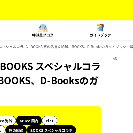
特派員ブログ
ガイドブック
S スペシャルコラボ、BOOKS 旅の名言＆絶景、BOOKS、D-Booksのガイドブック一
AD
BOOKS スペシャルコラ
OOKS、D-Booksのガ
uco 海外
aruco 国内
Plat
代
旅の図鑑
BOOKS スペシャルコラボ