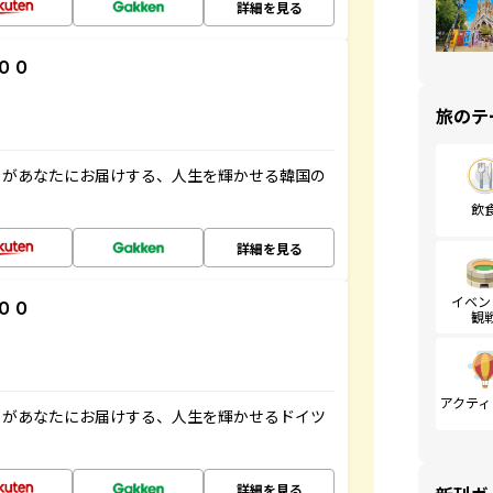
詳細を見る
００
旅のテ
」があなたにお届けする、人生を輝かせる韓国の
飲
詳細を見る
イベン
００
観
アクティ
」があなたにお届けする、人生を輝かせるドイツ
詳細を見る