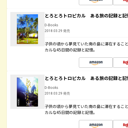
とろとろトロピカル ある旅の記録と記
D-Books
2018.03.29 発売
子供の頃から夢見ていた南の島に滞在するこ
カルな45日間の記録と記憶。
とろとろトロピカル ある旅の記録と記
D-Books
2018.03.29 発売
子供の頃から夢見ていた南の島に滞在するこ
カルな45日間の記録と記憶。