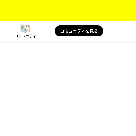
コミュニティを見る
コミュニティ
覧