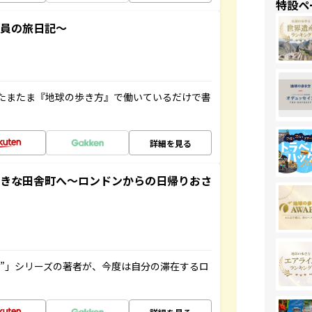
特設ペ
社員の旅日記～
たまたま『地球の歩き方』で働いているだけで書
詳細を見る
てきな田舎町へ～ロンドンからの日帰りおさ
ト”」シリーズの著者が、今度は自分の滞在するロ