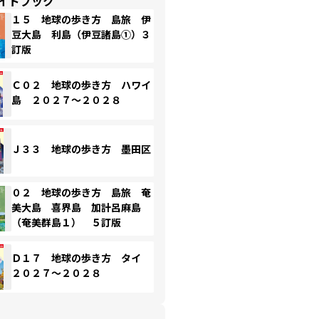
イドブック
１５ 地球の歩き方 島旅 伊
豆大島 利島（伊豆諸島①）３
訂版
Ｃ０２ 地球の歩き方 ハワイ
島 ２０２７～２０２８
Ｊ３３ 地球の歩き方 墨田区
０２ 地球の歩き方 島旅 奄
美大島 喜界島 加計呂麻島
（奄美群島１） ５訂版
Ｄ１７ 地球の歩き方 タイ
２０２７～２０２８