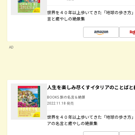
世界を４０年以上歩いてきた「地球の歩き方
言と癒やしの絶景集
AD
人生を楽しみ尽くすイタリアのことばと
BOOKS 旅の名言＆絶景
2022.11.18 発売
世界を４０年以上歩いてきた「地球の歩き方
アの名言と癒やしの絶景集