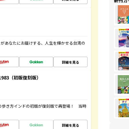
新刊ガ
」があなたにお届けする、人生を輝かせる台湾の
詳細を見る
-1983（初版復刻版）
球の歩き方インドの初版が復刻版で再登場！ 当時
詳細を見る