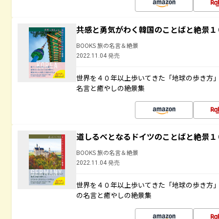
共感と勇気がわく韓国のことばと絶景１
BOOKS 旅の名言＆絶景
2022.11.04 発売
世界を４０年以上歩いてきた「地球の歩き方
名言と癒やしの絶景集
道しるべとなるドイツのことばと絶景１
BOOKS 旅の名言＆絶景
2022.11.04 発売
世界を４０年以上歩いてきた「地球の歩き方
の名言と癒やしの絶景集