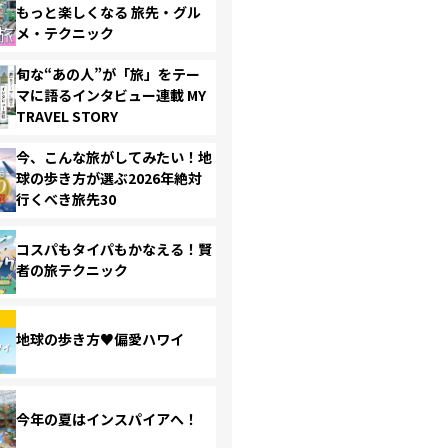
もっと楽しくなる 旅先・グル
メ・テクニック
旬な“あの人”が「旅」をテー
マに語るインタビュー連載 MY
TRAVEL STORY
今、こんな旅がしてみたい！地
球の歩き方が選ぶ2026年絶対
行くべき旅先30
コスパもタイパもかなえる！賢
者の旅テクニック
地球の歩き方♥偏愛ハワイ
今年の夏はインスパイアへ！