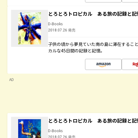
とろとろトロピカル ある旅の記録と記
D-Books
2018.07.26 発売
子供の頃から夢見ていた南の島に滞在するこ
カルな45日間の記録と記憶。
AD
とろとろトロピカル ある旅の記録と記
D-Books
2018.07.26 発売