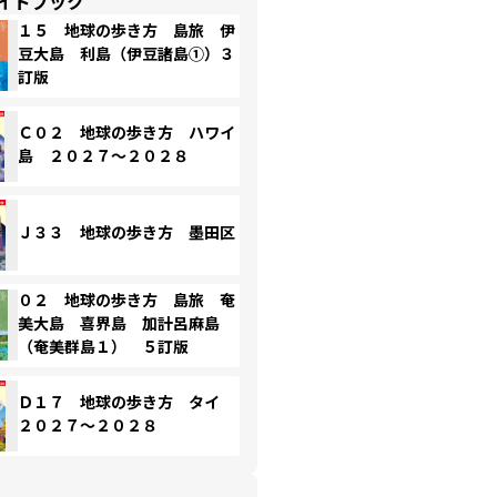
イドブック
１５ 地球の歩き方 島旅 伊
豆大島 利島（伊豆諸島①）３
訂版
Ｃ０２ 地球の歩き方 ハワイ
島 ２０２７～２０２８
Ｊ３３ 地球の歩き方 墨田区
０２ 地球の歩き方 島旅 奄
美大島 喜界島 加計呂麻島
（奄美群島１） ５訂版
Ｄ１７ 地球の歩き方 タイ
２０２７～２０２８