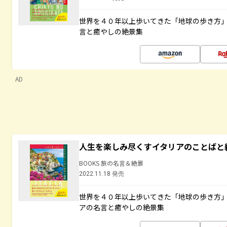
世界を４０年以上歩いてきた「地球の歩き方
言と癒やしの絶景集
AD
人生を楽しみ尽くすイタリアのことばと
BOOKS 旅の名言＆絶景
2022.11.18 発売
世界を４０年以上歩いてきた「地球の歩き方
アの名言と癒やしの絶景集