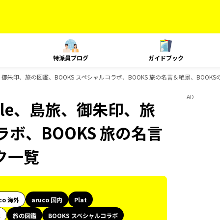
特派員ブログ
ガイドブック
yle、島旅、御朱印、旅の図鑑、BOOKS スペシャルコラボ、BOOKS 旅の名言＆絶景、BOO
AD
 Style、島旅、御朱印、旅
ラボ、BOOKS 旅の名言
ク一覧
co 海外
aruco 国内
Plat
代
旅の図鑑
BOOKS スペシャルコラボ