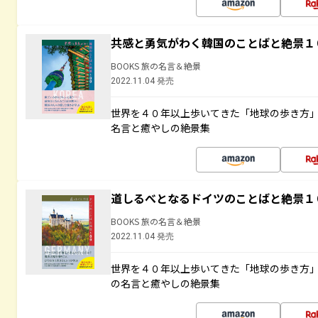
共感と勇気がわく韓国のことばと絶景１
BOOKS 旅の名言＆絶景
2022.11.04 発売
世界を４０年以上歩いてきた「地球の歩き方
名言と癒やしの絶景集
道しるべとなるドイツのことばと絶景１
BOOKS 旅の名言＆絶景
2022.11.04 発売
世界を４０年以上歩いてきた「地球の歩き方
の名言と癒やしの絶景集