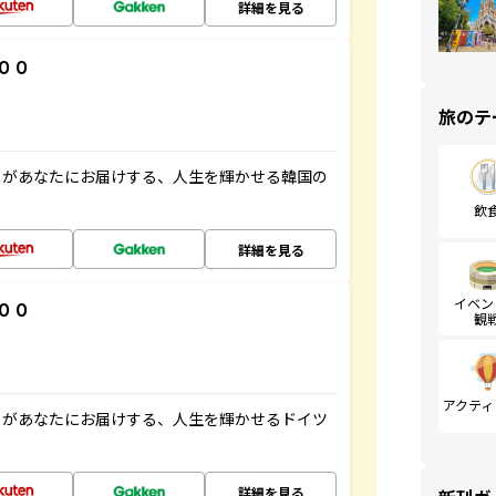
詳細を見る
００
旅のテ
」があなたにお届けする、人生を輝かせる韓国の
飲
詳細を見る
イベン
００
観
アクティ
」があなたにお届けする、人生を輝かせるドイツ
詳細を見る