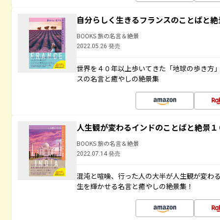
自分らしく生きるフランスのことばと絶
BOOKS 旅の名言＆絶景
2022.05.26 発売
世界を４０年以上歩いてきた「地球の歩き方
スの名言と癒やしの絶景集
人生観が変わるインドのことばと絶景１
BOOKS 旅の名言＆絶景
2022.07.14 発売
混沌と喧噪、行った人の大半が人生観が変わ
生を輝かせる名言と癒やしの絶景集！