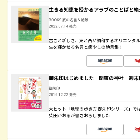
生きる知恵を授かるアラブのことばと絶
BOOKS 旅の名言＆絶景
2022.07.14 発売
古きと新しき、東と西が調和するオリエンタ
生を輝かせる名言と癒やしの絶景集！
御朱印はじめました 関東の神社 週末
御朱印
2016.12.22 発売
大ヒット「地球の歩き方 御朱印シリーズ」で
柴田かおるが書きおろしました