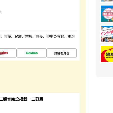
説
都、言語、民族、宗教、特長、現地の挨拶、誰か
詳細を見る
三観音完全掲載 三訂版