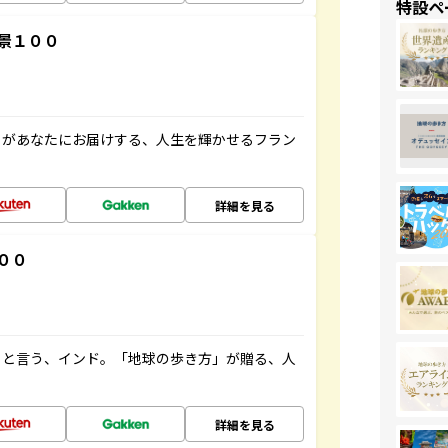
特設ペ
景１００
」があなたにお届けする、人生を輝かせるフラン
詳細を見る
００
ると言う、インド。「地球の歩き方」が贈る、人
詳細を見る