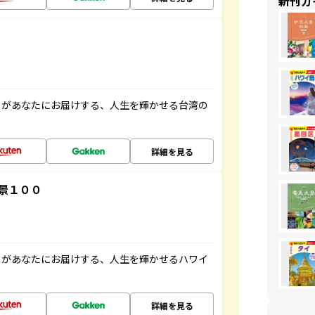
新刊ガ
」があなたにお届けする、人生を輝かせる台湾の
詳細を見る
景１００
」があなたにお届けする、人生を輝かせるハワイ
詳細を見る