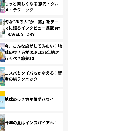
もっと楽しくなる 旅先・グル
メ・テクニック
旬な“あの人”が「旅」をテー
マに語るインタビュー連載 MY
TRAVEL STORY
今、こんな旅がしてみたい！地
球の歩き方が選ぶ2026年絶対
行くべき旅先30
コスパもタイパもかなえる！賢
者の旅テクニック
地球の歩き方♥偏愛ハワイ
今年の夏はインスパイアへ！