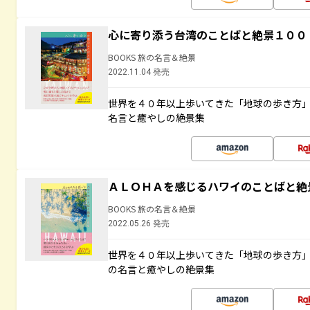
心に寄り添う台湾のことばと絶景１００
BOOKS 旅の名言＆絶景
2022.11.04 発売
世界を４０年以上歩いてきた「地球の歩き方
名言と癒やしの絶景集
ＡＬＯＨＡを感じるハワイのことばと絶
BOOKS 旅の名言＆絶景
2022.05.26 発売
世界を４０年以上歩いてきた「地球の歩き方
の名言と癒やしの絶景集