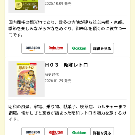
2025.10.09 発売
国内屈指の観光地であり、数多の寺院が建ち並ぶ古都・京都。
季節を楽しみながらお寺をめぐり、御朱印を頂くのに役立つ一
冊です。
詳細を見る
Ｈ０３ 昭和レトロ
歴史時代
2026.01.29 発売
昭和の風景、家電、乗り物、駄菓子、喫茶店、カルチャーまで
網羅。懐かしさと驚きが詰まった昭和レトロの魅力を旅するガ
イド。
詳細を見る