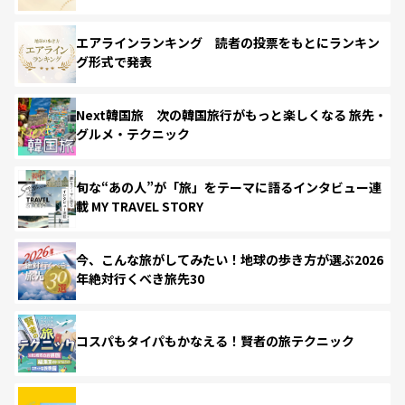
エアラインランキング 読者の投票をもとにランキン
グ形式で発表
Next韓国旅 次の韓国旅行がもっと楽しくなる 旅先・
グルメ・テクニック
旬な“あの人”が「旅」をテーマに語るインタビュー連
載 MY TRAVEL STORY
今、こんな旅がしてみたい！地球の歩き方が選ぶ2026
年絶対行くべき旅先30
コスパもタイパもかなえる！賢者の旅テクニック