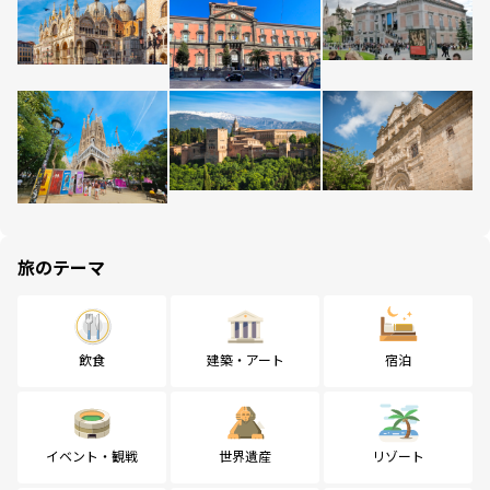
旅のテーマ
飲食
建築・アート
宿泊
イベント・観戦
世界遺産
リゾート