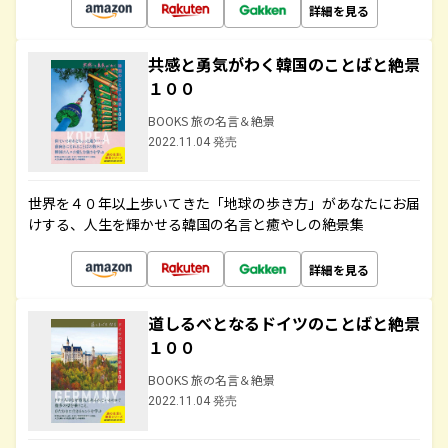
詳細を見る
共感と勇気がわく韓国のことばと絶景
１００
BOOKS 旅の名言＆絶景
2022.11.04 発売
世界を４０年以上歩いてきた「地球の歩き方」があなたにお届
けする、人生を輝かせる韓国の名言と癒やしの絶景集
詳細を見る
道しるべとなるドイツのことばと絶景
１００
BOOKS 旅の名言＆絶景
2022.11.04 発売