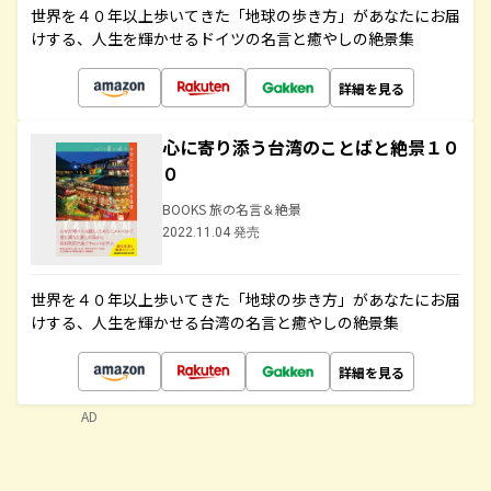
世界を４０年以上歩いてきた「地球の歩き方」があなたにお届
けする、人生を輝かせるドイツの名言と癒やしの絶景集
詳細を見る
心に寄り添う台湾のことばと絶景１０
０
BOOKS 旅の名言＆絶景
2022.11.04 発売
世界を４０年以上歩いてきた「地球の歩き方」があなたにお届
けする、人生を輝かせる台湾の名言と癒やしの絶景集
詳細を見る
AD