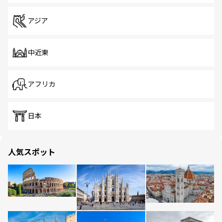
アジア
中近東
アフリカ
日本
人気スポット