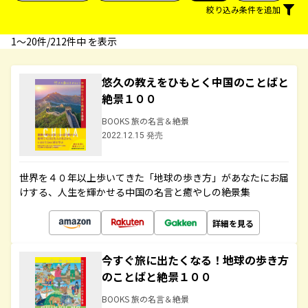
絞り込み条件を追加
1〜20件/212件中 を表示
悠久の教えをひもとく中国のことばと
絶景１００
BOOKS 旅の名言＆絶景
2022.12.15 発売
世界を４０年以上歩いてきた「地球の歩き方」があなたにお届
けする、人生を輝かせる中国の名言と癒やしの絶景集
詳細を見る
今すぐ旅に出たくなる！地球の歩き方
のことばと絶景１００
BOOKS 旅の名言＆絶景