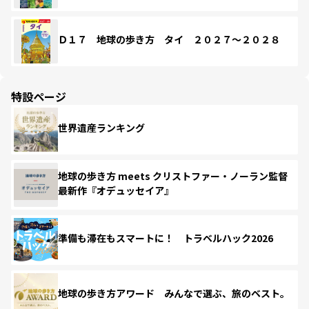
Ｄ１７ 地球の歩き方 タイ ２０２７～２０２８
特設ページ
世界遺産ランキング
地球の歩き方 meets クリストファー・ノーラン監督
最新作『オデュッセイア』
準備も滞在もスマートに！ トラベルハック2026
地球の歩き方アワード みんなで選ぶ、旅のベスト。