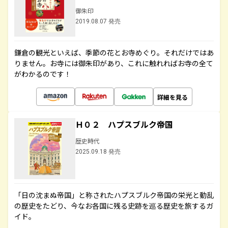
御朱印
2019.08.07 発売
鎌倉の観光といえば、季節の花とお寺めぐり。それだけではあ
りません。お寺には御朱印があり、これに触れればお寺の全て
がわかるのです！
詳細を見る
Ｈ０２ ハプスブルク帝国
歴史時代
2025.09.18 発売
「日の沈まぬ帝国」と称されたハプスブルク帝国の栄光と動乱
の歴史をたどり、今なお各国に残る史跡を巡る歴史を旅するガ
イド。