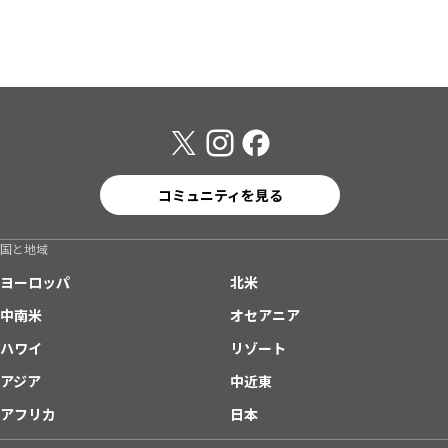
コミュニティを見る
国と地域
ヨーロッパ
北米
中南米
オセアニア
ハワイ
リゾート
アジア
中近東
アフリカ
日本