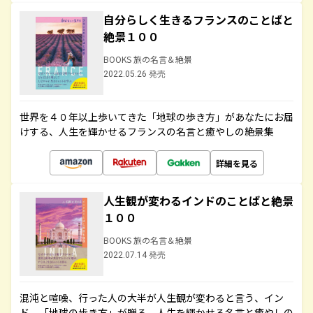
自分らしく生きるフランスのことばと
絶景１００
BOOKS 旅の名言＆絶景
2022.05.26 発売
世界を４０年以上歩いてきた「地球の歩き方」があなたにお届
けする、人生を輝かせるフランスの名言と癒やしの絶景集
詳細を見る
人生観が変わるインドのことばと絶景
１００
BOOKS 旅の名言＆絶景
2022.07.14 発売
混沌と喧噪、行った人の大半が人生観が変わると言う、イン
ド。「地球の歩き方」が贈る、人生を輝かせる名言と癒やしの