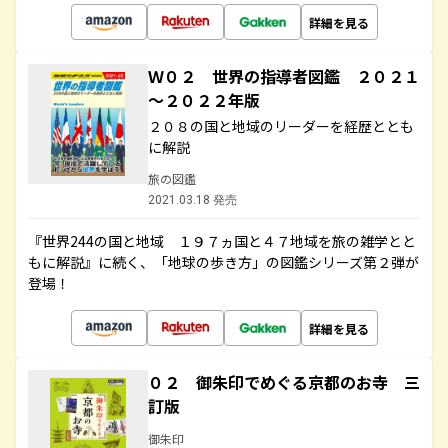
詳細を見る
Ｗ０２ 世界の指導者図鑑 ２０２１
～２０２２年版
２０８の国と地域のリーダーを経歴ととも
に解説
旅の図鑑
2021.03.18 発売
『世界244の国と地域 １９７ヵ国と４７地域を旅の雑学とと
もに解説』に続く、「地球の歩き方」の図鑑シリーズ第２弾が
登場！
詳細を見る
０２ 御朱印でめぐる京都のお寺 三
訂版
御朱印