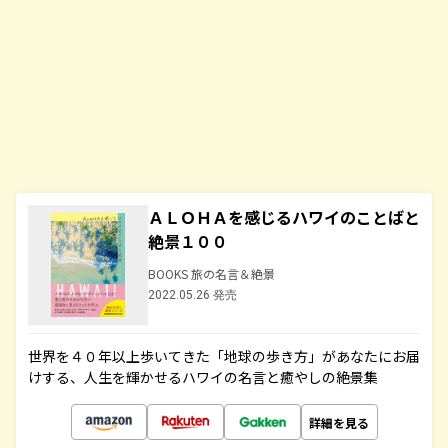
ＡＬＯＨＡを感じるハワイのことばと
絶景１００
BOOKS 旅の名言＆絶景
2022.05.26 発売
世界を４０年以上歩いてきた「地球の歩き方」があなたにお届
けする、人生を輝かせるハワイの名言と癒やしの絶景集
詳細を見る