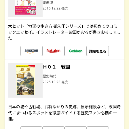
御朱印
2016.12.22 発売
大ヒット「地球の歩き方 御朱印シリーズ」では初めてのコミ
ックエッセイ。イラストレーター柴田かおるが書きおろしまし
た
詳細を見る
Ｈ０１ 戦国
歴史時代
2025.10.23 発売
日本の城や古戦場、武将ゆかりの史跡、展示施設など、戦国時
代にまつわるスポットを徹底ガイドする歴史ファン必携の一
冊。