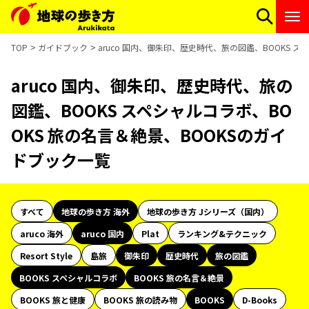
TOP
ガイドブック
aruco 国内、御朱印、歴史時代、旅の図鑑、BOOKS 
aruco 国内、御朱印、歴史時代、旅の
図鑑、BOOKS スペシャルコラボ、BO
OKS 旅の名言＆絶景、BOOKSのガイ
ドブック一覧
すべて
地球の歩き方 海外
地球の歩き方 Jシリーズ（国内）
aruco 海外
aruco 国内
Plat
ランキング&テクニック
Resort Style
島旅
御朱印
歴史時代
旅の図鑑
BOOKS スペシャルコラボ
BOOKS 旅の名言＆絶景
BOOKS 旅と健康
BOOKS 旅の読み物
BOOKS
D-Books