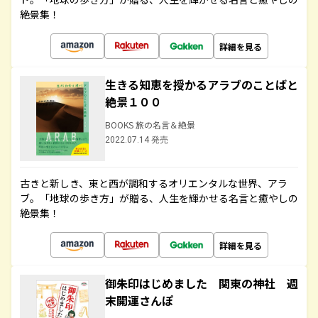
絶景集！
詳細を見る
生きる知恵を授かるアラブのことばと
絶景１００
BOOKS 旅の名言＆絶景
2022.07.14 発売
古きと新しき、東と西が調和するオリエンタルな世界、アラ
ブ。「地球の歩き方」が贈る、人生を輝かせる名言と癒やしの
絶景集！
詳細を見る
御朱印はじめました 関東の神社 週
末開運さんぽ