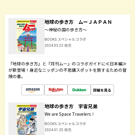
地球の歩き方 ムーＪＡＰＡＮ
～神秘の国の歩き方～
BOOKS スペシャルコラボ
2024.03.22 発売
『地球の歩き方』と『月刊ムー』のコラボガイドに≪日本編≫
が新登場！身近なニッポンの不思議スポットを旅するための冒
険の書。
詳細を見る
地球の歩き方 宇宙兄弟
We are Space Travelers！
BOOKS スペシャルコラボ
2024.01.25 発売