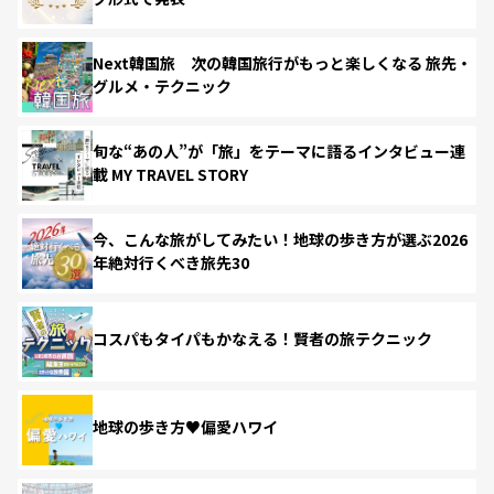
Next韓国旅 次の韓国旅行がもっと楽しくなる 旅先・
グルメ・テクニック
旬な“あの人”が「旅」をテーマに語るインタビュー連
載 MY TRAVEL STORY
今、こんな旅がしてみたい！地球の歩き方が選ぶ2026
年絶対行くべき旅先30
コスパもタイパもかなえる！賢者の旅テクニック
地球の歩き方♥偏愛ハワイ