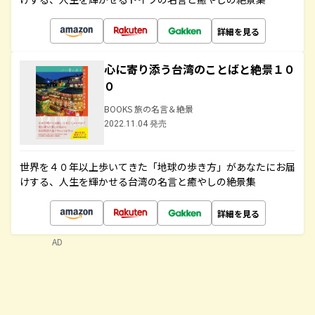
詳細を見る
心に寄り添う台湾のことばと絶景１０
０
BOOKS 旅の名言＆絶景
2022.11.04 発売
世界を４０年以上歩いてきた「地球の歩き方」があなたにお届
けする、人生を輝かせる台湾の名言と癒やしの絶景集
詳細を見る
AD