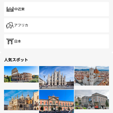
中近東
アフリカ
日本
人気スポット