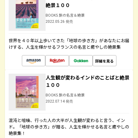
絶景１００
BOOKS 旅の名言＆絶景
2022.05.26 発売
世界を４０年以上歩いてきた「地球の歩き方」があなたにお届
けする、人生を輝かせるフランスの名言と癒やしの絶景集
詳細を見る
人生観が変わるインドのことばと絶景
１００
BOOKS 旅の名言＆絶景
2022.07.14 発売
混沌と喧噪、行った人の大半が人生観が変わると言う、イン
ド。「地球の歩き方」が贈る、人生を輝かせる名言と癒やしの
絶景集！