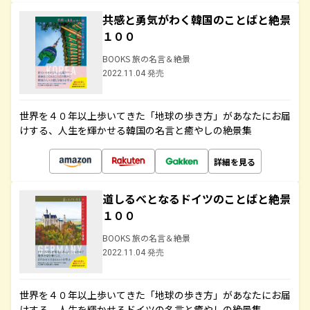
共感と勇気がわく韓国のことばと絶景
１００
BOOKS 旅の名言＆絶景
2022.11.04 発売
世界を４０年以上歩いてきた「地球の歩き方」があなたにお届
けする、人生を輝かせる韓国の名言と癒やしの絶景集
詳細を見る
道しるべとなるドイツのことばと絶景
１００
BOOKS 旅の名言＆絶景
2022.11.04 発売
世界を４０年以上歩いてきた「地球の歩き方」があなたにお届
けする、人生を輝かせるドイツの名言と癒やしの絶景集