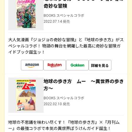
奇妙な冒険
BOOKS スペシャルコラボ
2022.07.14 発売
大人気漫画『ジョジョの奇妙な冒険』と『地球の歩き方』がス
ペシャルコラボ！ 物語の舞台を網羅した最高に奇妙な冒険ガ
イドブック誕生ッ！
詳細を見る
地球の歩き方 ムー ～異世界の歩き
方～
BOOKS スペシャルコラボ
2022.02.10 発売
地球の不思議を味わい尽くす！『地球の歩き方』×『月刊ム
ー』の最強コラボで本気の異世界ぼうけんガイド誕生！