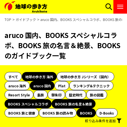
TOP
ガイドブック
aruco 国内、BOOKS スペシャルコラボ、BOOKS 旅
aruco 国内、BOOKS スペシャルコラ
ボ、BOOKS 旅の名言＆絶景、BOOKS
のガイドブック一覧
すべて
地球の歩き方 海外
地球の歩き方 Jシリーズ（国内）
aruco 海外
aruco 国内
Plat
ランキング&テクニック
Resort Style
島旅
御朱印
歴史時代
旅の図鑑
BOOKS スペシャルコラボ
BOOKS 旅の名言＆絶景
BOOKS 旅と健康
BOOKS 旅の読み物
BOOKS
D-Books
絞り込み条件を追加