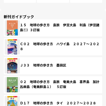
新刊ガイドブック
１５ 地球の歩き方 島旅 伊豆大島 利島（伊豆諸
島①）３訂版
Ｃ０２ 地球の歩き方 ハワイ島 ２０２７～２０２
８
Ｊ３３ 地球の歩き方 墨田区
０２ 地球の歩き方 島旅 奄美大島 喜界島 加計
呂麻島（奄美群島１） ５訂版
Ｄ１７ 地球の歩き方 タイ ２０２７～２０２８