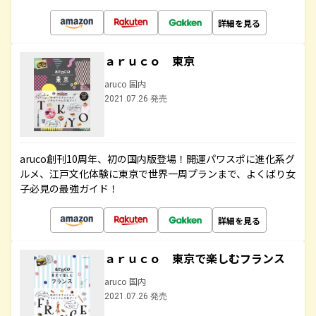
詳細を見る
ａｒｕｃｏ 東京
aruco 国内
2021.07.26 発売
aruco創刊10周年、初の国内版登場！開運パワスポに進化系グ
ルメ、江戸文化体験に東京で世界一周プランまで、よくばり女
子必見の最強ガイド！
詳細を見る
ａｒｕｃｏ 東京で楽しむフランス
aruco 国内
2021.07.26 発売