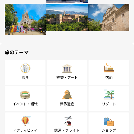
旅のテーマ
飲食
建築・アート
宿泊
イベント・観戦
世界遺産
リゾート
アクティビティ
鉄道・フライト
ショップ