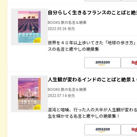
自分らしく生きるフランスのことばと絶
BOOKS 旅の名言＆絶景
2022.05.26 発売
世界を４０年以上歩いてきた「地球の歩き方
スの名言と癒やしの絶景集
人生観が変わるインドのことばと絶景１
BOOKS 旅の名言＆絶景
2022.07.14 発売
混沌と喧噪、行った人の大半が人生観が変わ
生を輝かせる名言と癒やしの絶景集！