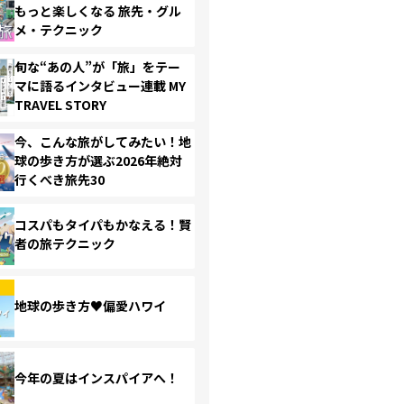
もっと楽しくなる 旅先・グル
メ・テクニック
旬な“あの人”が「旅」をテー
マに語るインタビュー連載 MY
TRAVEL STORY
今、こんな旅がしてみたい！地
球の歩き方が選ぶ2026年絶対
行くべき旅先30
コスパもタイパもかなえる！賢
者の旅テクニック
地球の歩き方♥偏愛ハワイ
今年の夏はインスパイアへ！