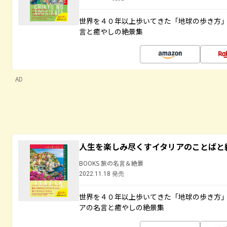
世界を４０年以上歩いてきた「地球の歩き方
言と癒やしの絶景集
AD
人生を楽しみ尽くすイタリアのことばと
BOOKS 旅の名言＆絶景
2022.11.18 発売
世界を４０年以上歩いてきた「地球の歩き方
アの名言と癒やしの絶景集