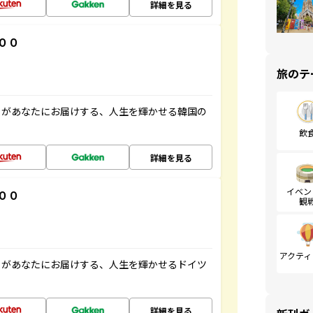
詳細を見る
００
旅のテ
」があなたにお届けする、人生を輝かせる韓国の
飲
詳細を見る
イベン
００
観
アクティ
」があなたにお届けする、人生を輝かせるドイツ
詳細を見る