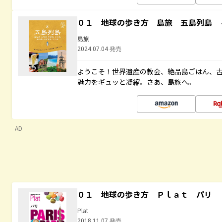
０１ 地球の歩き方 島旅 五島列島 
島旅
2024.07.04 発売
ようこそ！世界遺産の教会、絶品島ごはん、
魅力をギュッと凝縮。さあ、島旅へ。
AD
０１ 地球の歩き方 Ｐｌａｔ パリ
Plat
2018.11.07 発売