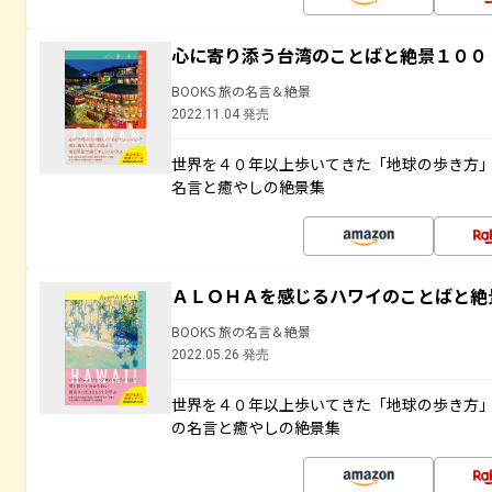
心に寄り添う台湾のことばと絶景１００
BOOKS 旅の名言＆絶景
2022.11.04 発売
世界を４０年以上歩いてきた「地球の歩き方
名言と癒やしの絶景集
ＡＬＯＨＡを感じるハワイのことばと絶
BOOKS 旅の名言＆絶景
2022.05.26 発売
世界を４０年以上歩いてきた「地球の歩き方
の名言と癒やしの絶景集