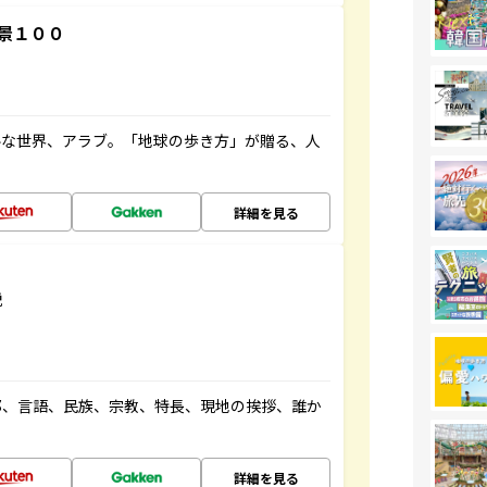
景１００
ルな世界、アラブ。「地球の歩き方」が贈る、人
詳細を見る
説
都、言語、民族、宗教、特長、現地の挨拶、誰か
詳細を見る