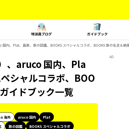
特派員ブログ
ガイドブック
o 国内、Plat、島旅、旅の図鑑、BOOKS スペシャルコラボ、BOOKS 旅の名言＆
AD
aruco 国内、Pla
スペシャルコラボ、BOO
Sのガイドブック一覧
co 海外
aruco 国内
Plat
代
旅の図鑑
BOOKS スペシャルコラボ