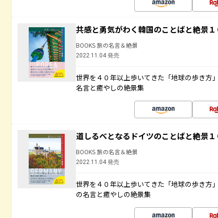
共感と勇気がわく韓国のことばと絶景１
BOOKS 旅の名言＆絶景
2022.11.04 発売
世界を４０年以上歩いてきた「地球の歩き方
名言と癒やしの絶景集
道しるべとなるドイツのことばと絶景１
BOOKS 旅の名言＆絶景
2022.11.04 発売
世界を４０年以上歩いてきた「地球の歩き方
の名言と癒やしの絶景集