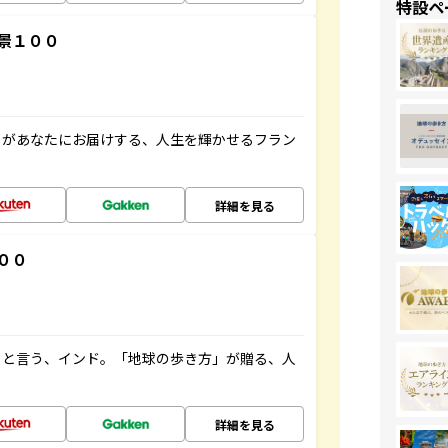
特設ペ
景１００
」があなたにお届けする、人生を輝かせるフラン
詳細を見る
００
ると言う、インド。「地球の歩き方」が贈る、人
詳細を見る