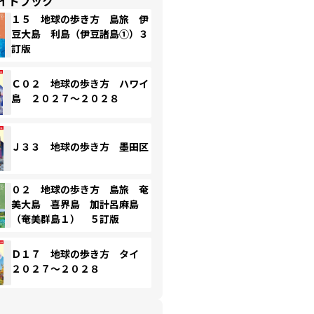
イドブック
１５ 地球の歩き方 島旅 伊
豆大島 利島（伊豆諸島①）３
訂版
Ｃ０２ 地球の歩き方 ハワイ
島 ２０２７～２０２８
Ｊ３３ 地球の歩き方 墨田区
０２ 地球の歩き方 島旅 奄
美大島 喜界島 加計呂麻島
（奄美群島１） ５訂版
Ｄ１７ 地球の歩き方 タイ
２０２７～２０２８