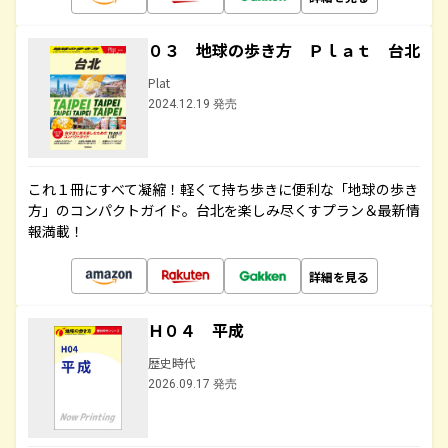
０３ 地球の歩き方 Ｐｌａｔ 台北
Plat
2024.12.19 発売
これ１冊にすべて凝縮！軽くて持ち歩きに便利な「地球の歩き
方」のコンパクトガイド。台北を楽しみ尽くすプラン＆最新情
報満載！
詳細を見る
Ｈ０４ 平成
歴史時代
2026.09.17 発売