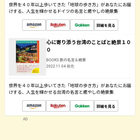
世界を４０年以上歩いてきた「地球の歩き方」があなたにお届
けする、人生を輝かせるドイツの名言と癒やしの絶景集
詳細を見る
心に寄り添う台湾のことばと絶景１０
０
BOOKS 旅の名言＆絶景
2022.11.04 発売
世界を４０年以上歩いてきた「地球の歩き方」があなたにお届
けする、人生を輝かせる台湾の名言と癒やしの絶景集
詳細を見る
AD