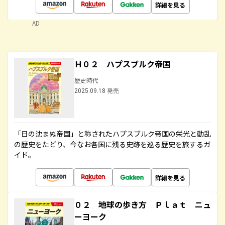
詳細を見る
AD
Ｈ０２ ハプスブルク帝国
歴史時代
2025.09.18 発売
「日の沈まぬ帝国」と称されたハプスブルク帝国の栄光と動乱
の歴史をたどり、今なお各国に残る史跡を巡る歴史を旅するガ
イド。
詳細を見る
０２ 地球の歩き方 Ｐｌａｔ ニュ
ーヨーク