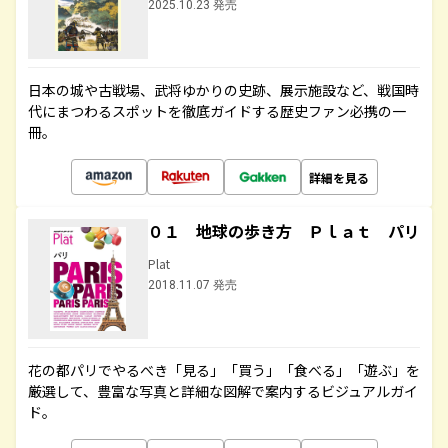
2025.10.23 発売
日本の城や古戦場、武将ゆかりの史跡、展示施設など、戦国時
代にまつわるスポットを徹底ガイドする歴史ファン必携の一
冊。
詳細を見る
０１ 地球の歩き方 Ｐｌａｔ パリ
Plat
2018.11.07 発売
花の都パリでやるべき「見る」「買う」「食べる」「遊ぶ」を
厳選して、豊富な写真と詳細な図解で案内するビジュアルガイ
ド。