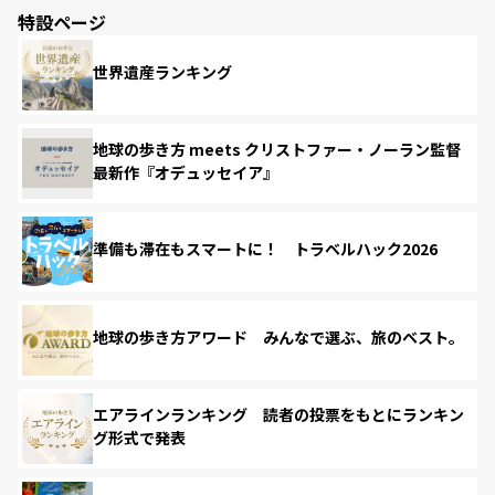
特設ページ
世界遺産ランキング
地球の歩き方 meets クリストファー・ノーラン監督
最新作『オデュッセイア』
準備も滞在もスマートに！ トラベルハック2026
地球の歩き方アワード みんなで選ぶ、旅のベスト。
エアラインランキング 読者の投票をもとにランキン
グ形式で発表