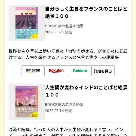
自分らしく生きるフランスのことばと
絶景１００
BOOKS 旅の名言＆絶景
2022.05.26 発売
世界を４０年以上歩いてきた「地球の歩き方」があなたにお届
けする、人生を輝かせるフランスの名言と癒やしの絶景集
詳細を見る
人生観が変わるインドのことばと絶景
１００
BOOKS 旅の名言＆絶景
2022.07.14 発売
混沌と喧噪、行った人の大半が人生観が変わると言う、イン
ド。「地球の歩き方」が贈る、人生を輝かせる名言と癒やしの