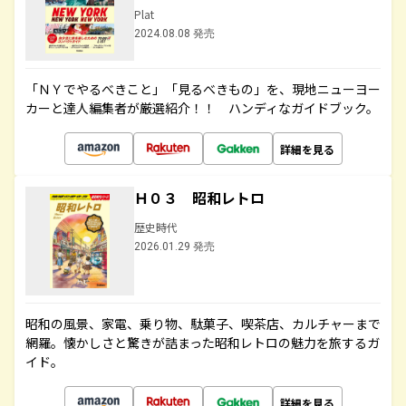
Plat
2024.08.08 発売
「ＮＹでやるべきこと」「見るべきもの」を、現地ニューヨー
カーと達人編集者が厳選紹介！！ ハンディなガイドブック。
詳細を見る
Ｈ０３ 昭和レトロ
歴史時代
2026.01.29 発売
昭和の風景、家電、乗り物、駄菓子、喫茶店、カルチャーまで
網羅。懐かしさと驚きが詰まった昭和レトロの魅力を旅するガ
イド。
詳細を見る