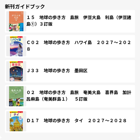
新刊ガイドブック
１５ 地球の歩き方 島旅 伊豆大島 利島（伊豆諸
島①）３訂版
Ｃ０２ 地球の歩き方 ハワイ島 ２０２７～２０２
８
Ｊ３３ 地球の歩き方 墨田区
０２ 地球の歩き方 島旅 奄美大島 喜界島 加計
呂麻島（奄美群島１） ５訂版
Ｄ１７ 地球の歩き方 タイ ２０２７～２０２８