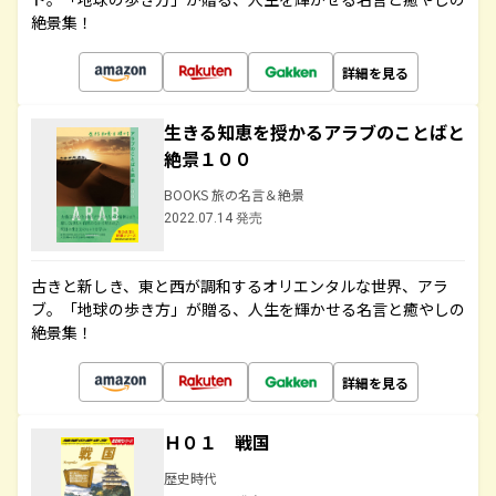
絶景集！
詳細を見る
生きる知恵を授かるアラブのことばと
絶景１００
BOOKS 旅の名言＆絶景
2022.07.14 発売
古きと新しき、東と西が調和するオリエンタルな世界、アラ
ブ。「地球の歩き方」が贈る、人生を輝かせる名言と癒やしの
絶景集！
詳細を見る
Ｈ０１ 戦国
歴史時代