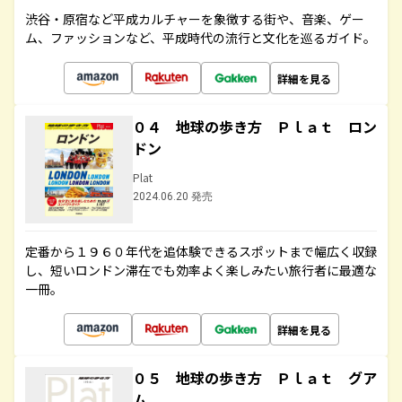
渋谷・原宿など平成カルチャーを象徴する街や、音楽、ゲー
ム、ファッションなど、平成時代の流行と文化を巡るガイド。
詳細を見る
０４ 地球の歩き方 Ｐｌａｔ ロン
ドン
Plat
2024.06.20 発売
定番から１９６０年代を追体験できるスポットまで幅広く収録
し、短いロンドン滞在でも効率よく楽しみたい旅行者に最適な
一冊。
詳細を見る
０５ 地球の歩き方 Ｐｌａｔ グア
ム