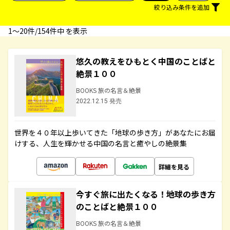
絞り込み条件を追加
1〜20件/154件中 を表示
悠久の教えをひもとく中国のことばと
絶景１００
BOOKS 旅の名言＆絶景
2022.12.15 発売
世界を４０年以上歩いてきた「地球の歩き方」があなたにお届
けする、人生を輝かせる中国の名言と癒やしの絶景集
詳細を見る
今すぐ旅に出たくなる！地球の歩き方
のことばと絶景１００
BOOKS 旅の名言＆絶景