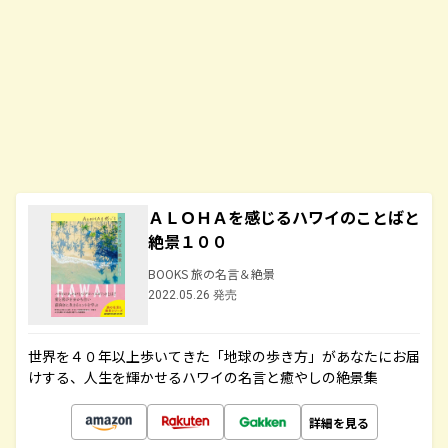
ＡＬＯＨＡを感じるハワイのことばと
絶景１００
BOOKS 旅の名言＆絶景
2022.05.26 発売
世界を４０年以上歩いてきた「地球の歩き方」があなたにお届
けする、人生を輝かせるハワイの名言と癒やしの絶景集
詳細を見る