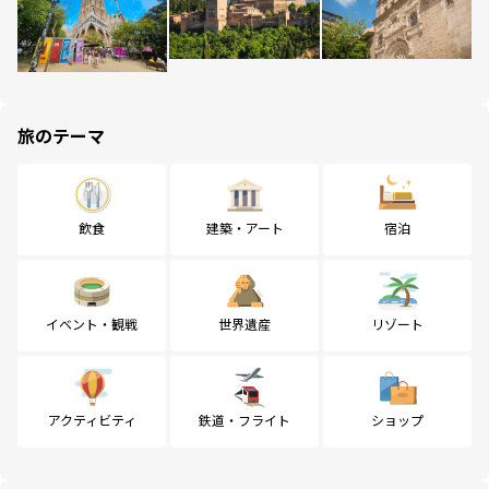
旅のテーマ
飲食
建築・アート
宿泊
イベント・観戦
世界遺産
リゾート
アクティビティ
鉄道・フライト
ショップ