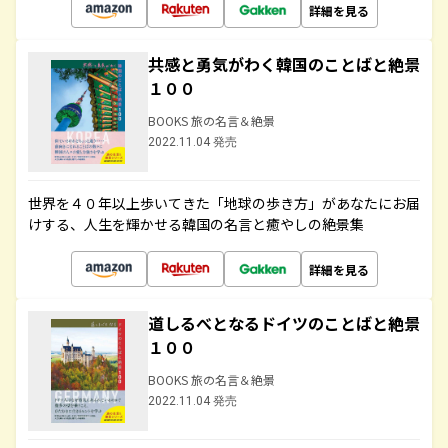
詳細を見る
共感と勇気がわく韓国のことばと絶景
１００
BOOKS 旅の名言＆絶景
2022.11.04 発売
世界を４０年以上歩いてきた「地球の歩き方」があなたにお届
けする、人生を輝かせる韓国の名言と癒やしの絶景集
詳細を見る
道しるべとなるドイツのことばと絶景
１００
BOOKS 旅の名言＆絶景
2022.11.04 発売