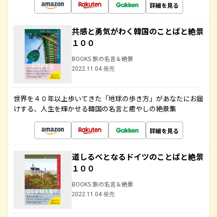
詳細を見る
共感と勇気がわく韓国のことばと絶景
１００
BOOKS 旅の名言＆絶景
2022.11.04 発売
世界を４０年以上歩いてきた「地球の歩き方」があなたにお届
けする、人生を輝かせる韓国の名言と癒やしの絶景集
詳細を見る
道しるべとなるドイツのことばと絶景
１００
BOOKS 旅の名言＆絶景
2022.11.04 発売