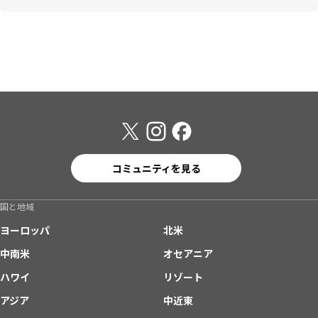
コミュニティを見る
国と地域
ヨーロッパ
北米
中南米
オセアニア
ハワイ
リゾート
アジア
中近東