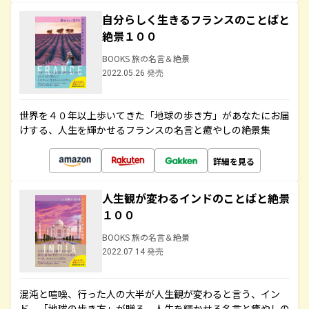
自分らしく生きるフランスのことばと
絶景１００
BOOKS 旅の名言＆絶景
2022.05.26 発売
世界を４０年以上歩いてきた「地球の歩き方」があなたにお届
けする、人生を輝かせるフランスの名言と癒やしの絶景集
詳細を見る
人生観が変わるインドのことばと絶景
１００
BOOKS 旅の名言＆絶景
2022.07.14 発売
混沌と喧噪、行った人の大半が人生観が変わると言う、イン
ド。「地球の歩き方」が贈る、人生を輝かせる名言と癒やしの