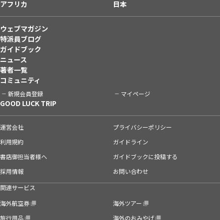
アフリカ
日本
ウェブマガジン
特派員ブログ
ガイドブック
ニュース
著者一覧
コミュニティ
新規会員登録
マイページ
GOOD LUCK TRIP
運営会社
プライバシーポリシー
利用規約
ガイドライン
書店御担当者様へ
ガイドブックに投稿する
採用情報
お問い合わせ
関連サービス
海外航空券
海外ツアー
旅行用品
海外のおみやげ