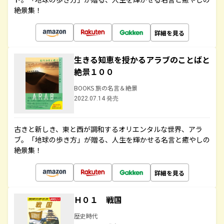
絶景集！
詳細を見る
生きる知恵を授かるアラブのことばと
絶景１００
BOOKS 旅の名言＆絶景
2022.07.14 発売
古きと新しき、東と西が調和するオリエンタルな世界、アラ
ブ。「地球の歩き方」が贈る、人生を輝かせる名言と癒やしの
絶景集！
詳細を見る
Ｈ０１ 戦国
歴史時代