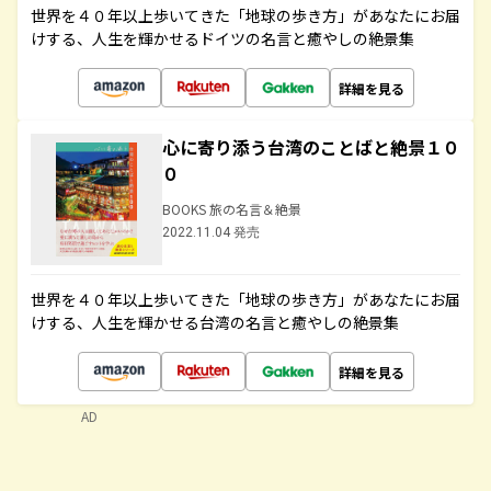
世界を４０年以上歩いてきた「地球の歩き方」があなたにお届
けする、人生を輝かせるドイツの名言と癒やしの絶景集
詳細を見る
心に寄り添う台湾のことばと絶景１０
０
BOOKS 旅の名言＆絶景
2022.11.04 発売
世界を４０年以上歩いてきた「地球の歩き方」があなたにお届
けする、人生を輝かせる台湾の名言と癒やしの絶景集
詳細を見る
AD