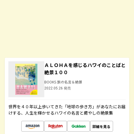
ＡＬＯＨＡを感じるハワイのことばと
絶景１００
BOOKS 旅の名言＆絶景
2022.05.26 発売
世界を４０年以上歩いてきた「地球の歩き方」があなたにお届
けする、人生を輝かせるハワイの名言と癒やしの絶景集
詳細を見る