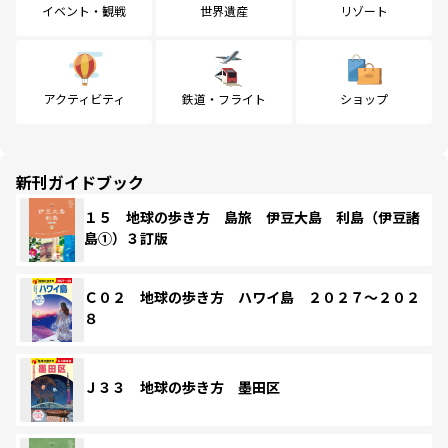
イベント・観戦
世界遺産
リゾート
アクティビティ
鉄道・フライト
ショップ
新刊ガイドブック
１５ 地球の歩き方 島旅 伊豆大島 利島（伊豆諸
島①）３訂版
Ｃ０２ 地球の歩き方 ハワイ島 ２０２７～２０２
８
Ｊ３３ 地球の歩き方 墨田区