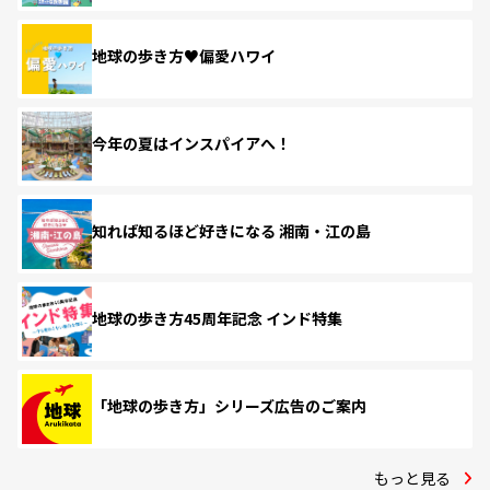
地球の歩き方♥偏愛ハワイ
今年の夏はインスパイアへ！
知れば知るほど好きになる 湘南・江の島
地球の歩き方45周年記念 インド特集
「地球の歩き方」シリーズ広告のご案内
もっと見る