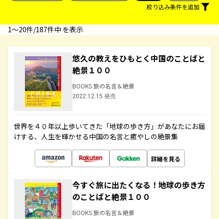
絞り込み条件を追加
1〜20件/187件中 を表示
悠久の教えをひもとく中国のことばと
絶景１００
BOOKS 旅の名言＆絶景
2022.12.15 発売
世界を４０年以上歩いてきた「地球の歩き方」があなたにお届
けする、人生を輝かせる中国の名言と癒やしの絶景集
詳細を見る
今すぐ旅に出たくなる！地球の歩き方
のことばと絶景１００
BOOKS 旅の名言＆絶景