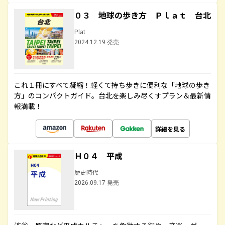
０３ 地球の歩き方 Ｐｌａｔ 台北
Plat
2024.12.19 発売
これ１冊にすべて凝縮！軽くて持ち歩きに便利な「地球の歩き
方」のコンパクトガイド。台北を楽しみ尽くすプラン＆最新情
報満載！
詳細を見る
Ｈ０４ 平成
歴史時代
2026.09.17 発売