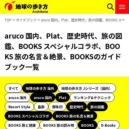
TOP
ガイドブック
aruco 国内、Plat、歴史時代、旅の図鑑、BOOKS 
aruco 国内、Plat、歴史時代、旅の図
鑑、BOOKS スペシャルコラボ、BOO
KS 旅の名言＆絶景、BOOKSのガイド
ブック一覧
すべて
地球の歩き方 海外
地球の歩き方 Jシリーズ（国内）
aruco 海外
aruco 国内
Plat
ランキング&テクニック
Resort Style
島旅
御朱印
歴史時代
旅の図鑑
BOOKS スペシャルコラボ
BOOKS 旅の名言＆絶景
BOOKS 旅と健康
BOOKS 旅の読み物
BOOKS
D-Books