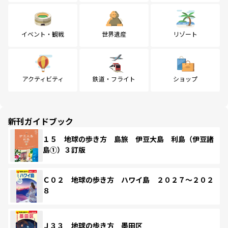
イベント・観戦
世界遺産
リゾート
アクティビティ
鉄道・フライト
ショップ
新刊ガイドブック
１５ 地球の歩き方 島旅 伊豆大島 利島（伊豆諸
島①）３訂版
Ｃ０２ 地球の歩き方 ハワイ島 ２０２７～２０２
８
Ｊ３３ 地球の歩き方 墨田区