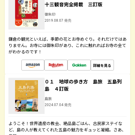
十三観音完全掲載 三訂版
御朱印
2019.08.07 発売
鎌倉の観光といえば、季節の花とお寺めぐり。それだけではあ
りません。お寺には御朱印があり、これに触れればお寺の全て
がわかるのです！
詳細を見る
０１ 地球の歩き方 島旅 五島列
島 ４訂版
島旅
2024.07.04 発売
ようこそ！世界遺産の教会、絶品島ごはん、古民家ステイな
ど、島の人が教えてくれた五島の魅力をギュッと凝縮。さあ、