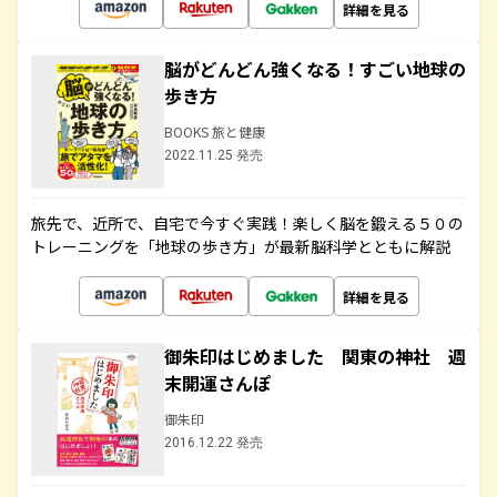
詳細を見る
脳がどんどん強くなる！すごい地球の
歩き方
BOOKS 旅と健康
2022.11.25 発売
旅先で、近所で、自宅で今すぐ実践！楽しく脳を鍛える５０の
トレーニングを「地球の歩き方」が最新脳科学とともに解説
詳細を見る
御朱印はじめました 関東の神社 週
末開運さんぽ
御朱印
2016.12.22 発売