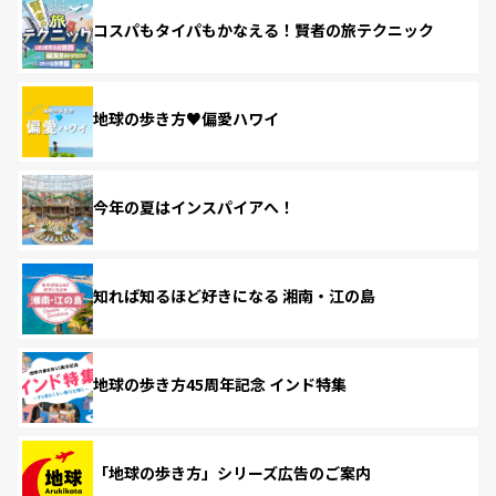
コスパもタイパもかなえる！賢者の旅テクニック
地球の歩き方♥偏愛ハワイ
今年の夏はインスパイアへ！
知れば知るほど好きになる 湘南・江の島
地球の歩き方45周年記念 インド特集
「地球の歩き方」シリーズ広告のご案内