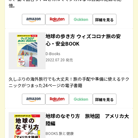
憶。
詳細を見る
地球の歩き方 ウィズコロナ旅の安
心・安全BOOK
D-Books
2022.07.20 発売
久しぶりの海外旅行でも大丈夫！旅の手配や準備に使えるテク
ニックがつまった24ページの電子書籍
詳細を見る
地球のなぞり方 旅地図 アメリカ大
陸編
BOOKS 旅と健康