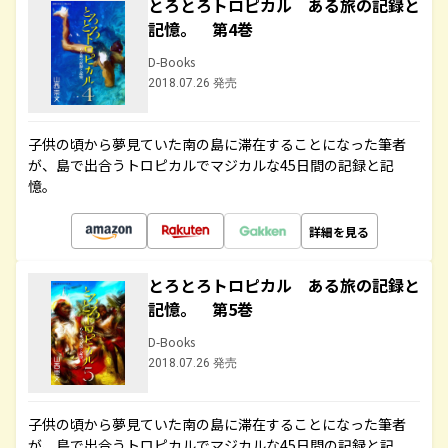
とろとろトロピカル ある旅の記録と
記憶。 第4巻
D-Books
2018.07.26 発売
子供の頃から夢見ていた南の島に滞在することになった筆者
が、島で出合うトロピカルでマジカルな45日間の記録と記
憶。
詳細を見る
とろとろトロピカル ある旅の記録と
記憶。 第5巻
D-Books
2018.07.26 発売
子供の頃から夢見ていた南の島に滞在することになった筆者
が、島で出合うトロピカルでマジカルな45日間の記録と記