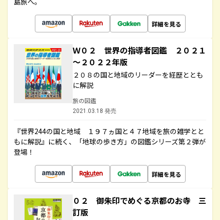
島旅へ。
詳細を見る
Ｗ０２ 世界の指導者図鑑 ２０２１
～２０２２年版
２０８の国と地域のリーダーを経歴ととも
に解説
旅の図鑑
2021.03.18 発売
『世界244の国と地域 １９７ヵ国と４７地域を旅の雑学とと
もに解説』に続く、「地球の歩き方」の図鑑シリーズ第２弾が
登場！
詳細を見る
０２ 御朱印でめぐる京都のお寺 三
訂版