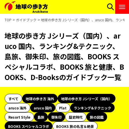
TOP
ガイドブック
地球の歩き方 Jシリーズ（国内）、aruco 国内、ランキ
地球の歩き方 Jシリーズ（国内）、ar
uco 国内、ランキング&テクニック、
島旅、御朱印、旅の図鑑、BOOKS ス
ペシャルコラボ、BOOKS 旅と健康、B
OOKS、D-Booksのガイドブック一覧
すべて
地球の歩き方 海外
地球の歩き方 Jシリーズ（国内）
aruco 海外
aruco 国内
Plat
ランキング&テクニック
Resort Style
島旅
御朱印
歴史時代
旅の図鑑
BOOKS スペシャルコラボ
BOOKS 旅の名言＆絶景