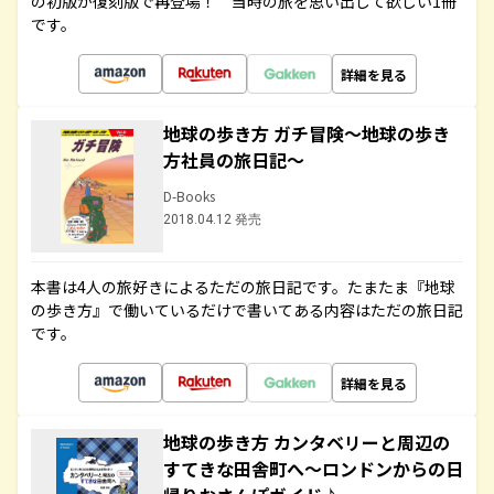
の初版が復刻版で再登場！ 当時の旅を思い出して欲しい1冊
です。
詳細を見る
地球の歩き方 ガチ冒険～地球の歩き
方社員の旅日記～
D-Books
2018.04.12 発売
本書は4人の旅好きによるただの旅日記です。たまたま『地球
の歩き方』で働いているだけで書いてある内容はただの旅日記
です。
詳細を見る
地球の歩き方 カンタベリーと周辺の
すてきな田舎町へ～ロンドンからの日