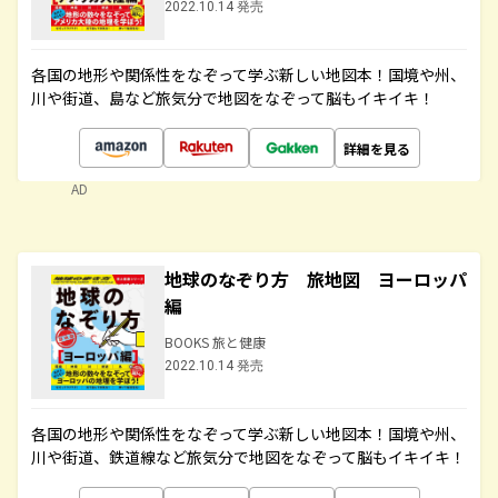
2022.10.14 発売
各国の地形や関係性をなぞって学ぶ新しい地図本！国境や州、
川や街道、島など旅気分で地図をなぞって脳もイキイキ！
詳細を見る
AD
地球のなぞり方 旅地図 ヨーロッパ
編
BOOKS 旅と健康
2022.10.14 発売
各国の地形や関係性をなぞって学ぶ新しい地図本！国境や州、
川や街道、鉄道線など旅気分で地図をなぞって脳もイキイキ！