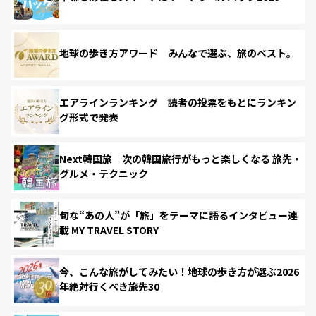
地球の歩き方アワード みんなで選ぶ、旅のベスト。
エアラインランキング 読者の投票をもとにランキン
グ形式で発表
Next韓国旅 次の韓国旅行がもっと楽しくなる 旅先・
グルメ・テクニック
旬な“あの人”が「旅」をテーマに語るインタビュー連
載 MY TRAVEL STORY
今、こんな旅がしてみたい！地球の歩き方が選ぶ2026
年絶対行くべき旅先30