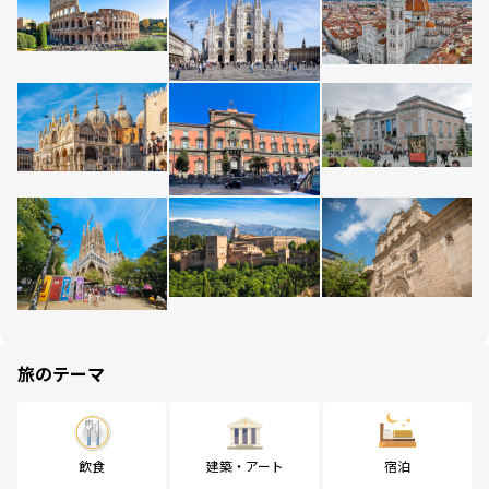
旅のテーマ
飲食
建築・アート
宿泊