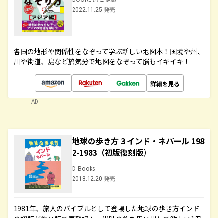
2022.11.25 発売
各国の地形や関係性をなぞって学ぶ新しい地図本！国境や州、
川や街道、島など旅気分で地図をなぞって脳もイキイキ！
詳細を見る
AD
地球の歩き方 3 インド・ネパール 198
2-1983（初版復刻版）
D-Books
2018.12.20 発売
1981年、旅人のバイブルとして登場した地球の歩き方インド