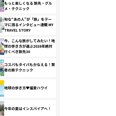
もっと楽しくなる 旅先・グル
メ・テクニック
旬な“あの人”が「旅」をテー
マに語るインタビュー連載 MY
TRAVEL STORY
今、こんな旅がしてみたい！地
球の歩き方が選ぶ2026年絶対
行くべき旅先30
コスパもタイパもかなえる！賢
者の旅テクニック
地球の歩き方♥偏愛ハワイ
今年の夏はインスパイアへ！