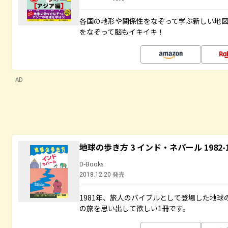
各国の地形や関係性をなぞって学ぶ新しい地
をなぞって脳もイキイキ！
AD
地球の歩き方 3 インド・ネパール 1982
D-Books
2018.12.20 発売
1981年、旅人のバイブルとして登場した地
の旅を思い出して欲しい1冊です。