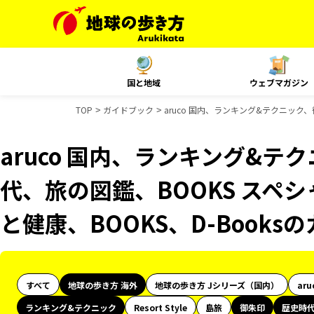
国と地域
ウェブマガジン
TOP
ガイドブック
aruco 国内、ランキング&テクニック、
aruco 国内、ランキング&
代、旅の図鑑、BOOKS スペシ
と健康、BOOKS、D-Book
すべて
地球の歩き方 海外
地球の歩き方 Jシリーズ（国内）
aru
ランキング&テクニック
Resort Style
島旅
御朱印
歴史時