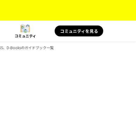
コミュニティを見る
コミュニティ
S、D-Booksのガイドブック一覧