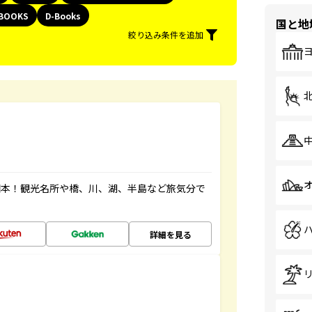
BOOKS
D-Books
国と地
絞り込み条件を追加
図本！観光名所や橋、川、湖、半島など旅気分で
詳細を見る