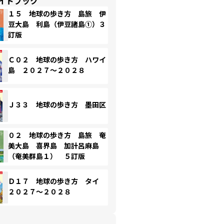
イドブック
１５ 地球の歩き方 島旅 伊
豆大島 利島（伊豆諸島①）３
訂版
Ｃ０２ 地球の歩き方 ハワイ
島 ２０２７～２０２８
Ｊ３３ 地球の歩き方 墨田区
０２ 地球の歩き方 島旅 奄
美大島 喜界島 加計呂麻島
（奄美群島１） ５訂版
Ｄ１７ 地球の歩き方 タイ
２０２７～２０２８