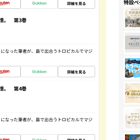
特設ペ
詳細を見る
憶。 第3巻
とになった筆者が、島で出合うトロピカルでマジ
詳細を見る
憶。 第4巻
とになった筆者が、島で出合うトロピカルでマジ