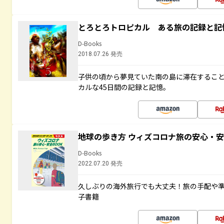
とろとろトロピカル ある旅の記録と記
D-Books
2018.07.26 発売
子供の頃から夢見ていた南の島に滞在するこ
カルな45日間の記録と記憶。
地球の歩き方 ウィズコロナ旅の安心・安
D-Books
2022.07.20 発売
久しぶりの海外旅行でも大丈夫！旅の手配や準
子書籍