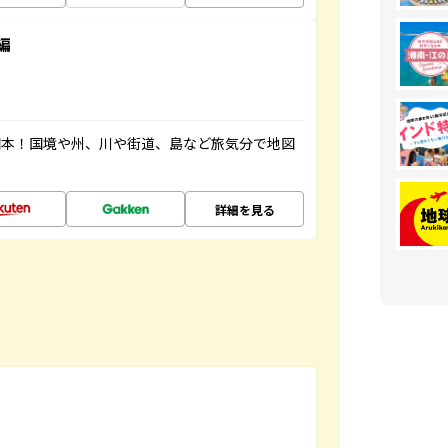
編
図本！国境や州、川や街道、島など旅気分で地図
詳細を見る