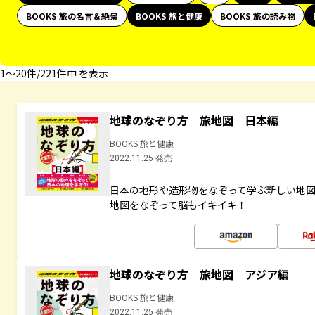
BOOKS 旅の名言＆絶景
BOOKS 旅と健康
BOOKS 旅の読み物
1〜20件/221件中 を表示
地球のなぞり方 旅地図 日本編
BOOKS 旅と健康
2022.11.25 発売
日本の地形や造形物をなぞって学ぶ新しい地
地図をなぞって脳もイキイキ！
地球のなぞり方 旅地図 アジア編
BOOKS 旅と健康
2022.11.25 発売