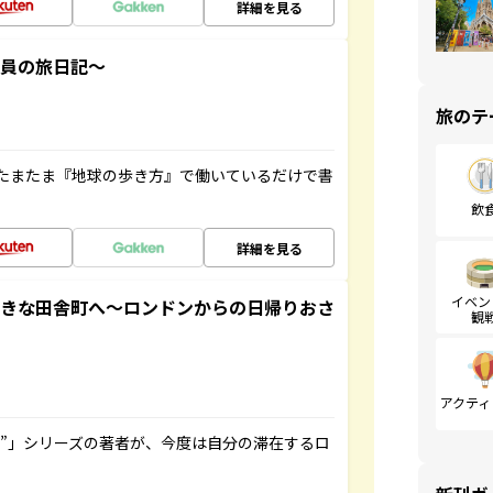
詳細を見る
社員の旅日記～
旅のテ
たまたま『地球の歩き方』で働いているだけで書
飲
詳細を見る
イベン
てきな田舎町へ～ロンドンからの日帰りおさ
観
アクティ
ト”」シリーズの著者が、今度は自分の滞在するロ