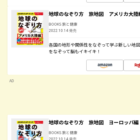
地球のなぞり方 旅地図 アメリカ大陸
BOOKS 旅と健康
2022.10.14 発売
各国の地形や関係性をなぞって学ぶ新しい地
をなぞって脳もイキイキ！
AD
地球のなぞり方 旅地図 ヨーロッパ編
BOOKS 旅と健康
2022.10.14 発売