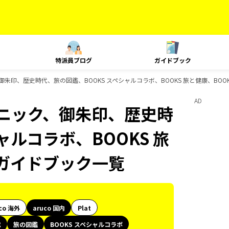
特派員ブログ
ガイドブック
御朱印、歴史時代、旅の図鑑、BOOKS スペシャルコラボ、BOOKS 旅と健康、BOOK
AD
テクニック、御朱印、歴史時
ャルコラボ、BOOKS 旅
sのガイドブック一覧
co 海外
aruco 国内
Plat
代
旅の図鑑
BOOKS スペシャルコラボ