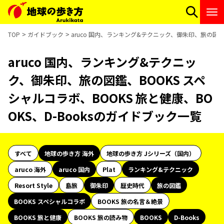
TOP
ガイドブック
aruco 国内、ランキング&テクニック、御朱印、旅の図鑑、
aruco 国内、ランキング&テクニッ
ク、御朱印、旅の図鑑、BOOKS スペ
シャルコラボ、BOOKS 旅と健康、BO
OKS、D-Booksのガイドブック一覧
すべて
地球の歩き方 海外
地球の歩き方 Jシリーズ（国内）
aruco 海外
aruco 国内
Plat
ランキング&テクニック
Resort Style
島旅
御朱印
歴史時代
旅の図鑑
BOOKS スペシャルコラボ
BOOKS 旅の名言＆絶景
BOOKS 旅と健康
BOOKS 旅の読み物
BOOKS
D-Books