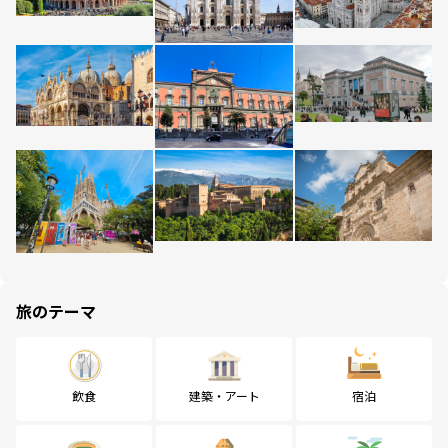
旅のテーマ
飲食
建築・アート
宿泊