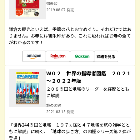
御朱印
2019.08.07 発売
鎌倉の観光といえば、季節の花とお寺めぐり。それだけではあ
りません。お寺には御朱印があり、これに触れればお寺の全て
がわかるのです！
詳細を見る
Ｗ０２ 世界の指導者図鑑 ２０２１
～２０２２年版
２０８の国と地域のリーダーを経歴ととも
に解説
旅の図鑑
2021.03.18 発売
『世界244の国と地域 １９７ヵ国と４７地域を旅の雑学とと
もに解説』に続く、「地球の歩き方」の図鑑シリーズ第２弾が
登場！