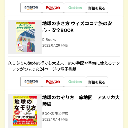
詳細を見る
地球の歩き方 ウィズコロナ旅の安
心・安全BOOK
D-Books
2022.07.20 発売
久しぶりの海外旅行でも大丈夫！旅の手配や準備に使えるテク
ニックがつまった24ページの電子書籍
詳細を見る
地球のなぞり方 旅地図 アメリカ大
陸編
BOOKS 旅と健康
2022.10.14 発売