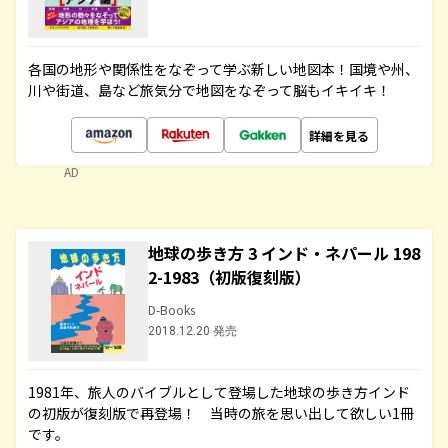
各国の地形や関係性をなぞって学ぶ新しい地図本！国境や州、
川や街道、島など旅気分で地図をなぞって脳もイキイキ！
詳細を見る
AD
地球の歩き方 3 インド・ネパール 198
2-1983（初版復刻版）
D-Books
2018.12.20 発売
1981年、旅人のバイブルとして登場した地球の歩き方インド
の初版が復刻版で再登場！ 当時の旅を思い出して欲しい1冊
です。