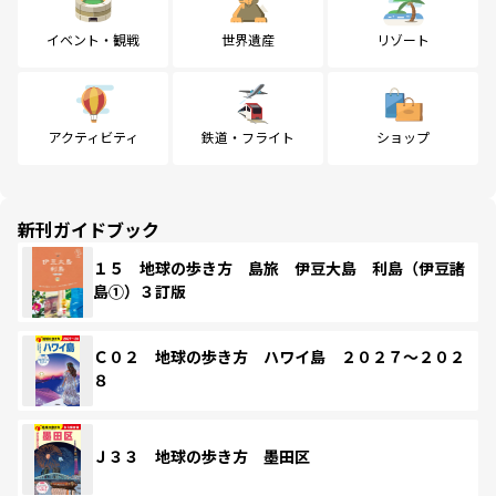
イベント・観戦
世界遺産
リゾート
アクティビティ
鉄道・フライト
ショップ
新刊ガイドブック
１５ 地球の歩き方 島旅 伊豆大島 利島（伊豆諸
島①）３訂版
Ｃ０２ 地球の歩き方 ハワイ島 ２０２７～２０２
８
Ｊ３３ 地球の歩き方 墨田区