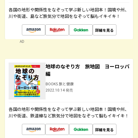
各国の地形や関係性をなぞって学ぶ新しい地図本！国境や州、
川や街道、島など旅気分で地図をなぞって脳もイキイキ！
詳細を見る
AD
地球のなぞり方 旅地図 ヨーロッパ
編
BOOKS 旅と健康
2022.10.14 発売
各国の地形や関係性をなぞって学ぶ新しい地図本！国境や州、
川や街道、鉄道線など旅気分で地図をなぞって脳もイキイキ！
詳細を見る