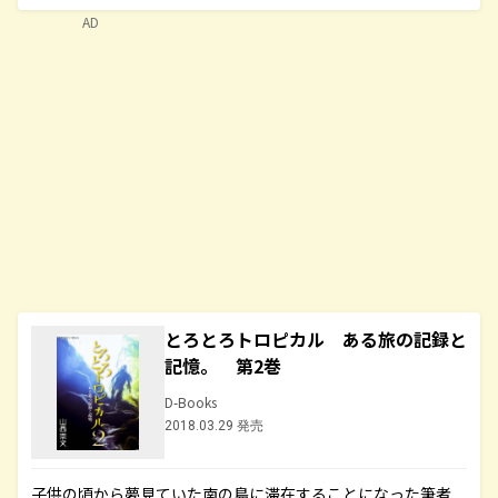
AD
とろとろトロピカル ある旅の記録と
記憶。 第2巻
D-Books
2018.03.29 発売
子供の頃から夢見ていた南の島に滞在することになった筆者