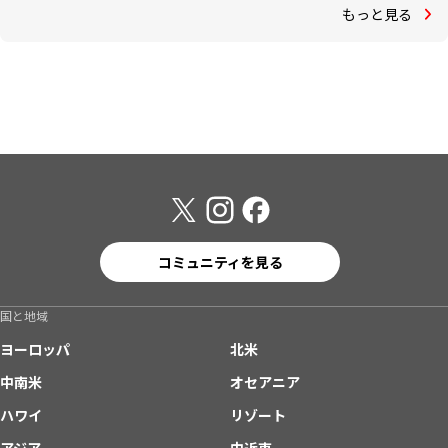
もっと見る
コミュニティを見る
国と地域
ヨーロッパ
北米
中南米
オセアニア
ハワイ
リゾート
アジア
中近東