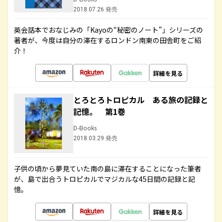
2018.07.26 発売
英会話本でおなじみの「Kayoの“秘密のノート”」シリーズの
著者が、今度は自分の滞在するロンドン南東の田舎町をご紹
介！
詳細を見る
とろとろトロピカル ある旅の記録と
記憶。 第1巻
D-Books
2018.03.29 発売
子供の頃から夢見ていた南の島に滞在することになった筆者
が、島で出合うトロピカルでマジカルな45日間の記録と記
憶。
詳細を見る