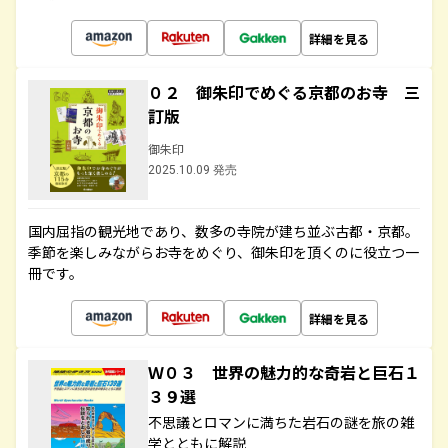
詳細を見る
０２ 御朱印でめぐる京都のお寺 三
訂版
御朱印
2025.10.09 発売
国内屈指の観光地であり、数多の寺院が建ち並ぶ古都・京都。
季節を楽しみながらお寺をめぐり、御朱印を頂くのに役立つ一
冊です。
詳細を見る
Ｗ０３ 世界の魅力的な奇岩と巨石１
３９選
不思議とロマンに満ちた岩石の謎を旅の雑
学とともに解説