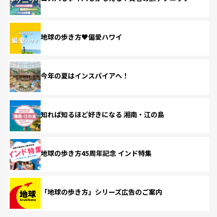
地球の歩き方♥偏愛ハワイ
今年の夏はインスパイアへ！
知れば知るほど好きになる 湘南・江の島
地球の歩き方45周年記念 インド特集
「地球の歩き方」シリーズ広告のご案内