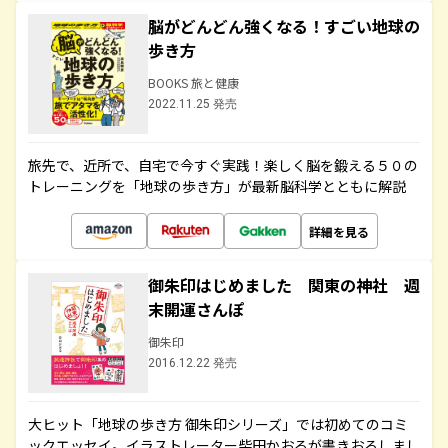
脳がどんどん強くなる！すごい地球の
歩き方
BOOKS 旅と健康
2022.11.25 発売
旅先で、近所で、自宅で今すぐ実践！楽しく脳を鍛える５０の
トレーニングを「地球の歩き方」が最新脳科学とともに解説
詳細を見る
御朱印はじめました 関東の神社 週
末開運さんぽ
御朱印
2016.12.22 発売
大ヒット「地球の歩き方 御朱印シリーズ」では初めてのコミ
ックエッセイ。イラストレーター柴田かおるが書きおろしまし