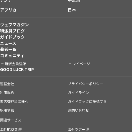
アフリカ
日本
ウェブマガジン
特派員ブログ
ガイドブック
ニュース
著者一覧
コミュニティ
新規会員登録
マイページ
GOOD LUCK TRIP
運営会社
プライバシーポリシー
利用規約
ガイドライン
書店御担当者様へ
ガイドブックに投稿する
採用情報
お問い合わせ
関連サービス
海外航空券
海外ツアー