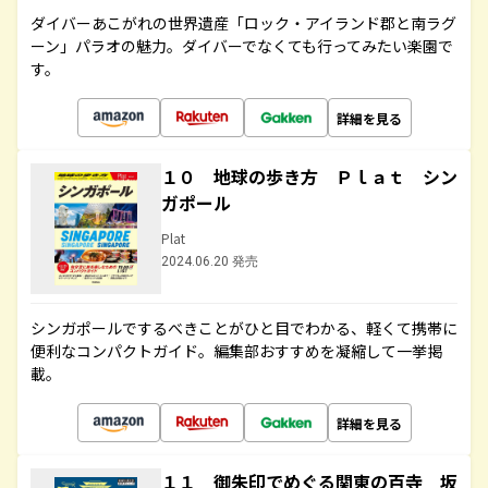
ダイバーあこがれの世界遺産「ロック・アイランド郡と南ラグ
ーン」パラオの魅力。ダイバーでなくても行ってみたい楽園で
す。
詳細を見る
１０ 地球の歩き方 Ｐｌａｔ シン
ガポール
Plat
2024.06.20 発売
シンガポールでするべきことがひと目でわかる、軽くて携帯に
便利なコンパクトガイド。編集部おすすめを凝縮して一挙掲
載。
詳細を見る
１１ 御朱印でめぐる関東の百寺 坂