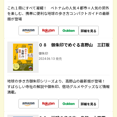
これ１冊にすべて凝縮！ ベトナムの人気４都市＋人気の郊外
を楽しむ、携帯に便利な地球の歩き方コンパクトガイドの最新
版が登場
詳細を見る
０８ 御朱印でめぐる高野山 三訂版
御朱印
2024.06.13 発売
地球の歩き方御朱印シリーズより、高野山の最新版が登場！
すばらしい寺社の解説や御朱印、宿坊グルメやグッズなど情報
満載。
詳細を見る