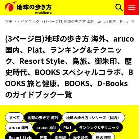
TOP
ガイドブック
(3ページ目)地球の歩き方 海外、aruco 国内、Plat、ラ
(3ページ目)地球の歩き方 海外、aruco
国内、Plat、ランキング&テクニッ
ク、Resort Style、島旅、御朱印、歴
史時代、BOOKS スペシャルコラボ、B
OOKS 旅と健康、BOOKS、D-Books
のガイドブック一覧
すべて
地球の歩き方 海外
地球の歩き方 Jシリーズ（国内）
aruco 海外
aruco 国内
Plat
ランキング&テクニック
Resort Style
島旅
御朱印
歴史時代
旅の図鑑