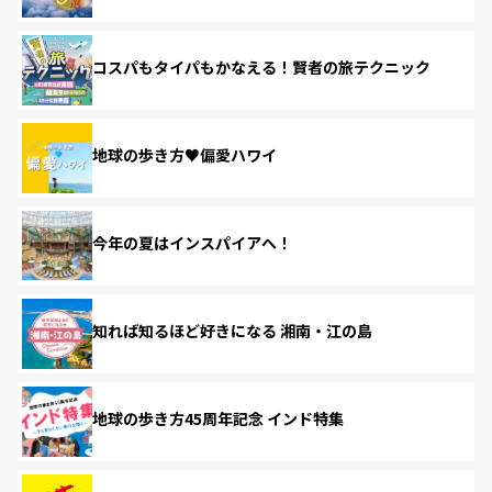
コスパもタイパもかなえる！賢者の旅テクニック
地球の歩き方♥偏愛ハワイ
今年の夏はインスパイアへ！
知れば知るほど好きになる 湘南・江の島
地球の歩き方45周年記念 インド特集