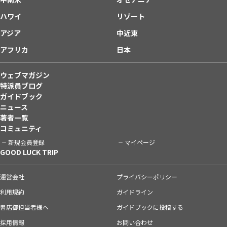
ハワイ
リゾート
アジア
中近東
アフリカ
日本
ウェブマガジン
特派員ブログ
ガイドブック
ニュース
著者一覧
コミュニティ
新規会員登録
マイページ
GOOD LUCK TRIP
運営会社
プライバシーポリシー
利用規約
ガイドライン
書店御担当者様へ
ガイドブックに投稿する
採用情報
お問い合わせ