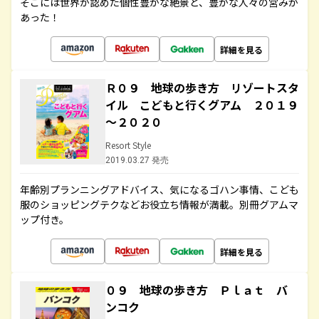
そこには世界が認めた個性豊かな絶景と、豊かな人々の営みが
あった！
詳細を見る
Ｒ０９ 地球の歩き方 リゾートスタ
イル こどもと行くグアム ２０１９
～２０２０
Resort Style
2019.03.27 発売
年齢別プランニングアドバイス、気になるゴハン事情、こども
服のショッピングテクなどお役立ち情報が満載。別冊グアムマ
ップ付き。
詳細を見る
０９ 地球の歩き方 Ｐｌａｔ バ
ンコク