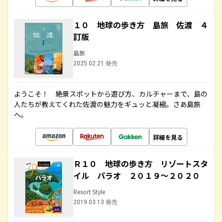
１０ 地球の歩き方 島旅 佐渡 ４
訂版
島旅
2025.02.21 発売
ようこそ！ 絶景スポットから遊び方、カルチャーまで、島の
人たちが教えてくれた佐渡の魅力をギュッと凝縮。さあ島旅
へ。
詳細を見る
Ｒ１０ 地球の歩き方 リゾートスタ
イル パラオ ２０１９～２０２０
Resort Style
2019.03.13 発売