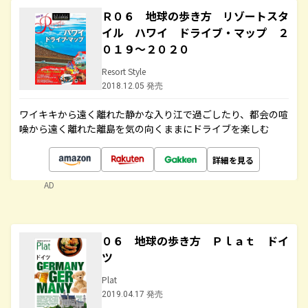
Ｒ０６ 地球の歩き方 リゾートスタ
イル ハワイ ドライブ・マップ ２
０１９～２０２０
Resort Style
2018.12.05 発売
ワイキキから遠く離れた静かな入り江で過ごしたり、都会の喧
噪から遠く離れた離島を気の向くままにドライブを楽しむ
詳細を見る
AD
０６ 地球の歩き方 Ｐｌａｔ ドイ
ツ
Plat
2019.04.17 発売