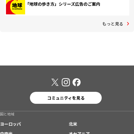
「地球の歩き方」シリーズ広告のご案内
もっと見る
コミュニティを見る
国と地域
ヨーロッパ
北米
中南米
オセアニア