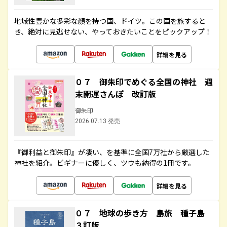
地域性豊かな多彩な顔を持つ国、ドイツ。この国を旅すると
き、絶対に見逃せない、やっておきたいことをピックアップ！
詳細を見る
０７ 御朱印でめぐる全国の神社 週
末開運さんぽ 改訂版
御朱印
2026.07.13 発売
『御利益と御朱印』が凄い、を基準に全国7万社から厳選した
神社を紹介。ビギナーに優しく、ツウも納得の1冊です。
詳細を見る
０７ 地球の歩き方 島旅 種子島
３訂版