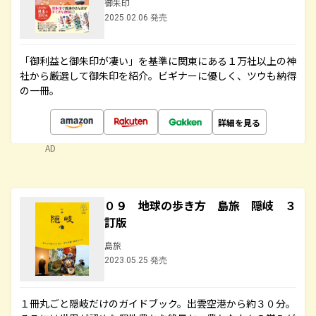
御朱印
2025.02.06 発売
「御利益と御朱印が凄い」を基準に関東にある１万社以上の神
社から厳選して御朱印を紹介。ビギナーに優しく、ツウも納得
の一冊。
詳細を見る
AD
０９ 地球の歩き方 島旅 隠岐 ３
訂版
島旅
2023.05.25 発売
１冊丸ごと隠岐だけのガイドブック。出雲空港から約３０分。