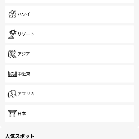
ハワイ
リゾート
アジア
中近東
アフリカ
日本
人気スポット