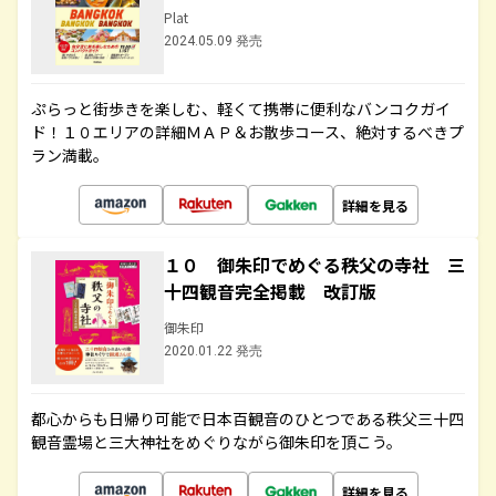
Plat
2024.05.09 発売
ぷらっと街歩きを楽しむ、軽くて携帯に便利なバンコクガイ
ド！１０エリアの詳細ＭＡＰ＆お散歩コース、絶対するべきプ
ラン満載。
詳細を見る
１０ 御朱印でめぐる秩父の寺社 三
十四観音完全掲載 改訂版
御朱印
2020.01.22 発売
都心からも日帰り可能で日本百観音のひとつである秩父三十四
観音霊場と三大神社をめぐりながら御朱印を頂こう。
詳細を見る