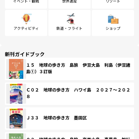
イベント・観戦
世界遺産
リゾート
アクティビティ
鉄道・フライト
ショップ
新刊ガイドブック
１５ 地球の歩き方 島旅 伊豆大島 利島（伊豆諸
島①）３訂版
Ｃ０２ 地球の歩き方 ハワイ島 ２０２７～２０２
８
Ｊ３３ 地球の歩き方 墨田区