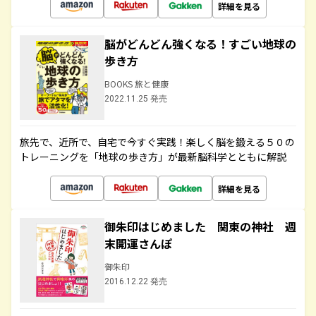
詳細を見る
脳がどんどん強くなる！すごい地球の
歩き方
BOOKS 旅と健康
2022.11.25 発売
旅先で、近所で、自宅で今すぐ実践！楽しく脳を鍛える５０の
トレーニングを「地球の歩き方」が最新脳科学とともに解説
詳細を見る
御朱印はじめました 関東の神社 週
末開運さんぽ
御朱印
2016.12.22 発売