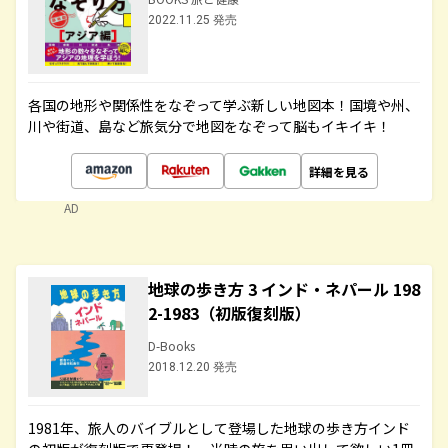
2022.11.25 発売
各国の地形や関係性をなぞって学ぶ新しい地図本！国境や州、
川や街道、島など旅気分で地図をなぞって脳もイキイキ！
詳細を見る
AD
地球の歩き方 3 インド・ネパール 198
2-1983（初版復刻版）
D-Books
2018.12.20 発売
1981年、旅人のバイブルとして登場した地球の歩き方インド