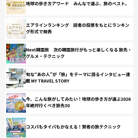
地球の歩き方アワード みんなで選ぶ、旅のベスト。
エアラインランキング 読者の投票をもとにランキン
グ形式で発表
Next韓国旅 次の韓国旅行がもっと楽しくなる 旅先・
グルメ・テクニック
旬な“あの人”が「旅」をテーマに語るインタビュー連
載 MY TRAVEL STORY
今、こんな旅がしてみたい！地球の歩き方が選ぶ2026
年絶対行くべき旅先30
コスパもタイパもかなえる！賢者の旅テクニック