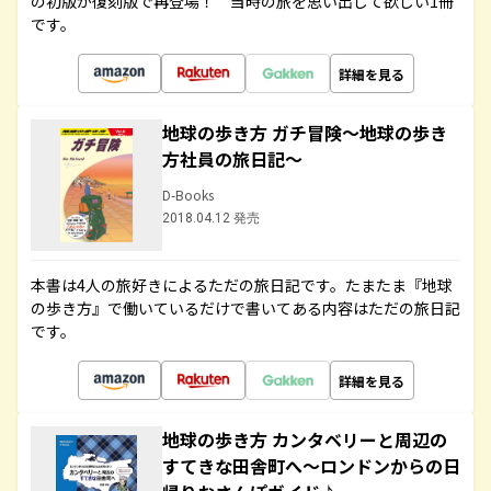
の初版が復刻版で再登場！ 当時の旅を思い出して欲しい1冊
です。
詳細を見る
地球の歩き方 ガチ冒険～地球の歩き
方社員の旅日記～
D-Books
2018.04.12 発売
本書は4人の旅好きによるただの旅日記です。たまたま『地球
の歩き方』で働いているだけで書いてある内容はただの旅日記
です。
詳細を見る
地球の歩き方 カンタベリーと周辺の
すてきな田舎町へ～ロンドンからの日