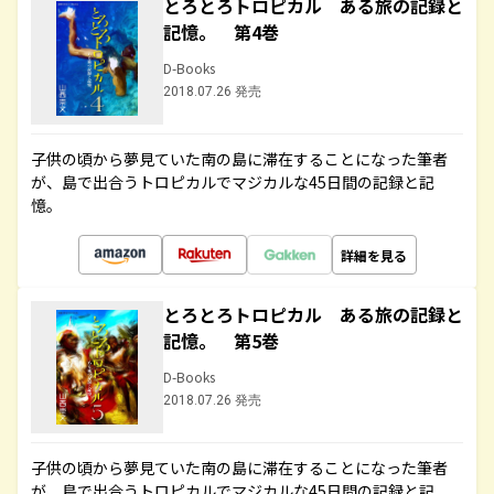
とろとろトロピカル ある旅の記録と
記憶。 第4巻
D-Books
2018.07.26 発売
子供の頃から夢見ていた南の島に滞在することになった筆者
が、島で出合うトロピカルでマジカルな45日間の記録と記
憶。
詳細を見る
とろとろトロピカル ある旅の記録と
記憶。 第5巻
D-Books
2018.07.26 発売
子供の頃から夢見ていた南の島に滞在することになった筆者
が、島で出合うトロピカルでマジカルな45日間の記録と記