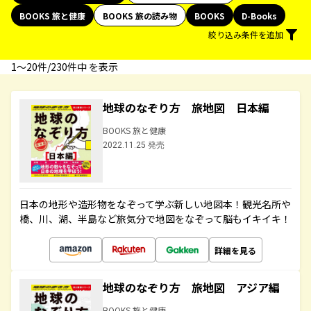
BOOKS 旅と健康
BOOKS 旅の読み物
BOOKS
D-Books
絞り込み条件を追加
1〜20件/230件中 を表示
地球のなぞり方 旅地図 日本編
BOOKS 旅と健康
2022.11.25 発売
日本の地形や造形物をなぞって学ぶ新しい地図本！観光名所や
橋、川、湖、半島など旅気分で地図をなぞって脳もイキイキ！
詳細を見る
地球のなぞり方 旅地図 アジア編
BOOKS 旅と健康