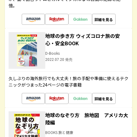
憶。
詳細を見る
地球の歩き方 ウィズコロナ旅の安
心・安全BOOK
D-Books
2022.07.20 発売
久しぶりの海外旅行でも大丈夫！旅の手配や準備に使えるテク
ニックがつまった24ページの電子書籍
詳細を見る
地球のなぞり方 旅地図 アメリカ大
陸編
BOOKS 旅と健康