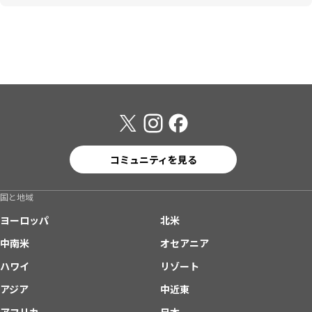
コミュニティを見る
国と地域
ヨーロッパ
北米
中南米
オセアニア
ハワイ
リゾート
アジア
中近東
アフリカ
日本