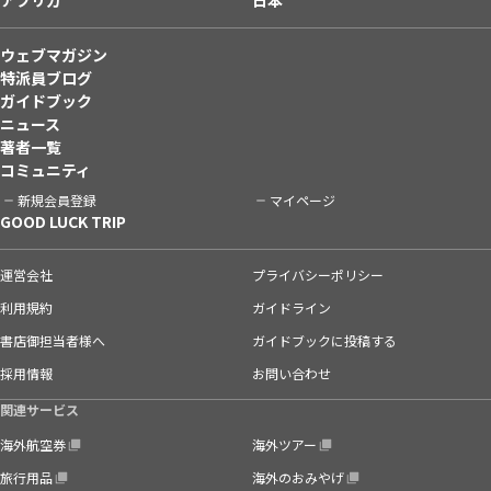
ウェブマガジン
特派員ブログ
ガイドブック
ニュース
著者一覧
コミュニティ
新規会員登録
マイページ
GOOD LUCK TRIP
運営会社
プライバシーポリシー
利用規約
ガイドライン
書店御担当者様へ
ガイドブックに投稿する
採用情報
お問い合わせ
関連サービス
海外航空券
海外ツアー
旅行用品
海外のおみやげ