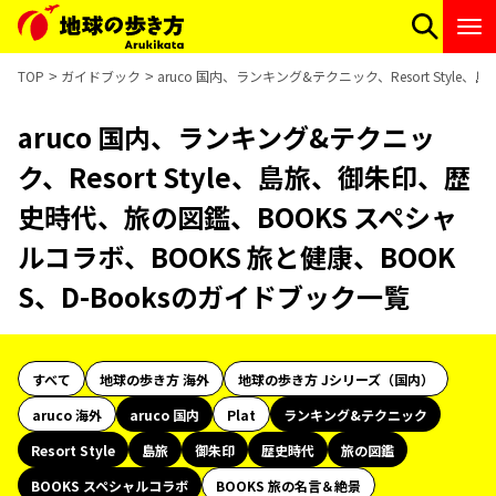
TOP
ガイドブック
aruco 国内、ランキング&テクニック、Resort Sty
aruco 国内、ランキング&テクニッ
ク、Resort Style、島旅、御朱印、歴
史時代、旅の図鑑、BOOKS スペシャ
ルコラボ、BOOKS 旅と健康、BOOK
S、D-Booksのガイドブック一覧
すべて
地球の歩き方 海外
地球の歩き方 Jシリーズ（国内）
aruco 海外
aruco 国内
Plat
ランキング&テクニック
Resort Style
島旅
御朱印
歴史時代
旅の図鑑
BOOKS スペシャルコラボ
BOOKS 旅の名言＆絶景