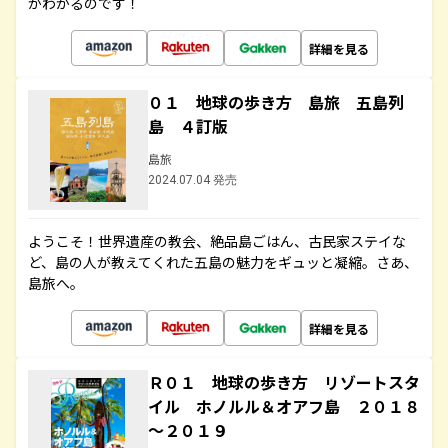
がわかるのです！
詳細を見る
０１ 地球の歩き方 島旅 五島列
島 ４訂版
島旅
2024.07.04 発売
ようこそ！世界遺産の教会、絶品島ごはん、古民家ステイな
ど、島の人が教えてくれた五島の魅力をギュッと凝縮。さあ、
島旅へ。
詳細を見る
Ｒ０１ 地球の歩き方 リゾートスタ
イル ホノルル＆オアフ島 ２０１８
～２０１９