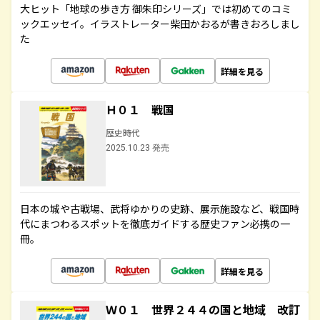
大ヒット「地球の歩き方 御朱印シリーズ」では初めてのコミ
ックエッセイ。イラストレーター柴田かおるが書きおろしまし
た
詳細を見る
Ｈ０１ 戦国
歴史時代
2025.10.23 発売
日本の城や古戦場、武将ゆかりの史跡、展示施設など、戦国時
代にまつわるスポットを徹底ガイドする歴史ファン必携の一
冊。
詳細を見る
Ｗ０１ 世界２４４の国と地域 改訂