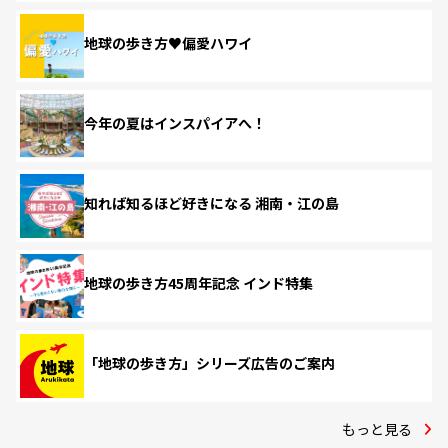
地球の歩き方♥偏愛ハワイ
今年の夏はインスパイアへ！
知れば知るほど好きになる 湘南・江の島
地球の歩き方45周年記念 インド特集
「地球の歩き方」シリーズ広告のご案内
もっと見る