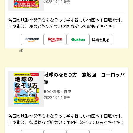
2022.10.14 発売
各国の地形や関係性をなぞって学ぶ新しい地図本！国境や州、
川や街道、島など旅気分で地図をなぞって脳もイキイキ！
詳細を見る
AD
地球のなぞり方 旅地図 ヨーロッパ
編
BOOKS 旅と健康
2022.10.14 発売
各国の地形や関係性をなぞって学ぶ新しい地図本！国境や州、
川や街道、鉄道線など旅気分で地図をなぞって脳もイキイキ！