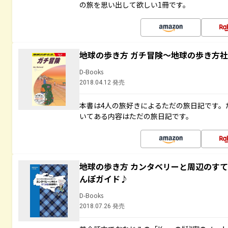
の旅を思い出して欲しい1冊です。
地球の歩き方 ガチ冒険～地球の歩き方
D-Books
2018.04.12 発売
本書は4人の旅好きによるただの旅日記です。
いてある内容はただの旅日記です。
地球の歩き方 カンタベリーと周辺のす
んぽガイド♪
D-Books
2018.07.26 発売