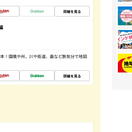
詳細を見る
編
図本！国境や州、川や街道、島など旅気分で地図
詳細を見る