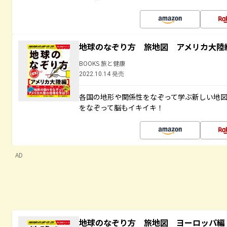
地球のなぞり方 旅地図 アメリカ大陸
BOOKS 旅と健康
2022.10.14 発売
各国の地形や関係性をなぞって学ぶ新しい地
をなぞって脳もイキイキ！
AD
地球のなぞり方 旅地図 ヨーロッパ編