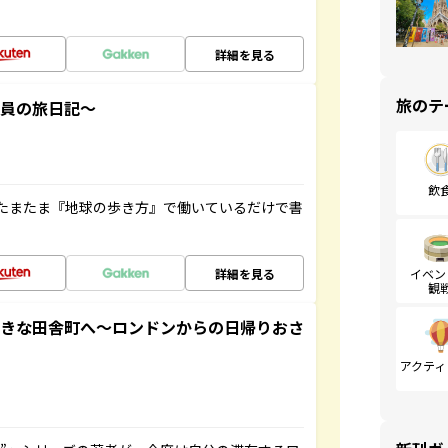
詳細を見る
旅のテ
社員の旅日記～
飲
たまたま『地球の歩き方』で働いているだけで書
詳細を見る
イベン
観
てきな田舎町へ～ロンドンからの日帰りおさ
アクティ