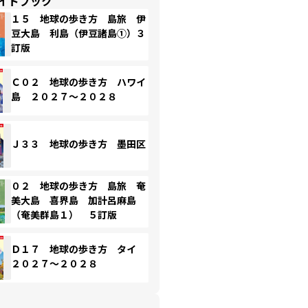
イドブック
１５ 地球の歩き方 島旅 伊
豆大島 利島（伊豆諸島①）３
訂版
Ｃ０２ 地球の歩き方 ハワイ
島 ２０２７～２０２８
Ｊ３３ 地球の歩き方 墨田区
０２ 地球の歩き方 島旅 奄
美大島 喜界島 加計呂麻島
（奄美群島１） ５訂版
Ｄ１７ 地球の歩き方 タイ
２０２７～２０２８