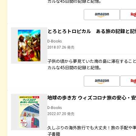
カルな45日間の記録と記憶。
とろとろトロピカル ある旅の記録と記
D-Books
2018.07.26 発売
子供の頃から夢見ていた南の島に滞在するこ
カルな45日間の記録と記憶。
地球の歩き方 ウィズコロナ旅の安心・安
D-Books
2022.07.20 発売
久しぶりの海外旅行でも大丈夫！旅の手配や準
子書籍