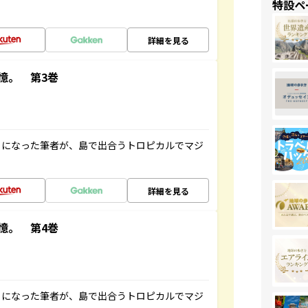
特設ペ
詳細を見る
憶。 第3巻
とになった筆者が、島で出合うトロピカルでマジ
詳細を見る
憶。 第4巻
とになった筆者が、島で出合うトロピカルでマジ