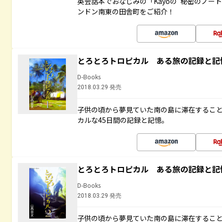
英会話本でおなじみの「Kayoの“秘密のノー
ンドン南東の田舎町をご紹介！
とろとろトロピカル ある旅の記録と記
D-Books
2018.03.29 発売
子供の頃から夢見ていた南の島に滞在するこ
カルな45日間の記録と記憶。
とろとろトロピカル ある旅の記録と記
D-Books
2018.03.29 発売
子供の頃から夢見ていた南の島に滞在するこ