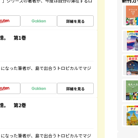
新刊ガ
ト”」シリーズの著者が、今度は自分の滞在するロ
詳細を見る
憶。 第1巻
とになった筆者が、島で出合うトロピカルでマジ
詳細を見る
憶。 第2巻
とになった筆者が、島で出合うトロピカルでマジ