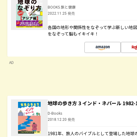
BOOKS 旅と健康
2022.11.25 発売
各国の地形や関係性をなぞって学ぶ新しい地
をなぞって脳もイキイキ！
AD
地球の歩き方 3 インド・ネパール 1982
D-Books
2018.12.20 発売
1981年、旅人のバイブルとして登場した地