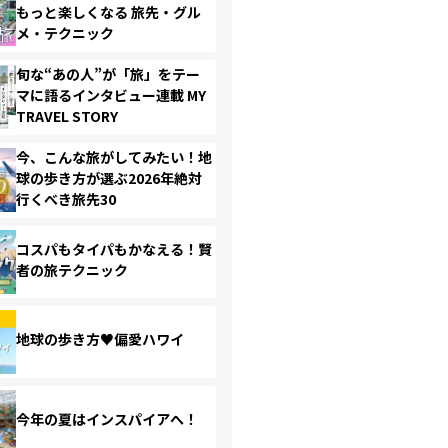
もっと楽しくなる 旅先・グル
メ・テクニック
旬な“あの人”が「旅」をテー
マに語るインタビュー連載 MY
TRAVEL STORY
今、こんな旅がしてみたい！地
球の歩き方が選ぶ2026年絶対
行くべき旅先30
コスパもタイパもかなえる！賢
者の旅テクニック
地球の歩き方♥偏愛ハワイ
今年の夏はインスパイアへ！