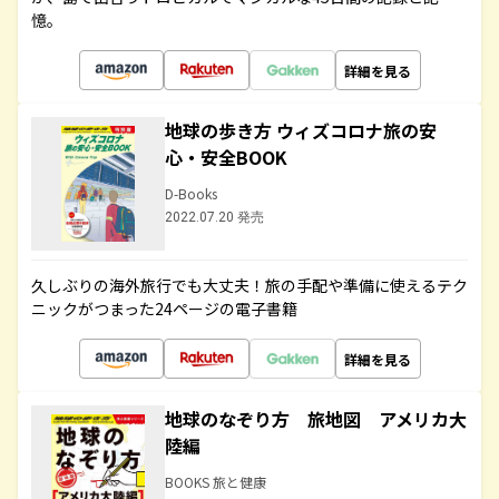
憶。
詳細を見る
地球の歩き方 ウィズコロナ旅の安
心・安全BOOK
D-Books
2022.07.20 発売
久しぶりの海外旅行でも大丈夫！旅の手配や準備に使えるテク
ニックがつまった24ページの電子書籍
詳細を見る
地球のなぞり方 旅地図 アメリカ大
陸編
BOOKS 旅と健康