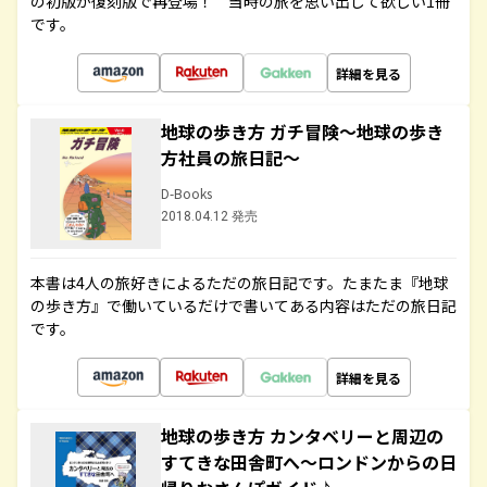
の初版が復刻版で再登場！ 当時の旅を思い出して欲しい1冊
です。
詳細を見る
地球の歩き方 ガチ冒険～地球の歩き
方社員の旅日記～
D-Books
2018.04.12 発売
本書は4人の旅好きによるただの旅日記です。たまたま『地球
の歩き方』で働いているだけで書いてある内容はただの旅日記
です。
詳細を見る
地球の歩き方 カンタベリーと周辺の
すてきな田舎町へ～ロンドンからの日