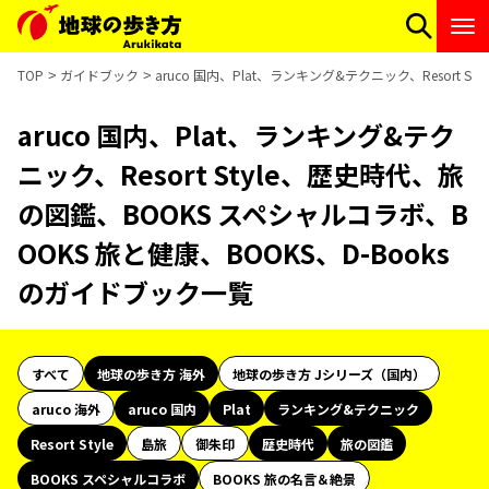
TOP
ガイドブック
aruco 国内、Plat、ランキング&テクニック、Resort
aruco 国内、Plat、ランキング&テク
ニック、Resort Style、歴史時代、旅
の図鑑、BOOKS スペシャルコラボ、B
OOKS 旅と健康、BOOKS、D-Books
のガイドブック一覧
すべて
地球の歩き方 海外
地球の歩き方 Jシリーズ（国内）
aruco 海外
aruco 国内
Plat
ランキング&テクニック
Resort Style
島旅
御朱印
歴史時代
旅の図鑑
BOOKS スペシャルコラボ
BOOKS 旅の名言＆絶景