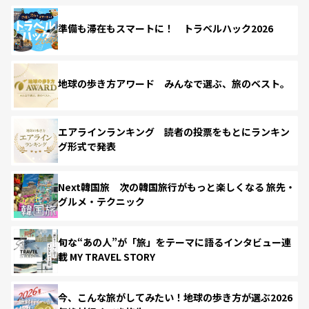
準備も滞在もスマートに！ トラベルハック2026
地球の歩き方アワード みんなで選ぶ、旅のベスト。
エアラインランキング 読者の投票をもとにランキン
グ形式で発表
Next韓国旅 次の韓国旅行がもっと楽しくなる 旅先・
グルメ・テクニック
旬な“あの人”が「旅」をテーマに語るインタビュー連
載 MY TRAVEL STORY
今、こんな旅がしてみたい！地球の歩き方が選ぶ2026