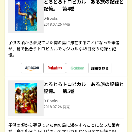
とろとろトロピカル ある旅の記録と
記憶。 第4巻
D-Books
2018.07.26 発売
子供の頃から夢見ていた南の島に滞在することになった筆者
が、島で出合うトロピカルでマジカルな45日間の記録と記
憶。
詳細を見る
とろとろトロピカル ある旅の記録と
記憶。 第5巻
D-Books
2018.07.26 発売
子供の頃から夢見ていた南の島に滞在することになった筆者
が、島で出合うトロピカルでマジカルな45日間の記録と記