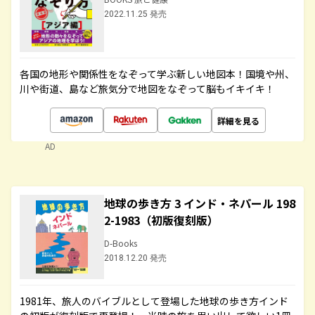
2022.11.25 発売
各国の地形や関係性をなぞって学ぶ新しい地図本！国境や州、
川や街道、島など旅気分で地図をなぞって脳もイキイキ！
詳細を見る
AD
地球の歩き方 3 インド・ネパール 198
2-1983（初版復刻版）
D-Books
2018.12.20 発売
1981年、旅人のバイブルとして登場した地球の歩き方インド