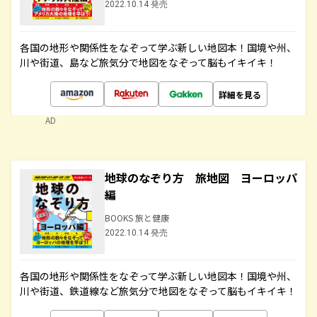
2022.10.14 発売
各国の地形や関係性をなぞって学ぶ新しい地図本！国境や州、
川や街道、島など旅気分で地図をなぞって脳もイキイキ！
詳細を見る
AD
地球のなぞり方 旅地図 ヨーロッパ
編
BOOKS 旅と健康
2022.10.14 発売
各国の地形や関係性をなぞって学ぶ新しい地図本！国境や州、
川や街道、鉄道線など旅気分で地図をなぞって脳もイキイキ！