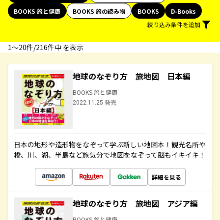
BOOKS 旅と健康
BOOKS 旅の読み物
BOOKS
D-Books
絞り込み条件を追加
1〜20件/216件中 を表示
地球のなぞり方 旅地図 日本編
BOOKS 旅と健康
2022.11.25 発売
日本の地形や造形物をなぞって学ぶ新しい地図本！観光名所や
橋、川、湖、半島など旅気分で地図をなぞって脳もイキイキ！
詳細を見る
地球のなぞり方 旅地図 アジア編
BOOKS 旅と健康