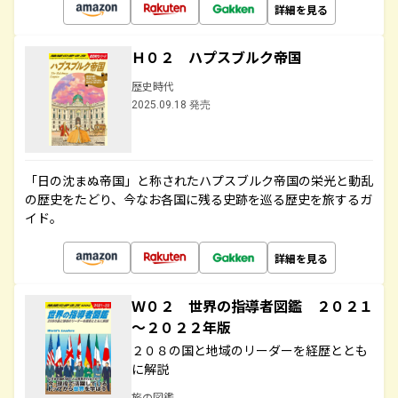
詳細を見る
Ｈ０２ ハプスブルク帝国
歴史時代
2025.09.18 発売
「日の沈まぬ帝国」と称されたハプスブルク帝国の栄光と動乱
の歴史をたどり、今なお各国に残る史跡を巡る歴史を旅するガ
イド。
詳細を見る
Ｗ０２ 世界の指導者図鑑 ２０２１
～２０２２年版
２０８の国と地域のリーダーを経歴ととも
に解説
旅の図鑑