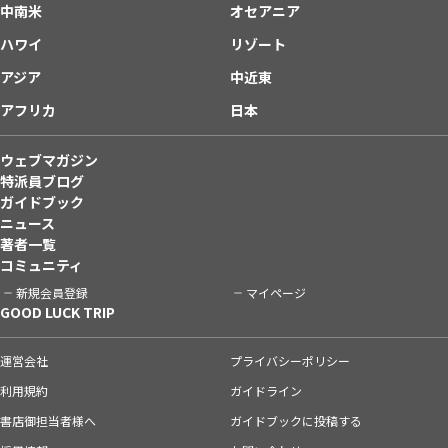
中南米
オセアニア
ハワイ
リゾート
アジア
中近東
アフリカ
日本
ウェブマガジン
特派員ブログ
ガイドブック
ニュース
著者一覧
コミュニティ
新規会員登録
マイページ
GOOD LUCK TRIP
運営会社
プライバシーポリシー
利用規約
ガイドライン
書店御担当者様へ
ガイドブックに投稿する