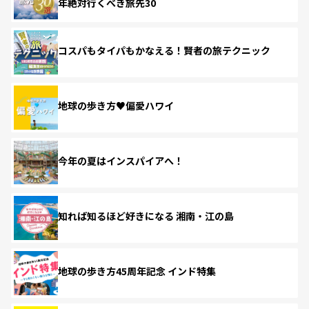
年絶対行くべき旅先30
コスパもタイパもかなえる！賢者の旅テクニック
地球の歩き方♥偏愛ハワイ
今年の夏はインスパイアへ！
知れば知るほど好きになる 湘南・江の島
地球の歩き方45周年記念 インド特集