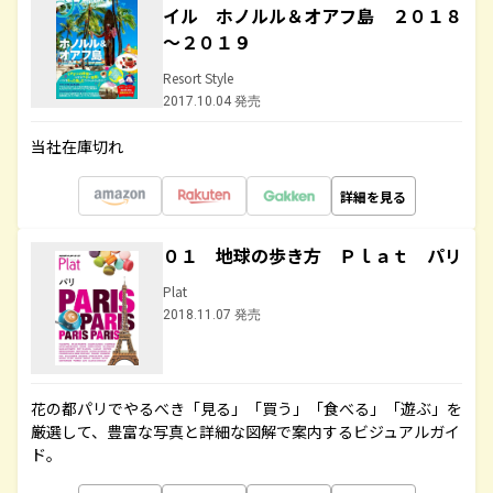
イル ホノルル＆オアフ島 ２０１８
～２０１９
Resort Style
2017.10.04 発売
当社在庫切れ
詳細を見る
０１ 地球の歩き方 Ｐｌａｔ パリ
Plat
2018.11.07 発売
花の都パリでやるべき「見る」「買う」「食べる」「遊ぶ」を
厳選して、豊富な写真と詳細な図解で案内するビジュアルガイ
ド。