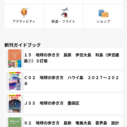
アクティビティ
鉄道・フライト
ショップ
新刊ガイドブック
１５ 地球の歩き方 島旅 伊豆大島 利島（伊豆諸
島①）３訂版
Ｃ０２ 地球の歩き方 ハワイ島 ２０２７～２０２
８
Ｊ３３ 地球の歩き方 墨田区
０２ 地球の歩き方 島旅 奄美大島 喜界島 加計