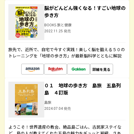
脳がどんどん強くなる！すごい地球の
歩き方
BOOKS 旅と健康
2022.11.25 発売
旅先で、近所で、自宅で今すぐ実践！楽しく脳を鍛える５０の
トレーニングを「地球の歩き方」が最新脳科学とともに解説
詳細を見る
０１ 地球の歩き方 島旅 五島列
島 ４訂版
島旅
2024.07.04 発売
ようこそ！世界遺産の教会、絶品島ごはん、古民家ステイな
ど、島の人が教えてくれた五島の魅力をギュッと凝縮。さあ、