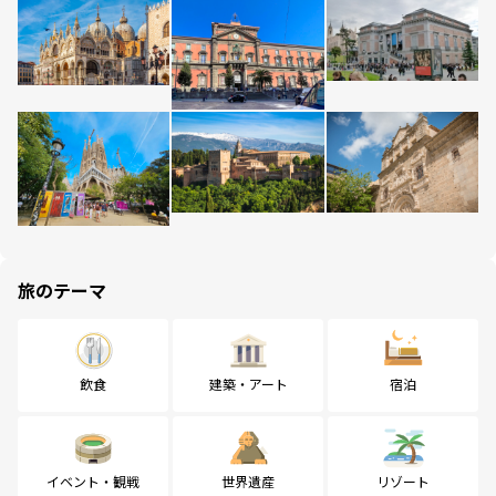
旅のテーマ
飲食
建築・アート
宿泊
イベント・観戦
世界遺産
リゾート