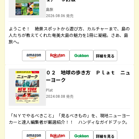
島旅
2026.08.06 発売
ようこそ！ 絶景スポットから遊び方、カルチャーまで、島の
人たちが教えてくれた奄美大島の魅力を1冊に凝縮。さあ、島
旅へ。
詳細を見る
０２ 地球の歩き方 Ｐｌａｔ ニュ
ーヨーク
Plat
2024.08.08 発売
「ＮＹでやるべきこと」「見るべきもの」を、現地ニューヨー
カーと達人編集者が厳選紹介！！ ハンディなガイドブック。
詳細を見る