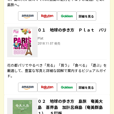
島旅へ。
詳細を見る
０１ 地球の歩き方 Ｐｌａｔ パリ
Plat
2018.11.07 発売
花の都パリでやるべき「見る」「買う」「食べる」「遊ぶ」を
厳選して、豊富な写真と詳細な図解で案内するビジュアルガイ
ド。
詳細を見る
０２ 地球の歩き方 島旅 奄美大
島 喜界島 加計呂麻島（奄美群島
１） ５訂版