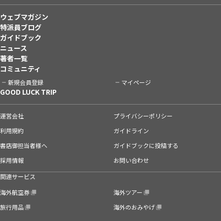
ウェブマガジン
特派員ブログ
ガイドブック
ニュース
著者一覧
コミュニティ
新規会員登録
マイページ
GOOD LUCK TRIP
運営会社
プライバシーポリシー
利用規約
ガイドライン
書店御担当者様へ
ガイドブックに投稿する
採用情報
お問い合わせ
関連サービス
海外航空券
海外ツアー
旅行用品
海外のおみやげ