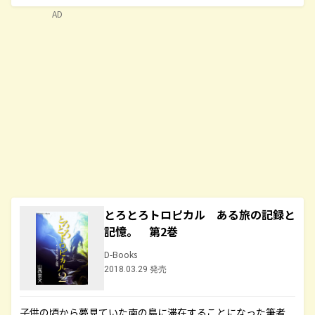
AD
とろとろトロピカル ある旅の記録と
記憶。 第2巻
D-Books
2018.03.29 発売
子供の頃から夢見ていた南の島に滞在することになった筆者