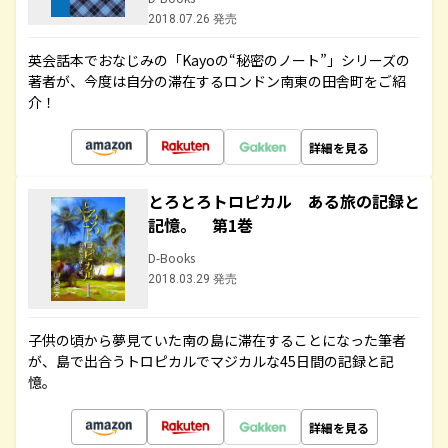
2018.07.26 発売
英会話本でおなじみの「Kayoの“秘密のノート”」シリーズの
著者が、今度は自分の滞在するロンドン南東の田舎町をご紹
介！
詳細を見る
とろとろトロピカル ある旅の記録と
記憶。 第1巻
D-Books
2018.03.29 発売
子供の頃から夢見ていた南の島に滞在することになった筆者
が、島で出合うトロピカルでマジカルな45日間の記録と記
憶。
詳細を見る