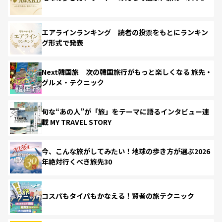
エアラインランキング 読者の投票をもとにランキン
グ形式で発表
Next韓国旅 次の韓国旅行がもっと楽しくなる 旅先・
グルメ・テクニック
旬な“あの人”が「旅」をテーマに語るインタビュー連
載 MY TRAVEL STORY
今、こんな旅がしてみたい！地球の歩き方が選ぶ2026
年絶対行くべき旅先30
コスパもタイパもかなえる！賢者の旅テクニック