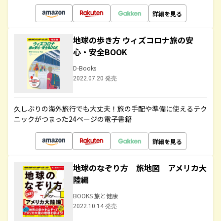
詳細を見る
地球の歩き方 ウィズコロナ旅の安
心・安全BOOK
D-Books
2022.07.20 発売
久しぶりの海外旅行でも大丈夫！旅の手配や準備に使えるテク
ニックがつまった24ページの電子書籍
詳細を見る
地球のなぞり方 旅地図 アメリカ大
陸編
BOOKS 旅と健康
2022.10.14 発売