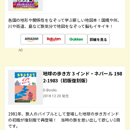
各国の地形や関係性をなぞって学ぶ新しい地図本！国境や州、
川や街道、島など旅気分で地図をなぞって脳もイキイキ！
詳細を見る
AD
地球の歩き方 3 インド・ネパール 198
2-1983（初版復刻版）
D-Books
2018.12.20 発売
1981年、旅人のバイブルとして登場した地球の歩き方インド
の初版が復刻版で再登場！ 当時の旅を思い出して欲しい1冊
です。