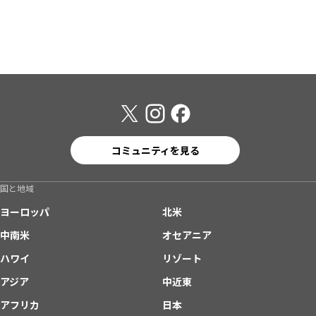
コミュニティを見る
国と地域
ヨーロッパ
北米
中南米
オセアニア
ハワイ
リゾート
アジア
中近東
アフリカ
日本