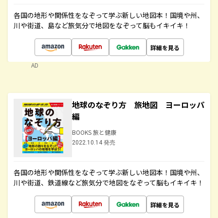
各国の地形や関係性をなぞって学ぶ新しい地図本！国境や州、
川や街道、島など旅気分で地図をなぞって脳もイキイキ！
詳細を見る
AD
地球のなぞり方 旅地図 ヨーロッパ
編
BOOKS 旅と健康
2022.10.14 発売
各国の地形や関係性をなぞって学ぶ新しい地図本！国境や州、
川や街道、鉄道線など旅気分で地図をなぞって脳もイキイキ！
詳細を見る