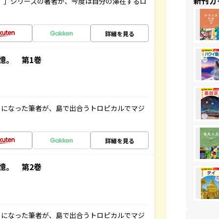
新刊ガ
ト”」シリーズの著者が、今度は自分の滞在するロ
詳細を見る
憶。 第1巻
とになった筆者が、島で出合うトロピカルでマジ
詳細を見る
憶。 第2巻
とになった筆者が、島で出合うトロピカルでマジ