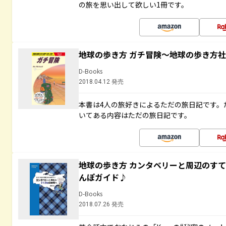
の旅を思い出して欲しい1冊です。
地球の歩き方 ガチ冒険～地球の歩き方
D-Books
2018.04.12 発売
本書は4人の旅好きによるただの旅日記です。
いてある内容はただの旅日記です。
地球の歩き方 カンタベリーと周辺のす
んぽガイド♪
D-Books
2018.07.26 発売