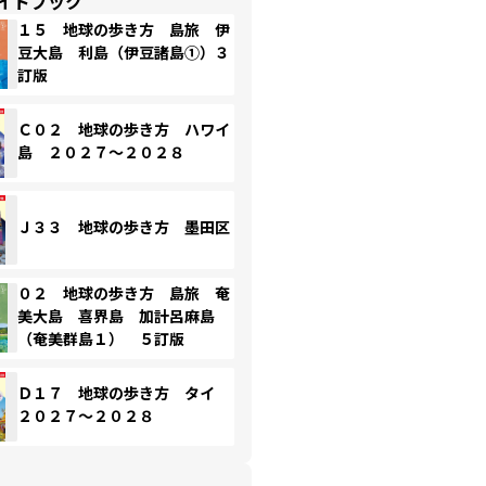
イドブック
１５ 地球の歩き方 島旅 伊
豆大島 利島（伊豆諸島①）３
訂版
Ｃ０２ 地球の歩き方 ハワイ
島 ２０２７～２０２８
Ｊ３３ 地球の歩き方 墨田区
０２ 地球の歩き方 島旅 奄
美大島 喜界島 加計呂麻島
（奄美群島１） ５訂版
Ｄ１７ 地球の歩き方 タイ
２０２７～２０２８