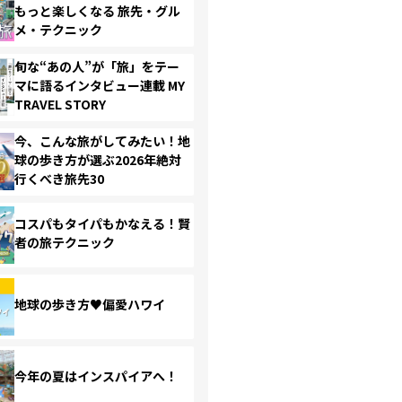
もっと楽しくなる 旅先・グル
メ・テクニック
旬な“あの人”が「旅」をテー
マに語るインタビュー連載 MY
TRAVEL STORY
今、こんな旅がしてみたい！地
球の歩き方が選ぶ2026年絶対
行くべき旅先30
コスパもタイパもかなえる！賢
者の旅テクニック
地球の歩き方♥偏愛ハワイ
今年の夏はインスパイアへ！