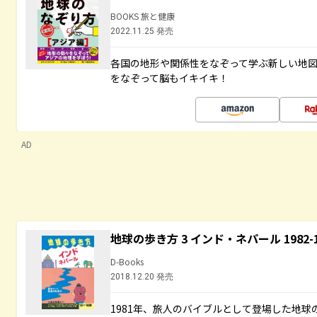
BOOKS 旅と健康
2022.11.25 発売
各国の地形や関係性をなぞって学ぶ新しい地
をなぞって脳もイキイキ！
AD
地球の歩き方 3 インド・ネパール 1982
D-Books
2018.12.20 発売
1981年、旅人のバイブルとして登場した地