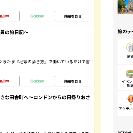
詳細を見る
旅のテ
社員の旅日記～
飲
たまたま『地球の歩き方』で働いているだけで書
詳細を見る
イベン
観
てきな田舎町へ～ロンドンからの日帰りおさ
アクティ