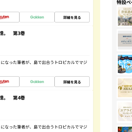
特設ペ
詳細を見る
憶。 第3巻
とになった筆者が、島で出合うトロピカルでマジ
詳細を見る
憶。 第4巻
とになった筆者が、島で出合うトロピカルでマジ