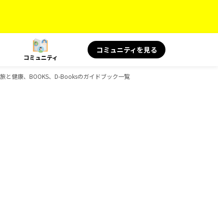
コミュニティを見る
コミュニティ
 旅と健康、BOOKS、D-Booksのガイドブック一覧