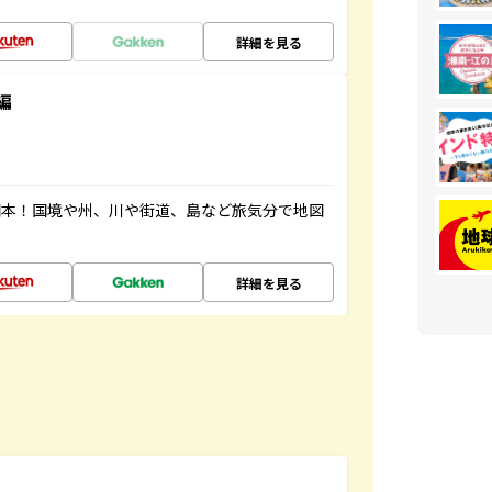
詳細を見る
編
図本！国境や州、川や街道、島など旅気分で地図
詳細を見る