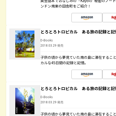
英会話本でおなじみの「Kayoの“秘密のノー
ンドン南東の田舎町をご紹介！
とろとろトロピカル ある旅の記録と記
D-Books
2018.03.29 発売
子供の頃から夢見ていた南の島に滞在するこ
カルな45日間の記録と記憶。
とろとろトロピカル ある旅の記録と記
D-Books
2018.03.29 発売
子供の頃から夢見ていた南の島に滞在するこ