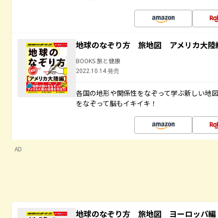
地球のなぞり方 旅地図 アメリカ大陸
BOOKS 旅と健康
2022.10.14 発売
各国の地形や関係性をなぞって学ぶ新しい地
をなぞって脳もイキイキ！
AD
地球のなぞり方 旅地図 ヨーロッパ編