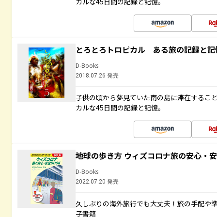
カルな45日間の記録と記憶。
とろとろトロピカル ある旅の記録と記
D-Books
2018.07.26 発売
子供の頃から夢見ていた南の島に滞在するこ
カルな45日間の記録と記憶。
地球の歩き方 ウィズコロナ旅の安心・安
D-Books
2022.07.20 発売
久しぶりの海外旅行でも大丈夫！旅の手配や準
子書籍