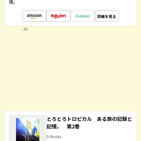
憶。
詳細を見る
AD
とろとろトロピカル ある旅の記録と
記憶。 第2巻
D-Books