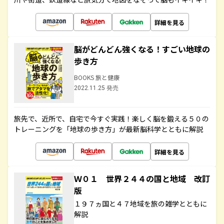
詳細を見る
脳がどんどん強くなる！すごい地球の
歩き方
BOOKS 旅と健康
2022.11.25 発売
旅先で、近所で、自宅で今すぐ実践！楽しく脳を鍛える５０の
トレーニングを「地球の歩き方」が最新脳科学とともに解説
詳細を見る
Ｗ０１ 世界２４４の国と地域 改訂
版
１９７ヵ国と４７地域を旅の雑学とともに
解説