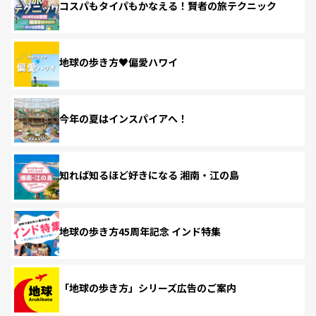
コスパもタイパもかなえる！賢者の旅テクニック
地球の歩き方♥偏愛ハワイ
今年の夏はインスパイアへ！
知れば知るほど好きになる 湘南・江の島
地球の歩き方45周年記念 インド特集
「地球の歩き方」シリーズ広告のご案内