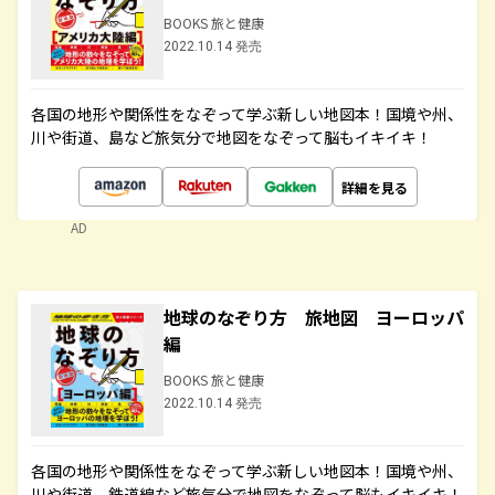
BOOKS 旅と健康
2022.10.14 発売
各国の地形や関係性をなぞって学ぶ新しい地図本！国境や州、
川や街道、島など旅気分で地図をなぞって脳もイキイキ！
詳細を見る
AD
地球のなぞり方 旅地図 ヨーロッパ
編
BOOKS 旅と健康
2022.10.14 発売
各国の地形や関係性をなぞって学ぶ新しい地図本！国境や州、
川や街道、鉄道線など旅気分で地図をなぞって脳もイキイキ！