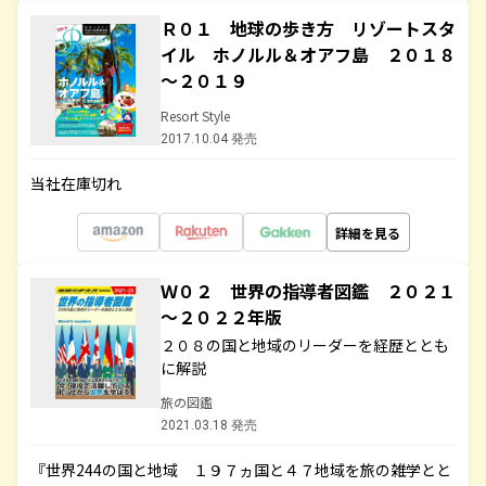
Ｒ０１ 地球の歩き方 リゾートスタ
イル ホノルル＆オアフ島 ２０１８
～２０１９
Resort Style
2017.10.04 発売
当社在庫切れ
詳細を見る
Ｗ０２ 世界の指導者図鑑 ２０２１
～２０２２年版
２０８の国と地域のリーダーを経歴ととも
に解説
旅の図鑑
2021.03.18 発売
『世界244の国と地域 １９７ヵ国と４７地域を旅の雑学とと