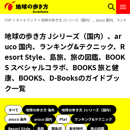
TOP
ガイドブック
地球の歩き方 Jシリーズ（国内）、aruco 国内、ランキング
地球の歩き方 Jシリーズ（国内）、ar
uco 国内、ランキング&テクニック、R
esort Style、島旅、旅の図鑑、BOOK
S スペシャルコラボ、BOOKS 旅と健
康、BOOKS、D-Booksのガイドブッ
ク一覧
すべて
地球の歩き方 海外
地球の歩き方 Jシリーズ（国内）
aruco 海外
aruco 国内
Plat
ランキング&テクニック
Resort Style
島旅
御朱印
歴史時代
旅の図鑑