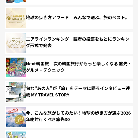
地球の歩き方アワード みんなで選ぶ、旅のベスト。
エアラインランキング 読者の投票をもとにランキン
グ形式で発表
Next韓国旅 次の韓国旅行がもっと楽しくなる 旅先・
グルメ・テクニック
旬な“あの人”が「旅」をテーマに語るインタビュー連
載 MY TRAVEL STORY
今、こんな旅がしてみたい！地球の歩き方が選ぶ2026
年絶対行くべき旅先30