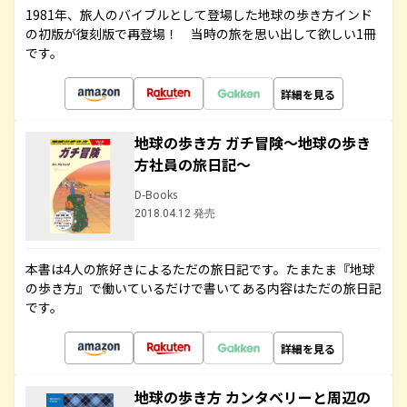
1981年、旅人のバイブルとして登場した地球の歩き方インド
の初版が復刻版で再登場！ 当時の旅を思い出して欲しい1冊
です。
詳細を見る
地球の歩き方 ガチ冒険～地球の歩き
方社員の旅日記～
D-Books
2018.04.12 発売
本書は4人の旅好きによるただの旅日記です。たまたま『地球
の歩き方』で働いているだけで書いてある内容はただの旅日記
です。
詳細を見る
地球の歩き方 カンタベリーと周辺の