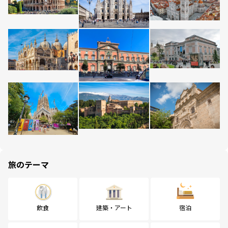
旅のテーマ
飲食
建築・アート
宿泊