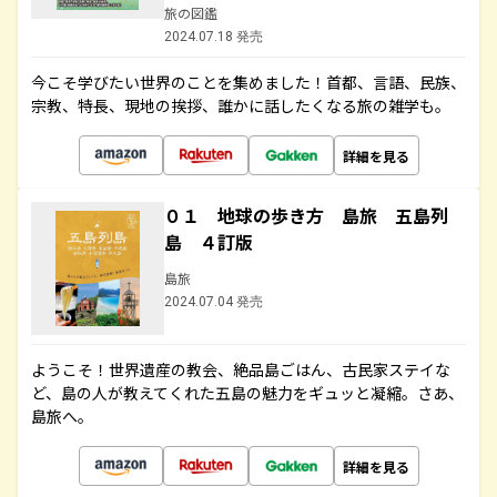
旅の図鑑
2024.07.18 発売
今こそ学びたい世界のことを集めました！首都、言語、民族、
宗教、特長、現地の挨拶、誰かに話したくなる旅の雑学も。
詳細を見る
０１ 地球の歩き方 島旅 五島列
島 ４訂版
島旅
2024.07.04 発売
ようこそ！世界遺産の教会、絶品島ごはん、古民家ステイな
ど、島の人が教えてくれた五島の魅力をギュッと凝縮。さあ、
島旅へ。
詳細を見る