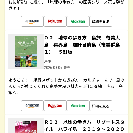
もに解説』に続く、「地球の歩き方」の図鑑シリーズ第２弾が
登場！
詳細を見る
０２ 地球の歩き方 島旅 奄美大
島 喜界島 加計呂麻島（奄美群島
１） ５訂版
島旅
2026.08.06 発売
ようこそ！ 絶景スポットから遊び方、カルチャーまで、島の
人たちが教えてくれた奄美大島の魅力を1冊に凝縮。さあ、島
旅へ。
詳細を見る
Ｒ０２ 地球の歩き方 リゾートスタ
イル ハワイ島 ２０１９～２０２０