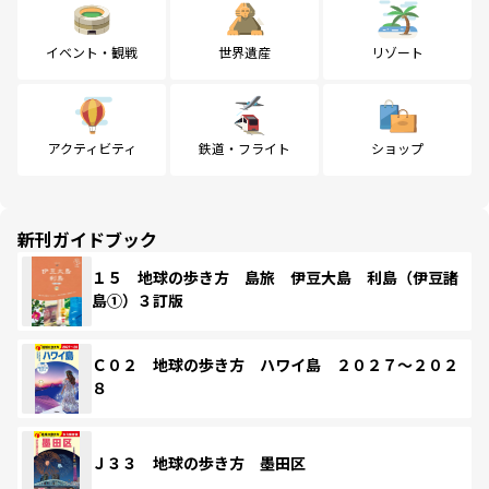
イベント・観戦
世界遺産
リゾート
アクティビティ
鉄道・フライト
ショップ
新刊ガイドブック
１５ 地球の歩き方 島旅 伊豆大島 利島（伊豆諸
島①）３訂版
Ｃ０２ 地球の歩き方 ハワイ島 ２０２７～２０２
８
Ｊ３３ 地球の歩き方 墨田区