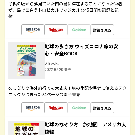
子供の頃から夢見ていた南の島に滞在することになった筆者
が、島で出合うトロピカルでマジカルな45日間の記録と記
憶。
詳細を見る
地球の歩き方 ウィズコロナ旅の安
心・安全BOOK
D-Books
2022.07.20 発売
久しぶりの海外旅行でも大丈夫！旅の手配や準備に使えるテク
ニックがつまった24ページの電子書籍
詳細を見る
地球のなぞり方 旅地図 アメリカ大
陸編