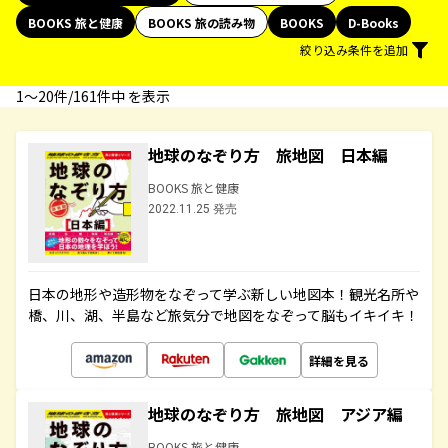
BOOKS 旅と健康
BOOKS 旅の読み物
BOOKS
D-Books
絞り込み条件を追加
1〜20件/161件中 を表示
地球のなぞり方 旅地図 日本編
BOOKS 旅と健康
2022.11.25 発売
日本の地形や造形物をなぞって学ぶ新しい地図本！観光名所や
橋、川、湖、半島など旅気分で地図をなぞって脳もイキイキ！
詳細を見る
地球のなぞり方 旅地図 アジア編
BOOKS 旅と健康