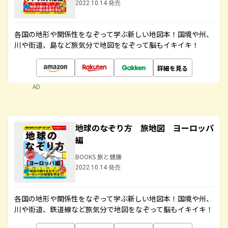
2022.10.14 発売
各国の地形や関係性をなぞって学ぶ新しい地図本！国境や州、
川や街道、島など旅気分で地図をなぞって脳もイキイキ！
詳細を見る
AD
地球のなぞり方 旅地図 ヨーロッパ
編
BOOKS 旅と健康
2022.10.14 発売
各国の地形や関係性をなぞって学ぶ新しい地図本！国境や州、
川や街道、鉄道線など旅気分で地図をなぞって脳もイキイキ！