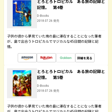
とろとろトロピカル ある旅の記録と
記憶。 第4巻
D-Books
2018.07.26 発売
子供の頃から夢見ていた南の島に滞在することになった筆者
が、島で出合うトロピカルでマジカルな45日間の記録と記
憶。
詳細を見る
とろとろトロピカル ある旅の記録と
記憶。 第5巻
D-Books
2018.07.26 発売
子供の頃から夢見ていた南の島に滞在することになった筆者
が、島で出合うトロピカルでマジカルな45日間の記録と記