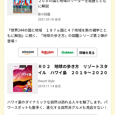
２０８の国と地域のリーダーを経歴ととも
に解説
旅の図鑑
2021.03.18 発売
『世界244の国と地域 １９７ヵ国と４７地域を旅の雑学とと
もに解説』に続く、「地球の歩き方」の図鑑シリーズ第２弾が
登場！
詳細を見る
Ｒ０２ 地球の歩き方 リゾートスタ
イル ハワイ島 ２０１９～２０２０
Resort Style
2018.11.14 発売
ハワイ島のダイナミックな自然は訪れる人々を魅了します。パ
ワースポットも数多く、進化する自然派グルメも見逃せない！