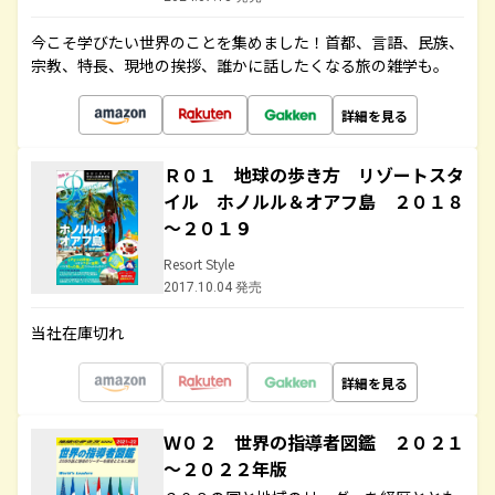
今こそ学びたい世界のことを集めました！首都、言語、民族、
宗教、特長、現地の挨拶、誰かに話したくなる旅の雑学も。
詳細を見る
Ｒ０１ 地球の歩き方 リゾートスタ
イル ホノルル＆オアフ島 ２０１８
～２０１９
Resort Style
2017.10.04 発売
当社在庫切れ
詳細を見る
Ｗ０２ 世界の指導者図鑑 ２０２１
～２０２２年版