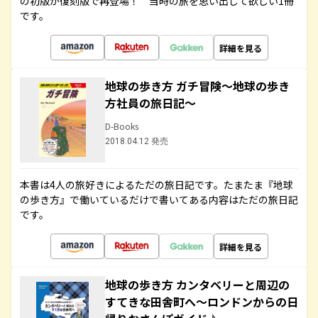
の初版が復刻版で再登場！ 当時の旅を思い出して欲しい1冊
です。
詳細を見る
地球の歩き方 ガチ冒険～地球の歩き
方社員の旅日記～
D-Books
2018.04.12 発売
本書は4人の旅好きによるただの旅日記です。たまたま『地球
の歩き方』で働いているだけで書いてある内容はただの旅日記
です。
詳細を見る
地球の歩き方 カンタベリーと周辺の
すてきな田舎町へ～ロンドンからの日