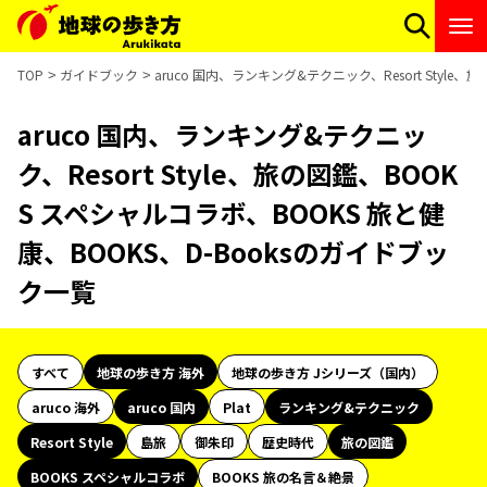
TOP
ガイドブック
aruco 国内、ランキング&テクニック、Resort Styl
aruco 国内、ランキング&テクニッ
ク、Resort Style、旅の図鑑、BOOK
S スペシャルコラボ、BOOKS 旅と健
康、BOOKS、D-Booksのガイドブッ
ク一覧
すべて
地球の歩き方 海外
地球の歩き方 Jシリーズ（国内）
aruco 海外
aruco 国内
Plat
ランキング&テクニック
Resort Style
島旅
御朱印
歴史時代
旅の図鑑
BOOKS スペシャルコラボ
BOOKS 旅の名言＆絶景