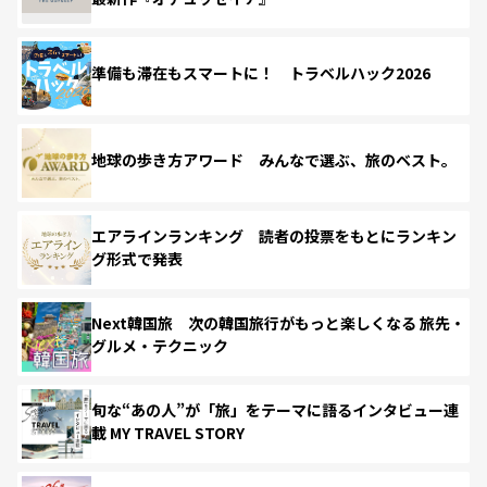
準備も滞在もスマートに！ トラベルハック2026
地球の歩き方アワード みんなで選ぶ、旅のベスト。
エアラインランキング 読者の投票をもとにランキン
グ形式で発表
Next韓国旅 次の韓国旅行がもっと楽しくなる 旅先・
グルメ・テクニック
旬な“あの人”が「旅」をテーマに語るインタビュー連
載 MY TRAVEL STORY