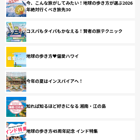
今、こんな旅がしてみたい！地球の歩き方が選ぶ2026
年絶対行くべき旅先30
コスパもタイパもかなえる！賢者の旅テクニック
地球の歩き方♥偏愛ハワイ
今年の夏はインスパイアへ！
知れば知るほど好きになる 湘南・江の島
地球の歩き方45周年記念 インド特集