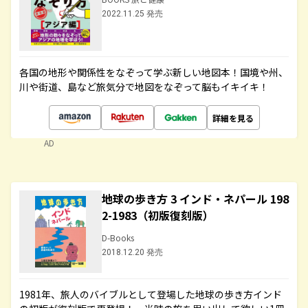
2022.11.25 発売
各国の地形や関係性をなぞって学ぶ新しい地図本！国境や州、
川や街道、島など旅気分で地図をなぞって脳もイキイキ！
詳細を見る
AD
地球の歩き方 3 インド・ネパール 198
2-1983（初版復刻版）
D-Books
2018.12.20 発売
1981年、旅人のバイブルとして登場した地球の歩き方インド