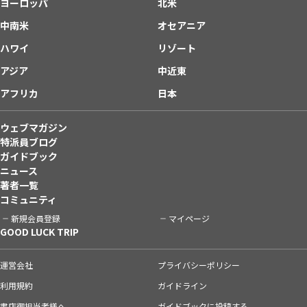
ヨーロッパ
北米
中南米
オセアニア
ハワイ
リゾート
アジア
中近東
アフリカ
日本
ウェブマガジン
特派員ブログ
ガイドブック
ニュース
著者一覧
コミュニティ
新規会員登録
マイページ
GOOD LUCK TRIP
運営会社
プライバシーポリシー
利用規約
ガイドライン
書店御担当者様へ
ガイドブックに投稿する