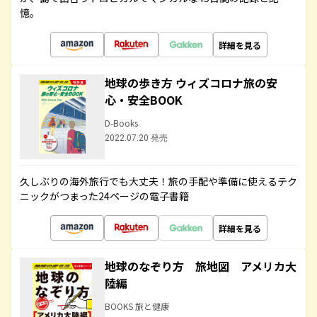
憶。
詳細を見る
地球の歩き方 ウィズコロナ旅の安
心・安全BOOK
D-Books
2022.07.20 発売
久しぶりの海外旅行でも大丈夫！旅の手配や準備に使えるテク
ニックがつまった24ページの電子書籍
詳細を見る
地球のなぞり方 旅地図 アメリカ大
陸編
BOOKS 旅と健康