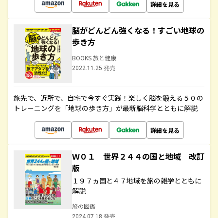
詳細を見る
脳がどんどん強くなる！すごい地球の
歩き方
BOOKS 旅と健康
2022.11.25 発売
旅先で、近所で、自宅で今すぐ実践！楽しく脳を鍛える５０の
トレーニングを「地球の歩き方」が最新脳科学とともに解説
詳細を見る
Ｗ０１ 世界２４４の国と地域 改訂
版
１９７ヵ国と４７地域を旅の雑学とともに
解説
旅の図鑑
2024.07.18 発売