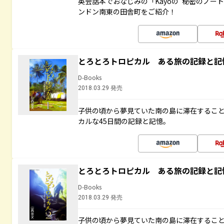
英会話本でおなじみの「Kayoの“秘密のノー
ンドン南東の田舎町をご紹介！
とろとろトロピカル ある旅の記録と記
D-Books
2018.03.29 発売
子供の頃から夢見ていた南の島に滞在するこ
カルな45日間の記録と記憶。
とろとろトロピカル ある旅の記録と記
D-Books
2018.03.29 発売
子供の頃から夢見ていた南の島に滞在するこ