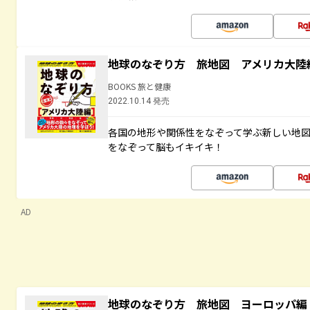
地球のなぞり方 旅地図 アメリカ大陸
BOOKS 旅と健康
2022.10.14 発売
各国の地形や関係性をなぞって学ぶ新しい地
をなぞって脳もイキイキ！
AD
地球のなぞり方 旅地図 ヨーロッパ編