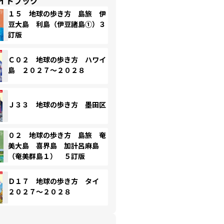
イドブック
１５ 地球の歩き方 島旅 伊
豆大島 利島（伊豆諸島①）３
訂版
Ｃ０２ 地球の歩き方 ハワイ
島 ２０２７～２０２８
Ｊ３３ 地球の歩き方 墨田区
０２ 地球の歩き方 島旅 奄
美大島 喜界島 加計呂麻島
（奄美群島１） ５訂版
Ｄ１７ 地球の歩き方 タイ
２０２７～２０２８