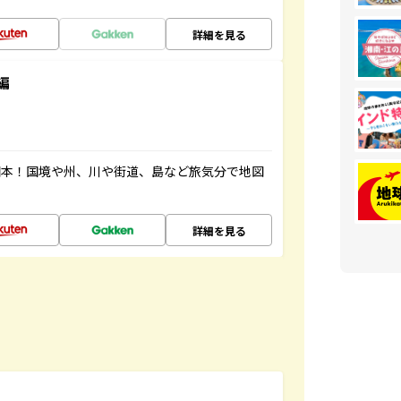
詳細を見る
編
図本！国境や州、川や街道、島など旅気分で地図
詳細を見る