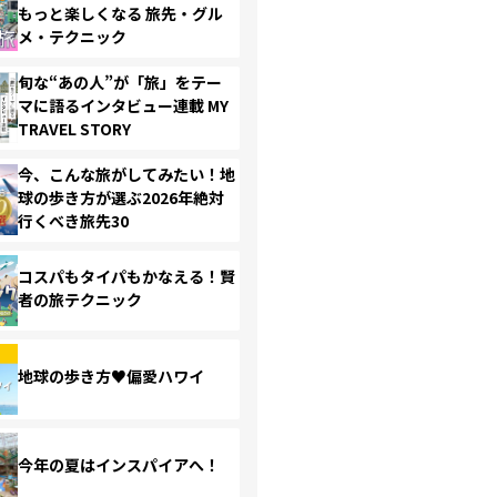
もっと楽しくなる 旅先・グル
メ・テクニック
旬な“あの人”が「旅」をテー
マに語るインタビュー連載 MY
TRAVEL STORY
今、こんな旅がしてみたい！地
球の歩き方が選ぶ2026年絶対
行くべき旅先30
コスパもタイパもかなえる！賢
者の旅テクニック
地球の歩き方♥偏愛ハワイ
今年の夏はインスパイアへ！