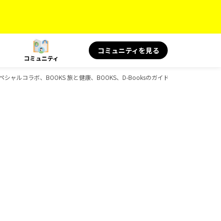
コミュニティを見る
コミュニティ
 スペシャルコラボ、BOOKS 旅と健康、BOOKS、D-Booksのガイドブック一覧