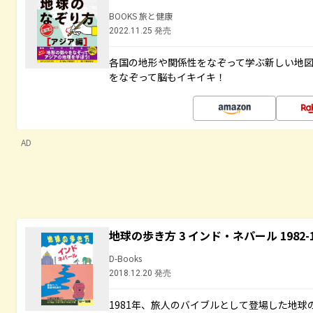
BOOKS 旅と健康
2022.11.25 発売
各国の地形や関係性をなぞって学ぶ新しい地
をなぞって脳もイキイキ！
AD
地球の歩き方 3 インド・ネパール 1982
D-Books
2018.12.20 発売
1981年、旅人のバイブルとして登場した地