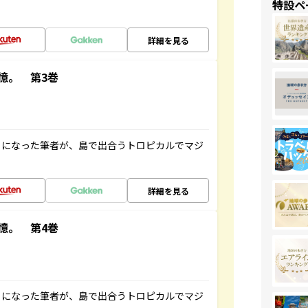
特設ペ
詳細を見る
憶。 第3巻
とになった筆者が、島で出合うトロピカルでマジ
詳細を見る
憶。 第4巻
とになった筆者が、島で出合うトロピカルでマジ