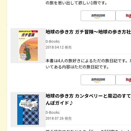
の旅を思い出して欲しい1冊です。
地球の歩き方 ガチ冒険～地球の歩き方
D-Books
2018.04.12 発売
本書は4人の旅好きによるただの旅日記です。
いてある内容はただの旅日記です。
地球の歩き方 カンタベリーと周辺のす
んぽガイド♪
D-Books
2018.07.26 発売