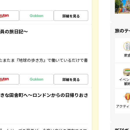
詳細を見る
旅のテ
社員の旅日記～
飲
たまたま『地球の歩き方』で働いているだけで書
詳細を見る
イベン
観
てきな田舎町へ～ロンドンからの日帰りおさ
アクティ