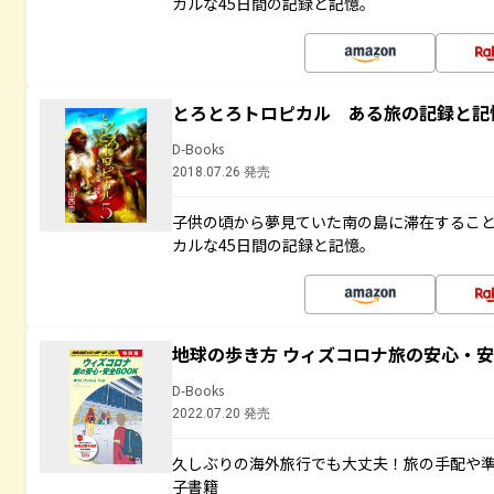
カルな45日間の記録と記憶。
とろとろトロピカル ある旅の記録と記
D-Books
2018.07.26 発売
子供の頃から夢見ていた南の島に滞在するこ
カルな45日間の記録と記憶。
地球の歩き方 ウィズコロナ旅の安心・安
D-Books
2022.07.20 発売
久しぶりの海外旅行でも大丈夫！旅の手配や準
子書籍