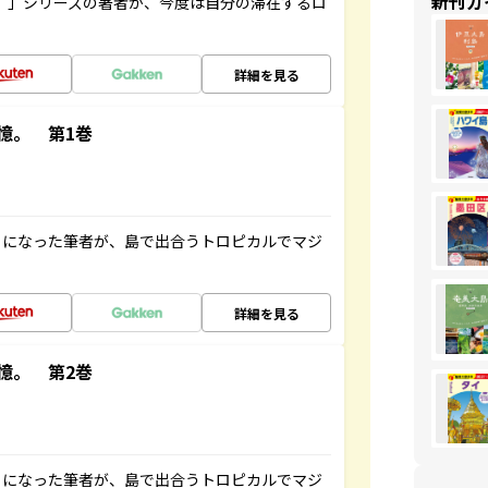
新刊ガ
ト”」シリーズの著者が、今度は自分の滞在するロ
詳細を見る
憶。 第1巻
とになった筆者が、島で出合うトロピカルでマジ
詳細を見る
憶。 第2巻
とになった筆者が、島で出合うトロピカルでマジ