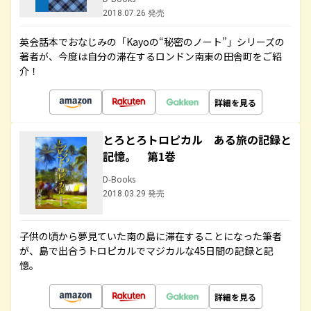
2018.07.26 発売
英会話本でおなじみの「Kayoの“秘密のノート”」シリーズの
著者が、今度は自分の滞在するロンドン南東の田舎町をご紹
介！
詳細を見る
とろとろトロピカル ある旅の記録と
記憶。 第1巻
D-Books
2018.03.29 発売
子供の頃から夢見ていた南の島に滞在することになった筆者
が、島で出合うトロピカルでマジカルな45日間の記録と記
憶。
詳細を見る