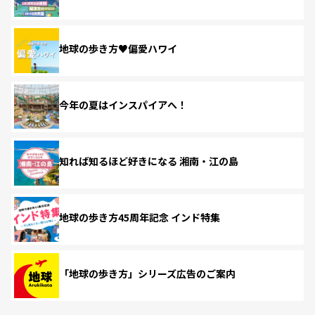
地球の歩き方♥偏愛ハワイ
今年の夏はインスパイアへ！
知れば知るほど好きになる 湘南・江の島
地球の歩き方45周年記念 インド特集
「地球の歩き方」シリーズ広告のご案内