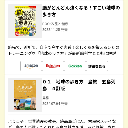
脳がどんどん強くなる！すごい地球の
歩き方
BOOKS 旅と健康
2022.11.25 発売
旅先で、近所で、自宅で今すぐ実践！楽しく脳を鍛える５０の
トレーニングを「地球の歩き方」が最新脳科学とともに解説
詳細を見る
０１ 地球の歩き方 島旅 五島列
島 ４訂版
島旅
2024.07.04 発売
ようこそ！世界遺産の教会、絶品島ごはん、古民家ステイな
ど、島の人が教えてくれた五島の魅力をギュッと凝縮。さあ、