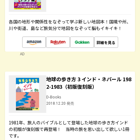
各国の地形や関係性をなぞって学ぶ新しい地図本！国境や州、
川や街道、島など旅気分で地図をなぞって脳もイキイキ！
詳細を見る
AD
地球の歩き方 3 インド・ネパール 198
2-1983（初版復刻版）
D-Books
2018.12.20 発売
1981年、旅人のバイブルとして登場した地球の歩き方インド
の初版が復刻版で再登場！ 当時の旅を思い出して欲しい1冊
です。