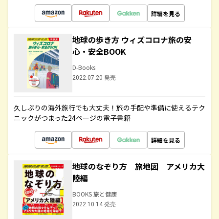
詳細を見る
地球の歩き方 ウィズコロナ旅の安
心・安全BOOK
D-Books
2022.07.20 発売
久しぶりの海外旅行でも大丈夫！旅の手配や準備に使えるテク
ニックがつまった24ページの電子書籍
詳細を見る
地球のなぞり方 旅地図 アメリカ大
陸編
BOOKS 旅と健康
2022.10.14 発売