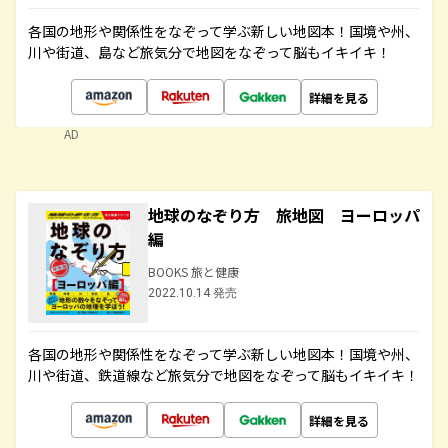
各国の地形や関係性をなぞって学ぶ新しい地図本！国境や州、
川や街道、島など旅気分で地図をなぞって脳もイキイキ！
詳細を見る
AD
地球のなぞり方 旅地図 ヨーロッパ
編
BOOKS 旅と健康
2022.10.14 発売
各国の地形や関係性をなぞって学ぶ新しい地図本！国境や州、
川や街道、鉄道線など旅気分で地図をなぞって脳もイキイキ！
詳細を見る