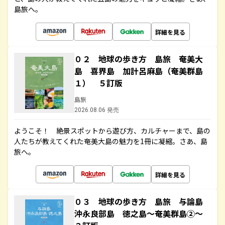
島旅へ。
詳細を見る
０２ 地球の歩き方 島旅 奄美大
島 喜界島 加計呂麻島（奄美群島
１） ５訂版
島旅
2026.08.06 発売
ようこそ！ 絶景スポットから遊び方、カルチャーまで、島の
人たちが教えてくれた奄美大島の魅力を1冊に凝縮。さあ、島
旅へ。
詳細を見る
０３ 地球の歩き方 島旅 与論島
沖永良部島 徳之島～奄美群島②～