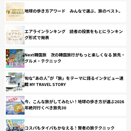
地球の歩き方アワード みんなで選ぶ、旅のベスト。
エアラインランキング 読者の投票をもとにランキン
グ形式で発表
Next韓国旅 次の韓国旅行がもっと楽しくなる 旅先・
グルメ・テクニック
旬な“あの人”が「旅」をテーマに語るインタビュー連
載 MY TRAVEL STORY
今、こんな旅がしてみたい！地球の歩き方が選ぶ2026
年絶対行くべき旅先30
コスパもタイパもかなえる！賢者の旅テクニック