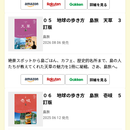
詳細を見る
０５ 地球の歩き方 島旅 天草 ３
訂版
島旅
2026.08.06 発売
絶景スポットから島ごはん、カフェ、歴史的名所まで、島の人
たちが教えてくれた天草の魅力を1冊に凝縮。さあ、島旅へ。
詳細を見る
０６ 地球の歩き方 島旅 壱岐 ５
訂版
島旅
2025.06.12 発売