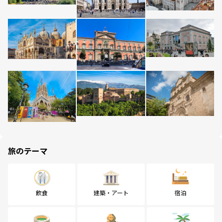
旅のテーマ
飲食
建築・アート
宿泊