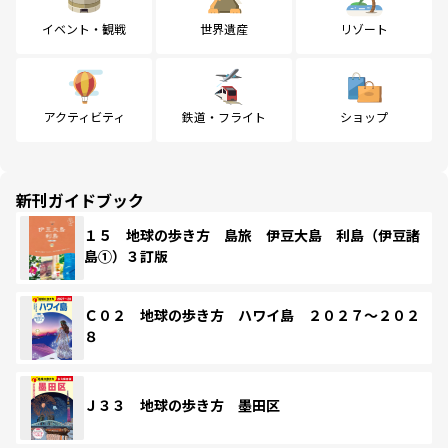
イベント・観戦
世界遺産
リゾート
アクティビティ
鉄道・フライト
ショップ
新刊ガイドブック
１５ 地球の歩き方 島旅 伊豆大島 利島（伊豆諸
島①）３訂版
Ｃ０２ 地球の歩き方 ハワイ島 ２０２７～２０２
８
Ｊ３３ 地球の歩き方 墨田区