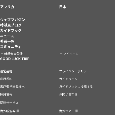
アフリカ
日本
ウェブマガジン
特派員ブログ
ガイドブック
ニュース
著者一覧
コミュニティ
新規会員登録
マイページ
GOOD LUCK TRIP
運営会社
プライバシーポリシー
利用規約
ガイドライン
書店御担当者様へ
ガイドブックに投稿する
採用情報
お問い合わせ
関連サービス
海外航空券
海外ツアー