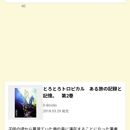
AD
とろとろトロピカル ある旅の記録と
記憶。 第2巻
D-Books
2018.03.29 発売
子供の頃から夢見ていた南の島に滞在することになった筆者