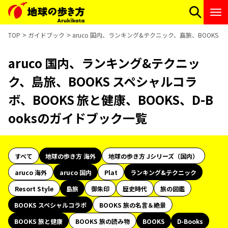
TOP
ガイドブック
aruco 国内、ランキング&テクニック、島旅、BOOKS ス
aruco 国内、ランキング&テクニッ
ク、島旅、BOOKS スペシャルコラ
ボ、BOOKS 旅と健康、BOOKS、D-B
ooksのガイドブック一覧
すべて
地球の歩き方 海外
地球の歩き方 Jシリーズ（国内）
aruco 海外
aruco 国内
Plat
ランキング&テクニック
Resort Style
島旅
御朱印
歴史時代
旅の図鑑
BOOKS スペシャルコラボ
BOOKS 旅の名言＆絶景
BOOKS 旅と健康
BOOKS 旅の読み物
BOOKS
D-Books