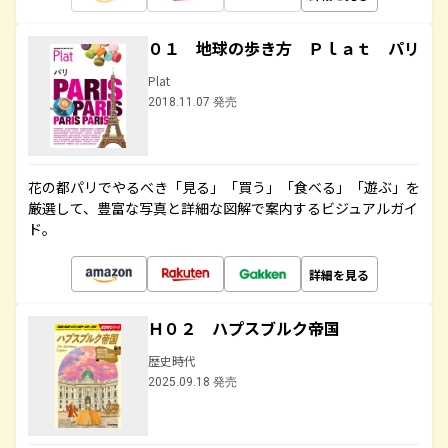
０１ 地球の歩き方 Ｐｌａｔ パリ
Plat
2018.11.07 発売
花の都パリでやるべき「見る」「買う」「食べる」「遊ぶ」を
厳選して、豊富な写真と詳細な図解で案内するビジュアルガイ
ド。
詳細を見る
Ｈ０２ ハプスブルク帝国
歴史時代
2025.09.18 発売