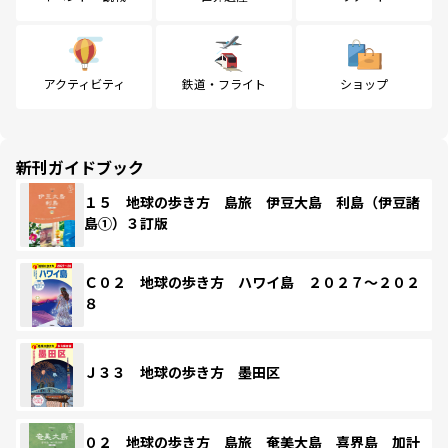
アクティビティ
鉄道・フライト
ショップ
新刊ガイドブック
１５ 地球の歩き方 島旅 伊豆大島 利島（伊豆諸
島①）３訂版
Ｃ０２ 地球の歩き方 ハワイ島 ２０２７～２０２
８
Ｊ３３ 地球の歩き方 墨田区
０２ 地球の歩き方 島旅 奄美大島 喜界島 加計