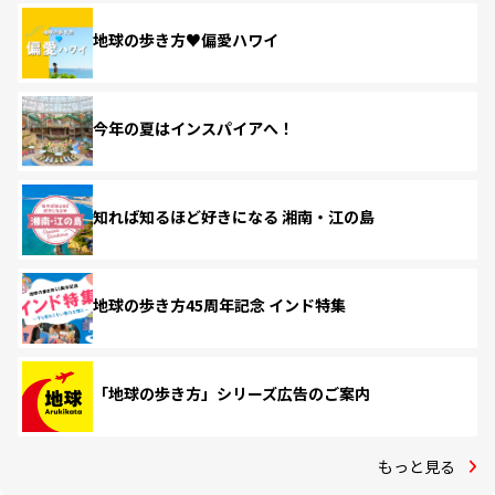
地球の歩き方♥偏愛ハワイ
今年の夏はインスパイアへ！
知れば知るほど好きになる 湘南・江の島
地球の歩き方45周年記念 インド特集
「地球の歩き方」シリーズ広告のご案内
もっと見る