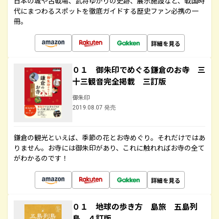
日本の城や古戦場、武将ゆかりの史跡、展示施設など、戦国時
代にまつわるスポットを徹底ガイドする歴史ファン必携の一
冊。
詳細を見る
０１ 御朱印でめぐる鎌倉のお寺 三
十三観音完全掲載 三訂版
御朱印
2019.08.07 発売
鎌倉の観光といえば、季節の花とお寺めぐり。それだけではあ
りません。お寺には御朱印があり、これに触れればお寺の全て
がわかるのです！
詳細を見る
０１ 地球の歩き方 島旅 五島列
島 ４訂版