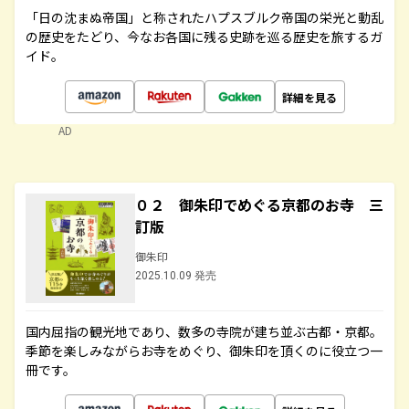
「日の沈まぬ帝国」と称されたハプスブルク帝国の栄光と動乱
の歴史をたどり、今なお各国に残る史跡を巡る歴史を旅するガ
イド。
詳細を見る
AD
０２ 御朱印でめぐる京都のお寺 三
訂版
御朱印
2025.10.09 発売
国内屈指の観光地であり、数多の寺院が建ち並ぶ古都・京都。
季節を楽しみながらお寺をめぐり、御朱印を頂くのに役立つ一
冊です。