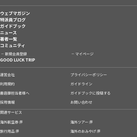
ウェブマガジン
特派員ブログ
ガイドブック
ニュース
著者一覧
コミュニティ
新規会員登録
マイページ
GOOD LUCK TRIP
運営会社
プライバシーポリシー
利用規約
ガイドライン
書店御担当者様へ
ガイドブックに投稿する
採用情報
お問い合わせ
関連サービス
海外航空券
海外ツアー
旅行用品
海外のおみやげ