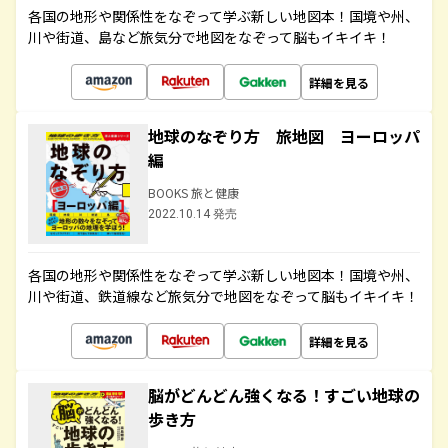
各国の地形や関係性をなぞって学ぶ新しい地図本！国境や州、
川や街道、島など旅気分で地図をなぞって脳もイキイキ！
詳細を見る
地球のなぞり方 旅地図 ヨーロッパ
編
BOOKS 旅と健康
2022.10.14 発売
各国の地形や関係性をなぞって学ぶ新しい地図本！国境や州、
川や街道、鉄道線など旅気分で地図をなぞって脳もイキイキ！
詳細を見る
脳がどんどん強くなる！すごい地球の
歩き方