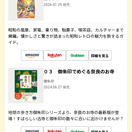
2026.01.29 発売
昭和の風景、家電、乗り物、駄菓子、喫茶店、カルチャーまで
網羅。懐かしさと驚きが詰まった昭和レトロの魅力を旅するガ
イド。
詳細を見る
０３ 御朱印でめぐる奈良のお寺
御朱印
2024.06.27 発売
地球の歩き方御朱印シリーズより、奈良のお寺の最新版が登
場！すばらしい古寺と御朱印の数々に合いに出かけませんか？
詳細を見る