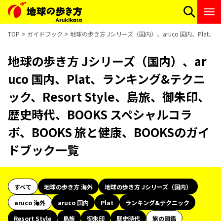
TOP
ガイドブック
地球の歩き方 Jシリーズ（国内）、aruco 国内、Plat、
地球の歩き方 Jシリーズ（国内）、ar
uco 国内、Plat、ランキング&テクニ
ック、Resort Style、島旅、御朱印、
歴史時代、BOOKS スペシャルコラ
ボ、BOOKS 旅と健康、BOOKSのガイ
ドブック一覧
すべて
地球の歩き方 海外
地球の歩き方 Jシリーズ（国内）
aruco 海外
aruco 国内
Plat
ランキング&テクニック
Resort Style
島旅
御朱印
歴史時代
旅の図鑑