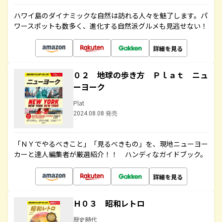
ハワイ島のダイナミックな自然は訪れる人々を魅了します。パ
ワースポットも数多く、進化する自然派グルメも見逃せない！
詳細を見る
０２ 地球の歩き方 Ｐｌａｔ ニュ
ーヨーク
Plat
2024.08.08 発売
「ＮＹでやるべきこと」「見るべきもの」を、現地ニューヨー
カーと達人編集者が厳選紹介！！ ハンディなガイドブック。
詳細を見る
Ｈ０３ 昭和レトロ
歴史時代