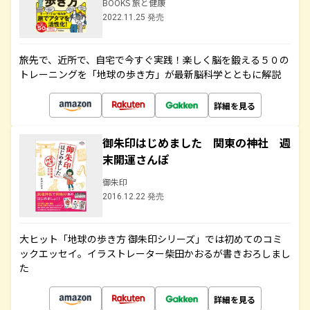
BOOKS 旅と健康
2022.11.25 発売
旅先で、近所で、自宅で今すぐ実践！楽しく脳を鍛える５０の
トレーニングを「地球の歩き方」が最新脳科学とともに解説
詳細を見る
御朱印はじめました 関東の神社 週
末開運さんぽ
御朱印
2016.12.22 発売
大ヒット「地球の歩き方 御朱印シリーズ」では初めてのコミ
ックエッセイ。イラストレーター柴田かおるが書きおろしまし
た
詳細を見る