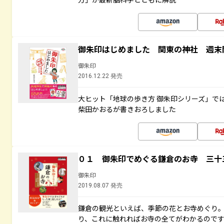
御朱印はじめました 関東の神社 週末
御朱印
2016.12.22 発売
大ヒット「地球の歩き方 御朱印シリーズ」で
柴田かおるが書きおろしました
０１ 御朱印でめぐる鎌倉のお寺 三十
御朱印
2019.08.07 発売
鎌倉の観光といえば、季節の花とお寺めぐり
り、これに触れればお寺の全てがわかるので