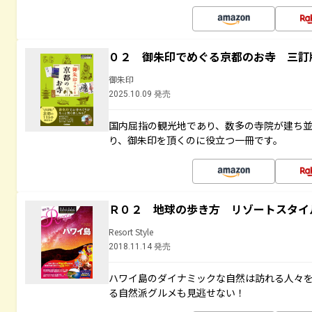
０２ 御朱印でめぐる京都のお寺 三訂
御朱印
2025.10.09 発売
国内屈指の観光地であり、数多の寺院が建ち
り、御朱印を頂くのに役立つ一冊です。
Ｒ０２ 地球の歩き方 リゾートスタイ
Resort Style
2018.11.14 発売
ハワイ島のダイナミックな自然は訪れる人々
る自然派グルメも見逃せない！