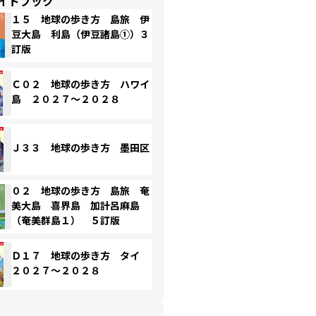
イドブック
１５ 地球の歩き方 島旅 伊
豆大島 利島（伊豆諸島①）３
訂版
Ｃ０２ 地球の歩き方 ハワイ
島 ２０２７～２０２８
Ｊ３３ 地球の歩き方 墨田区
０２ 地球の歩き方 島旅 奄
美大島 喜界島 加計呂麻島
（奄美群島１） ５訂版
Ｄ１７ 地球の歩き方 タイ
２０２７～２０２８