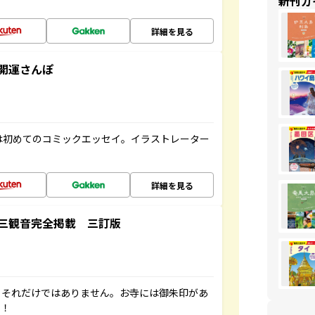
新刊ガ
詳細を見る
開運さんぽ
は初めてのコミックエッセイ。イラストレーター
詳細を見る
三観音完全掲載 三訂版
。それだけではありません。お寺には御朱印があ
す！