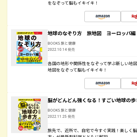
をなぞって脳もイキイキ！
地球のなぞり方 旅地図 ヨーロッパ編
BOOKS 旅と健康
2022.10.14 発売
各国の地形や関係性をなぞって学ぶ新しい地
地図をなぞって脳もイキイキ！
脳がどんどん強くなる！すごい地球の歩
BOOKS 旅と健康
2022.11.25 発売
旅先で、近所で、自宅で今すぐ実践！楽しく
方」が最新脳科学とともに解説