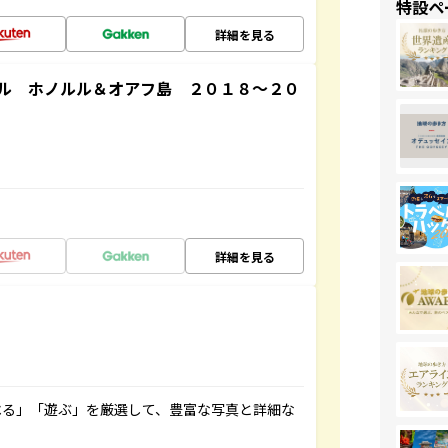
特設ペ
詳細を見る
ル ホノルル＆オアフ島 ２０１８～２０
詳細を見る
べる」「遊ぶ」を厳選して、豊富な写真と詳細な