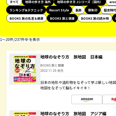
すべて
地球の歩き方 海外
地球の歩き方 Jシリーズ（国内）
aru
ランキング&テクニック
Resort Style
島旅
御朱印
歴史時
BOOKS 旅の名言＆絶景
BOOKS 旅と健康
BOOKS 旅の読み物
1〜20件/237件中 を表示
地球のなぞり方 旅地図 日本編
BOOKS 旅と健康
2022.11.25 発売
日本の地形や造形物をなぞって学ぶ新しい地
地図をなぞって脳もイキイキ！
地球のなぞり方 旅地図 アジア編