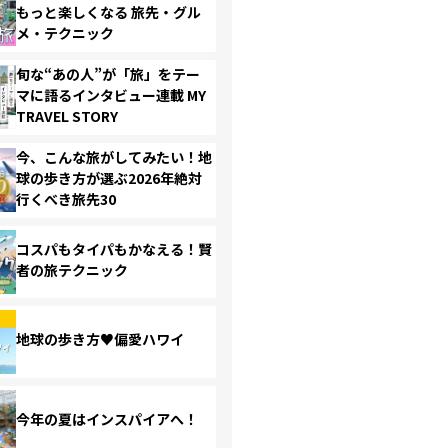
もっと楽しくなる 旅先・グル
メ・テクニック
旬な“あの人”が「旅」をテー
マに語るインタビュー連載 MY
TRAVEL STORY
今、こんな旅がしてみたい！地
球の歩き方が選ぶ2026年絶対
行くべき旅先30
コスパもタイパもかなえる！賢
者の旅テクニック
地球の歩き方♥偏愛ハワイ
今年の夏はインスパイアへ！