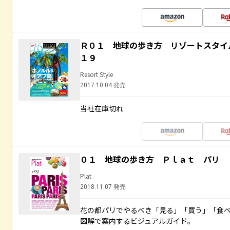
Ｒ０１ 地球の歩き方 リゾートスタイ
１９
Resort Style
2017.10.04 発売
当社在庫切れ
０１ 地球の歩き方 Ｐｌａｔ パリ
Plat
2018.11.07 発売
花の都パリでやるべき「見る」「買う」「食
図解で案内するビジュアルガイド。