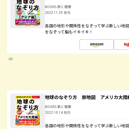
BOOKS 旅と健康
2022.11.25 発売
各国の地形や関係性をなぞって学ぶ新しい地
をなぞって脳もイキイキ！
AD
地球のなぞり方 旅地図 アメリカ大陸
BOOKS 旅と健康
2022.10.14 発売
各国の地形や関係性をなぞって学ぶ新しい地