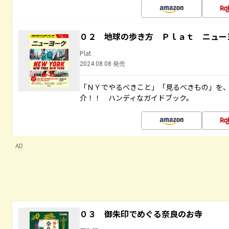
０２ 地球の歩き方 Ｐｌａｔ ニュー
Plat
2024.08.08 発売
「ＮＹでやるべきこと」「見るべきもの」を
介！！ ハンディなガイドブック。
AD
０３ 御朱印でめぐる奈良のお寺