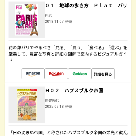
０１ 地球の歩き方 Ｐｌａｔ パリ
Plat
2018.11.07 発売
花の都パリでやるべき「見る」「買う」「食べる」「遊ぶ」を
厳選して、豊富な写真と詳細な図解で案内するビジュアルガイ
ド。
詳細を見る
Ｈ０２ ハプスブルク帝国
歴史時代
2025.09.18 発売
「日の沈まぬ帝国」と称されたハプスブルク帝国の栄光と動乱