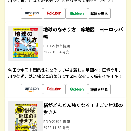
川や街道、島など旅気分で地図をなぞって脳もイキイキ！
詳細を見る
地球のなぞり方 旅地図 ヨーロッパ
編
BOOKS 旅と健康
2022.10.14 発売
各国の地形や関係性をなぞって学ぶ新しい地図本！国境や州、
川や街道、鉄道線など旅気分で地図をなぞって脳もイキイキ！
詳細を見る
脳がどんどん強くなる！すごい地球の
歩き方
BOOKS 旅と健康
2022.11.25 発売