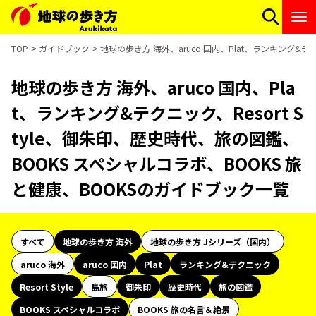
TOP
ガイドブック
地球の歩き方 海外、aruco 国内、Plat、ランキング&テ
地球の歩き方 海外、aruco 国内、Pla
t、ランキング&テクニック、Resort S
tyle、御朱印、歴史時代、旅の図鑑、
BOOKS スペシャルコラボ、BOOKS 旅
と健康、BOOKSのガイドブック一覧
すべて
地球の歩き方 海外
地球の歩き方 Jシリーズ（国内）
aruco 海外
aruco 国内
Plat
ランキング&テクニック
Resort Style
島旅
御朱印
歴史時代
旅の図鑑
BOOKS スペシャルコラボ
BOOKS 旅の名言＆絶景