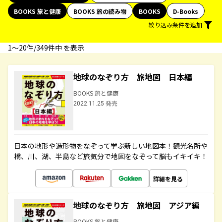
BOOKS 旅と健康
BOOKS 旅の読み物
BOOKS
D-Books
絞り込み条件を追加
1〜20件/349件中 を表示
地球のなぞり方 旅地図 日本編
BOOKS 旅と健康
2022.11.25 発売
日本の地形や造形物をなぞって学ぶ新しい地図本！観光名所や
橋、川、湖、半島など旅気分で地図をなぞって脳もイキイキ！
詳細を見る
地球のなぞり方 旅地図 アジア編
BOOKS 旅と健康