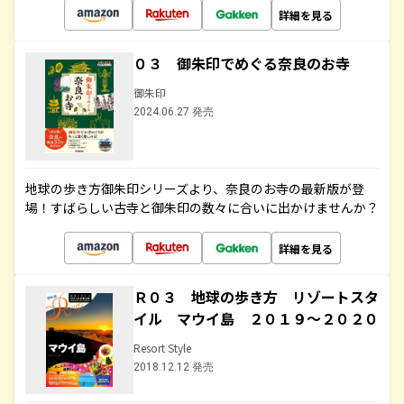
詳細を見る
０３ 御朱印でめぐる奈良のお寺
御朱印
2024.06.27 発売
地球の歩き方御朱印シリーズより、奈良のお寺の最新版が登
場！すばらしい古寺と御朱印の数々に合いに出かけませんか？
詳細を見る
Ｒ０３ 地球の歩き方 リゾートスタ
イル マウイ島 ２０１９～２０２０
Resort Style
2018.12.12 発売