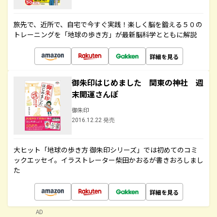
旅先で、近所で、自宅で今すぐ実践！楽しく脳を鍛える５０の
トレーニングを「地球の歩き方」が最新脳科学とともに解説
詳細を見る
御朱印はじめました 関東の神社 週
末開運さんぽ
御朱印
2016.12.22 発売
大ヒット「地球の歩き方 御朱印シリーズ」では初めてのコミ
ックエッセイ。イラストレーター柴田かおるが書きおろしまし
た
詳細を見る
AD