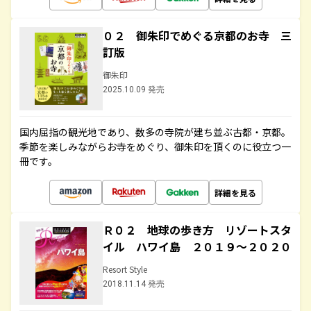
０２ 御朱印でめぐる京都のお寺 三
訂版
御朱印
2025.10.09 発売
国内屈指の観光地であり、数多の寺院が建ち並ぶ古都・京都。
季節を楽しみながらお寺をめぐり、御朱印を頂くのに役立つ一
冊です。
詳細を見る
Ｒ０２ 地球の歩き方 リゾートスタ
イル ハワイ島 ２０１９～２０２０
Resort Style
2018.11.14 発売