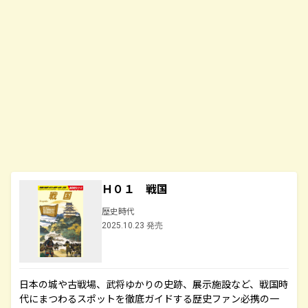
Ｈ０１ 戦国
歴史時代
2025.10.23 発売
日本の城や古戦場、武将ゆかりの史跡、展示施設など、戦国時
代にまつわるスポットを徹底ガイドする歴史ファン必携の一