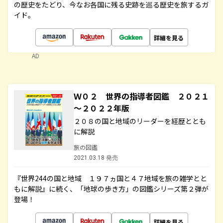
の歴史をたどり、今なお各国に残る史跡を巡る歴史を旅するガ
イド。
詳細を見る
AD
Ｗ０２ 世界の指導者図鑑 ２０２１
～２０２２年版
２０８の国と地域のリーダーを経歴ととも
に解説
旅の図鑑
2021.03.18 発売
『世界244の国と地域 １９７ヵ国と４７地域を旅の雑学とと
もに解説』に続く、「地球の歩き方」の図鑑シリーズ第２弾が
登場！
詳細を見る