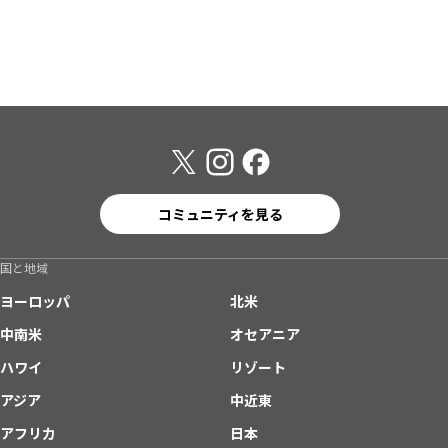
コミュニティを見る
国と地域
ヨーロッパ
北米
中南米
オセアニア
ハワイ
リゾート
アジア
中近東
アフリカ
日本