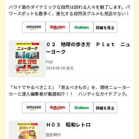
ハワイ島のダイナミックな自然は訪れる人々を魅了します。パ
ワースポットも数多く、進化する自然派グルメも見逃せない！
詳細を見る
０２ 地球の歩き方 Ｐｌａｔ ニュ
ーヨーク
Plat
2024.08.08 発売
「ＮＹでやるべきこと」「見るべきもの」を、現地ニューヨー
カーと達人編集者が厳選紹介！！ ハンディなガイドブック。
詳細を見る
Ｈ０３ 昭和レトロ
歴史時代