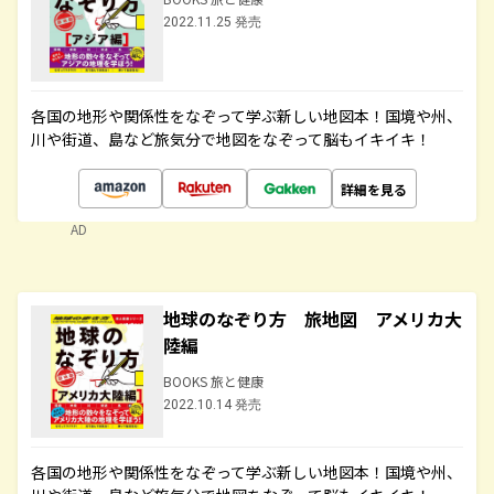
2022.11.25 発売
各国の地形や関係性をなぞって学ぶ新しい地図本！国境や州、
川や街道、島など旅気分で地図をなぞって脳もイキイキ！
詳細を見る
AD
地球のなぞり方 旅地図 アメリカ大
陸編
BOOKS 旅と健康
2022.10.14 発売
各国の地形や関係性をなぞって学ぶ新しい地図本！国境や州、