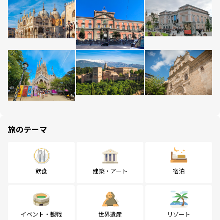
旅のテーマ
飲食
建築・アート
宿泊
イベント・観戦
世界遺産
リゾート