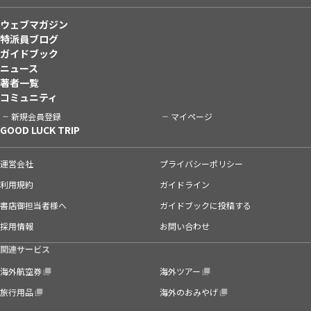
ウェブマガジン
特派員ブログ
ガイドブック
ニュース
著者一覧
コミュニティ
新規会員登録
マイページ
GOOD LUCK TRIP
運営会社
プライバシーポリシー
利用規約
ガイドライン
書店御担当者様へ
ガイドブックに投稿する
採用情報
お問い合わせ
関連サービス
海外航空券
海外ツアー
旅行用品
海外のおみやげ