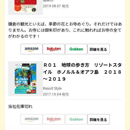
2019.08.07 発売
鎌倉の観光といえば、季節の花とお寺めぐり。それだけではあ
りません。お寺には御朱印があり、これに触れればお寺の全て
がわかるのです！
詳細を見る
Ｒ０１ 地球の歩き方 リゾートスタ
イル ホノルル＆オアフ島 ２０１８
～２０１９
Resort Style
2017.10.04 発売
当社在庫切れ
詳細を見る