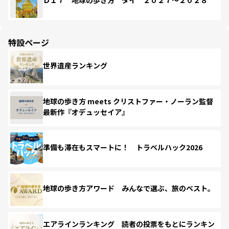
Ｄ１７ 地球の歩き方 タイ ２０２７～２０２８
特設ページ
世界遺産ランキング
地球の歩き方 meets クリストファー・ノーラン監督
最新作『オデュッセイア』
準備も滞在もスマートに！ トラベルハック2026
地球の歩き方アワード みんなで選ぶ、旅のベスト。
エアラインランキング 読者の投票をもとにランキン