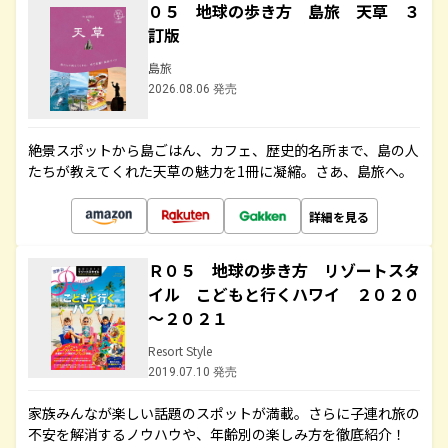
０５ 地球の歩き方 島旅 天草 ３
訂版
島旅
2026.08.06 発売
絶景スポットから島ごはん、カフェ、歴史的名所まで、島の人
たちが教えてくれた天草の魅力を1冊に凝縮。さあ、島旅へ。
詳細を見る
Ｒ０５ 地球の歩き方 リゾートスタ
イル こどもと行くハワイ ２０２０
～２０２１
Resort Style
2019.07.10 発売
家族みんなが楽しい話題のスポットが満載。さらに子連れ旅の
不安を解消するノウハウや、年齢別の楽しみ方を徹底紹介！