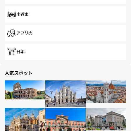
中近東
アフリカ
日本
人気スポット