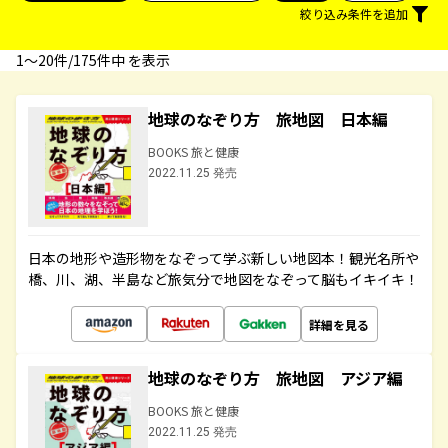
絞り込み条件を追加
1〜20件/175件中 を表示
地球のなぞり方 旅地図 日本編
BOOKS 旅と健康
2022.11.25 発売
日本の地形や造形物をなぞって学ぶ新しい地図本！観光名所や
橋、川、湖、半島など旅気分で地図をなぞって脳もイキイキ！
詳細を見る
地球のなぞり方 旅地図 アジア編
BOOKS 旅と健康
2022.11.25 発売