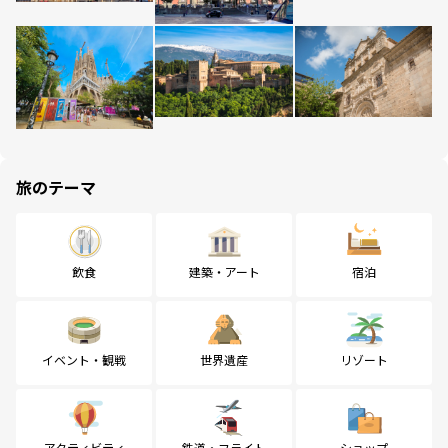
旅のテーマ
飲食
建築・アート
宿泊
イベント・観戦
世界遺産
リゾート
アクティビティ
鉄道・フライト
ショップ