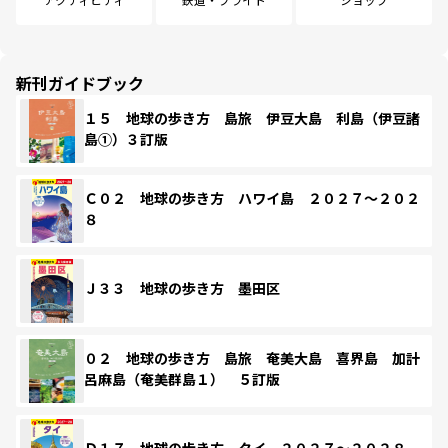
新刊ガイドブック
１５ 地球の歩き方 島旅 伊豆大島 利島（伊豆諸
島①）３訂版
Ｃ０２ 地球の歩き方 ハワイ島 ２０２７～２０２
８
Ｊ３３ 地球の歩き方 墨田区
０２ 地球の歩き方 島旅 奄美大島 喜界島 加計
呂麻島（奄美群島１） ５訂版