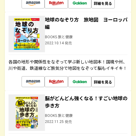
詳細を見る
地球のなぞり方 旅地図 ヨーロッパ
編
BOOKS 旅と健康
2022.10.14 発売
各国の地形や関係性をなぞって学ぶ新しい地図本！国境や州、
川や街道、鉄道線など旅気分で地図をなぞって脳もイキイキ！
詳細を見る
脳がどんどん強くなる！すごい地球の
歩き方
BOOKS 旅と健康
2022.11.25 発売