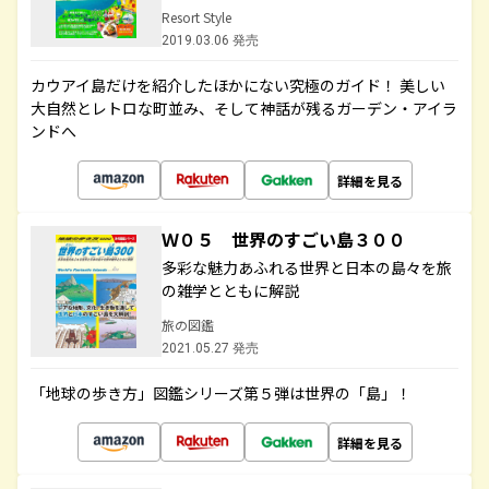
Resort Style
2019.03.06 発売
カウアイ島だけを紹介したほかにない究極のガイド！ 美しい
大自然とレトロな町並み、そして神話が残るガーデン・アイラ
ンドへ
詳細を見る
Ｗ０５ 世界のすごい島３００
多彩な魅力あふれる世界と日本の島々を旅
の雑学とともに解説
旅の図鑑
2021.05.27 発売
「地球の歩き方」図鑑シリーズ第５弾は世界の「島」！
詳細を見る