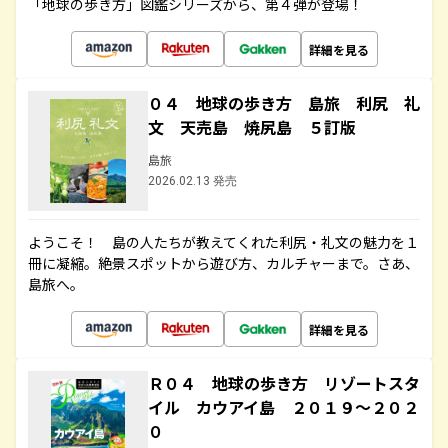
「地球の歩き方」図鑑シリーズから、第４弾が登場！
詳細を見る
０４ 地球の歩き方 島旅 利尻 礼
文 天売島 焼尻島 ５訂版
島旅
2026.02.13 発売
ようこそ！ 島の人たちが教えてくれた利尻・礼文の魅力を１
冊に凝縮。絶景スポットから遊び方、カルチャーまで。さあ、
島旅へ。
詳細を見る
Ｒ０４ 地球の歩き方 リゾートスタ
イル カウアイ島 ２０１９～２０２
０