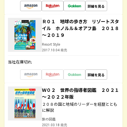
詳細を見る
Ｒ０１ 地球の歩き方 リゾートスタ
イル ホノルル＆オアフ島 ２０１８
～２０１９
Resort Style
2017.10.04 発売
当社在庫切れ
詳細を見る
Ｗ０２ 世界の指導者図鑑 ２０２１
～２０２２年版
２０８の国と地域のリーダーを経歴ととも
に解説
旅の図鑑
2021.03.18 発売