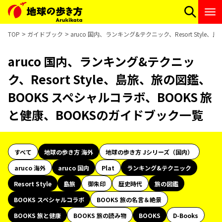
TOP
ガイドブック
aruco 国内、ランキング&テクニック、Resort Styl
aruco 国内、ランキング&テクニッ
ク、Resort Style、島旅、旅の図鑑、
BOOKS スペシャルコラボ、BOOKS 旅
と健康、BOOKSのガイドブック一覧
すべて
地球の歩き方 海外
地球の歩き方 Jシリーズ（国内）
aruco 海外
aruco 国内
Plat
ランキング&テクニック
Resort Style
島旅
御朱印
歴史時代
旅の図鑑
BOOKS スペシャルコラボ
BOOKS 旅の名言＆絶景
BOOKS 旅と健康
BOOKS 旅の読み物
BOOKS
D-Books