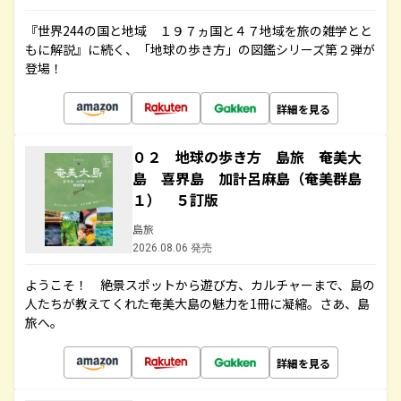
『世界244の国と地域 １９７ヵ国と４７地域を旅の雑学とと
もに解説』に続く、「地球の歩き方」の図鑑シリーズ第２弾が
登場！
詳細を見る
０２ 地球の歩き方 島旅 奄美大
島 喜界島 加計呂麻島（奄美群島
１） ５訂版
島旅
2026.08.06 発売
ようこそ！ 絶景スポットから遊び方、カルチャーまで、島の
人たちが教えてくれた奄美大島の魅力を1冊に凝縮。さあ、島
旅へ。
詳細を見る