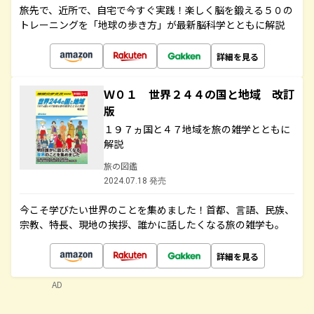
旅先で、近所で、自宅で今すぐ実践！楽しく脳を鍛える５０の
トレーニングを「地球の歩き方」が最新脳科学とともに解説
詳細を見る
Ｗ０１ 世界２４４の国と地域 改訂
版
１９７ヵ国と４７地域を旅の雑学とともに
解説
旅の図鑑
2024.07.18 発売
今こそ学びたい世界のことを集めました！首都、言語、民族、
宗教、特長、現地の挨拶、誰かに話したくなる旅の雑学も。
詳細を見る
AD