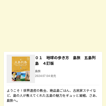
０１ 地球の歩き方 島旅 五島列
島 ４訂版
島旅
2024.07.04 発売
ようこそ！世界遺産の教会、絶品島ごはん、古民家ステイな
ど、島の人が教えてくれた五島の魅力をギュッと凝縮。さあ、
島旅へ。