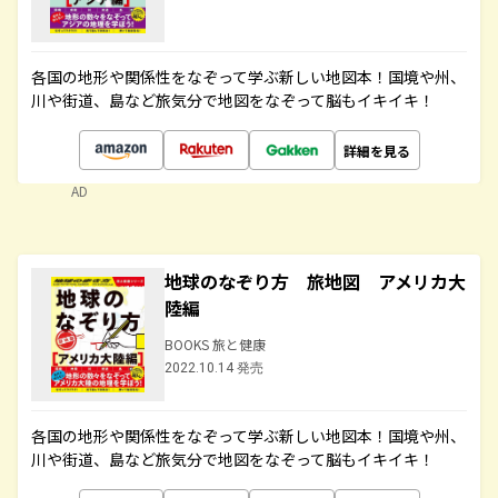
各国の地形や関係性をなぞって学ぶ新しい地図本！国境や州、
川や街道、島など旅気分で地図をなぞって脳もイキイキ！
詳細を見る
AD
地球のなぞり方 旅地図 アメリカ大
陸編
BOOKS 旅と健康
2022.10.14 発売
各国の地形や関係性をなぞって学ぶ新しい地図本！国境や州、
川や街道、島など旅気分で地図をなぞって脳もイキイキ！