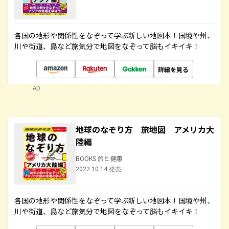
各国の地形や関係性をなぞって学ぶ新しい地図本！国境や州、
川や街道、島など旅気分で地図をなぞって脳もイキイキ！
詳細を見る
AD
地球のなぞり方 旅地図 アメリカ大
陸編
BOOKS 旅と健康
2022.10.14 発売
各国の地形や関係性をなぞって学ぶ新しい地図本！国境や州、
川や街道、島など旅気分で地図をなぞって脳もイキイキ！