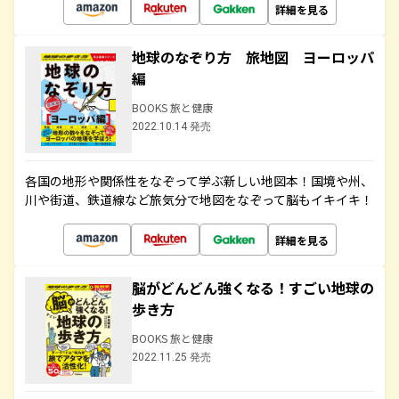
詳細を見る
地球のなぞり方 旅地図 ヨーロッパ
編
BOOKS 旅と健康
2022.10.14 発売
各国の地形や関係性をなぞって学ぶ新しい地図本！国境や州、
川や街道、鉄道線など旅気分で地図をなぞって脳もイキイキ！
詳細を見る
脳がどんどん強くなる！すごい地球の
歩き方
BOOKS 旅と健康
2022.11.25 発売