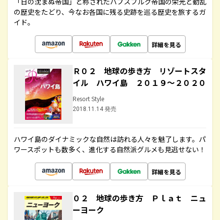
「日の沈まぬ帝国」と称されたハプスブルク帝国の栄光と動乱
の歴史をたどり、今なお各国に残る史跡を巡る歴史を旅するガ
イド。
詳細を見る
Ｒ０２ 地球の歩き方 リゾートスタ
イル ハワイ島 ２０１９～２０２０
Resort Style
2018.11.14 発売
ハワイ島のダイナミックな自然は訪れる人々を魅了します。パ
ワースポットも数多く、進化する自然派グルメも見逃せない！
詳細を見る
０２ 地球の歩き方 Ｐｌａｔ ニュ
ーヨーク