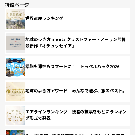
特設ページ
世界遺産ランキング
地球の歩き方 meets クリストファー・ノーラン監督
最新作『オデュッセイア』
準備も滞在もスマートに！ トラベルハック2026
地球の歩き方アワード みんなで選ぶ、旅のベスト。
エアラインランキング 読者の投票をもとにランキン
グ形式で発表