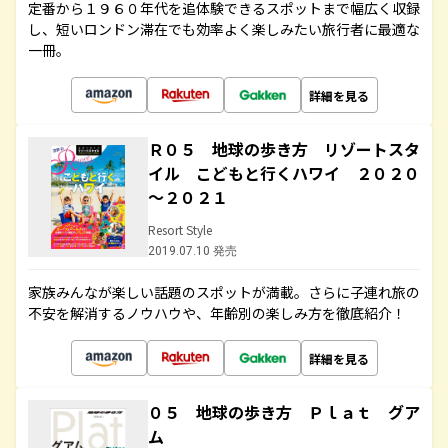
定番から１９６０年代を追体験できるスポットまで幅広く収録
し、短いロンドン滞在でも効率よく楽しみたい旅行者に最適な
一冊。
詳細を見る
Ｒ０５ 地球の歩き方 リゾートスタ
イル こどもと行くハワイ ２０２０
～２０２１
Resort Style
2019.07.10 発売
家族みんなが楽しい話題のスポットが満載。さらに子連れ旅の
不安を解消するノウハウや、年齢別の楽しみ方を徹底紹介！
詳細を見る
０５ 地球の歩き方 Ｐｌａｔ グア
ム