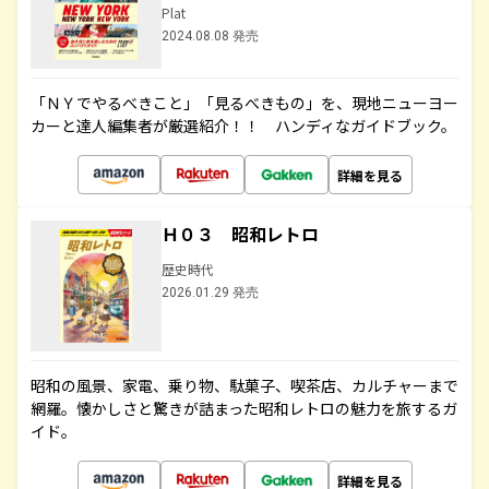
Plat
2024.08.08 発売
「ＮＹでやるべきこと」「見るべきもの」を、現地ニューヨー
カーと達人編集者が厳選紹介！！ ハンディなガイドブック。
詳細を見る
Ｈ０３ 昭和レトロ
歴史時代
2026.01.29 発売
昭和の風景、家電、乗り物、駄菓子、喫茶店、カルチャーまで
網羅。懐かしさと驚きが詰まった昭和レトロの魅力を旅するガ
イド。
詳細を見る