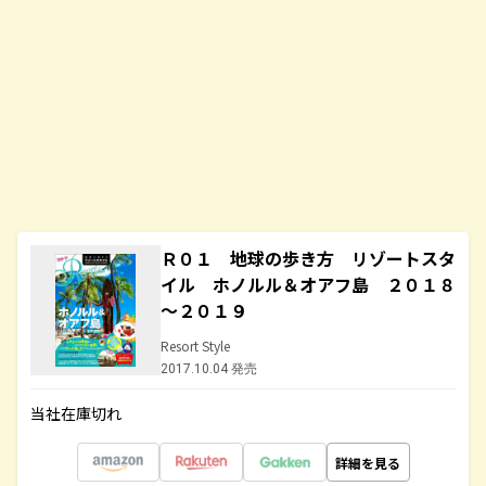
Ｒ０１ 地球の歩き方 リゾートスタ
イル ホノルル＆オアフ島 ２０１８
～２０１９
Resort Style
2017.10.04 発売
当社在庫切れ
詳細を見る