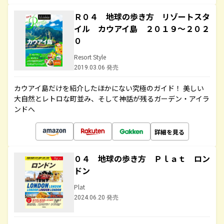
Ｒ０４ 地球の歩き方 リゾートスタ
イル カウアイ島 ２０１９～２０２
０
Resort Style
2019.03.06 発売
カウアイ島だけを紹介したほかにない究極のガイド！ 美しい
大自然とレトロな町並み、そして神話が残るガーデン・アイラ
ンドへ
詳細を見る
０４ 地球の歩き方 Ｐｌａｔ ロン
ドン
Plat
2024.06.20 発売