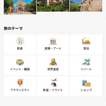
旅のテーマ
飲食
建築・アート
宿泊
イベント・観戦
世界遺産
リゾート
アクティビティ
鉄道・フライト
ショップ