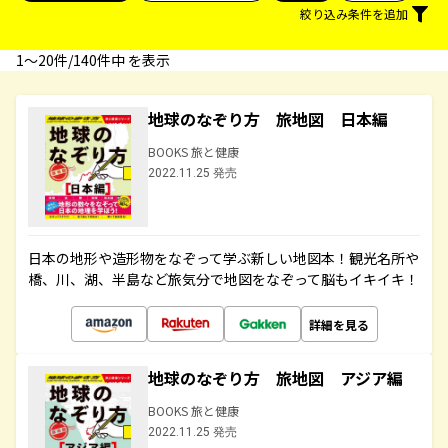
絞り込み条件を追加
1〜20件/140件中 を表示
地球のなぞり方 旅地図 日本編
BOOKS 旅と健康
2022.11.25 発売
日本の地形や造形物をなぞって学ぶ新しい地図本！観光名所や
橋、川、湖、半島など旅気分で地図をなぞって脳もイキイキ！
詳細を見る
地球のなぞり方 旅地図 アジア編
BOOKS 旅と健康
2022.11.25 発売