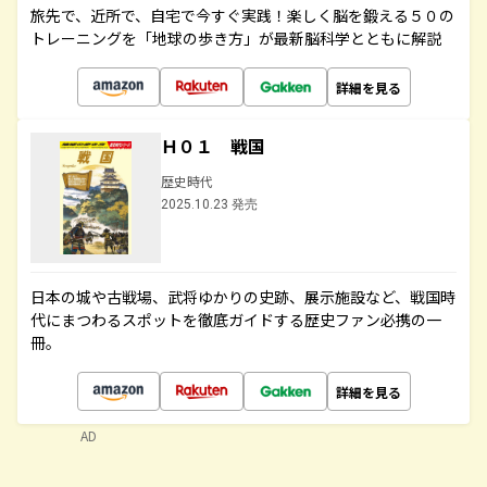
旅先で、近所で、自宅で今すぐ実践！楽しく脳を鍛える５０の
トレーニングを「地球の歩き方」が最新脳科学とともに解説
詳細を見る
Ｈ０１ 戦国
歴史時代
2025.10.23 発売
日本の城や古戦場、武将ゆかりの史跡、展示施設など、戦国時
代にまつわるスポットを徹底ガイドする歴史ファン必携の一
冊。
詳細を見る
AD