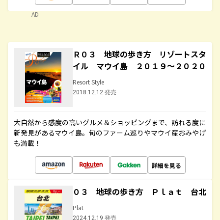
AD
Ｒ０３ 地球の歩き方 リゾートスタ
イル マウイ島 ２０１９～２０２０
Resort Style
2018.12.12 発売
大自然から感度の高いグルメ＆ショッピングまで、訪れる度に
新発見があるマウイ島。旬のファーム巡りやマウイ産おみやげ
も満載！
詳細を見る
０３ 地球の歩き方 Ｐｌａｔ 台北
Plat
2024.12.19 発売