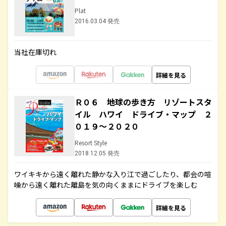
Plat
2016.03.04 発売
当社在庫切れ
詳細を見る
Ｒ０６ 地球の歩き方 リゾートスタ
イル ハワイ ドライブ・マップ ２
０１９～２０２０
Resort Style
2018.12.05 発売
ワイキキから遠く離れた静かな入り江で過ごしたり、都会の喧
噪から遠く離れた離島を気の向くままにドライブを楽しむ
詳細を見る