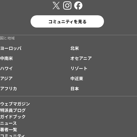
コミュニティを見る
国と地域
ヨーロッパ
北米
中南米
オセアニア
ハワイ
リゾート
アジア
中近東
アフリカ
日本
ウェブマガジン
特派員ブログ
ガイドブック
ニュース
著者一覧
コミュニティ