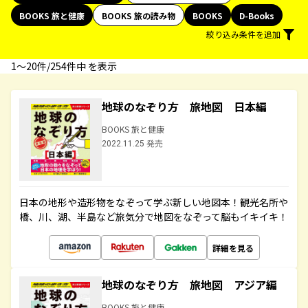
BOOKS 旅と健康
BOOKS 旅の読み物
BOOKS
D-Books
絞り込み条件を追加
1〜20件/254件中 を表示
地球のなぞり方 旅地図 日本編
BOOKS 旅と健康
2022.11.25 発売
日本の地形や造形物をなぞって学ぶ新しい地図本！観光名所や
橋、川、湖、半島など旅気分で地図をなぞって脳もイキイキ！
詳細を見る
地球のなぞり方 旅地図 アジア編
BOOKS 旅と健康