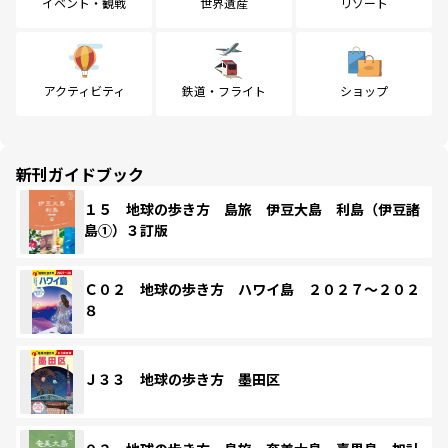
イベント・観戦
世界遺産
リゾート
アクティビティ
鉄道・フライト
ショップ
新刊ガイドブック
１５ 地球の歩き方 島旅 伊豆大島 利島（伊豆諸
島①）３訂版
Ｃ０２ 地球の歩き方 ハワイ島 ２０２７～２０２
８
Ｊ３３ 地球の歩き方 墨田区