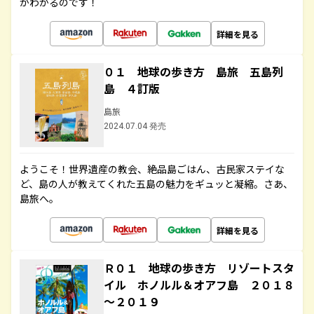
がわかるのです！
詳細を見る
０１ 地球の歩き方 島旅 五島列
島 ４訂版
島旅
2024.07.04 発売
ようこそ！世界遺産の教会、絶品島ごはん、古民家ステイな
ど、島の人が教えてくれた五島の魅力をギュッと凝縮。さあ、
島旅へ。
詳細を見る
Ｒ０１ 地球の歩き方 リゾートスタ
イル ホノルル＆オアフ島 ２０１８
～２０１９