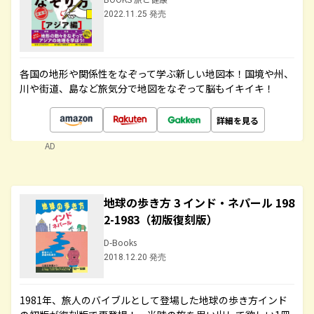
2022.11.25 発売
各国の地形や関係性をなぞって学ぶ新しい地図本！国境や州、
川や街道、島など旅気分で地図をなぞって脳もイキイキ！
詳細を見る
AD
地球の歩き方 3 インド・ネパール 198
2-1983（初版復刻版）
D-Books
2018.12.20 発売
1981年、旅人のバイブルとして登場した地球の歩き方インド