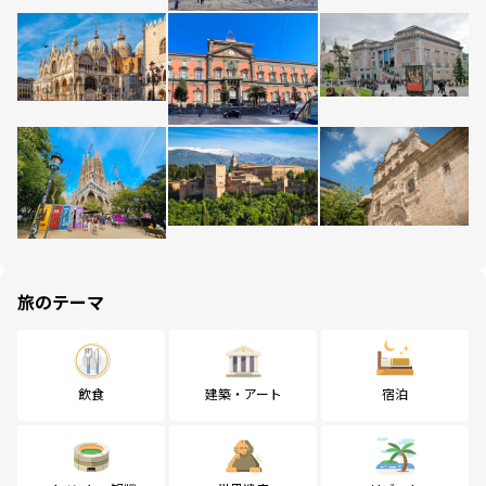
旅のテーマ
飲食
建築・アート
宿泊