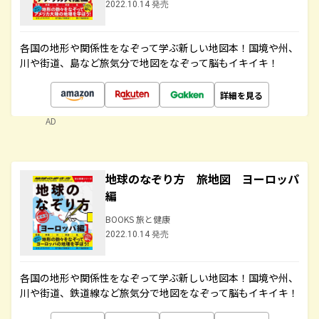
2022.10.14 発売
各国の地形や関係性をなぞって学ぶ新しい地図本！国境や州、
川や街道、島など旅気分で地図をなぞって脳もイキイキ！
詳細を見る
AD
地球のなぞり方 旅地図 ヨーロッパ
編
BOOKS 旅と健康
2022.10.14 発売
各国の地形や関係性をなぞって学ぶ新しい地図本！国境や州、
川や街道、鉄道線など旅気分で地図をなぞって脳もイキイキ！