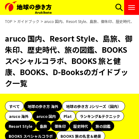
TOP
ガイドブック
aruco 国内、Resort Style、島旅、御朱印、歴史時
aruco 国内、Resort Style、島旅、御
朱印、歴史時代、旅の図鑑、BOOKS
スペシャルコラボ、BOOKS 旅と健
康、BOOKS、D-Booksのガイドブッ
ク一覧
すべて
地球の歩き方 海外
地球の歩き方 Jシリーズ（国内）
aruco 海外
aruco 国内
Plat
ランキング&テクニック
Resort Style
島旅
御朱印
歴史時代
旅の図鑑
BOOKS スペシャルコラボ
BOOKS 旅の名言＆絶景