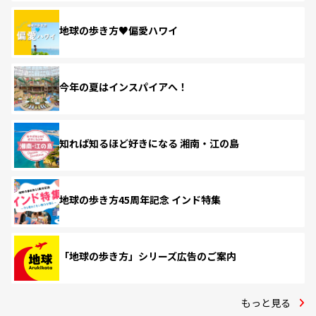
地球の歩き方♥偏愛ハワイ
今年の夏はインスパイアへ！
知れば知るほど好きになる 湘南・江の島
地球の歩き方45周年記念 インド特集
「地球の歩き方」シリーズ広告のご案内
もっと見る