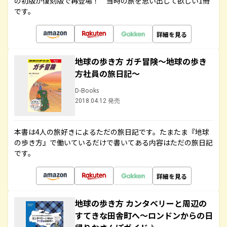
の初版が復刻版で再登場！ 当時の旅を思い出して欲しい1冊
です。
詳細を見る
地球の歩き方 ガチ冒険～地球の歩き
方社員の旅日記～
D-Books
2018.04.12 発売
本書は4人の旅好きによるただの旅日記です。たまたま『地球
の歩き方』で働いているだけで書いてある内容はただの旅日記
です。
詳細を見る
地球の歩き方 カンタベリーと周辺の
すてきな田舎町へ～ロンドンからの日