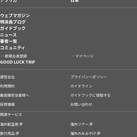
ウェブマガジン
特派員ブログ
ガイドブック
ニュース
著者一覧
コミュニティ
新規会員登録
マイページ
GOOD LUCK TRIP
運営会社
プライバシーポリシー
利用規約
ガイドライン
書店御担当者様へ
ガイドブックに投稿する
採用情報
お問い合わせ
関連サービス
海外航空券
海外ツアー
旅行用品
海外のおみやげ