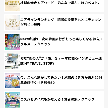
地球の歩き方アワード みんなで選ぶ、旅のベスト。
エアラインランキング 読者の投票をもとにランキン
グ形式で発表
Next韓国旅 次の韓国旅行がもっと楽しくなる 旅先・
グルメ・テクニック
旬な“あの人”が「旅」をテーマに語るインタビュー連
載 MY TRAVEL STORY
今、こんな旅がしてみたい！地球の歩き方が選ぶ2026
年絶対行くべき旅先30
コスパもタイパもかなえる！賢者の旅テクニック