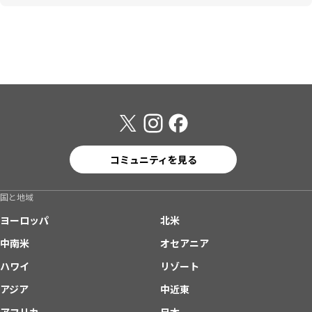
コミュニティを見る
国と地域
ヨーロッパ
北米
中南米
オセアニア
ハワイ
リゾート
アジア
中近東
アフリカ
日本