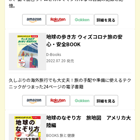
憶。
詳細を見る
地球の歩き方 ウィズコロナ旅の安
心・安全BOOK
D-Books
2022.07.20 発売
久しぶりの海外旅行でも大丈夫！旅の手配や準備に使えるテク
ニックがつまった24ページの電子書籍
詳細を見る
地球のなぞり方 旅地図 アメリカ大
陸編
BOOKS 旅と健康