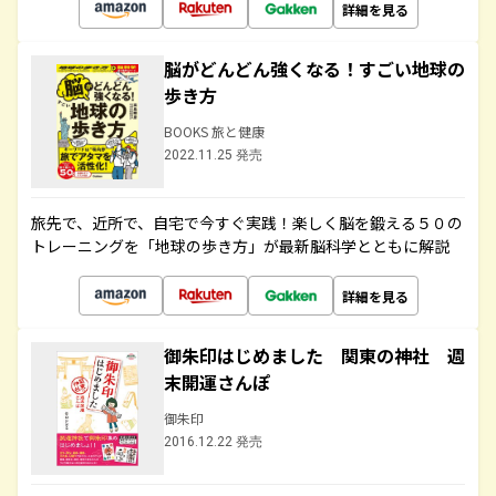
詳細を見る
脳がどんどん強くなる！すごい地球の
歩き方
BOOKS 旅と健康
2022.11.25 発売
旅先で、近所で、自宅で今すぐ実践！楽しく脳を鍛える５０の
トレーニングを「地球の歩き方」が最新脳科学とともに解説
詳細を見る
御朱印はじめました 関東の神社 週
末開運さんぽ
御朱印
2016.12.22 発売