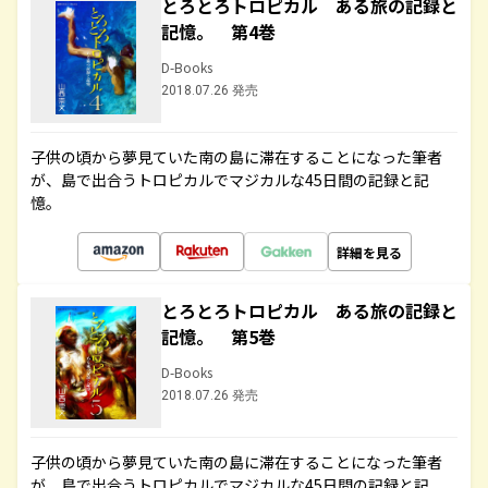
とろとろトロピカル ある旅の記録と
記憶。 第4巻
D-Books
2018.07.26 発売
子供の頃から夢見ていた南の島に滞在することになった筆者
が、島で出合うトロピカルでマジカルな45日間の記録と記
憶。
詳細を見る
とろとろトロピカル ある旅の記録と
記憶。 第5巻
D-Books
2018.07.26 発売
子供の頃から夢見ていた南の島に滞在することになった筆者
が、島で出合うトロピカルでマジカルな45日間の記録と記