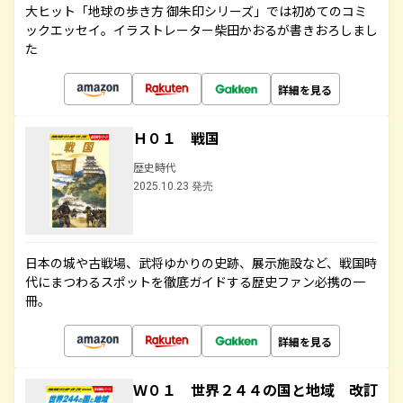
大ヒット「地球の歩き方 御朱印シリーズ」では初めてのコミ
ックエッセイ。イラストレーター柴田かおるが書きおろしまし
た
詳細を見る
Ｈ０１ 戦国
歴史時代
2025.10.23 発売
日本の城や古戦場、武将ゆかりの史跡、展示施設など、戦国時
代にまつわるスポットを徹底ガイドする歴史ファン必携の一
冊。
詳細を見る
Ｗ０１ 世界２４４の国と地域 改訂