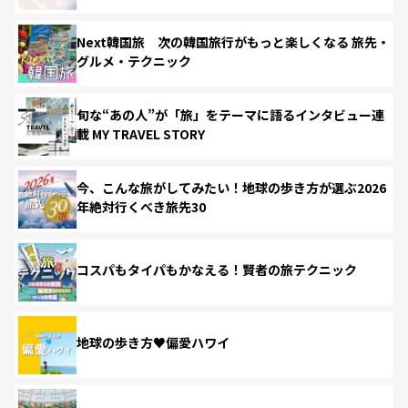
Next韓国旅 次の韓国旅行がもっと楽しくなる 旅先・
グルメ・テクニック
旬な“あの人”が「旅」をテーマに語るインタビュー連
載 MY TRAVEL STORY
今、こんな旅がしてみたい！地球の歩き方が選ぶ2026
年絶対行くべき旅先30
コスパもタイパもかなえる！賢者の旅テクニック
地球の歩き方♥偏愛ハワイ