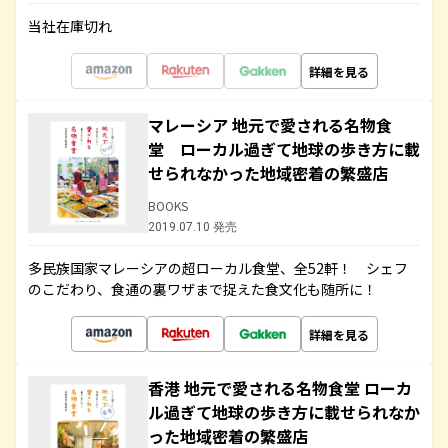
当社在庫切れ
詳細を見る
マレーシア 地元で愛される名物食
堂 ローカル過ぎて地球の歩き方に載
せられなかった地域密着の繁盛店
BOOKS
2019.07.10 発売
多民族国家マレーシアの超ローカル食堂、全52軒！ シェフ
のこだわり、食通の裏ワザまで捉えた食文化も随所に！
詳細を見る
香港 地元で愛される名物食堂 ローカ
ル過ぎて地球の歩き方に載せられなか
った地域密着の繁盛店