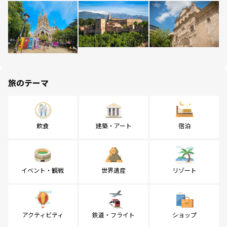
旅のテーマ
飲食
建築・アート
宿泊
イベント・観戦
世界遺産
リゾート
アクティビティ
鉄道・フライト
ショップ