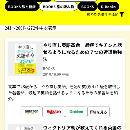
BOOKS 旅と健康
BOOKS 旅の読み物
BOOKS
D-Books
絞り込み条件を追加
241〜260件/272件中 を表示
やり直し英語革命 最短でキチンと話
せるようになるための７つの近道勉強
法
BOOKS
2019.10.09 発売
高卒で28歳から「やり直し英語」を始め英検(R)１級を取得し
た著者が、最短で英語を話せるようになるための学習法を紹
介。
詳細を見る
ヴィクトリア朝が教えてくれる英国の