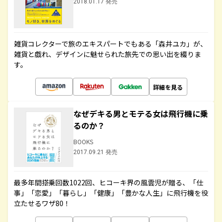
2018.01.17 発売
雑貨コレクターで旅のエキスパートでもある「森井ユカ」が、
雑貨と戯れ、デザインに魅せられた旅先での思い出を綴りま
す。
詳細を見る
なぜデキる男とモテる女は飛行機に乗
るのか？
BOOKS
2017.09.21 発売
最多年間搭乗回数1022回、ヒコーキ界の風雲児が贈る、「仕
事」「恋愛」「暮らし」「健康」「豊かな人生」に飛行機を役
立たせるワザ80！