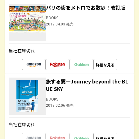
パリの街をメトロでお散歩！改訂版
BOOKS
2019.04.03 発売
当社在庫切れ
詳細を見る
旅する翼―Journey beyond the BL
UE SKY
BOOKS
2019.02.06 発売
当社在庫切れ
詳細を見る