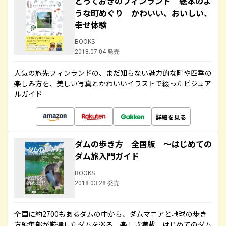
とっておきのフィンランド 絵本のよ
うな町めぐり かわいい、おいしい、
幸せ体験
BOOKS
2018.07.04 発売
人気の旅先フィンランドの、まだ知らない魅力的な町や四季の
楽しみ方を、美しい写真とかわいいイラストで綴ったビジュア
ルガイド
詳細を見る
ダムの歩き方 全国版 ～はじめての
ダム旅入門ガイド
BOOKS
2018.03.28 発売
全国に約2700もあるダムの中から、ダムマニアと地球の歩き
方編集部が厳選したダムを巡る、楽しさ満載、はじめてのダム