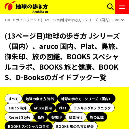
TOP
ガイドブック
(13ページ目)地球の歩き方 Jシリーズ（国内）、aruco 
(13ページ目)地球の歩き方 Jシリーズ
（国内）、aruco 国内、Plat、島旅、
御朱印、旅の図鑑、BOOKS スペシャ
ルコラボ、BOOKS 旅と健康、BOOK
S、D-Booksのガイドブック一覧
すべて
地球の歩き方 海外
地球の歩き方 Jシリーズ（国内）
aruco 海外
aruco 国内
Plat
ランキング&テクニック
Resort Style
島旅
御朱印
歴史時代
旅の図鑑
BOOKS スペシャルコラボ
BOOKS 旅の名言＆絶景