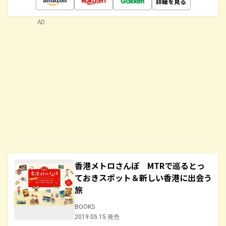
詳細を見る
AD
香港メトロさんぽ MTRで巡るとっ
ておきスポット＆新しい香港に出会う
旅
BOOKS
2019.05.15 発売