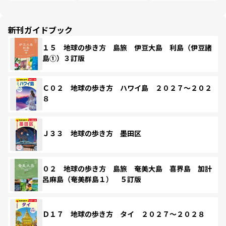
新刊ガイドブック
１５ 地球の歩き方 島旅 伊豆大島 利島（伊豆諸
島①）３訂版
Ｃ０２ 地球の歩き方 ハワイ島 ２０２７～２０２
８
Ｊ３３ 地球の歩き方 墨田区
０２ 地球の歩き方 島旅 奄美大島 喜界島 加計
呂麻島（奄美群島１） ５訂版
Ｄ１７ 地球の歩き方 タイ ２０２７～２０２８