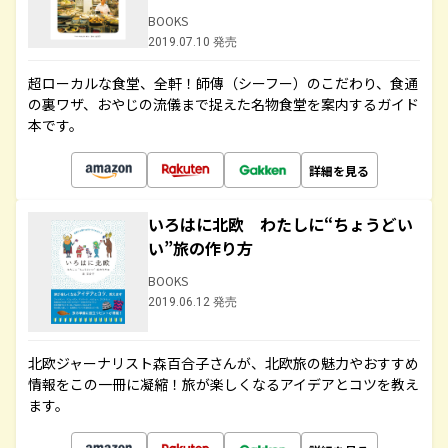
BOOKS
2019.07.10 発売
超ローカルな食堂、全軒！師傳（シーフー）のこだわり、食通
の裏ワザ、おやじの流儀まで捉えた名物食堂を案内するガイド
本です。
詳細を見る
いろはに北欧 わたしに“ちょうどい
い”旅の作り方
BOOKS
2019.06.12 発売
北欧ジャーナリスト森百合子さんが、北欧旅の魅力やおすすめ
情報をこの一冊に凝縮！旅が楽しくなるアイデアとコツを教え
ます。