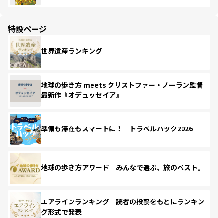
特設ページ
世界遺産ランキング
地球の歩き方 meets クリストファー・ノーラン監督
最新作『オデュッセイア』
準備も滞在もスマートに！ トラベルハック2026
地球の歩き方アワード みんなで選ぶ、旅のベスト。
エアラインランキング 読者の投票をもとにランキン
グ形式で発表