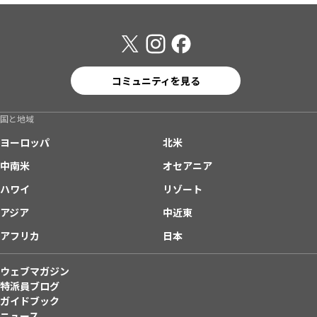
コミュニティを見る
国と地域
ヨーロッパ
北米
中南米
オセアニア
ハワイ
リゾート
アジア
中近東
アフリカ
日本
ウェブマガジン
特派員ブログ
ガイドブック
ニュース