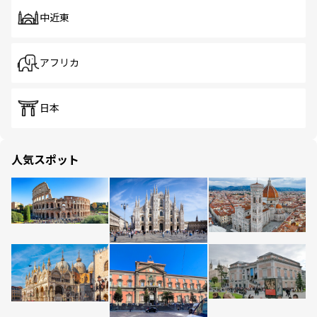
中近東
アフリカ
日本
人気スポット