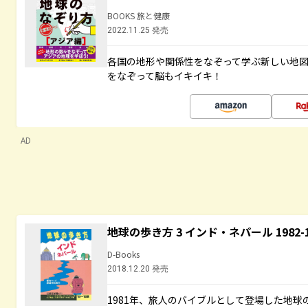
BOOKS 旅と健康
2022.11.25 発売
各国の地形や関係性をなぞって学ぶ新しい地
をなぞって脳もイキイキ！
AD
地球の歩き方 3 インド・ネパール 1982
D-Books
2018.12.20 発売
1981年、旅人のバイブルとして登場した地