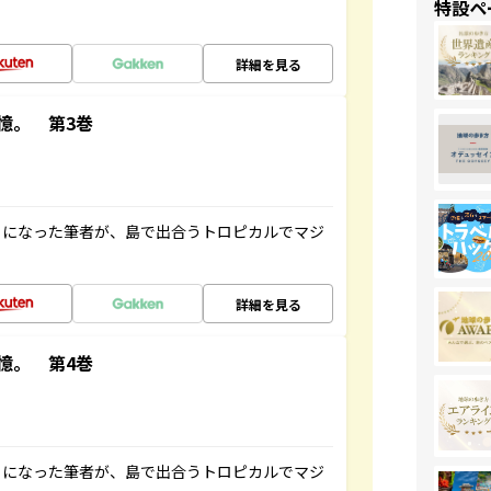
特設ペ
詳細を見る
憶。 第3巻
とになった筆者が、島で出合うトロピカルでマジ
詳細を見る
憶。 第4巻
とになった筆者が、島で出合うトロピカルでマジ