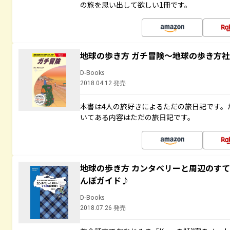
の旅を思い出して欲しい1冊です。
地球の歩き方 ガチ冒険～地球の歩き方
D-Books
2018.04.12 発売
本書は4人の旅好きによるただの旅日記です。
いてある内容はただの旅日記です。
地球の歩き方 カンタベリーと周辺のす
んぽガイド♪
D-Books
2018.07.26 発売