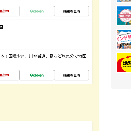
詳細を見る
編
図本！国境や州、川や街道、島など旅気分で地図
詳細を見る