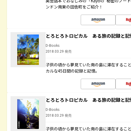
英会話本でおなじみの「Kayoの“秘密のノー
ンドン南東の田舎町をご紹介！
とろとろトロピカル ある旅の記録と記
D-Books
2018.03.29 発売
子供の頃から夢見ていた南の島に滞在するこ
カルな45日間の記録と記憶。
とろとろトロピカル ある旅の記録と記
D-Books
2018.03.29 発売
子供の頃から夢見ていた南の島に滞在するこ