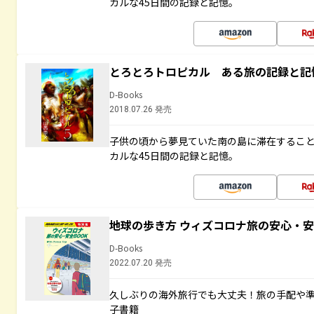
カルな45日間の記録と記憶。
とろとろトロピカル ある旅の記録と記
D-Books
2018.07.26 発売
子供の頃から夢見ていた南の島に滞在するこ
カルな45日間の記録と記憶。
地球の歩き方 ウィズコロナ旅の安心・安
D-Books
2022.07.20 発売
久しぶりの海外旅行でも大丈夫！旅の手配や準
子書籍