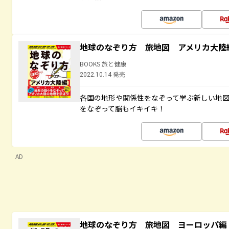
地球のなぞり方 旅地図 アメリカ大陸
BOOKS 旅と健康
2022.10.14 発売
各国の地形や関係性をなぞって学ぶ新しい地
をなぞって脳もイキイキ！
AD
地球のなぞり方 旅地図 ヨーロッパ編