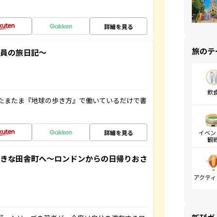
詳細を見る
旅のテ
社員の旅日記～
飲
たまたま『地球の歩き方』で働いているだけで書
詳細を見る
イベン
観
てきな田舎町へ～ロンドンからの日帰りおさ
アクティ