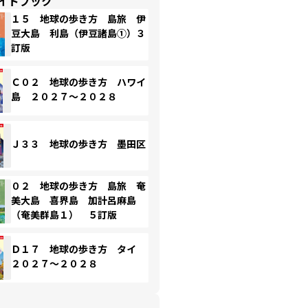
イドブック
１５ 地球の歩き方 島旅 伊
豆大島 利島（伊豆諸島①）３
訂版
Ｃ０２ 地球の歩き方 ハワイ
島 ２０２７～２０２８
Ｊ３３ 地球の歩き方 墨田区
０２ 地球の歩き方 島旅 奄
美大島 喜界島 加計呂麻島
（奄美群島１） ５訂版
Ｄ１７ 地球の歩き方 タイ
２０２７～２０２８