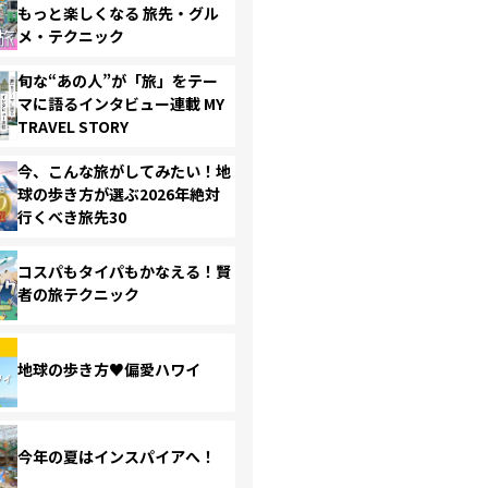
もっと楽しくなる 旅先・グル
メ・テクニック
旬な“あの人”が「旅」をテー
マに語るインタビュー連載 MY
TRAVEL STORY
今、こんな旅がしてみたい！地
球の歩き方が選ぶ2026年絶対
行くべき旅先30
コスパもタイパもかなえる！賢
者の旅テクニック
地球の歩き方♥偏愛ハワイ
今年の夏はインスパイアへ！