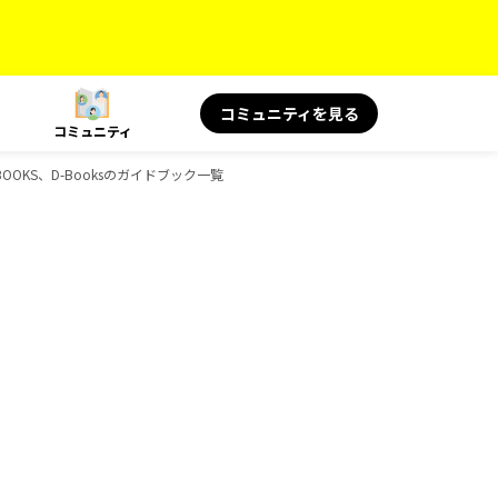
コミュニティを見る
コミュニティ
OOKS、D-Booksのガイドブック一覧