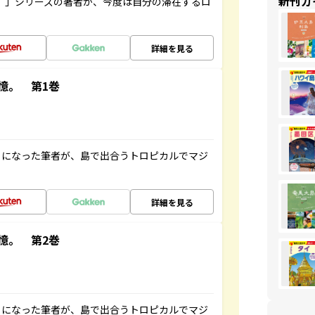
新刊ガ
ト”」シリーズの著者が、今度は自分の滞在するロ
詳細を見る
憶。 第1巻
とになった筆者が、島で出合うトロピカルでマジ
詳細を見る
憶。 第2巻
とになった筆者が、島で出合うトロピカルでマジ