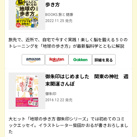
歩き方
BOOKS 旅と健康
2022.11.25 発売
旅先で、近所で、自宅で今すぐ実践！楽しく脳を鍛える５０の
トレーニングを「地球の歩き方」が最新脳科学とともに解説
詳細を見る
御朱印はじめました 関東の神社 週
末開運さんぽ
御朱印
2016.12.22 発売
大ヒット「地球の歩き方 御朱印シリーズ」では初めてのコミ
ックエッセイ。イラストレーター柴田かおるが書きおろしまし
た