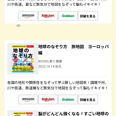
川や街道、島など旅気分で地図をなぞって脳もイキイキ！
詳細を見る
AD
地球のなぞり方 旅地図 ヨーロッパ
編
BOOKS 旅と健康
2022.10.14 発売
各国の地形や関係性をなぞって学ぶ新しい地図本！国境や州、
川や街道、鉄道線など旅気分で地図をなぞって脳もイキイキ！
詳細を見る
脳がどんどん強くなる！すごい地球の