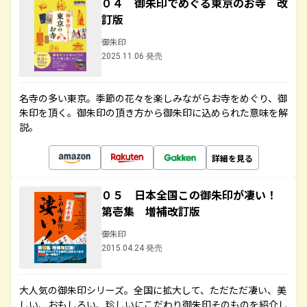
０４ 御朱印でめぐる東京のお寺 改
訂版
御朱印
2025.11.06 発売
名寺の多い東京。季節の花々を楽しみながらお寺をめぐり、御
朱印を頂く。御朱印の頂き方から御朱印に込められた意味を解
説。
詳細を見る
０５ 日本全国この御朱印が凄い！
第壱集 増補改訂版
御朱印
2015.04.24 発売
大人気の御朱印シリーズ。全国に拡大して、ただただ凄い、美
しい、おもしろい、珍しいにこだわり御朱印そのものを紹介し