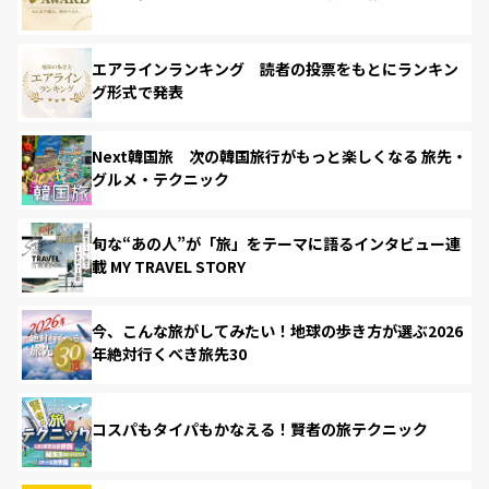
エアラインランキング 読者の投票をもとにランキン
グ形式で発表
Next韓国旅 次の韓国旅行がもっと楽しくなる 旅先・
グルメ・テクニック
旬な“あの人”が「旅」をテーマに語るインタビュー連
載 MY TRAVEL STORY
今、こんな旅がしてみたい！地球の歩き方が選ぶ2026
年絶対行くべき旅先30
コスパもタイパもかなえる！賢者の旅テクニック