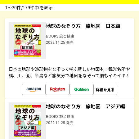
1〜20件/179件中 を表示
地球のなぞり方 旅地図 日本編
BOOKS 旅と健康
2022.11.25 発売
日本の地形や造形物をなぞって学ぶ新しい地図本！観光名所や
橋、川、湖、半島など旅気分で地図をなぞって脳もイキイキ！
詳細を見る
地球のなぞり方 旅地図 アジア編
BOOKS 旅と健康
2022.11.25 発売