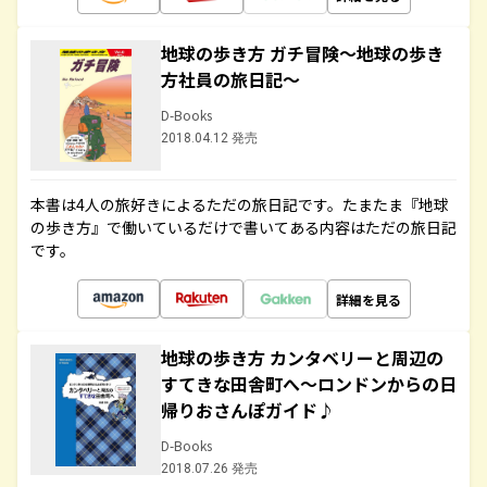
地球の歩き方 ガチ冒険～地球の歩き
方社員の旅日記～
D-Books
2018.04.12 発売
本書は4人の旅好きによるただの旅日記です。たまたま『地球
の歩き方』で働いているだけで書いてある内容はただの旅日記
です。
詳細を見る
地球の歩き方 カンタベリーと周辺の
すてきな田舎町へ～ロンドンからの日
帰りおさんぽガイド♪
D-Books
2018.07.26 発売