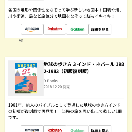
各国の地形や関係性をなぞって学ぶ新しい地図本！国境や州、
川や街道、島など旅気分で地図をなぞって脳もイキイキ！
詳細を見る
AD
地球の歩き方 3 インド・ネパール 198
2-1983（初版復刻版）
D-Books
2018.12.20 発売
1981年、旅人のバイブルとして登場した地球の歩き方インド
の初版が復刻版で再登場！ 当時の旅を思い出して欲しい1冊
です。
詳細を見る