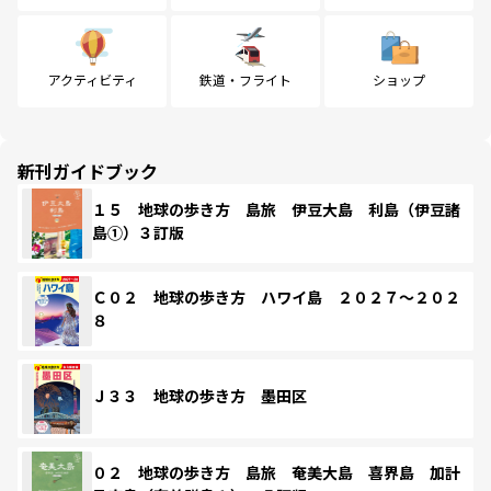
アクティビティ
鉄道・フライト
ショップ
新刊ガイドブック
１５ 地球の歩き方 島旅 伊豆大島 利島（伊豆諸
島①）３訂版
Ｃ０２ 地球の歩き方 ハワイ島 ２０２７～２０２
８
Ｊ３３ 地球の歩き方 墨田区
０２ 地球の歩き方 島旅 奄美大島 喜界島 加計