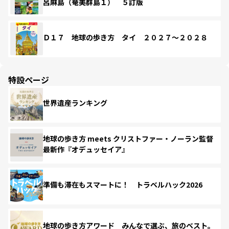
呂麻島（奄美群島１） ５訂版
Ｄ１７ 地球の歩き方 タイ ２０２７～２０２８
特設ページ
世界遺産ランキング
地球の歩き方 meets クリストファー・ノーラン監督
最新作『オデュッセイア』
準備も滞在もスマートに！ トラベルハック2026
地球の歩き方アワード みんなで選ぶ、旅のベスト。