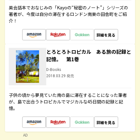
英会話本でおなじみの「Kayoの“秘密のノート”」シリーズの
著者が、今度は自分の滞在するロンドン南東の田舎町をご紹
介！
詳細を見る
とろとろトロピカル ある旅の記録と
記憶。 第1巻
D-Books
2018.03.29 発売
子供の頃から夢見ていた南の島に滞在することになった筆者
が、島で出合うトロピカルでマジカルな45日間の記録と記
憶。
詳細を見る
AD