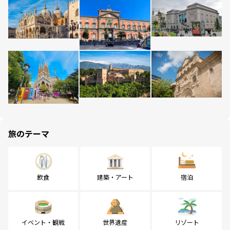
旅のテーマ
飲食
建築・アート
宿泊
イベント・観戦
世界遺産
リゾート