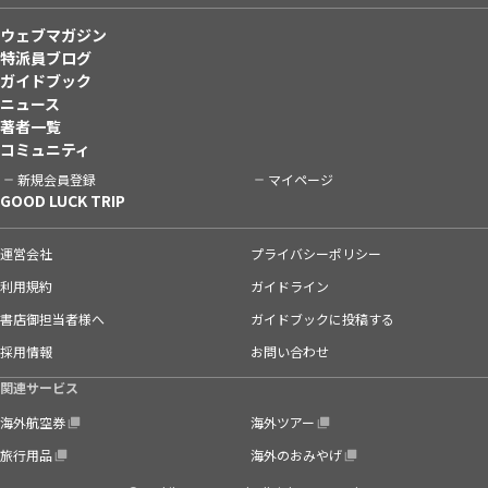
ウェブマガジン
特派員ブログ
ガイドブック
ニュース
著者一覧
コミュニティ
新規会員登録
マイページ
GOOD LUCK TRIP
運営会社
プライバシーポリシー
利用規約
ガイドライン
書店御担当者様へ
ガイドブックに投稿する
採用情報
お問い合わせ
関連サービス
海外航空券
海外ツアー
旅行用品
海外のおみやげ