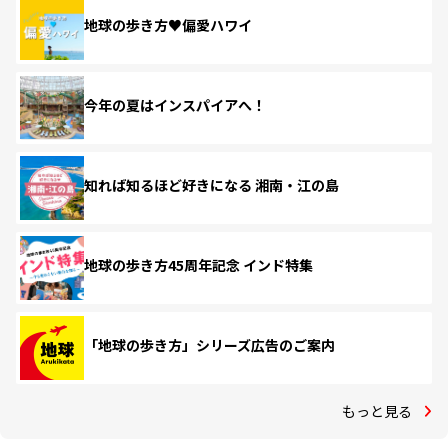
地球の歩き方♥偏愛ハワイ
今年の夏はインスパイアへ！
知れば知るほど好きになる 湘南・江の島
地球の歩き方45周年記念 インド特集
「地球の歩き方」シリーズ広告のご案内
もっと見る