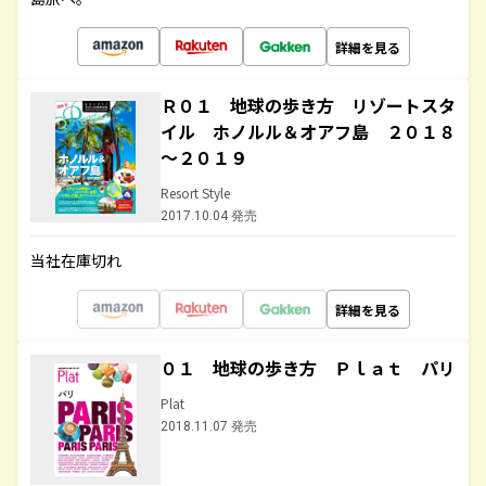
詳細を見る
Ｒ０１ 地球の歩き方 リゾートスタ
イル ホノルル＆オアフ島 ２０１８
～２０１９
Resort Style
2017.10.04 発売
当社在庫切れ
詳細を見る
０１ 地球の歩き方 Ｐｌａｔ パリ
Plat
2018.11.07 発売