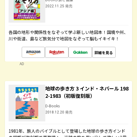
2022.11.25 発売
各国の地形や関係性をなぞって学ぶ新しい地図本！国境や州、
川や街道、島など旅気分で地図をなぞって脳もイキイキ！
詳細を見る
AD
地球の歩き方 3 インド・ネパール 198
2-1983（初版復刻版）
D-Books
2018.12.20 発売
1981年、旅人のバイブルとして登場した地球の歩き方インド