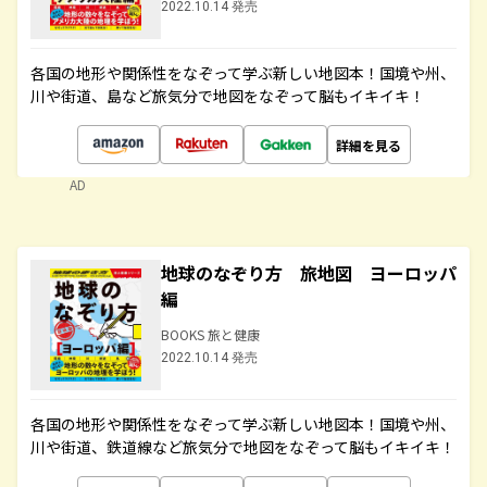
2022.10.14 発売
各国の地形や関係性をなぞって学ぶ新しい地図本！国境や州、
川や街道、島など旅気分で地図をなぞって脳もイキイキ！
詳細を見る
AD
地球のなぞり方 旅地図 ヨーロッパ
編
BOOKS 旅と健康
2022.10.14 発売
各国の地形や関係性をなぞって学ぶ新しい地図本！国境や州、
川や街道、鉄道線など旅気分で地図をなぞって脳もイキイキ！