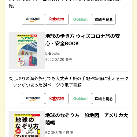
憶。
詳細を見る
地球の歩き方 ウィズコロナ旅の安
心・安全BOOK
D-Books
2022.07.20 発売
久しぶりの海外旅行でも大丈夫！旅の手配や準備に使えるテク
ニックがつまった24ページの電子書籍
詳細を見る
地球のなぞり方 旅地図 アメリカ大
陸編
BOOKS 旅と健康