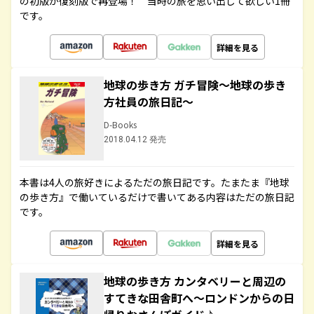
の初版が復刻版で再登場！ 当時の旅を思い出して欲しい1冊
です。
詳細を見る
地球の歩き方 ガチ冒険～地球の歩き
方社員の旅日記～
D-Books
2018.04.12 発売
本書は4人の旅好きによるただの旅日記です。たまたま『地球
の歩き方』で働いているだけで書いてある内容はただの旅日記
です。
詳細を見る
地球の歩き方 カンタベリーと周辺の
すてきな田舎町へ～ロンドンからの日