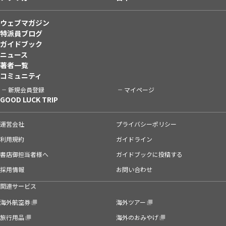
ウェブマガジン
特派員ブログ
ガイドブック
ニュース
著者一覧
コミュニティ
新規会員登録
マイページ
GOOD LUCK TRIP
運営会社
プライバシーポリシー
利用規約
ガイドライン
書店御担当者様へ
ガイドブックに投稿する
採用情報
お問い合わせ
関連サービス
海外航空券
海外ツアー
旅行用品
海外のおみやげ