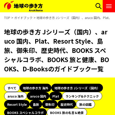
TOP
ガイドブック
地球の歩き方 Jシリーズ（国内）、aruco 国内、Plat、R
地球の歩き方 Jシリーズ（国内）、ar
uco 国内、Plat、Resort Style、島
旅、御朱印、歴史時代、BOOKS スペ
シャルコラボ、BOOKS 旅と健康、BO
OKS、D-Booksのガイドブック一覧
すべて
地球の歩き方 海外
地球の歩き方 Jシリーズ（国内）
aruco 海外
aruco 国内
Plat
ランキング&テクニック
Resort Style
島旅
御朱印
歴史時代
旅の図鑑
BOOKS スペシャルコラボ
BOOKS 旅の名言＆絶景