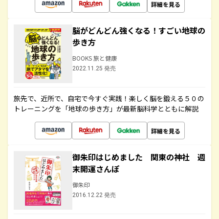
詳細を見る
脳がどんどん強くなる！すごい地球の
歩き方
BOOKS 旅と健康
2022.11.25 発売
旅先で、近所で、自宅で今すぐ実践！楽しく脳を鍛える５０の
トレーニングを「地球の歩き方」が最新脳科学とともに解説
詳細を見る
御朱印はじめました 関東の神社 週
末開運さんぽ
御朱印
2016.12.22 発売