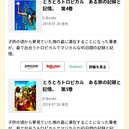
とろとろトロピカル ある旅の記録と
記憶。 第4巻
D-Books
2018.07.26 発売
子供の頃から夢見ていた南の島に滞在することになった筆者
が、島で出合うトロピカルでマジカルな45日間の記録と記
憶。
詳細を見る
とろとろトロピカル ある旅の記録と
記憶。 第5巻
D-Books
2018.07.26 発売
子供の頃から夢見ていた南の島に滞在することになった筆者
が、島で出合うトロピカルでマジカルな45日間の記録と記