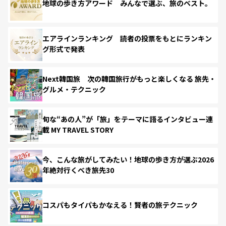
地球の歩き方アワード みんなで選ぶ、旅のベスト。
エアラインランキング 読者の投票をもとにランキン
グ形式で発表
Next韓国旅 次の韓国旅行がもっと楽しくなる 旅先・
グルメ・テクニック
旬な“あの人”が「旅」をテーマに語るインタビュー連
載 MY TRAVEL STORY
今、こんな旅がしてみたい！地球の歩き方が選ぶ2026
年絶対行くべき旅先30
コスパもタイパもかなえる！賢者の旅テクニック