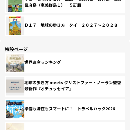
呂麻島（奄美群島１） ５訂版
Ｄ１７ 地球の歩き方 タイ ２０２７～２０２８
特設ページ
世界遺産ランキング
地球の歩き方 meets クリストファー・ノーラン監督
最新作『オデュッセイア』
準備も滞在もスマートに！ トラベルハック2026