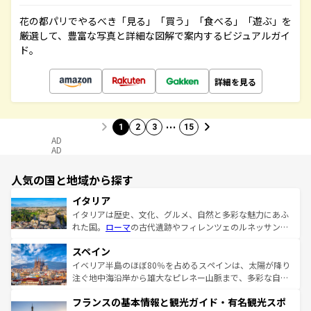
花の都パリでやるべき「見る」「買う」「食べる」「遊ぶ」を
厳選して、豊富な写真と詳細な図解で案内するビジュアルガイ
ド。
詳細を見る
…
1
2
3
15
AD
AD
人気の国と地域から探す
イタリア
イタリアは歴史、文化、グルメ、自然と多彩な魅力にあふ
れた国。
ローマ
の古代遺跡やフィレンツェのルネッサンス
美術、ヴェネツィアの運河など、歴史あるスポットはもち
スペイン
ろん、トスカーナの美しい田園風景やアマルフィ海岸の絶
景など、自然景観も見逃せない。観光の合間には、本場の
イベリア半島のほぼ80％を占めるスペインは、太陽が降り
ピザやパスタなど、絶品のイタリア料理を堪能することも
注ぐ地中海沿岸から雄大なピレネー山脈まで、多彩な自然
できる。朝目覚めてから夜眠るまで、すべての瞬間を楽し
と文化が詰まったヨーロッパ屈指の旅行先だ。多様な地域
フランスの基本情報と観光ガイド・有名観光スポ
ませてくれるイタリアで、忘れられない旅をしてみよう！
文化が根付くこの国では、情熱的なフラメンコ、熱気あふ