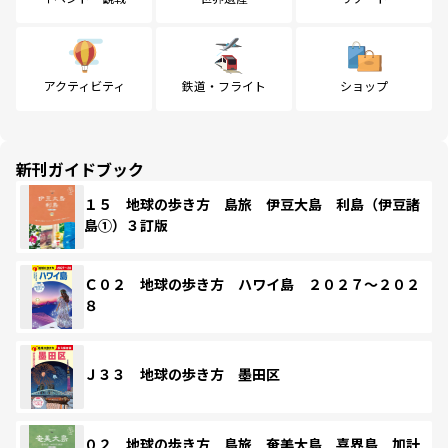
アクティビティ
鉄道・フライト
ショップ
新刊ガイドブック
１５ 地球の歩き方 島旅 伊豆大島 利島（伊豆諸
島①）３訂版
Ｃ０２ 地球の歩き方 ハワイ島 ２０２７～２０２
８
Ｊ３３ 地球の歩き方 墨田区
０２ 地球の歩き方 島旅 奄美大島 喜界島 加計