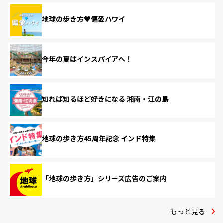
地球の歩き方♥偏愛ハワイ
今年の夏はインスパイアへ！
知れば知るほど好きになる 湘南・江の島
地球の歩き方45周年記念 インド特集
「地球の歩き方」シリーズ広告のご案内
もっと見る