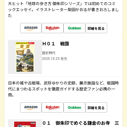
大ヒット「地球の歩き方 御朱印シリーズ」では初めてのコミ
ックエッセイ。イラストレーター柴田かおるが書きおろしまし
た
詳細を見る
Ｈ０１ 戦国
歴史時代
2025.10.23 発売
日本の城や古戦場、武将ゆかりの史跡、展示施設など、戦国時
代にまつわるスポットを徹底ガイドする歴史ファン必携の一
冊。
詳細を見る
０１ 御朱印でめぐる鎌倉のお寺 三