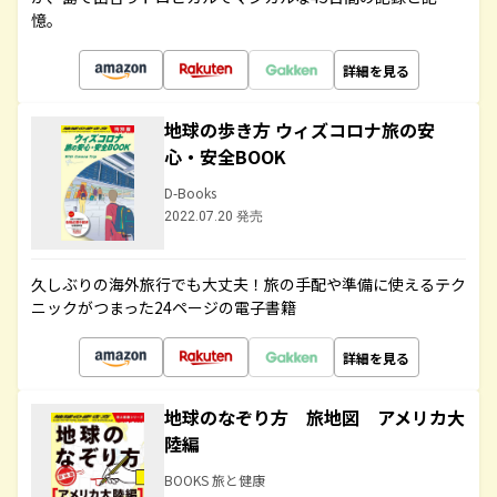
憶。
詳細を見る
地球の歩き方 ウィズコロナ旅の安
心・安全BOOK
D-Books
2022.07.20 発売
久しぶりの海外旅行でも大丈夫！旅の手配や準備に使えるテク
ニックがつまった24ページの電子書籍
詳細を見る
地球のなぞり方 旅地図 アメリカ大
陸編
BOOKS 旅と健康