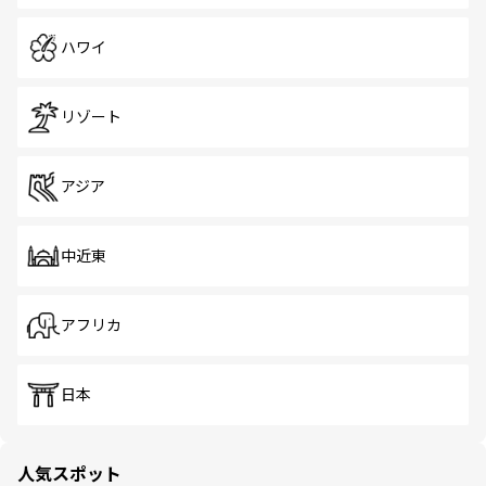
ハワイ
リゾート
アジア
中近東
アフリカ
日本
人気スポット