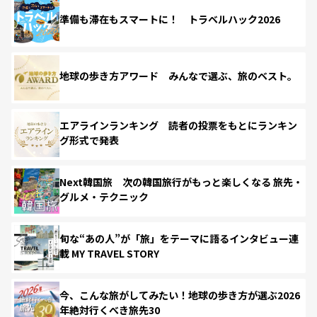
準備も滞在もスマートに！ トラベルハック2026
地球の歩き方アワード みんなで選ぶ、旅のベスト。
エアラインランキング 読者の投票をもとにランキン
グ形式で発表
Next韓国旅 次の韓国旅行がもっと楽しくなる 旅先・
グルメ・テクニック
旬な“あの人”が「旅」をテーマに語るインタビュー連
載 MY TRAVEL STORY
今、こんな旅がしてみたい！地球の歩き方が選ぶ2026
年絶対行くべき旅先30