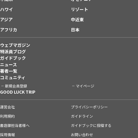
ハワイ
リゾート
アジア
中近東
アフリカ
日本
ウェブマガジン
特派員ブログ
ガイドブック
ニュース
著者一覧
コミュニティ
新規会員登録
マイページ
GOOD LUCK TRIP
運営会社
プライバシーポリシー
利用規約
ガイドライン
書店御担当者様へ
ガイドブックに投稿する
採用情報
お問い合わせ