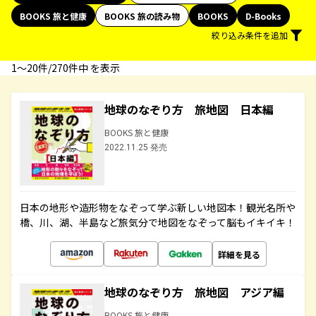
BOOKS 旅と健康
BOOKS 旅の読み物
BOOKS
D-Books
絞り込み条件を追加
1〜20件/270件中 を表示
地球のなぞり方 旅地図 日本編
BOOKS 旅と健康
2022.11.25 発売
日本の地形や造形物をなぞって学ぶ新しい地図本！観光名所や
橋、川、湖、半島など旅気分で地図をなぞって脳もイキイキ！
詳細を見る
地球のなぞり方 旅地図 アジア編
BOOKS 旅と健康