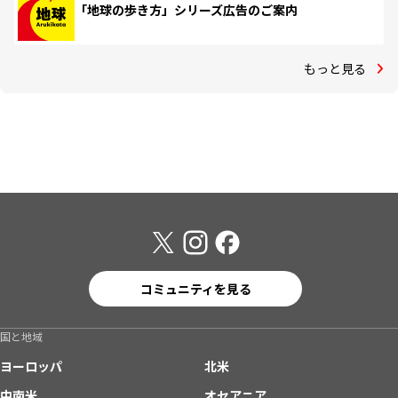
「地球の歩き方」シリーズ広告のご案内
もっと見る
コミュニティを見る
国と地域
ヨーロッパ
北米
中南米
オセアニア