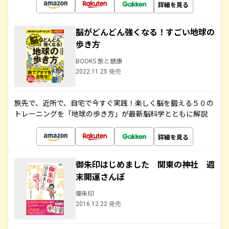
詳細を見る
脳がどんどん強くなる！すごい地球の
歩き方
BOOKS 旅と健康
2022.11.25 発売
旅先で、近所で、自宅で今すぐ実践！楽しく脳を鍛える５０の
トレーニングを「地球の歩き方」が最新脳科学とともに解説
詳細を見る
御朱印はじめました 関東の神社 週
末開運さんぽ
御朱印
2016.12.22 発売