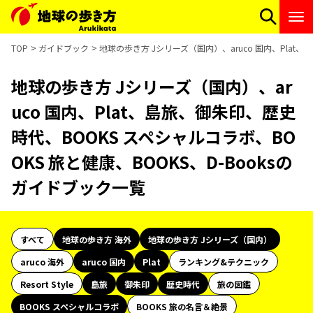
TOP
ガイドブック
地球の歩き方 Jシリーズ（国内）、aruco 国内、Plat、
地球の歩き方 Jシリーズ（国内）、ar
uco 国内、Plat、島旅、御朱印、歴史
時代、BOOKS スペシャルコラボ、BO
OKS 旅と健康、BOOKS、D-Booksの
ガイドブック一覧
すべて
地球の歩き方 海外
地球の歩き方 Jシリーズ（国内）
aruco 海外
aruco 国内
Plat
ランキング&テクニック
Resort Style
島旅
御朱印
歴史時代
旅の図鑑
BOOKS スペシャルコラボ
BOOKS 旅の名言＆絶景