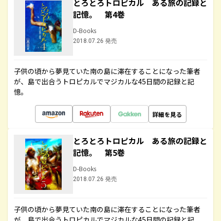
とろとろトロピカル ある旅の記録と
記憶。 第4巻
D-Books
2018.07.26 発売
子供の頃から夢見ていた南の島に滞在することになった筆者
が、島で出合うトロピカルでマジカルな45日間の記録と記
憶。
詳細を見る
とろとろトロピカル ある旅の記録と
記憶。 第5巻
D-Books
2018.07.26 発売
子供の頃から夢見ていた南の島に滞在することになった筆者
が、島で出合うトロピカルでマジカルな45日間の記録と記