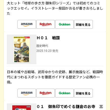
大ヒット「地球の歩き方 御朱印シリーズ」では初めてのコミ
ックエッセイ。イラストレーター柴田かおるが書きおろしまし
た
詳細を見る
Ｈ０１ 戦国
歴史時代
2025.10.23 発売
日本の城や古戦場、武将ゆかりの史跡、展示施設など、戦国時
代にまつわるスポットを徹底ガイドする歴史ファン必携の一
冊。
詳細を見る
０１ 御朱印でめぐる鎌倉のお寺 三