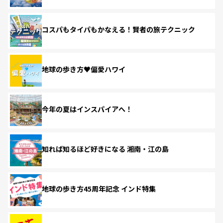
コスパもタイパもかなえる！賢者の旅テクニック
地球の歩き方♥偏愛ハワイ
今年の夏はインスパイアへ！
知れば知るほど好きになる 湘南・江の島
地球の歩き方45周年記念 インド特集