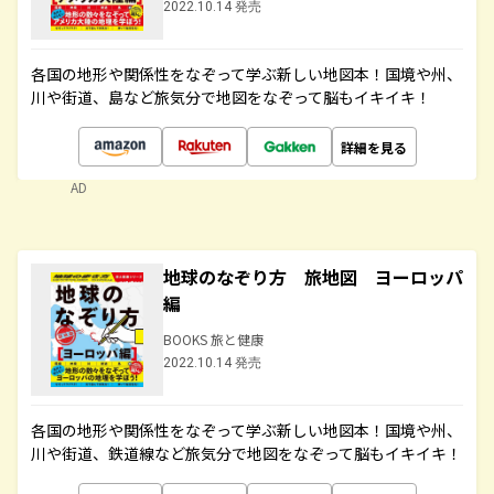
2022.10.14 発売
各国の地形や関係性をなぞって学ぶ新しい地図本！国境や州、
川や街道、島など旅気分で地図をなぞって脳もイキイキ！
詳細を見る
AD
地球のなぞり方 旅地図 ヨーロッパ
編
BOOKS 旅と健康
2022.10.14 発売
各国の地形や関係性をなぞって学ぶ新しい地図本！国境や州、
川や街道、鉄道線など旅気分で地図をなぞって脳もイキイキ！