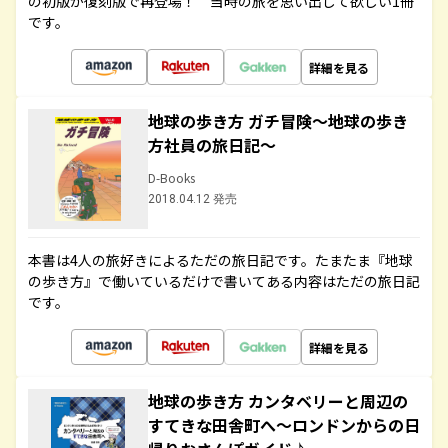
の初版が復刻版で再登場！ 当時の旅を思い出して欲しい1冊
です。
詳細を見る
地球の歩き方 ガチ冒険～地球の歩き
方社員の旅日記～
D-Books
2018.04.12 発売
本書は4人の旅好きによるただの旅日記です。たまたま『地球
の歩き方』で働いているだけで書いてある内容はただの旅日記
です。
詳細を見る
地球の歩き方 カンタベリーと周辺の
すてきな田舎町へ～ロンドンからの日