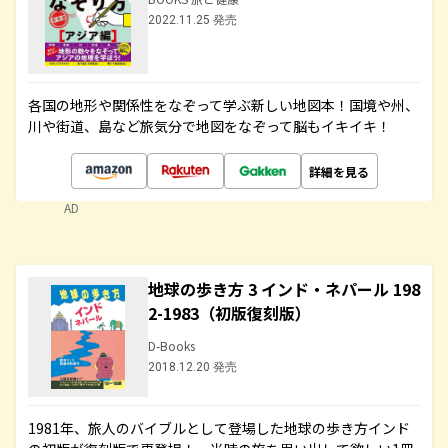
2022.11.25 発売
各国の地形や関係性をなぞって学ぶ新しい地図本！国境や州、
川や街道、島など旅気分で地図をなぞって脳もイキイキ！
詳細を見る
AD
地球の歩き方 3 インド・ネパール 198
2-1983（初版復刻版）
D-Books
2018.12.20 発売
1981年、旅人のバイブルとして登場した地球の歩き方インド