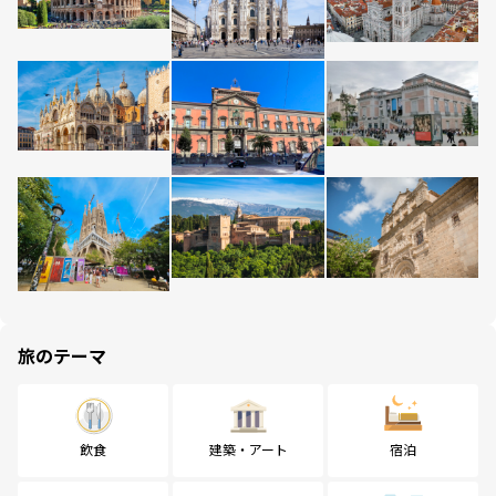
旅のテーマ
飲食
建築・アート
宿泊