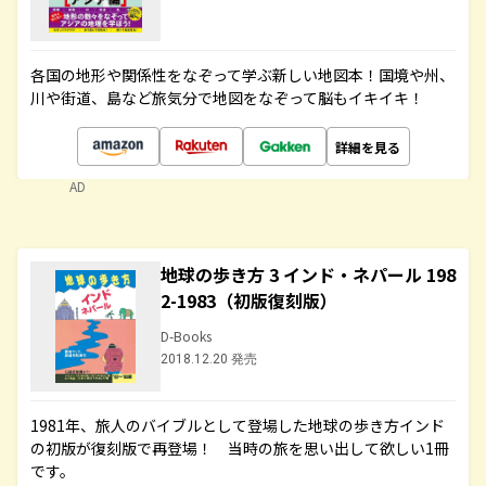
各国の地形や関係性をなぞって学ぶ新しい地図本！国境や州、
川や街道、島など旅気分で地図をなぞって脳もイキイキ！
詳細を見る
AD
地球の歩き方 3 インド・ネパール 198
2-1983（初版復刻版）
D-Books
2018.12.20 発売
1981年、旅人のバイブルとして登場した地球の歩き方インド
の初版が復刻版で再登場！ 当時の旅を思い出して欲しい1冊
です。