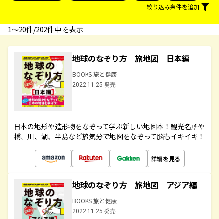
絞り込み条件を追加
1〜20件/202件中 を表示
地球のなぞり方 旅地図 日本編
BOOKS 旅と健康
2022.11.25 発売
日本の地形や造形物をなぞって学ぶ新しい地図本！観光名所や
橋、川、湖、半島など旅気分で地図をなぞって脳もイキイキ！
詳細を見る
地球のなぞり方 旅地図 アジア編
BOOKS 旅と健康
2022.11.25 発売