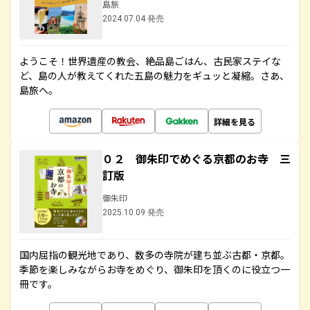
島旅
2024.07.04 発売
ようこそ！世界遺産の教会、絶品島ごはん、古民家ステイな
ど、島の人が教えてくれた五島の魅力をギュッと凝縮。さあ、
島旅へ。
詳細を見る
０２ 御朱印でめぐる京都のお寺 三
訂版
御朱印
2025.10.09 発売
国内屈指の観光地であり、数多の寺院が建ち並ぶ古都・京都。
季節を楽しみながらお寺をめぐり、御朱印を頂くのに役立つ一
冊です。