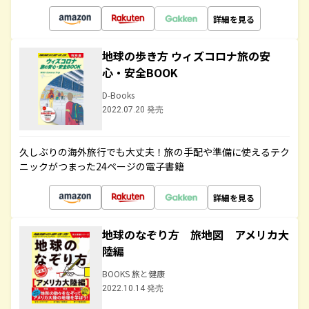
詳細を見る
地球の歩き方 ウィズコロナ旅の安
心・安全BOOK
D-Books
2022.07.20 発売
久しぶりの海外旅行でも大丈夫！旅の手配や準備に使えるテク
ニックがつまった24ページの電子書籍
詳細を見る
地球のなぞり方 旅地図 アメリカ大
陸編
BOOKS 旅と健康
2022.10.14 発売