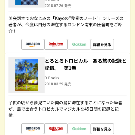
2018.07.26 発売
英会話本でおなじみの「Kayoの“秘密のノート”」シリーズの
著者が、今度は自分の滞在するロンドン南東の田舎町をご紹
介！
詳細を見る
とろとろトロピカル ある旅の記録と
記憶。 第1巻
D-Books
2018.03.29 発売
子供の頃から夢見ていた南の島に滞在することになった筆者
が、島で出合うトロピカルでマジカルな45日間の記録と記
憶。
詳細を見る