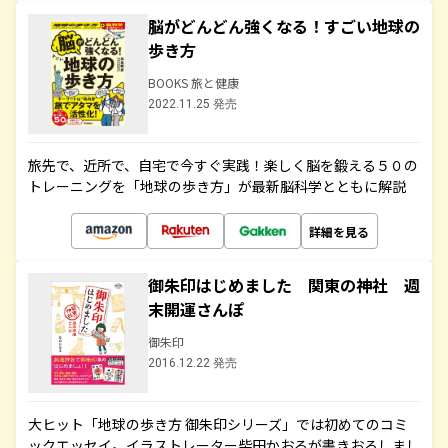
脳がどんどん強くなる！すごい地球の
歩き方
BOOKS 旅と健康
2022.11.25 発売
旅先で、近所で、自宅で今すぐ実践！楽しく脳を鍛える５０の
トレーニングを「地球の歩き方」が最新脳科学とともに解説
詳細を見る
御朱印はじめました 関東の神社 週
末開運さんぽ
御朱印
2016.12.22 発売
大ヒット「地球の歩き方 御朱印シリーズ」では初めてのコミ
ックエッセイ。イラストレーター柴田かおるが書きおろしまし