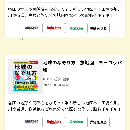
各国の地形や関係性をなぞって学ぶ新しい地図本！国境や州、
川や街道、島など旅気分で地図をなぞって脳もイキイキ！
詳細を見る
AD
地球のなぞり方 旅地図 ヨーロッパ
編
BOOKS 旅と健康
2022.10.14 発売
各国の地形や関係性をなぞって学ぶ新しい地図本！国境や州、
川や街道、鉄道線など旅気分で地図をなぞって脳もイキイキ！
詳細を見る