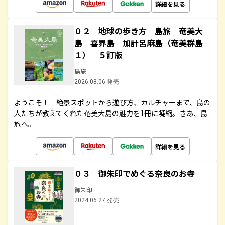
詳細を見る
０２ 地球の歩き方 島旅 奄美大
島 喜界島 加計呂麻島（奄美群島
１） ５訂版
島旅
2026.08.06 発売
ようこそ！ 絶景スポットから遊び方、カルチャーまで、島の
人たちが教えてくれた奄美大島の魅力を1冊に凝縮。さあ、島
旅へ。
詳細を見る
０３ 御朱印でめぐる奈良のお寺
御朱印
2024.06.27 発売