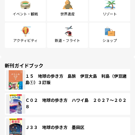
イベント・観戦
世界遺産
リゾート
アクティビティ
鉄道・フライト
ショップ
新刊ガイドブック
１５ 地球の歩き方 島旅 伊豆大島 利島（伊豆諸
島①）３訂版
Ｃ０２ 地球の歩き方 ハワイ島 ２０２７～２０２
８
Ｊ３３ 地球の歩き方 墨田区