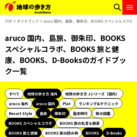
TOP
ガイドブック
aruco 国内、島旅、御朱印、BOOKS スペシャルコラボ、
aruco 国内、島旅、御朱印、BOOKS
スペシャルコラボ、BOOKS 旅と健
康、BOOKS、D-Booksのガイドブッ
ク一覧
すべて
地球の歩き方 海外
地球の歩き方 Jシリーズ（国内）
aruco 海外
aruco 国内
Plat
ランキング&テクニック
Resort Style
島旅
御朱印
歴史時代
旅の図鑑
BOOKS スペシャルコラボ
BOOKS 旅の名言＆絶景
BOOKS 旅と健康
BOOKS 旅の読み物
BOOKS
D-Books