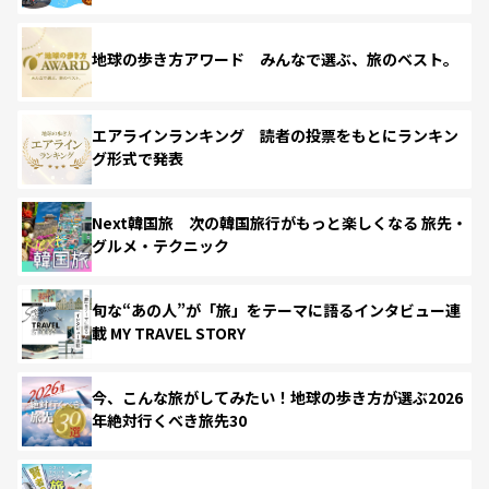
地球の歩き方アワード みんなで選ぶ、旅のベスト。
エアラインランキング 読者の投票をもとにランキン
グ形式で発表
Next韓国旅 次の韓国旅行がもっと楽しくなる 旅先・
グルメ・テクニック
旬な“あの人”が「旅」をテーマに語るインタビュー連
載 MY TRAVEL STORY
今、こんな旅がしてみたい！地球の歩き方が選ぶ2026
年絶対行くべき旅先30