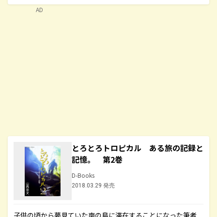
AD
とろとろトロピカル ある旅の記録と
記憶。 第2巻
D-Books
2018.03.29 発売
子供の頃から夢見ていた南の島に滞在することになった筆者