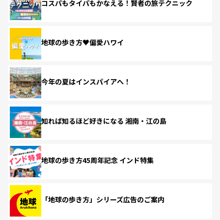
コスパもタイパもかなえる！賢者の旅テクニック
地球の歩き方♥偏愛ハワイ
今年の夏はインスパイアへ！
知れば知るほど好きになる 湘南・江の島
地球の歩き方45周年記念 インド特集
「地球の歩き方」シリーズ広告のご案内