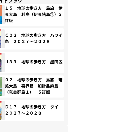
イドブック
１５ 地球の歩き方 島旅 伊
豆大島 利島（伊豆諸島①）３
訂版
Ｃ０２ 地球の歩き方 ハワイ
島 ２０２７～２０２８
Ｊ３３ 地球の歩き方 墨田区
０２ 地球の歩き方 島旅 奄
美大島 喜界島 加計呂麻島
（奄美群島１） ５訂版
Ｄ１７ 地球の歩き方 タイ
２０２７～２０２８