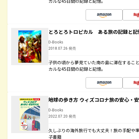
カルな45日間の記録と記憶。
とろとろトロピカル ある旅の記録と記
D-Books
2018.07.26 発売
子供の頃から夢見ていた南の島に滞在するこ
カルな45日間の記録と記憶。
地球の歩き方 ウィズコロナ旅の安心・安
D-Books
2022.07.20 発売
久しぶりの海外旅行でも大丈夫！旅の手配や準
子書籍