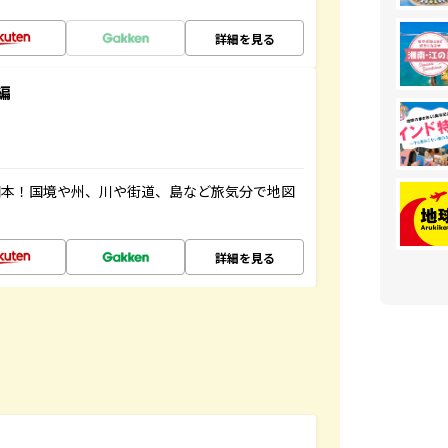
詳細を見る
編
図本！国境や州、川や街道、島など旅気分で地図
詳細を見る