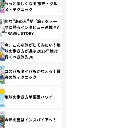
もっと楽しくなる 旅先・グル
メ・テクニック
旬な“あの人”が「旅」をテー
マに語るインタビュー連載 MY
TRAVEL STORY
今、こんな旅がしてみたい！地
球の歩き方が選ぶ2026年絶対
行くべき旅先30
コスパもタイパもかなえる！賢
者の旅テクニック
地球の歩き方♥偏愛ハワイ
今年の夏はインスパイアへ！