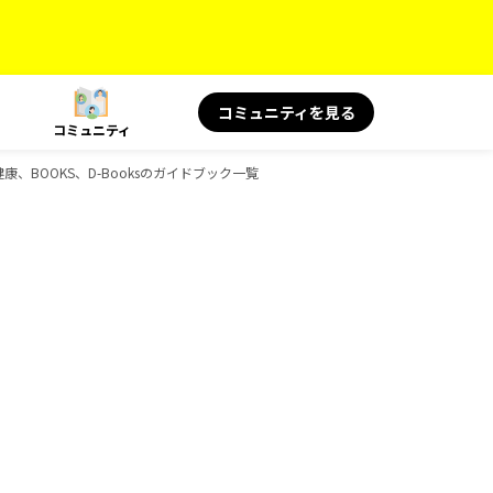
コミュニティを見る
コミュニティ
康、BOOKS、D-Booksのガイドブック一覧