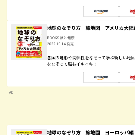
地球のなぞり方 旅地図 アメリカ大陸
BOOKS 旅と健康
2022.10.14 発売
各国の地形や関係性をなぞって学ぶ新しい地
をなぞって脳もイキイキ！
AD
地球のなぞり方 旅地図 ヨーロッパ編