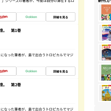
新刊ガ
ト”」シリーズの著者が、今度は自分の滞在するロ
詳細を見る
憶。 第1巻
とになった筆者が、島で出合うトロピカルでマジ
詳細を見る
憶。 第2巻
とになった筆者が、島で出合うトロピカルでマジ