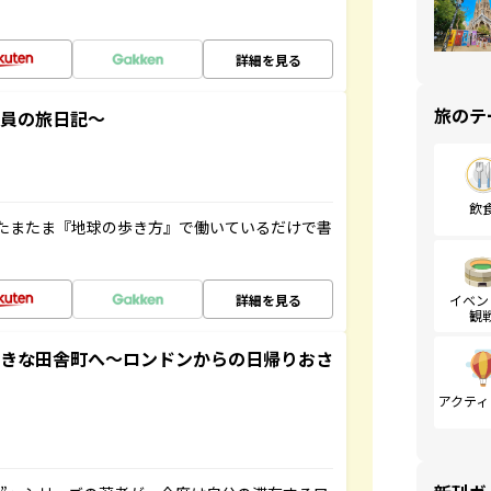
詳細を見る
旅のテ
社員の旅日記～
飲
たまたま『地球の歩き方』で働いているだけで書
詳細を見る
イベン
観
てきな田舎町へ～ロンドンからの日帰りおさ
アクティ