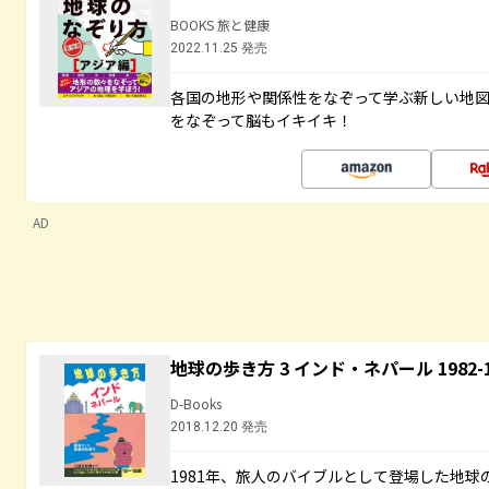
BOOKS 旅と健康
2022.11.25 発売
各国の地形や関係性をなぞって学ぶ新しい地
をなぞって脳もイキイキ！
AD
地球の歩き方 3 インド・ネパール 1982
D-Books
2018.12.20 発売
1981年、旅人のバイブルとして登場した地