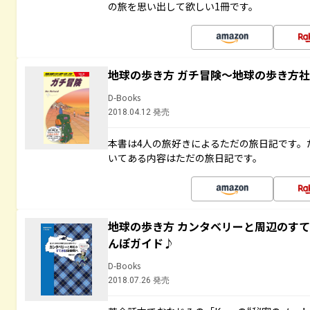
の旅を思い出して欲しい1冊です。
地球の歩き方 ガチ冒険～地球の歩き方
D-Books
2018.04.12 発売
本書は4人の旅好きによるただの旅日記です。
いてある内容はただの旅日記です。
地球の歩き方 カンタベリーと周辺のす
んぽガイド♪
D-Books
2018.07.26 発売