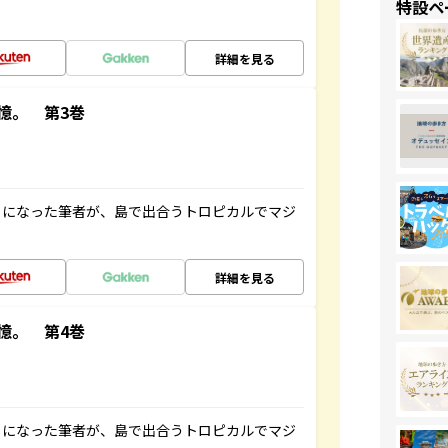
特設ペ
詳細を見る
憶。 第3巻
とになった筆者が、島で出合うトロピカルでマジ
詳細を見る
憶。 第4巻
とになった筆者が、島で出合うトロピカルでマジ