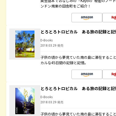
英会話本でおなじみの「Kayoの“秘密のノー
ンドン南東の田舎町をご紹介！
とろとろトロピカル ある旅の記録と記
D-Books
2018.03.29 発売
子供の頃から夢見ていた南の島に滞在するこ
カルな45日間の記録と記憶。
とろとろトロピカル ある旅の記録と記
D-Books
2018.03.29 発売
子供の頃から夢見ていた南の島に滞在するこ