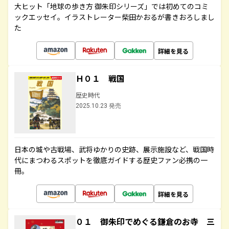
大ヒット「地球の歩き方 御朱印シリーズ」では初めてのコミ
ックエッセイ。イラストレーター柴田かおるが書きおろしまし
た
詳細を見る
Ｈ０１ 戦国
歴史時代
2025.10.23 発売
日本の城や古戦場、武将ゆかりの史跡、展示施設など、戦国時
代にまつわるスポットを徹底ガイドする歴史ファン必携の一
冊。
詳細を見る
０１ 御朱印でめぐる鎌倉のお寺 三