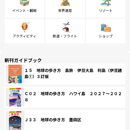
イベント・観戦
世界遺産
リゾート
アクティビティ
鉄道・フライト
ショップ
新刊ガイドブック
１５ 地球の歩き方 島旅 伊豆大島 利島（伊豆諸
島①）３訂版
Ｃ０２ 地球の歩き方 ハワイ島 ２０２７～２０２
８
Ｊ３３ 地球の歩き方 墨田区