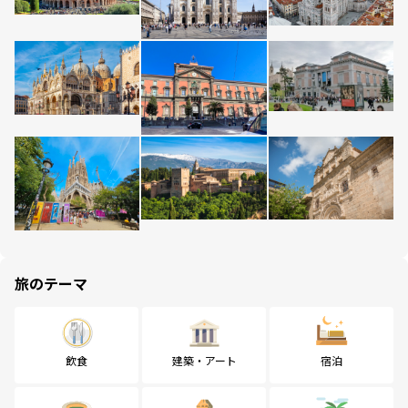
旅のテーマ
飲食
建築・アート
宿泊