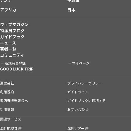
アフリカ
日本
ウェブマガジン
特派員ブログ
ガイドブック
ニュース
著者一覧
コミュニティ
新規会員登録
マイページ
GOOD LUCK TRIP
運営会社
プライバシーポリシー
利用規約
ガイドライン
書店御担当者様へ
ガイドブックに投稿する
採用情報
お問い合わせ
関連サービス
海外航空券
海外ツアー