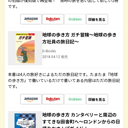
の初版が復刻版で再登場！ 当時の旅を思い出して欲しい1冊
です。
詳細を見る
地球の歩き方 ガチ冒険～地球の歩き
方社員の旅日記～
D-Books
2018.04.12 発売
本書は4人の旅好きによるただの旅日記です。たまたま『地球
の歩き方』で働いているだけで書いてある内容はただの旅日記
です。
詳細を見る
地球の歩き方 カンタベリーと周辺の
すてきな田舎町へ～ロンドンからの日