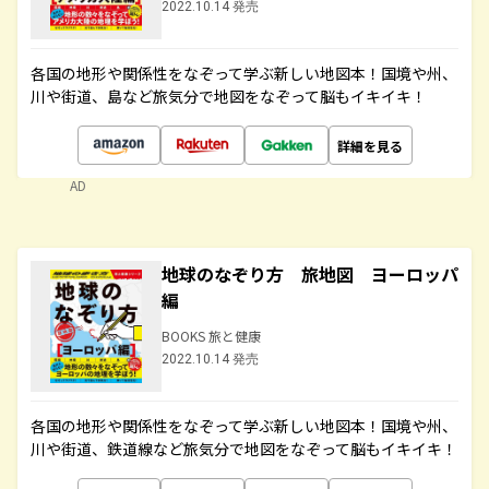
2022.10.14 発売
各国の地形や関係性をなぞって学ぶ新しい地図本！国境や州、
川や街道、島など旅気分で地図をなぞって脳もイキイキ！
詳細を見る
AD
地球のなぞり方 旅地図 ヨーロッパ
編
BOOKS 旅と健康
2022.10.14 発売
各国の地形や関係性をなぞって学ぶ新しい地図本！国境や州、
川や街道、鉄道線など旅気分で地図をなぞって脳もイキイキ！