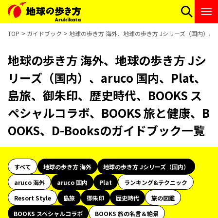
TOP
ガイドブック
地球の歩き方 海外、地球の歩き方 Jシリーズ（国内）、aru
地球の歩き方 海外、地球の歩き方 Jシ
リーズ（国内）、aruco 国内、Plat、
島旅、御朱印、歴史時代、BOOKS ス
ペシャルコラボ、BOOKS 旅と健康、B
OOKS、D-Booksのガイドブック一覧
すべて
地球の歩き方 海外
地球の歩き方 Jシリーズ（国内）
aruco 海外
aruco 国内
Plat
ランキング&テクニック
Resort Style
島旅
御朱印
歴史時代
旅の図鑑
BOOKS スペシャルコラボ
BOOKS 旅の名言＆絶景