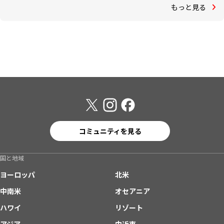
もっと見る
コミュニティを見る
国と地域
ヨーロッパ
北米
中南米
オセアニア
ハワイ
リゾート
アジア
中近東