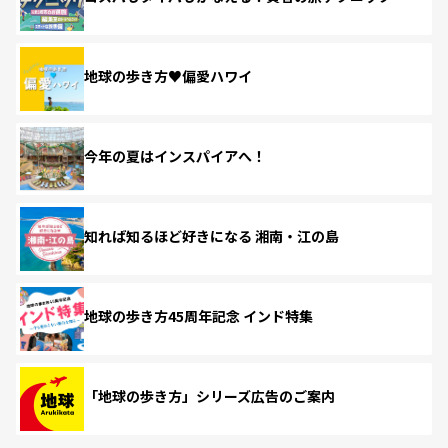
地球の歩き方♥偏愛ハワイ
今年の夏はインスパイアへ！
知れば知るほど好きになる 湘南・江の島
地球の歩き方45周年記念 インド特集
「地球の歩き方」シリーズ広告のご案内