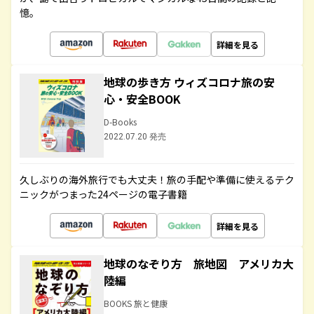
憶。
詳細を見る
地球の歩き方 ウィズコロナ旅の安
心・安全BOOK
D-Books
2022.07.20 発売
久しぶりの海外旅行でも大丈夫！旅の手配や準備に使えるテク
ニックがつまった24ページの電子書籍
詳細を見る
地球のなぞり方 旅地図 アメリカ大
陸編
BOOKS 旅と健康