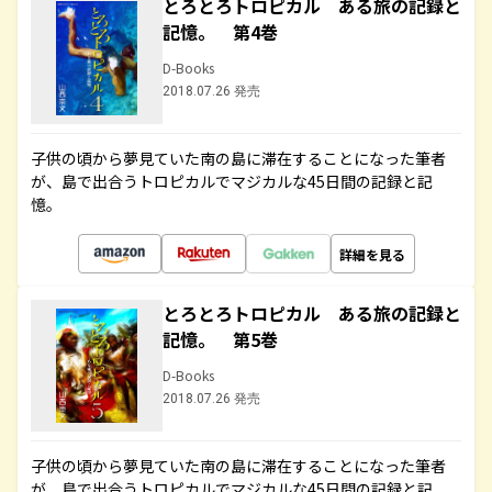
とろとろトロピカル ある旅の記録と
記憶。 第4巻
D-Books
2018.07.26 発売
子供の頃から夢見ていた南の島に滞在することになった筆者
が、島で出合うトロピカルでマジカルな45日間の記録と記
憶。
詳細を見る
とろとろトロピカル ある旅の記録と
記憶。 第5巻
D-Books
2018.07.26 発売
子供の頃から夢見ていた南の島に滞在することになった筆者
が、島で出合うトロピカルでマジカルな45日間の記録と記