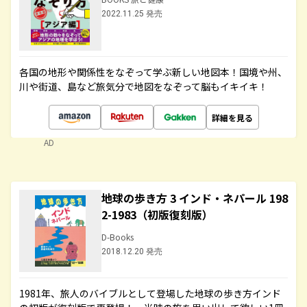
2022.11.25 発売
各国の地形や関係性をなぞって学ぶ新しい地図本！国境や州、
川や街道、島など旅気分で地図をなぞって脳もイキイキ！
詳細を見る
AD
地球の歩き方 3 インド・ネパール 198
2-1983（初版復刻版）
D-Books
2018.12.20 発売
1981年、旅人のバイブルとして登場した地球の歩き方インド