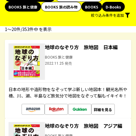
BOOKS 旅と健康
BOOKS 旅の読み物
BOOKS
D-Books
絞り込み条件を追加
1〜20件/353件中 を表示
地球のなぞり方 旅地図 日本編
BOOKS 旅と健康
2022.11.25 発売
日本の地形や造形物をなぞって学ぶ新しい地図本！観光名所や
橋、川、湖、半島など旅気分で地図をなぞって脳もイキイキ！
詳細を見る
地球のなぞり方 旅地図 アジア編
BOOKS 旅と健康