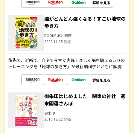
詳細を見る
脳がどんどん強くなる！すごい地球の
歩き方
BOOKS 旅と健康
2022.11.25 発売
旅先で、近所で、自宅で今すぐ実践！楽しく脳を鍛える５０の
トレーニングを「地球の歩き方」が最新脳科学とともに解説
詳細を見る
御朱印はじめました 関東の神社 週
末開運さんぽ
御朱印
2016.12.22 発売