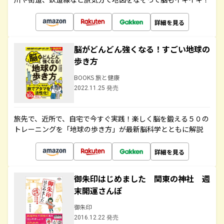
詳細を見る
脳がどんどん強くなる！すごい地球の
歩き方
BOOKS 旅と健康
2022.11.25 発売
旅先で、近所で、自宅で今すぐ実践！楽しく脳を鍛える５０の
トレーニングを「地球の歩き方」が最新脳科学とともに解説
詳細を見る
御朱印はじめました 関東の神社 週
末開運さんぽ
御朱印
2016.12.22 発売