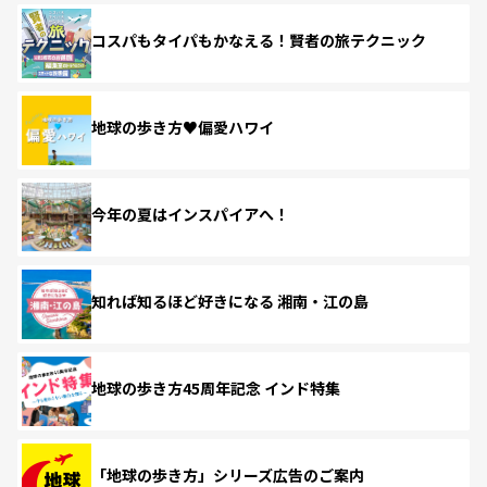
コスパもタイパもかなえる！賢者の旅テクニック
地球の歩き方♥偏愛ハワイ
今年の夏はインスパイアへ！
知れば知るほど好きになる 湘南・江の島
地球の歩き方45周年記念 インド特集
「地球の歩き方」シリーズ広告のご案内