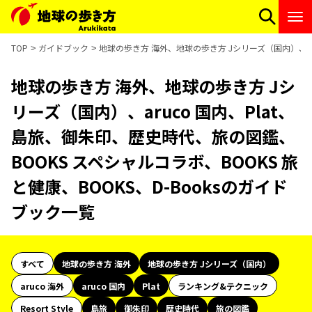
TOP
ガイドブック
地球の歩き方 海外、地球の歩き方 Jシリーズ（国内）、aru
地球の歩き方 海外、地球の歩き方 Jシ
リーズ（国内）、aruco 国内、Plat、
島旅、御朱印、歴史時代、旅の図鑑、
BOOKS スペシャルコラボ、BOOKS 旅
と健康、BOOKS、D-Booksのガイド
ブック一覧
すべて
地球の歩き方 海外
地球の歩き方 Jシリーズ（国内）
aruco 海外
aruco 国内
Plat
ランキング&テクニック
Resort Style
島旅
御朱印
歴史時代
旅の図鑑