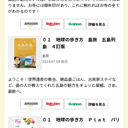
りません。お寺には御朱印があり、これに触れればお寺の全て
がわかるのです！
詳細を見る
０１ 地球の歩き方 島旅 五島列
島 ４訂版
島旅
2024.07.04 発売
ようこそ！世界遺産の教会、絶品島ごはん、古民家ステイな
ど、島の人が教えてくれた五島の魅力をギュッと凝縮。さあ、
島旅へ。
詳細を見る
０１ 地球の歩き方 Ｐｌａｔ パリ