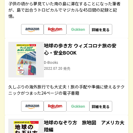
子供の頃から夢見ていた南の島に滞在することになった筆者
が、島で出合うトロピカルでマジカルな45日間の記録と記
憶。
詳細を見る
地球の歩き方 ウィズコロナ旅の安
心・安全BOOK
D-Books
2022.07.20 発売
久しぶりの海外旅行でも大丈夫！旅の手配や準備に使えるテク
ニックがつまった24ページの電子書籍
詳細を見る
地球のなぞり方 旅地図 アメリカ大
陸編