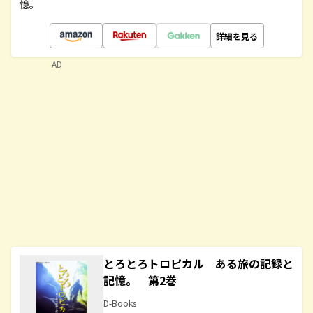
憶。
詳細を見る
AD
とろとろトロピカル ある旅の記録と
記憶。 第2巻
D-Books