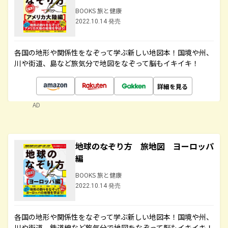
BOOKS 旅と健康
2022.10.14 発売
各国の地形や関係性をなぞって学ぶ新しい地図本！国境や州、
川や街道、島など旅気分で地図をなぞって脳もイキイキ！
詳細を見る
AD
地球のなぞり方 旅地図 ヨーロッパ
編
BOOKS 旅と健康
2022.10.14 発売
各国の地形や関係性をなぞって学ぶ新しい地図本！国境や州、
川や街道、鉄道線など旅気分で地図をなぞって脳もイキイキ！