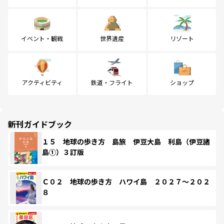
イベント・観戦
世界遺産
リゾート
アクティビティ
鉄道・フライト
ショップ
新刊ガイドブック
１５ 地球の歩き方 島旅 伊豆大島 利島（伊豆諸
島①）３訂版
Ｃ０２ 地球の歩き方 ハワイ島 ２０２７～２０２
８