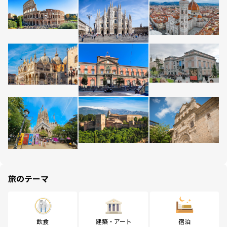
旅のテーマ
飲食
建築・アート
宿泊