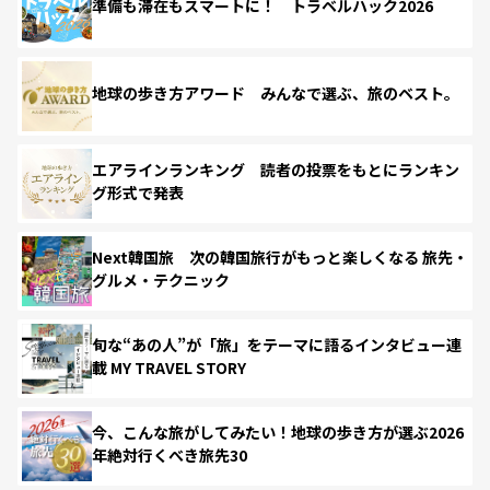
準備も滞在もスマートに！ トラベルハック2026
地球の歩き方アワード みんなで選ぶ、旅のベスト。
エアラインランキング 読者の投票をもとにランキン
グ形式で発表
Next韓国旅 次の韓国旅行がもっと楽しくなる 旅先・
グルメ・テクニック
旬な“あの人”が「旅」をテーマに語るインタビュー連
載 MY TRAVEL STORY
今、こんな旅がしてみたい！地球の歩き方が選ぶ2026
年絶対行くべき旅先30