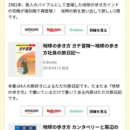
1981年、旅人のバイブルとして登場した地球の歩き方インド
の初版が復刻版で再登場！ 当時の旅を思い出して欲しい1冊
です。
詳細を見る
地球の歩き方 ガチ冒険～地球の歩き
方社員の旅日記～
D-Books
2018.04.12 発売
本書は4人の旅好きによるただの旅日記です。たまたま『地球
の歩き方』で働いているだけで書いてある内容はただの旅日記
です。
詳細を見る
地球の歩き方 カンタベリーと周辺の