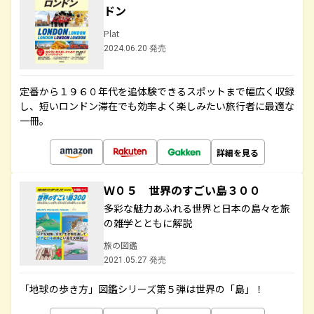
ドン
Plat
2024.06.20 発売
定番から１９６０年代を追体験できるスポットまで幅広く収録
し、短いロンドン滞在でも効率よく楽しみたい旅行者に最適な
一冊。
詳細を見る
Ｗ０５ 世界のすごい島３００
多彩な魅力あふれる世界と日本の島々を旅
の雑学とともに解説
旅の図鑑
2021.05.27 発売
「地球の歩き方」図鑑シリーズ第５弾は世界の「島」！