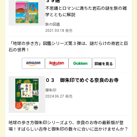
３９選
不思議とロマンに満ちた岩石の謎を旅の雑
学とともに解説
旅の図鑑
2021.03.18 発売
「地球の歩き方」図鑑シリーズ第３弾は、謎だらけの奇岩と巨
石の世界！
詳細を見る
０３ 御朱印でめぐる奈良のお寺
御朱印
2024.06.27 発売
地球の歩き方御朱印シリーズより、奈良のお寺の最新版が登
場！すばらしい古寺と御朱印の数々に合いに出かけませんか？