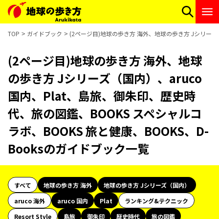
TOP
ガイドブック
(2ページ目)地球の歩き方 海外、地球の歩き方 Jシリーズ（
(2ページ目)地球の歩き方 海外、地球
の歩き方 Jシリーズ（国内）、aruco
国内、Plat、島旅、御朱印、歴史時
代、旅の図鑑、BOOKS スペシャルコ
ラボ、BOOKS 旅と健康、BOOKS、D-
Booksのガイドブック一覧
すべて
地球の歩き方 海外
地球の歩き方 Jシリーズ（国内）
aruco 海外
aruco 国内
Plat
ランキング&テクニック
Resort Style
島旅
御朱印
歴史時代
旅の図鑑