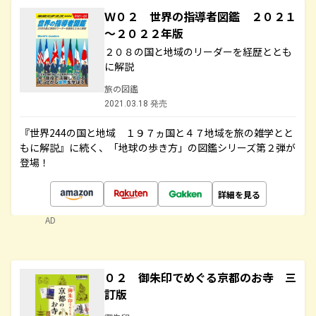
Ｗ０２ 世界の指導者図鑑 ２０２１
～２０２２年版
２０８の国と地域のリーダーを経歴ととも
に解説
旅の図鑑
2021.03.18 発売
『世界244の国と地域 １９７ヵ国と４７地域を旅の雑学とと
もに解説』に続く、「地球の歩き方」の図鑑シリーズ第２弾が
登場！
詳細を見る
AD
０２ 御朱印でめぐる京都のお寺 三
訂版