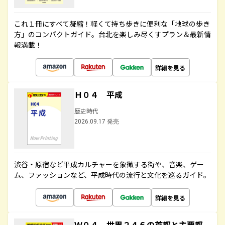
これ１冊にすべて凝縮！軽くて持ち歩きに便利な「地球の歩き
方」のコンパクトガイド。台北を楽しみ尽くすプラン＆最新情
報満載！
詳細を見る
Ｈ０４ 平成
歴史時代
2026.09.17 発売
渋谷・原宿など平成カルチャーを象徴する街や、音楽、ゲー
ム、ファッションなど、平成時代の流行と文化を巡るガイド。
詳細を見る
Ｗ０４ 世界２４６の首都と主要都