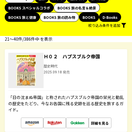
BOOKS スペシャルコラボ
BOOKS 旅の名言＆絶景
BOOKS 旅と健康
BOOKS 旅の読み物
BOOKS
D-Books
絞り込み条件を追加
21〜40件/386件中 を表示
Ｈ０２ ハプスブルク帝国
歴史時代
2025.09.18 発売
「日の沈まぬ帝国」と称されたハプスブルク帝国の栄光と動乱
の歴史をたどり、今なお各国に残る史跡を巡る歴史を旅するガ
イド。
詳細を見る