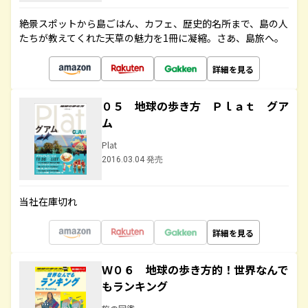
絶景スポットから島ごはん、カフェ、歴史的名所まで、島の人
たちが教えてくれた天草の魅力を1冊に凝縮。さあ、島旅へ。
詳細を見る
０５ 地球の歩き方 Ｐｌａｔ グア
ム
Plat
2016.03.04 発売
当社在庫切れ
詳細を見る
Ｗ０６ 地球の歩き方的！世界なんで
もランキング