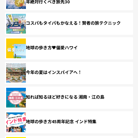
年絶対行くべき旅先30
コスパもタイパもかなえる！賢者の旅テクニック
地球の歩き方♥偏愛ハワイ
今年の夏はインスパイアへ！
知れば知るほど好きになる 湘南・江の島
地球の歩き方45周年記念 インド特集