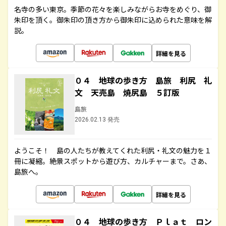
名寺の多い東京。季節の花々を楽しみながらお寺をめぐり、御
朱印を頂く。御朱印の頂き方から御朱印に込められた意味を解
説。
詳細を見る
０４ 地球の歩き方 島旅 利尻 礼
文 天売島 焼尻島 ５訂版
島旅
2026.02.13 発売
ようこそ！ 島の人たちが教えてくれた利尻・礼文の魅力を１
冊に凝縮。絶景スポットから遊び方、カルチャーまで。さあ、
島旅へ。
詳細を見る
０４ 地球の歩き方 Ｐｌａｔ ロン