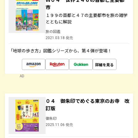
市
１９９の首都と４７の主要都市を旅の雑学
とともに解説
旅の図鑑
2021.03.18 発売
「地球の歩き方」図鑑シリーズから、第４弾が登場！
詳細を見る
AD
０４ 御朱印でめぐる東京のお寺 改
訂版
御朱印
2025.11.06 発売