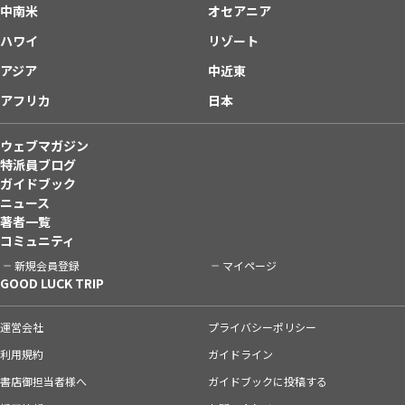
中南米
オセアニア
ハワイ
リゾート
アジア
中近東
アフリカ
日本
ウェブマガジン
特派員ブログ
ガイドブック
ニュース
著者一覧
コミュニティ
新規会員登録
マイページ
GOOD LUCK TRIP
運営会社
プライバシーポリシー
利用規約
ガイドライン
書店御担当者様へ
ガイドブックに投稿する