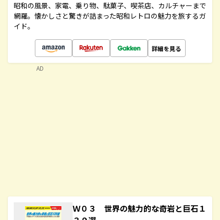
昭和の風景、家電、乗り物、駄菓子、喫茶店、カルチャーまで
網羅。懐かしさと驚きが詰まった昭和レトロの魅力を旅するガ
イド。
詳細を見る
AD
Ｗ０３ 世界の魅力的な奇岩と巨石１