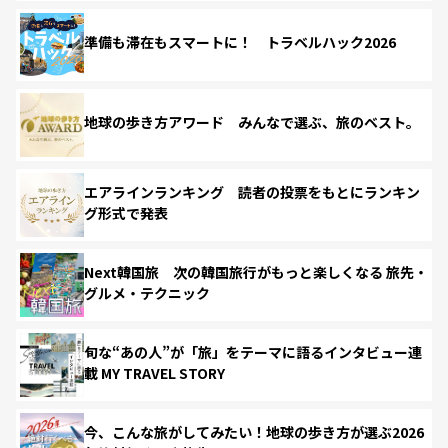
準備も滞在もスマートに！ トラベルハック2026
地球の歩き方アワード みんなで選ぶ、旅のベスト。
エアラインランキング 読者の投票をもとにランキン
グ形式で発表
Next韓国旅 次の韓国旅行がもっと楽しくなる 旅先・
グルメ・テクニック
旬な“あの人”が「旅」をテーマに語るインタビュー連
載 MY TRAVEL STORY
今、こんな旅がしてみたい！地球の歩き方が選ぶ2026