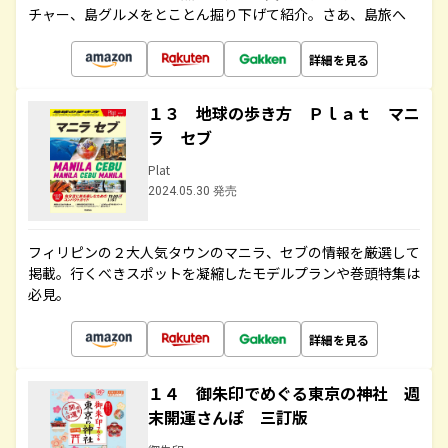
チャー、島グルメをとことん掘り下げて紹介。さあ、島旅へ
詳細を見る
１３ 地球の歩き方 Ｐｌａｔ マニ
ラ セブ
Plat
2024.05.30 発売
フィリピンの２大人気タウンのマニラ、セブの情報を厳選して
掲載。行くべきスポットを凝縮したモデルプランや巻頭特集は
必見。
詳細を見る
１４ 御朱印でめぐる東京の神社 週
末開運さんぽ 三訂版