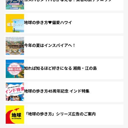
地球の歩き方♥偏愛ハワイ
今年の夏はインスパイアへ！
知れば知るほど好きになる 湘南・江の島
地球の歩き方45周年記念 インド特集
「地球の歩き方」シリーズ広告のご案内