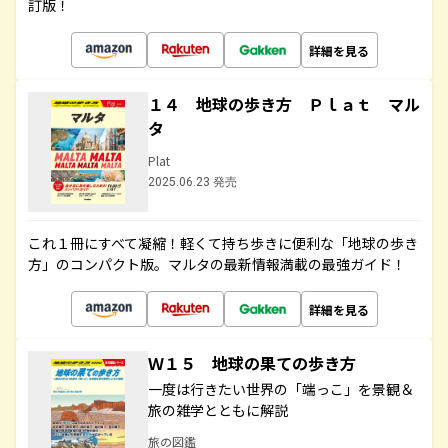
訂版！
詳細を見る
１４ 地球の歩き方 Ｐｌａｔ マル
タ
Plat
2025.06.23 発売
これ１冊にすべて凝縮！軽くて持ち歩きに便利な「地球の歩き
方」のコンパクト版。マルタの最新情報満載の最強ガイド！
詳細を見る
Ｗ１５ 地球の果ての歩き方
一度は行きたい世界の「端っこ」を景観＆
旅の雑学とともに解説
旅の図鑑