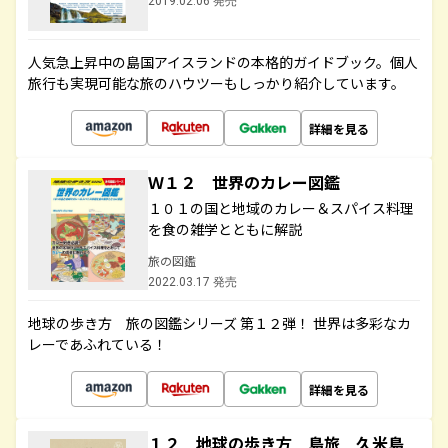
2019.02.06 発売
人気急上昇中の島国アイスランドの本格的ガイドブック。個人
旅行も実現可能な旅のハウツーもしっかり紹介しています。
詳細を見る
Ｗ１２ 世界のカレー図鑑
１０１の国と地域のカレー＆スパイス料理
を食の雑学とともに解説
旅の図鑑
2022.03.17 発売
地球の歩き方 旅の図鑑シリーズ 第１２弾！ 世界は多彩なカ
レーであふれている！
詳細を見る
１２ 地球の歩き方 島旅 久米島