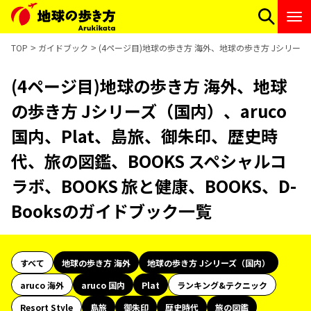
TOP
ガイドブック
(4ページ目)地球の歩き方 海外、地球の歩き方 Jシリーズ（
(4ページ目)地球の歩き方 海外、地球
の歩き方 Jシリーズ（国内）、aruco
国内、Plat、島旅、御朱印、歴史時
代、旅の図鑑、BOOKS スペシャルコ
ラボ、BOOKS 旅と健康、BOOKS、D-
Booksのガイドブック一覧
すべて
地球の歩き方 海外
地球の歩き方 Jシリーズ（国内）
aruco 海外
aruco 国内
Plat
ランキング&テクニック
Resort Style
島旅
御朱印
歴史時代
旅の図鑑