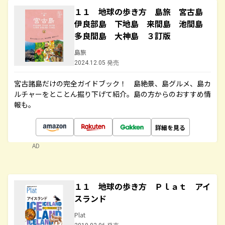
１１ 地球の歩き方 島旅 宮古島
伊良部島 下地島 来間島 池間島
多良間島 大神島 ３訂版
島旅
2024.12.05 発売
宮古諸島だけの完全ガイドブック！ 島絶景、島グルメ、島カ
ルチャーをとことん掘り下げて紹介。島の方からのおすすめ情
報も。
詳細を見る
AD
１１ 地球の歩き方 Ｐｌａｔ アイ
スランド
Plat