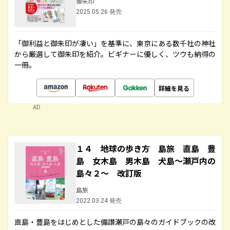
御朱印
2025.05.26 発売
「御利益と御朱印が凄い」を基準に、東京にある数千社の神社
から厳選して御朱印を紹介。ビギナーに優しく、ツウも納得の
一冊。
詳細を見る
AD
１４ 地球の歩き方 島旅 直島 豊
島 女木島 男木島 犬島～瀬戸内の
島々２～ 改訂版
島旅
2022.03.24 発売
直島・豊島をはじめとした備讃瀬戸の島々のガイドブックの改