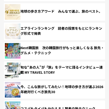
地球の歩き方アワード みんなで選ぶ、旅のベスト。
エアラインランキング 読者の投票をもとにランキン
グ形式で発表
Next韓国旅 次の韓国旅行がもっと楽しくなる 旅先・
グルメ・テクニック
旬な“あの人”が「旅」をテーマに語るインタビュー連
載 MY TRAVEL STORY
今、こんな旅がしてみたい！地球の歩き方が選ぶ2026
年絶対行くべき旅先30
コスパもタイパもかなえる！賢者の旅テクニック