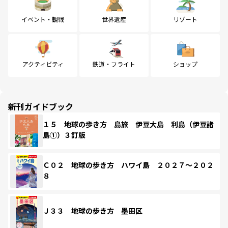
イベント・観戦
世界遺産
リゾート
アクティビティ
鉄道・フライト
ショップ
新刊ガイドブック
１５ 地球の歩き方 島旅 伊豆大島 利島（伊豆諸
島①）３訂版
Ｃ０２ 地球の歩き方 ハワイ島 ２０２７～２０２
８
Ｊ３３ 地球の歩き方 墨田区