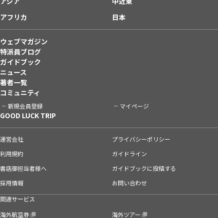
アジア
中近東
アフリカ
日本
ウェブマガジン
特派員ブログ
ガイドブック
ニュース
著者一覧
コミュニティ
新規会員登録
マイページ
GOOD LUCK TRIP
運営会社
プライバシーポリシー
利用規約
ガイドライン
書店御担当者様へ
ガイドブックに投稿する
採用情報
お問い合わせ
関連サービス
海外航空券
海外ツアー