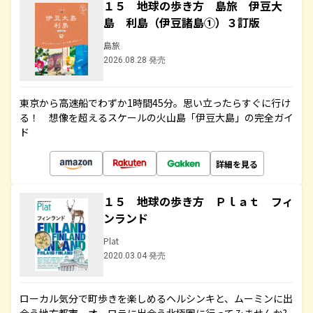
１５ 地球の歩き方 島旅 伊豆大
島 利島（伊豆諸島①）３訂版
島旅
2026.08.28 発売
東京から高速船でわずか1時間45分。思い立ったらすぐに行け
る！ 想像を超えるスケールの火山島「伊豆大島」の完全ガイ
ド
詳細を見る
１５ 地球の歩き方 Ｐｌａｔ フィ
ンランド
Plat
2020.03.04 発売
ローカル気分で町歩きを楽しめるヘルシンキと、ムーミンに出