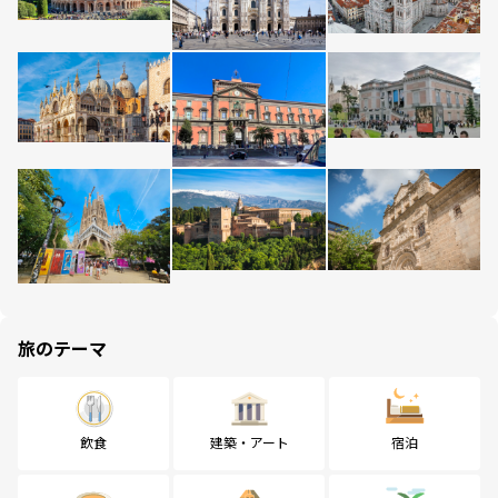
旅のテーマ
飲食
建築・アート
宿泊