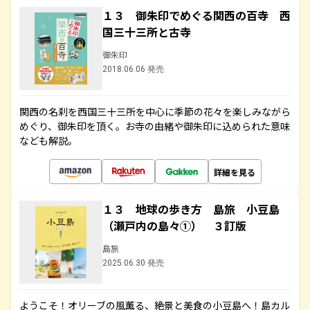
１３ 御朱印でめぐる関西の百寺 西
国三十三所と古寺
御朱印
2018.06.06 発売
関西の名刹を西国三十三所を中心に季節の花々を楽しみながら
めぐり、御朱印を頂く。お寺の由緒や御朱印に込められた意味
なども解説。
詳細を見る
１３ 地球の歩き方 島旅 小豆島
（瀬戸内の島々①） ３訂版
島旅
2025.06.30 発売
ようこそ！オリーブの風薫る、絶景と美食の小豆島へ！島カル