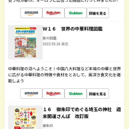
会う地方都市、オーロラに出会う北極圏に行ってみませんか?
詳細を見る
Ｗ１６ 世界の中華料理図鑑
旅の図鑑
2022.05.26 発売
中華料理の沼へようこそ！中国八大料理など本場の中華と世界
に広がる中華料理の特徴や食材をとおして、奥深き食文化を堪
能しよう
詳細を見る
１６ 御朱印でめぐる埼玉の神社 週
末開運さんぽ 改訂版
御朱印