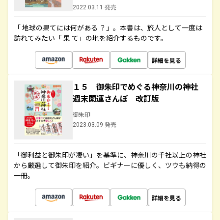
2022.03.11 発売
「 地球の果てには何がある ？」。本書は、旅人として一度は
訪れてみたい「 果 て」の地を紹介するものです。
詳細を見る
１５ 御朱印でめぐる神奈川の神社
週末開運さんぽ 改訂版
御朱印
2023.03.09 発売
「御利益と御朱印が凄い」を基準に、神奈川の千社以上の神社
から厳選して御朱印を紹介。ビギナーに優しく、ツウも納得の
一冊。
詳細を見る