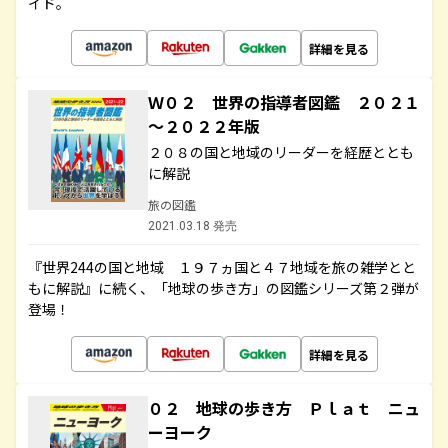
イド。
詳細を見る
Ｗ０２ 世界の指導者図鑑 ２０２１
～２０２２年版
２０８の国と地域のリーダーを経歴ととも
に解説
旅の図鑑
2021.03.18 発売
『世界244の国と地域 １９７ヵ国と４７地域を旅の雑学とと
もに解説』に続く、「地球の歩き方」の図鑑シリーズ第２弾が
登場！
詳細を見る
０２ 地球の歩き方 Ｐｌａｔ ニュ
ーヨーク