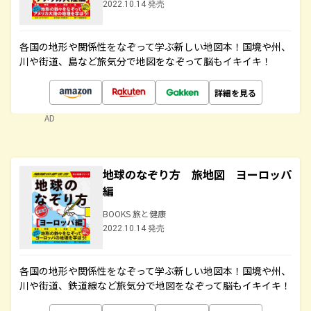
2022.10.14 発売
各国の地形や関係性をなぞって学ぶ新しい地図本！国境や州、
川や街道、島など旅気分で地図をなぞって脳もイキイキ！
詳細を見る
AD
地球のなぞり方 旅地図 ヨーロッパ
編
BOOKS 旅と健康
2022.10.14 発売
各国の地形や関係性をなぞって学ぶ新しい地図本！国境や州、
川や街道、鉄道線など旅気分で地図をなぞって脳もイキイキ！