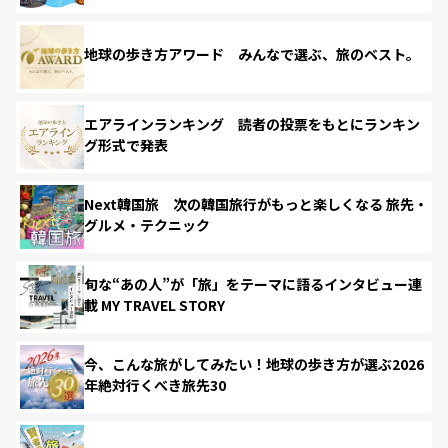
地球の歩き方アワード みんなで選ぶ、旅のベスト。
エアラインランキング 読者の投票をもとにランキン
グ形式で発表
Next韓国旅 次の韓国旅行がもっと楽しくなる 旅先・
グルメ・テクニック
旬な“あの人”が「旅」をテーマに語るインタビュー連
載 MY TRAVEL STORY
今、こんな旅がしてみたい！地球の歩き方が選ぶ2026
年絶対行くべき旅先30