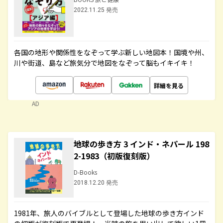
2022.11.25 発売
各国の地形や関係性をなぞって学ぶ新しい地図本！国境や州、
川や街道、島など旅気分で地図をなぞって脳もイキイキ！
詳細を見る
AD
地球の歩き方 3 インド・ネパール 198
2-1983（初版復刻版）
D-Books
2018.12.20 発売
1981年、旅人のバイブルとして登場した地球の歩き方インド