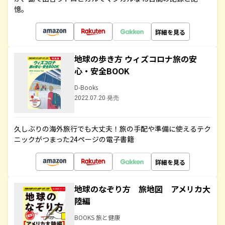
憶。
詳細を見る
地球の歩き方 ウィズコロナ旅の安
心・安全BOOK
D-Books
2022.07.20 発売
久しぶりの海外旅行でも大丈夫！旅の手配や準備に使えるテク
ニックがつまった24ページの電子書籍
詳細を見る
地球のなぞり方 旅地図 アメリカ大
陸編
BOOKS 旅と健康