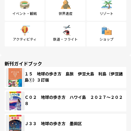
イベント・観戦
世界遺産
リゾート
アクティビティ
鉄道・フライト
ショップ
新刊ガイドブック
１５ 地球の歩き方 島旅 伊豆大島 利島（伊豆諸
島①）３訂版
Ｃ０２ 地球の歩き方 ハワイ島 ２０２７～２０２
８
Ｊ３３ 地球の歩き方 墨田区