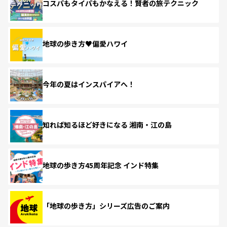
コスパもタイパもかなえる！賢者の旅テクニック
地球の歩き方♥偏愛ハワイ
今年の夏はインスパイアへ！
知れば知るほど好きになる 湘南・江の島
地球の歩き方45周年記念 インド特集
「地球の歩き方」シリーズ広告のご案内