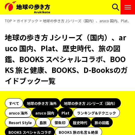
TOP
ガイドブック
地球の歩き方 Jシリーズ（国内）、aruco 国内、Plat、
地球の歩き方 Jシリーズ（国内）、ar
uco 国内、Plat、歴史時代、旅の図
鑑、BOOKS スペシャルコラボ、BOO
KS 旅と健康、BOOKS、D-Booksのガ
イドブック一覧
すべて
地球の歩き方 海外
地球の歩き方 Jシリーズ（国内）
aruco 海外
aruco 国内
Plat
ランキング&テクニック
Resort Style
島旅
御朱印
歴史時代
旅の図鑑
BOOKS スペシャルコラボ
BOOKS 旅の名言＆絶景