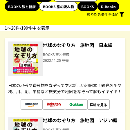
BOOKS 旅と健康
BOOKS 旅の読み物
BOOKS
D-Books
絞り込み条件を追加
1〜20件/199件中 を表示
地球のなぞり方 旅地図 日本編
BOOKS 旅と健康
2022.11.25 発売
日本の地形や造形物をなぞって学ぶ新しい地図本！観光名所や
橋、川、湖、半島など旅気分で地図をなぞって脳もイキイキ！
詳細を見る
地球のなぞり方 旅地図 アジア編
BOOKS 旅と健康