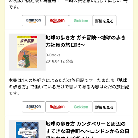
の初版が復刻版で再登場！ 当時の旅を思い出して欲しい1冊
です。
詳細を見る
地球の歩き方 ガチ冒険～地球の歩き
方社員の旅日記～
D-Books
2018.04.12 発売
本書は4人の旅好きによるただの旅日記です。たまたま『地球
の歩き方』で働いているだけで書いてある内容はただの旅日記
です。
詳細を見る
地球の歩き方 カンタベリーと周辺の
すてきな田舎町へ～ロンドンからの日