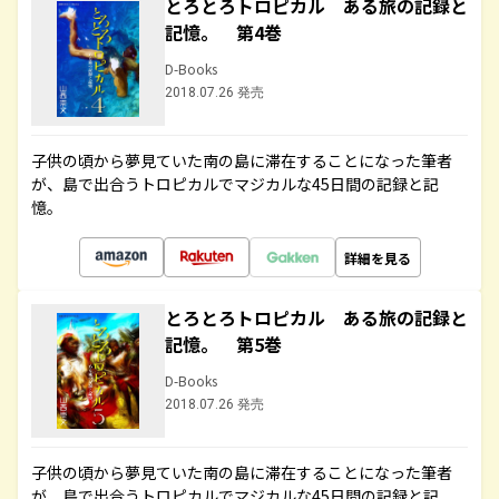
とろとろトロピカル ある旅の記録と
記憶。 第4巻
D-Books
2018.07.26 発売
子供の頃から夢見ていた南の島に滞在することになった筆者
が、島で出合うトロピカルでマジカルな45日間の記録と記
憶。
詳細を見る
とろとろトロピカル ある旅の記録と
記憶。 第5巻
D-Books
2018.07.26 発売
子供の頃から夢見ていた南の島に滞在することになった筆者
が、島で出合うトロピカルでマジカルな45日間の記録と記