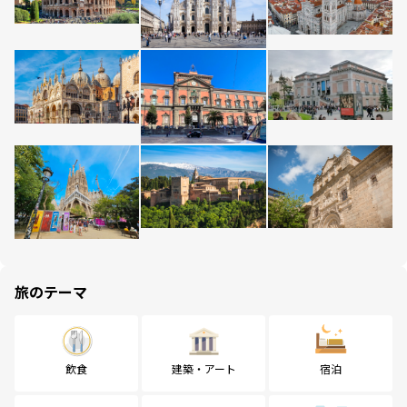
旅のテーマ
飲食
建築・アート
宿泊