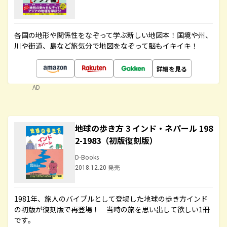
各国の地形や関係性をなぞって学ぶ新しい地図本！国境や州、
川や街道、島など旅気分で地図をなぞって脳もイキイキ！
詳細を見る
AD
地球の歩き方 3 インド・ネパール 198
2-1983（初版復刻版）
D-Books
2018.12.20 発売
1981年、旅人のバイブルとして登場した地球の歩き方インド
の初版が復刻版で再登場！ 当時の旅を思い出して欲しい1冊
です。