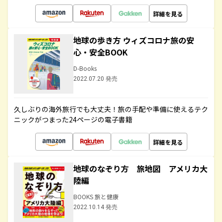
詳細を見る
地球の歩き方 ウィズコロナ旅の安
心・安全BOOK
D-Books
2022.07.20 発売
久しぶりの海外旅行でも大丈夫！旅の手配や準備に使えるテク
ニックがつまった24ページの電子書籍
詳細を見る
地球のなぞり方 旅地図 アメリカ大
陸編
BOOKS 旅と健康
2022.10.14 発売