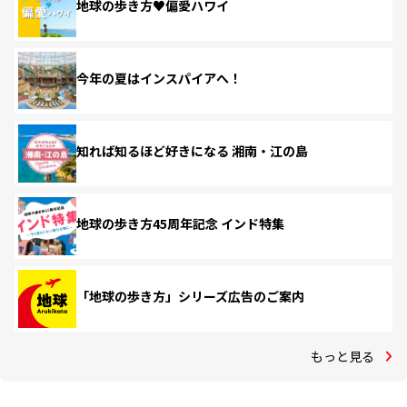
地球の歩き方♥偏愛ハワイ
今年の夏はインスパイアへ！
知れば知るほど好きになる 湘南・江の島
地球の歩き方45周年記念 インド特集
「地球の歩き方」シリーズ広告のご案内
もっと見る