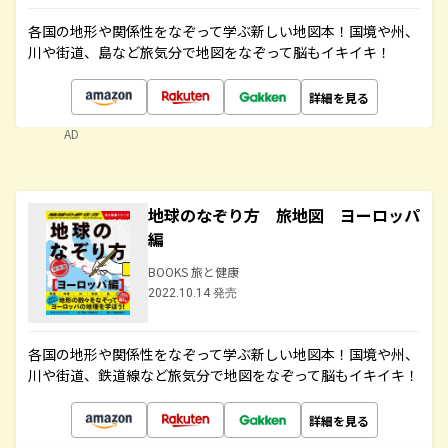
各国の地形や関係性をなぞって学ぶ新しい地図本！国境や州、
川や街道、島など旅気分で地図をなぞって脳もイキイキ！
詳細を見る
AD
地球のなぞり方 旅地図 ヨーロッパ
編
BOOKS 旅と健康
2022.10.14 発売
各国の地形や関係性をなぞって学ぶ新しい地図本！国境や州、
川や街道、鉄道線など旅気分で地図をなぞって脳もイキイキ！
詳細を見る