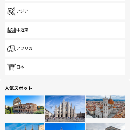
アジア
中近東
アフリカ
日本
人気スポット