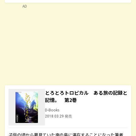
AD
とろとろトロピカル ある旅の記録と
記憶。 第2巻
D-Books
2018.03.29 発売
子供の頃から夢見ていた南の島に滞在することになった筆者