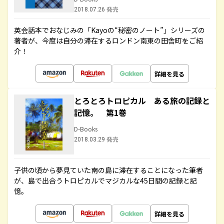
2018.07.26 発売
英会話本でおなじみの「Kayoの“秘密のノート”」シリーズの
著者が、今度は自分の滞在するロンドン南東の田舎町をご紹
介！
詳細を見る
とろとろトロピカル ある旅の記録と
記憶。 第1巻
D-Books
2018.03.29 発売
子供の頃から夢見ていた南の島に滞在することになった筆者
が、島で出合うトロピカルでマジカルな45日間の記録と記
憶。
詳細を見る