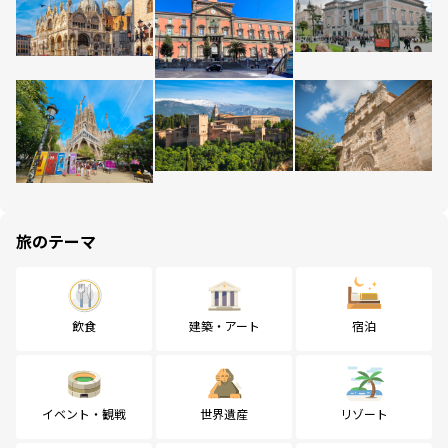
旅のテーマ
飲食
建築・アート
宿泊
イベント・観戦
世界遺産
リゾート