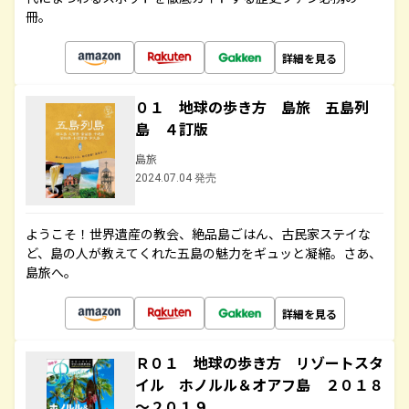
冊。
詳細を見る
０１ 地球の歩き方 島旅 五島列
島 ４訂版
島旅
2024.07.04 発売
ようこそ！世界遺産の教会、絶品島ごはん、古民家ステイな
ど、島の人が教えてくれた五島の魅力をギュッと凝縮。さあ、
島旅へ。
詳細を見る
Ｒ０１ 地球の歩き方 リゾートスタ
イル ホノルル＆オアフ島 ２０１８
～２０１９