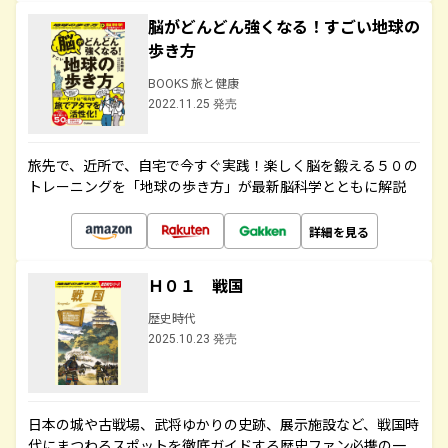
脳がどんどん強くなる！すごい地球の
歩き方
BOOKS 旅と健康
2022.11.25 発売
旅先で、近所で、自宅で今すぐ実践！楽しく脳を鍛える５０の
トレーニングを「地球の歩き方」が最新脳科学とともに解説
詳細を見る
Ｈ０１ 戦国
歴史時代
2025.10.23 発売
日本の城や古戦場、武将ゆかりの史跡、展示施設など、戦国時
代にまつわるスポットを徹底ガイドする歴史ファン必携の一