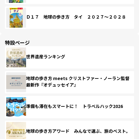
Ｄ１７ 地球の歩き方 タイ ２０２７～２０２８
特設ページ
世界遺産ランキング
地球の歩き方 meets クリストファー・ノーラン監督
最新作『オデュッセイア』
準備も滞在もスマートに！ トラベルハック2026
地球の歩き方アワード みんなで選ぶ、旅のベスト。