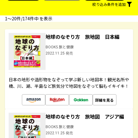
絞り込み条件を追加
1〜20件/174件中 を表示
地球のなぞり方 旅地図 日本編
BOOKS 旅と健康
2022.11.25 発売
日本の地形や造形物をなぞって学ぶ新しい地図本！観光名所や
橋、川、湖、半島など旅気分で地図をなぞって脳もイキイキ！
詳細を見る
地球のなぞり方 旅地図 アジア編
BOOKS 旅と健康
2022.11.25 発売