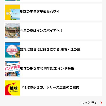
地球の歩き方♥偏愛ハワイ
今年の夏はインスパイアへ！
知れば知るほど好きになる 湘南・江の島
地球の歩き方45周年記念 インド特集
「地球の歩き方」シリーズ広告のご案内
もっと見る