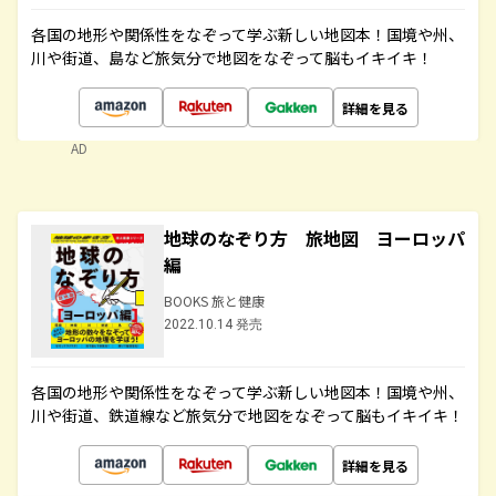
各国の地形や関係性をなぞって学ぶ新しい地図本！国境や州、
川や街道、島など旅気分で地図をなぞって脳もイキイキ！
詳細を見る
AD
地球のなぞり方 旅地図 ヨーロッパ
編
BOOKS 旅と健康
2022.10.14 発売
各国の地形や関係性をなぞって学ぶ新しい地図本！国境や州、
川や街道、鉄道線など旅気分で地図をなぞって脳もイキイキ！
詳細を見る