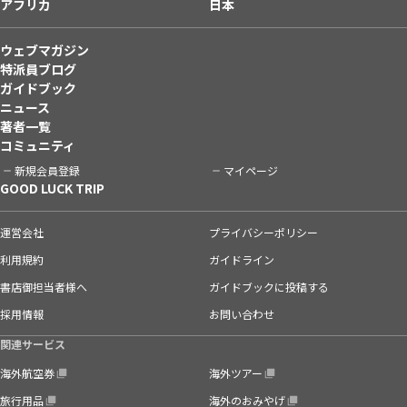
アフリカ
日本
ウェブマガジン
特派員ブログ
ガイドブック
ニュース
著者一覧
コミュニティ
新規会員登録
マイページ
GOOD LUCK TRIP
運営会社
プライバシーポリシー
利用規約
ガイドライン
書店御担当者様へ
ガイドブックに投稿する
採用情報
お問い合わせ
関連サービス
海外航空券
海外ツアー
旅行用品
海外のおみやげ