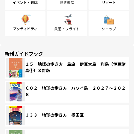
イベント・観戦
世界遺産
リゾート
アクティビティ
鉄道・フライト
ショップ
新刊ガイドブック
１５ 地球の歩き方 島旅 伊豆大島 利島（伊豆諸
島①）３訂版
Ｃ０２ 地球の歩き方 ハワイ島 ２０２７～２０２
８
Ｊ３３ 地球の歩き方 墨田区