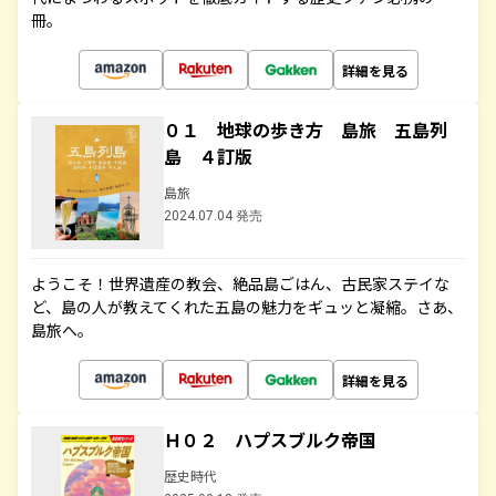
冊。
詳細を見る
０１ 地球の歩き方 島旅 五島列
島 ４訂版
島旅
2024.07.04 発売
ようこそ！世界遺産の教会、絶品島ごはん、古民家ステイな
ど、島の人が教えてくれた五島の魅力をギュッと凝縮。さあ、
島旅へ。
詳細を見る
Ｈ０２ ハプスブルク帝国
歴史時代