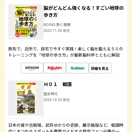
脳がどんどん強くなる！すごい地球の
歩き方
BOOKS 旅と健康
2022.11.25 発売
旅先で、近所で、自宅で今すぐ実践！楽しく脳を鍛える５０の
トレーニングを「地球の歩き方」が最新脳科学とともに解説
詳細を見る
Ｈ０１ 戦国
歴史時代
2025.10.23 発売
日本の城や古戦場、武将ゆかりの史跡、展示施設など、戦国時
代にまつわるスポットを徹底ガイドする歴史ファン必携の一