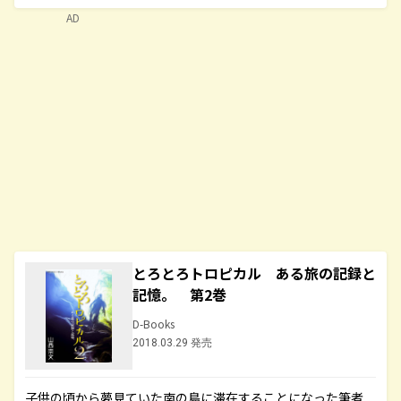
AD
とろとろトロピカル ある旅の記録と
記憶。 第2巻
D-Books
2018.03.29 発売
子供の頃から夢見ていた南の島に滞在することになった筆者