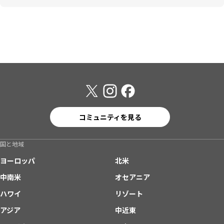
コミュニティを見る
国と地域
ヨーロッパ
北米
中南米
オセアニア
ハワイ
リゾート
アジア
中近東