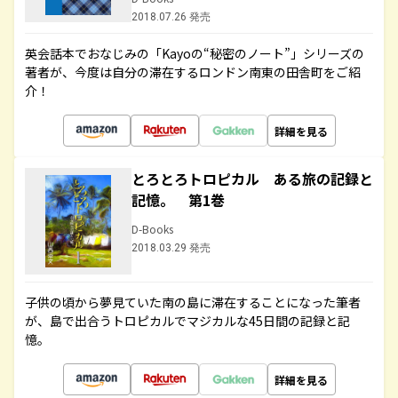
2018.07.26 発売
英会話本でおなじみの「Kayoの“秘密のノート”」シリーズの
著者が、今度は自分の滞在するロンドン南東の田舎町をご紹
介！
詳細を見る
とろとろトロピカル ある旅の記録と
記憶。 第1巻
D-Books
2018.03.29 発売
子供の頃から夢見ていた南の島に滞在することになった筆者
が、島で出合うトロピカルでマジカルな45日間の記録と記
憶。
詳細を見る