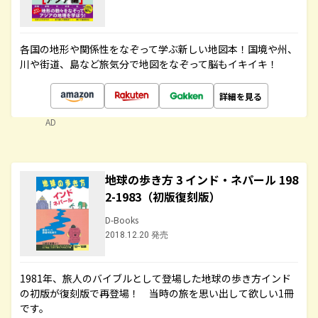
各国の地形や関係性をなぞって学ぶ新しい地図本！国境や州、
川や街道、島など旅気分で地図をなぞって脳もイキイキ！
詳細を見る
AD
地球の歩き方 3 インド・ネパール 198
2-1983（初版復刻版）
D-Books
2018.12.20 発売
1981年、旅人のバイブルとして登場した地球の歩き方インド
の初版が復刻版で再登場！ 当時の旅を思い出して欲しい1冊
です。