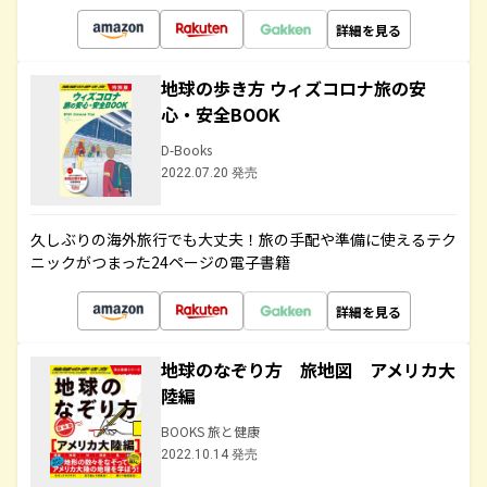
詳細を見る
地球の歩き方 ウィズコロナ旅の安
心・安全BOOK
D-Books
2022.07.20 発売
久しぶりの海外旅行でも大丈夫！旅の手配や準備に使えるテク
ニックがつまった24ページの電子書籍
詳細を見る
地球のなぞり方 旅地図 アメリカ大
陸編
BOOKS 旅と健康
2022.10.14 発売