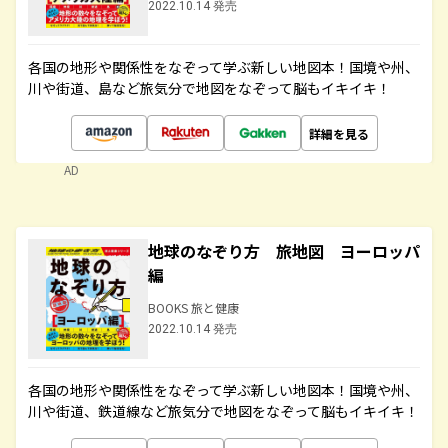
2022.10.14 発売
各国の地形や関係性をなぞって学ぶ新しい地図本！国境や州、
川や街道、島など旅気分で地図をなぞって脳もイキイキ！
詳細を見る
AD
地球のなぞり方 旅地図 ヨーロッパ
編
BOOKS 旅と健康
2022.10.14 発売
各国の地形や関係性をなぞって学ぶ新しい地図本！国境や州、
川や街道、鉄道線など旅気分で地図をなぞって脳もイキイキ！