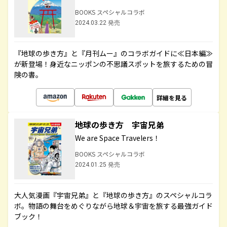
BOOKS スペシャルコラボ
2024.03.22 発売
『地球の歩き方』と『月刊ムー』のコラボガイドに≪日本編≫
が新登場！身近なニッポンの不思議スポットを旅するための冒
険の書。
詳細を見る
地球の歩き方 宇宙兄弟
We are Space Travelers！
BOOKS スペシャルコラボ
2024.01.25 発売
大人気漫画『宇宙兄弟』と『地球の歩き方』のスペシャルコラ
ボ。物語の舞台をめぐりながら地球＆宇宙を旅する最強ガイド
ブック！