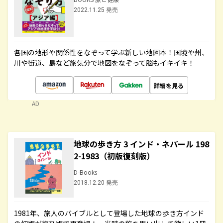
2022.11.25 発売
各国の地形や関係性をなぞって学ぶ新しい地図本！国境や州、
川や街道、島など旅気分で地図をなぞって脳もイキイキ！
詳細を見る
AD
地球の歩き方 3 インド・ネパール 198
2-1983（初版復刻版）
D-Books
2018.12.20 発売
1981年、旅人のバイブルとして登場した地球の歩き方インド