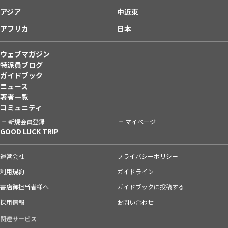
アジア
中近東
アフリカ
日本
ウェブマガジン
特派員ブログ
ガイドブック
ニュース
著者一覧
コミュニティ
新規会員登録
マイページ
GOOD LUCK TRIP
運営会社
プライバシーポリシー
利用規約
ガイドライン
書店御担当者様へ
ガイドブックに投稿する
採用情報
お問い合わせ
関連サービス