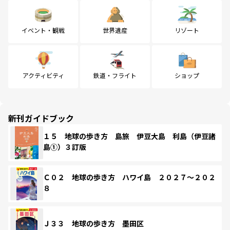
イベント・観戦
世界遺産
リゾート
アクティビティ
鉄道・フライト
ショップ
新刊ガイドブック
１５ 地球の歩き方 島旅 伊豆大島 利島（伊豆諸
島①）３訂版
Ｃ０２ 地球の歩き方 ハワイ島 ２０２７～２０２
８
Ｊ３３ 地球の歩き方 墨田区