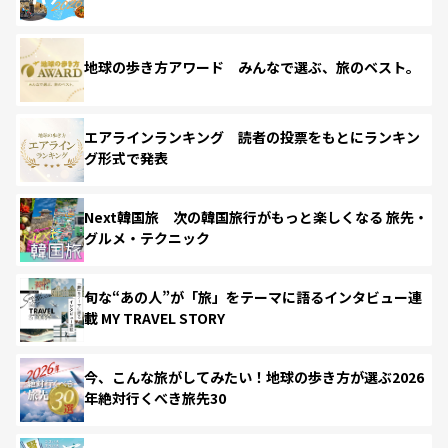
地球の歩き方アワード みんなで選ぶ、旅のベスト。
エアラインランキング 読者の投票をもとにランキン
グ形式で発表
Next韓国旅 次の韓国旅行がもっと楽しくなる 旅先・
グルメ・テクニック
旬な“あの人”が「旅」をテーマに語るインタビュー連
載 MY TRAVEL STORY
今、こんな旅がしてみたい！地球の歩き方が選ぶ2026
年絶対行くべき旅先30