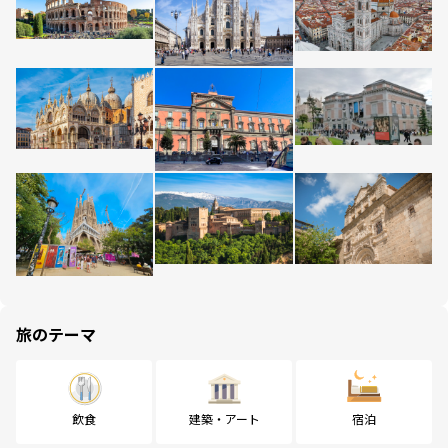
旅のテーマ
飲食
建築・アート
宿泊