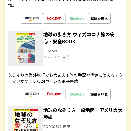
憶。
詳細を見る
地球の歩き方 ウィズコロナ旅の安
心・安全BOOK
D-Books
2022.07.20 発売
久しぶりの海外旅行でも大丈夫！旅の手配や準備に使えるテク
ニックがつまった24ページの電子書籍
詳細を見る
地球のなぞり方 旅地図 アメリカ大
陸編
BOOKS 旅と健康