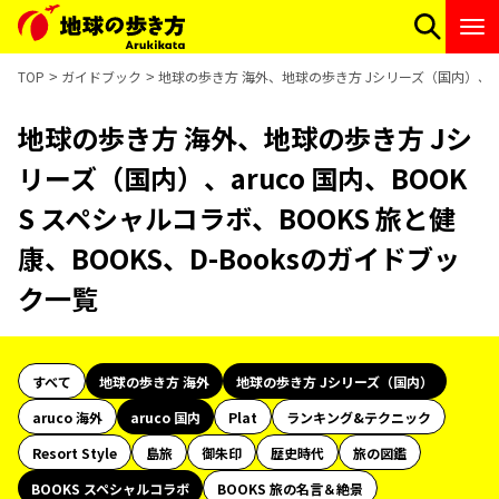
TOP
ガイドブック
地球の歩き方 海外、地球の歩き方 Jシリーズ（国内）、aru
地球の歩き方 海外、地球の歩き方 Jシ
リーズ（国内）、aruco 国内、BOOK
S スペシャルコラボ、BOOKS 旅と健
康、BOOKS、D-Booksのガイドブッ
ク一覧
すべて
地球の歩き方 海外
地球の歩き方 Jシリーズ（国内）
aruco 海外
aruco 国内
Plat
ランキング&テクニック
Resort Style
島旅
御朱印
歴史時代
旅の図鑑
BOOKS スペシャルコラボ
BOOKS 旅の名言＆絶景