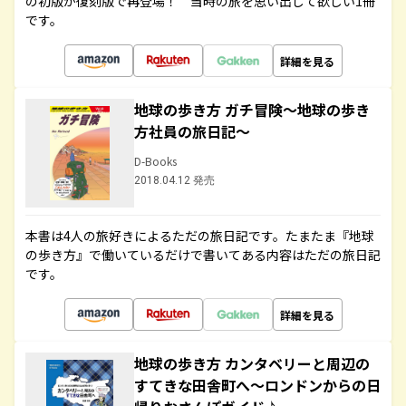
の初版が復刻版で再登場！ 当時の旅を思い出して欲しい1冊
です。
詳細を見る
地球の歩き方 ガチ冒険～地球の歩き
方社員の旅日記～
D-Books
2018.04.12 発売
本書は4人の旅好きによるただの旅日記です。たまたま『地球
の歩き方』で働いているだけで書いてある内容はただの旅日記
です。
詳細を見る
地球の歩き方 カンタベリーと周辺の
すてきな田舎町へ～ロンドンからの日