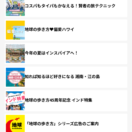
コスパもタイパもかなえる！賢者の旅テクニック
地球の歩き方♥偏愛ハワイ
今年の夏はインスパイアへ！
知れば知るほど好きになる 湘南・江の島
地球の歩き方45周年記念 インド特集
「地球の歩き方」シリーズ広告のご案内