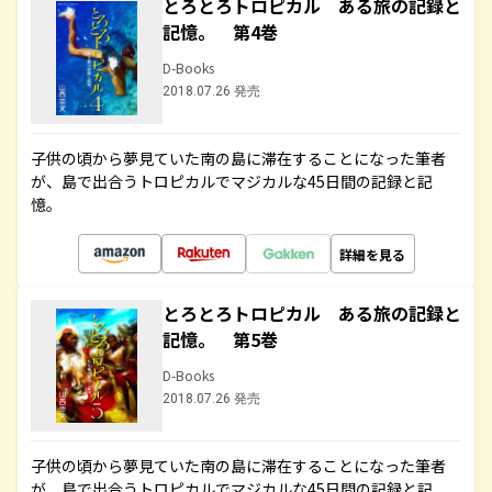
とろとろトロピカル ある旅の記録と
記憶。 第4巻
D-Books
2018.07.26 発売
子供の頃から夢見ていた南の島に滞在することになった筆者
が、島で出合うトロピカルでマジカルな45日間の記録と記
憶。
詳細を見る
とろとろトロピカル ある旅の記録と
記憶。 第5巻
D-Books
2018.07.26 発売
子供の頃から夢見ていた南の島に滞在することになった筆者
が、島で出合うトロピカルでマジカルな45日間の記録と記