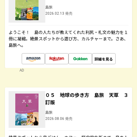
島旅
2026.02.13 発売
ようこそ！ 島の人たちが教えてくれた利尻・礼文の魅力を１
冊に凝縮。絶景スポットから遊び方、カルチャーまで。さあ、
島旅へ。
詳細を見る
AD
０５ 地球の歩き方 島旅 天草 ３
訂版
島旅
2026.08.06 発売