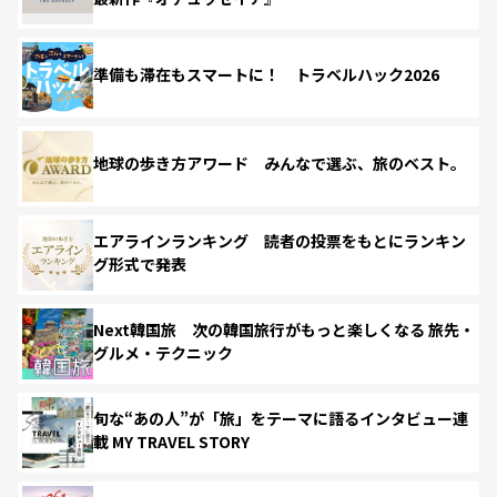
準備も滞在もスマートに！ トラベルハック2026
地球の歩き方アワード みんなで選ぶ、旅のベスト。
エアラインランキング 読者の投票をもとにランキン
グ形式で発表
Next韓国旅 次の韓国旅行がもっと楽しくなる 旅先・
グルメ・テクニック
旬な“あの人”が「旅」をテーマに語るインタビュー連
載 MY TRAVEL STORY