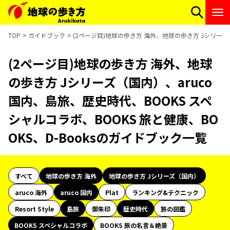
TOP
ガイドブック
(2ページ目)地球の歩き方 海外、地球の歩き方 Jシリーズ（
(2ページ目)地球の歩き方 海外、地球
の歩き方 Jシリーズ（国内）、aruco
国内、島旅、歴史時代、BOOKS スペ
シャルコラボ、BOOKS 旅と健康、BO
OKS、D-Booksのガイドブック一覧
すべて
地球の歩き方 海外
地球の歩き方 Jシリーズ（国内）
aruco 海外
aruco 国内
Plat
ランキング&テクニック
Resort Style
島旅
御朱印
歴史時代
旅の図鑑
BOOKS スペシャルコラボ
BOOKS 旅の名言＆絶景