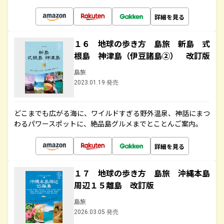
詳細を見る
１６ 地球の歩き方 島旅 新島 式
根島 神津島（伊豆諸島②） 改訂版
島旅
2023.01.19 発売
どこまでも広がる海に、ワイルドすぎる野外温泉、神話にまつ
わるパワースポットに、絶品島グルメまでとことんご案内。
詳細を見る
１７ 地球の歩き方 島旅 沖縄本島
周辺１５離島 改訂版
島旅
2026.03.05 発売