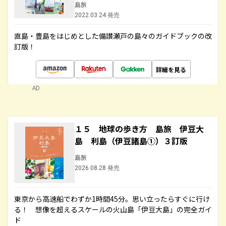
島旅
2022.03.24 発売
直島・豊島をはじめとした備讃瀬戸の島々のガイドブックの改
訂版！
詳細を見る
AD
１５ 地球の歩き方 島旅 伊豆大
島 利島（伊豆諸島①）３訂版
島旅
2026.08.28 発売
東京から高速船でわずか1時間45分。思い立ったらすぐに行け
る！ 想像を超えるスケールの火山島「伊豆大島」の完全ガイ
ド