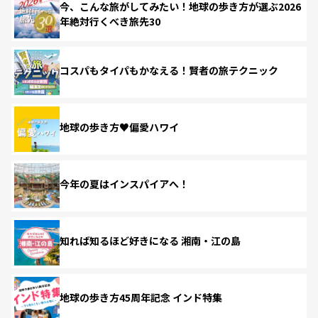
今、こんな旅がしてみたい！地球の歩き方が選ぶ2026
年絶対行くべき旅先30
コスパもタイパもかなえる！賢者の旅テクニック
地球の歩き方♥偏愛ハワイ
今年の夏はインスパイアへ！
知れば知るほど好きになる 湘南・江の島
地球の歩き方45周年記念 インド特集