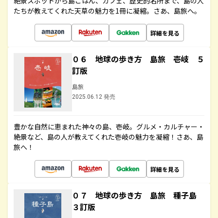
絶景スポットから島ごはん、カフェ、歴史的名所まで、島の人
たちが教えてくれた天草の魅力を1冊に凝縮。さあ、島旅へ。
詳細を見る
０６ 地球の歩き方 島旅 壱岐 ５
訂版
島旅
2025.06.12 発売
豊かな自然に恵まれた神々の島、壱岐。グルメ・カルチャー・
絶景など、島の人が教えてくれた壱岐の魅力を凝縮！さあ、島
旅へ！
詳細を見る
０７ 地球の歩き方 島旅 種子島
３訂版