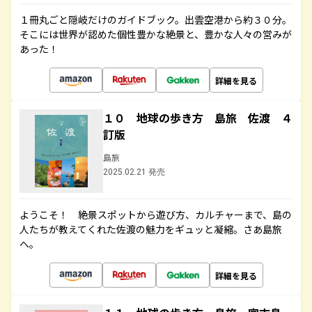
１冊丸ごと隠岐だけのガイドブック。出雲空港から約３０分。
そこには世界が認めた個性豊かな絶景と、豊かな人々の営みが
あった！
詳細を見る
１０ 地球の歩き方 島旅 佐渡 ４
訂版
島旅
2025.02.21 発売
ようこそ！ 絶景スポットから遊び方、カルチャーまで、島の
人たちが教えてくれた佐渡の魅力をギュッと凝縮。さあ島旅
へ。
詳細を見る