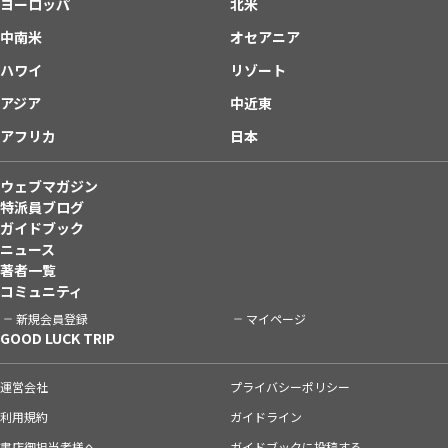
ヨーロッパ
北米
中南米
オセアニア
ハワイ
リゾート
アジア
中近東
アフリカ
日本
ウェブマガジン
特派員ブログ
ガイドブック
ニュース
著者一覧
コミュニティ
新規会員登録
マイページ
GOOD LUCK TRIP
運営会社
プライバシーポリシー
利用規約
ガイドライン
書店御担当者様へ
ガイドブックに投稿する