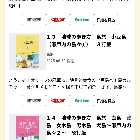
紹介！
詳細を見る
１３ 地球の歩き方 島旅 小豆島
（瀬戸内の島々①） ３訂版
島旅
2025.06.30 発売
ようこそ！オリーブの風薫る、絶景と美食の小豆島へ！島カル
チャー、島グルメをとことん掘り下げて紹介。さあ、島旅へ
詳細を見る
１４ 地球の歩き方 島旅 直島 豊
島 女木島 男木島 犬島～瀬戸内の
島々２～ 改訂版