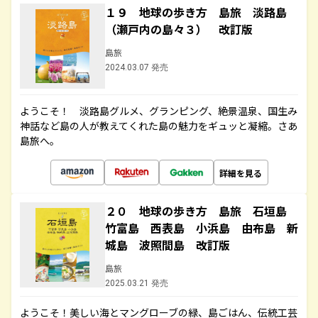
１９ 地球の歩き方 島旅 淡路島
（瀬戸内の島々３） 改訂版
島旅
2024.03.07 発売
ようこそ！ 淡路島グルメ、グランピング、絶景温泉、国生み
神話など島の人が教えてくれた島の魅力をギュッと凝縮。さあ
島旅へ。
詳細を見る
２０ 地球の歩き方 島旅 石垣島
竹富島 西表島 小浜島 由布島 新
城島 波照間島 改訂版
島旅
2025.03.21 発売
ようこそ！美しい海とマングローブの緑、島ごはん、伝統工芸