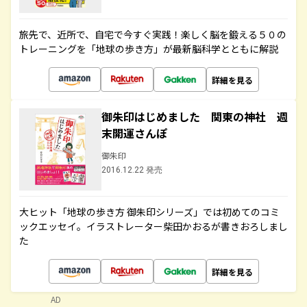
旅先で、近所で、自宅で今すぐ実践！楽しく脳を鍛える５０の
トレーニングを「地球の歩き方」が最新脳科学とともに解説
詳細を見る
御朱印はじめました 関東の神社 週
末開運さんぽ
御朱印
2016.12.22 発売
大ヒット「地球の歩き方 御朱印シリーズ」では初めてのコミ
ックエッセイ。イラストレーター柴田かおるが書きおろしまし
た
詳細を見る
AD