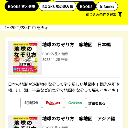
BOOKS 旅と健康
BOOKS 旅の読み物
BOOKS
D-Books
絞り込み条件を追加
1〜20件/285件中 を表示
地球のなぞり方 旅地図 日本編
BOOKS 旅と健康
2022.11.25 発売
日本の地形や造形物をなぞって学ぶ新しい地図本！観光名所や
橋、川、湖、半島など旅気分で地図をなぞって脳もイキイキ！
詳細を見る
地球のなぞり方 旅地図 アジア編
BOOKS 旅と健康