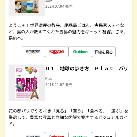
2024.07.04 発売
ようこそ！世界遺産の教会、絶品島ごはん、古民家ステイな
ど、島の人が教えてくれた五島の魅力をギュッと凝縮。さあ、
島旅へ。
詳細を見る
０１ 地球の歩き方 Ｐｌａｔ パリ
Plat
2018.11.07 発売
花の都パリでやるべき「見る」「買う」「食べる」「遊ぶ」を
厳選して、豊富な写真と詳細な図解で案内するビジュアルガイ
ド。