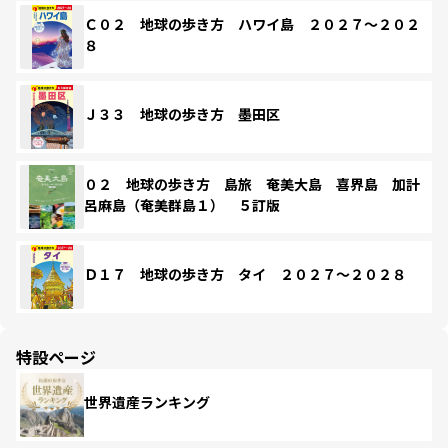
Ｃ０２ 地球の歩き方 ハワイ島 ２０２７～２０２
８
Ｊ３３ 地球の歩き方 墨田区
０２ 地球の歩き方 島旅 奄美大島 喜界島 加計
呂麻島（奄美群島１） ５訂版
Ｄ１７ 地球の歩き方 タイ ２０２７～２０２８
特設ページ
世界遺産ランキング