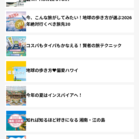
今、こんな旅がしてみたい！地球の歩き方が選ぶ2026
年絶対行くべき旅先30
コスパもタイパもかなえる！賢者の旅テクニック
地球の歩き方♥偏愛ハワイ
今年の夏はインスパイアへ！
知れば知るほど好きになる 湘南・江の島