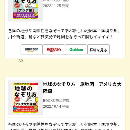
2022.11.25 発売
各国の地形や関係性をなぞって学ぶ新しい地図本！国境や州、
川や街道、島など旅気分で地図をなぞって脳もイキイキ！
詳細を見る
AD
地球のなぞり方 旅地図 アメリカ大
陸編
BOOKS 旅と健康
2022.10.14 発売
各国の地形や関係性をなぞって学ぶ新しい地図本！国境や州、