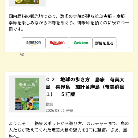
国内屈指の観光地であり、数多の寺院が建ち並ぶ古都・京都。
季節を楽しみながらお寺をめぐり、御朱印を頂くのに役立つ一
冊です。
詳細を見る
AD
０２ 地球の歩き方 島旅 奄美大
島 喜界島 加計呂麻島（奄美群島
１） ５訂版
島旅
2026.08.06 発売
ようこそ！ 絶景スポットから遊び方、カルチャーまで、島の
人たちが教えてくれた奄美大島の魅力を1冊に凝縮。さあ、島
旅へ。