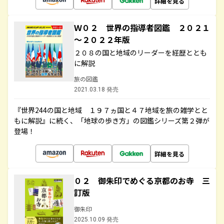
詳細を見る
Ｗ０２ 世界の指導者図鑑 ２０２１
～２０２２年版
２０８の国と地域のリーダーを経歴ととも
に解説
旅の図鑑
2021.03.18 発売
『世界244の国と地域 １９７ヵ国と４７地域を旅の雑学とと
もに解説』に続く、「地球の歩き方」の図鑑シリーズ第２弾が
登場！
詳細を見る
０２ 御朱印でめぐる京都のお寺 三
訂版
御朱印
2025.10.09 発売