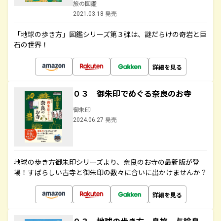
旅の図鑑
2021.03.18 発売
「地球の歩き方」図鑑シリーズ第３弾は、謎だらけの奇岩と巨
石の世界！
詳細を見る
０３ 御朱印でめぐる奈良のお寺
御朱印
2024.06.27 発売
地球の歩き方御朱印シリーズより、奈良のお寺の最新版が登
場！すばらしい古寺と御朱印の数々に合いに出かけませんか？
詳細を見る