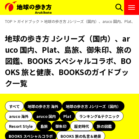
TOP
ガイドブック
地球の歩き方 Jシリーズ（国内）、aruco 国内、Plat
地球の歩き方 Jシリーズ（国内）、ar
uco 国内、Plat、島旅、御朱印、旅の
図鑑、BOOKS スペシャルコラボ、BO
OKS 旅と健康、BOOKSのガイドブッ
ク一覧
すべて
地球の歩き方 海外
地球の歩き方 Jシリーズ（国内）
aruco 海外
aruco 国内
Plat
ランキング&テクニック
Resort Style
島旅
御朱印
歴史時代
旅の図鑑
BOOKS スペシャルコラボ
BOOKS 旅の名言＆絶景