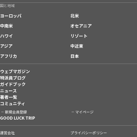
国と地域
ヨーロッパ
北米
中南米
オセアニア
ハワイ
リゾート
アジア
中近東
アフリカ
日本
ウェブマガジン
特派員ブログ
ガイドブック
ニュース
著者一覧
コミュニティ
新規会員登録
マイページ
GOOD LUCK TRIP
運営会社
プライバシーポリシー