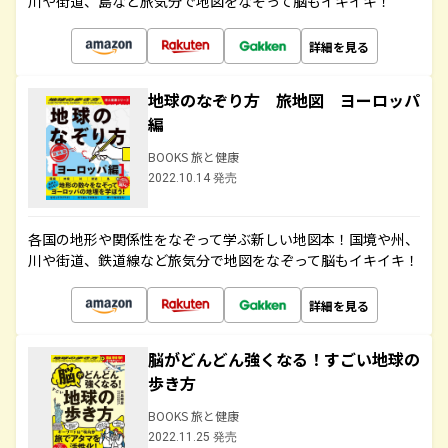
川や街道、島など旅気分で地図をなぞって脳もイキイキ！
詳細を見る
地球のなぞり方 旅地図 ヨーロッパ
編
BOOKS 旅と健康
2022.10.14 発売
各国の地形や関係性をなぞって学ぶ新しい地図本！国境や州、
川や街道、鉄道線など旅気分で地図をなぞって脳もイキイキ！
詳細を見る
脳がどんどん強くなる！すごい地球の
歩き方
BOOKS 旅と健康
2022.11.25 発売