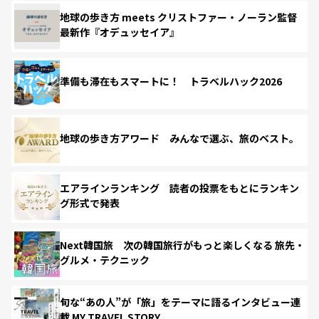
地球の歩き方 meets クリストファー・ノーラン監督
最新作『オデュッセイア』
準備も滞在もスマートに！ トラベルハック2026
地球の歩き方アワード みんなで選ぶ、旅のベスト。
エアラインランキング 読者の投票をもとにランキン
グ形式で発表
Next韓国旅 次の韓国旅行がもっと楽しくなる 旅先・
グルメ・テクニック
旬な“あの人”が「旅」をテーマに語るインタビュー連
載 MY TRAVEL STORY