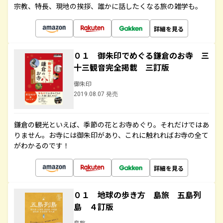
宗教、特長、現地の挨拶、誰かに話したくなる旅の雑学も。
詳細を見る
０１ 御朱印でめぐる鎌倉のお寺 三
十三観音完全掲載 三訂版
御朱印
2019.08.07 発売
鎌倉の観光といえば、季節の花とお寺めぐり。それだけではあ
りません。お寺には御朱印があり、これに触れればお寺の全て
がわかるのです！
詳細を見る
０１ 地球の歩き方 島旅 五島列
島 ４訂版
島旅