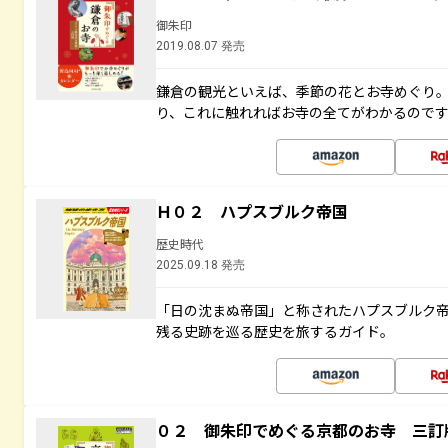
御朱印
2019.08.07 発売
鎌倉の観光といえば、季節の花とお寺めぐり
り、これに触れればお寺の全てがわかるので
Ｈ０２ ハプスブルク帝国
歴史時代
2025.09.18 発売
「日の沈まぬ帝国」と称されたハプスブルク
残る史跡を巡る歴史を旅するガイド。
０２ 御朱印でめぐる京都のお寺 三訂