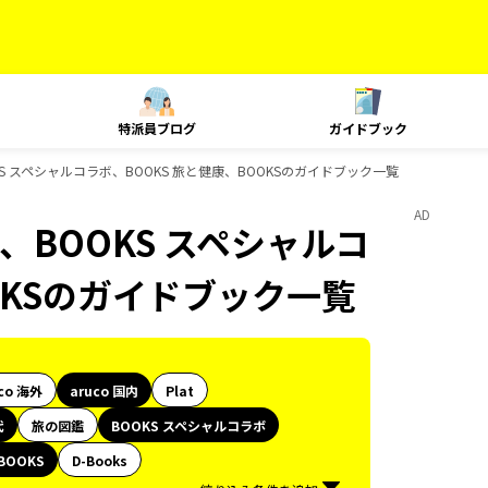
特派員ブログ
ガイドブック
KS スペシャルコラボ、BOOKS 旅と健康、BOOKSのガイドブック一覧
AD
、BOOKS スペシャルコ
OKSのガイドブック一覧
co 海外
aruco 国内
Plat
代
旅の図鑑
BOOKS スペシャルコラボ
BOOKS
D-Books