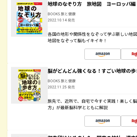
地球のなぞり方 旅地図 ヨーロッパ編
BOOKS 旅と健康
2022.10.14 発売
各国の地形や関係性をなぞって学ぶ新しい地
地図をなぞって脳もイキイキ！
脳がどんどん強くなる！すごい地球の歩
BOOKS 旅と健康
2022.11.25 発売
旅先で、近所で、自宅で今すぐ実践！楽しく
方」が最新脳科学とともに解説