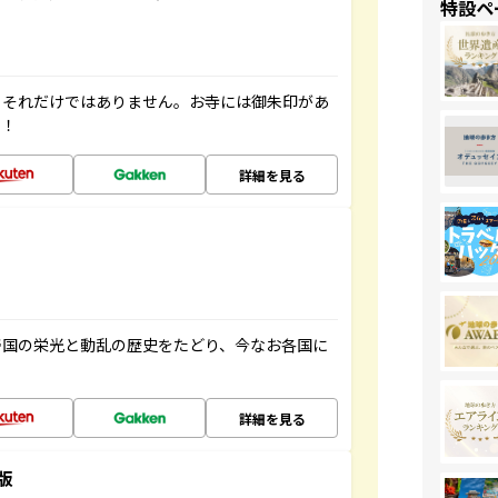
特設ペ
。それだけではありません。お寺には御朱印があ
す！
詳細を見る
帝国の栄光と動乱の歴史をたどり、今なお各国に
詳細を見る
版