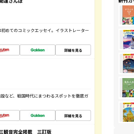
新刊ガ
開運さんぽ
は初めてのコミックエッセイ。イラストレーター
詳細を見る
施設など、戦国時代にまつわるスポットを徹底ガ
詳細を見る
三観音完全掲載 三訂版