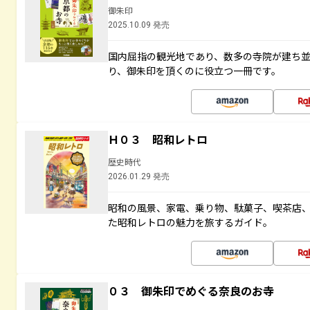
御朱印
2025.10.09 発売
国内屈指の観光地であり、数多の寺院が建ち
り、御朱印を頂くのに役立つ一冊です。
Ｈ０３ 昭和レトロ
歴史時代
2026.01.29 発売
昭和の風景、家電、乗り物、駄菓子、喫茶店
た昭和レトロの魅力を旅するガイド。
０３ 御朱印でめぐる奈良のお寺