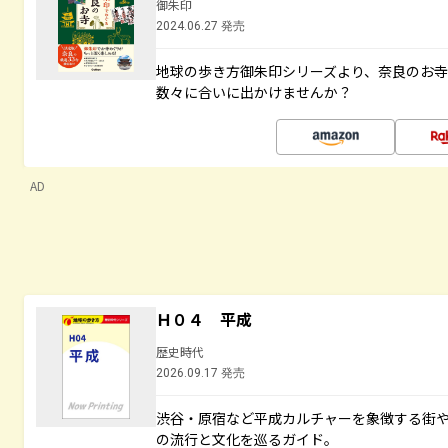
御朱印
2024.06.27 発売
地球の歩き方御朱印シリーズより、奈良のお
数々に合いに出かけませんか？
AD
Ｈ０４ 平成
歴史時代
2026.09.17 発売
渋谷・原宿など平成カルチャーを象徴する街
の流行と文化を巡るガイド。