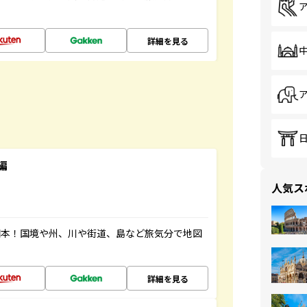
詳細を見る
編
人気ス
図本！国境や州、川や街道、島など旅気分で地図
詳細を見る