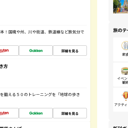
旅のテ
図本！国境や州、川や街道、鉄道線など旅気分で
詳細を見る
飲
き方
イベン
観
脳を鍛える５０のトレーニングを「地球の歩き
アクティ
詳細を見る