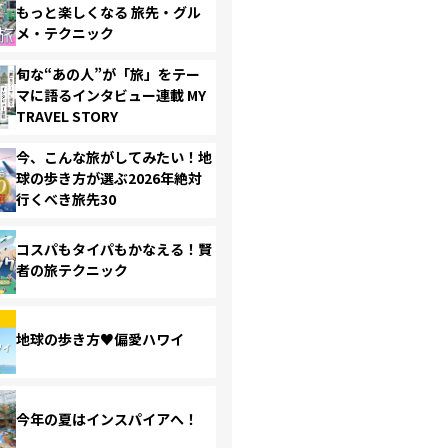
もっと楽しくなる 旅先・グル
メ・テクニック
旬な“あの人”が「旅」をテー
マに語るインタビュー連載 MY
TRAVEL STORY
今、こんな旅がしてみたい！地
球の歩き方が選ぶ2026年絶対
行くべき旅先30
コスパもタイパもかなえる！賢
者の旅テクニック
地球の歩き方♥偏愛ハワイ
今年の夏はインスパイアへ！