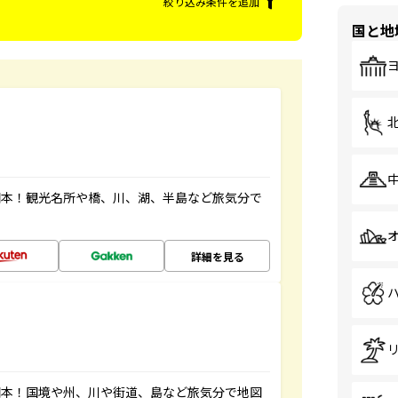
絞り込み条件を追加
国と地
図本！観光名所や橋、川、湖、半島など旅気分で
詳細を見る
図本！国境や州、川や街道、島など旅気分で地図