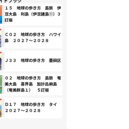
イドブック
１５ 地球の歩き方 島旅 伊
豆大島 利島（伊豆諸島①）３
訂版
Ｃ０２ 地球の歩き方 ハワイ
島 ２０２７～２０２８
Ｊ３３ 地球の歩き方 墨田区
０２ 地球の歩き方 島旅 奄
美大島 喜界島 加計呂麻島
（奄美群島１） ５訂版
Ｄ１７ 地球の歩き方 タイ
２０２７～２０２８