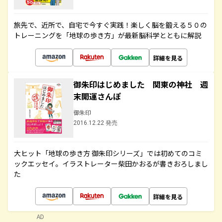
旅先で、近所で、自宅で今すぐ実践！楽しく脳を鍛える５０の
トレーニングを「地球の歩き方」が最新脳科学とともに解説
詳細を見る
御朱印はじめました 関東の神社 週
末開運さんぽ
御朱印
2016.12.22 発売
大ヒット「地球の歩き方 御朱印シリーズ」では初めてのコミ
ックエッセイ。イラストレーター柴田かおるが書きおろしまし
た
詳細を見る
AD