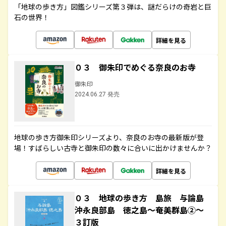
「地球の歩き方」図鑑シリーズ第３弾は、謎だらけの奇岩と巨
石の世界！
詳細を見る
０３ 御朱印でめぐる奈良のお寺
御朱印
2024.06.27 発売
地球の歩き方御朱印シリーズより、奈良のお寺の最新版が登
場！すばらしい古寺と御朱印の数々に合いに出かけませんか？
詳細を見る
０３ 地球の歩き方 島旅 与論島
沖永良部島 徳之島～奄美群島②～
３訂版