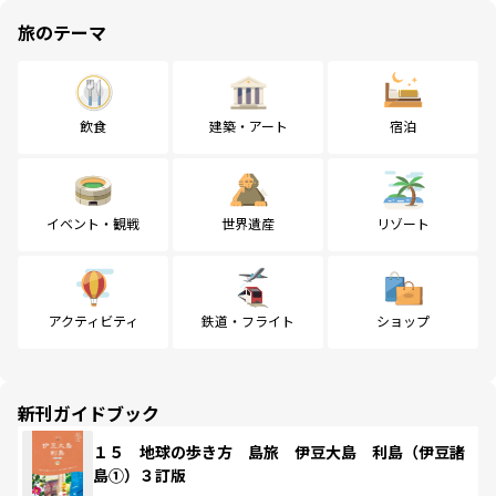
旅のテーマ
飲食
建築・アート
宿泊
イベント・観戦
世界遺産
リゾート
アクティビティ
鉄道・フライト
ショップ
新刊ガイドブック
１５ 地球の歩き方 島旅 伊豆大島 利島（伊豆諸
島①）３訂版