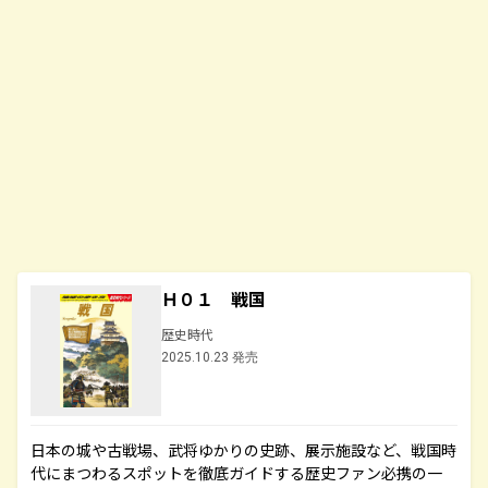
Ｈ０１ 戦国
歴史時代
2025.10.23 発売
日本の城や古戦場、武将ゆかりの史跡、展示施設など、戦国時
代にまつわるスポットを徹底ガイドする歴史ファン必携の一