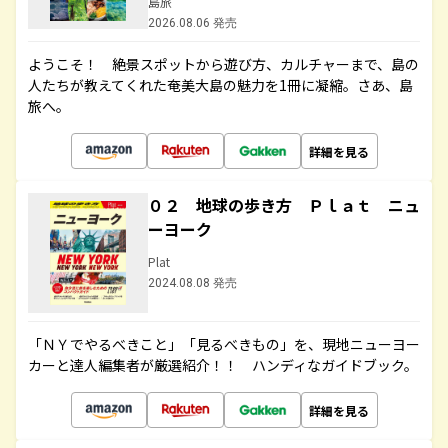
島旅
2026.08.06 発売
ようこそ！ 絶景スポットから遊び方、カルチャーまで、島の
人たちが教えてくれた奄美大島の魅力を1冊に凝縮。さあ、島
旅へ。
詳細を見る
０２ 地球の歩き方 Ｐｌａｔ ニュ
ーヨーク
Plat
2024.08.08 発売
「ＮＹでやるべきこと」「見るべきもの」を、現地ニューヨー
カーと達人編集者が厳選紹介！！ ハンディなガイドブック。
詳細を見る