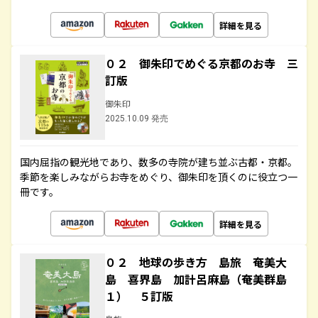
詳細を見る
０２ 御朱印でめぐる京都のお寺 三
訂版
御朱印
2025.10.09 発売
国内屈指の観光地であり、数多の寺院が建ち並ぶ古都・京都。
季節を楽しみながらお寺をめぐり、御朱印を頂くのに役立つ一
冊です。
詳細を見る
０２ 地球の歩き方 島旅 奄美大
島 喜界島 加計呂麻島（奄美群島
１） ５訂版