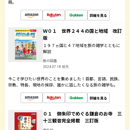
冊。
詳細を見る
Ｗ０１ 世界２４４の国と地域 改訂
版
１９７ヵ国と４７地域を旅の雑学とともに
解説
旅の図鑑
2024.07.18 発売
今こそ学びたい世界のことを集めました！首都、言語、民族、
宗教、特長、現地の挨拶、誰かに話したくなる旅の雑学も。
詳細を見る
０１ 御朱印でめぐる鎌倉のお寺 三
十三観音完全掲載 三訂版
御朱印