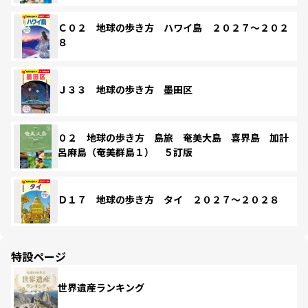
Ｃ０２ 地球の歩き方 ハワイ島 ２０２７～２０２
８
Ｊ３３ 地球の歩き方 墨田区
０２ 地球の歩き方 島旅 奄美大島 喜界島 加計
呂麻島（奄美群島１） ５訂版
Ｄ１７ 地球の歩き方 タイ ２０２７～２０２８
特設ページ
世界遺産ランキング