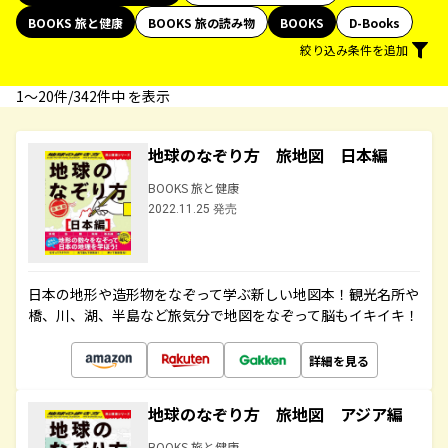
BOOKS 旅と健康
BOOKS 旅の読み物
BOOKS
D-Books
絞り込み条件を追加
1〜20件/342件中 を表示
地球のなぞり方 旅地図 日本編
BOOKS 旅と健康
2022.11.25 発売
日本の地形や造形物をなぞって学ぶ新しい地図本！観光名所や
橋、川、湖、半島など旅気分で地図をなぞって脳もイキイキ！
詳細を見る
地球のなぞり方 旅地図 アジア編
BOOKS 旅と健康