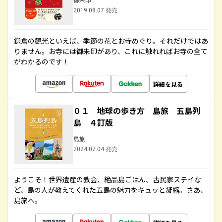
2019.08.07 発売
鎌倉の観光といえば、季節の花とお寺めぐり。それだけではあ
りません。お寺には御朱印があり、これに触れればお寺の全て
がわかるのです！
詳細を見る
０１ 地球の歩き方 島旅 五島列
島 ４訂版
島旅
2024.07.04 発売
ようこそ！世界遺産の教会、絶品島ごはん、古民家ステイな
ど、島の人が教えてくれた五島の魅力をギュッと凝縮。さあ、
島旅へ。