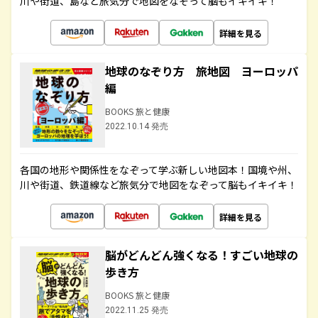
川や街道、島など旅気分で地図をなぞって脳もイキイキ！
詳細を見る
地球のなぞり方 旅地図 ヨーロッパ
編
BOOKS 旅と健康
2022.10.14 発売
各国の地形や関係性をなぞって学ぶ新しい地図本！国境や州、
川や街道、鉄道線など旅気分で地図をなぞって脳もイキイキ！
詳細を見る
脳がどんどん強くなる！すごい地球の
歩き方
BOOKS 旅と健康
2022.11.25 発売