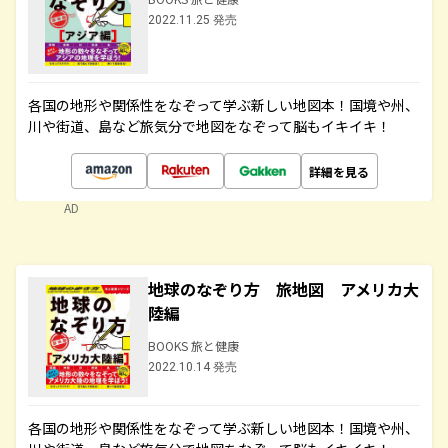
2022.11.25 発売
各国の地形や関係性をなぞって学ぶ新しい地図本！国境や州、
川や街道、島など旅気分で地図をなぞって脳もイキイキ！
詳細を見る
AD
地球のなぞり方 旅地図 アメリカ大
陸編
BOOKS 旅と健康
2022.10.14 発売
各国の地形や関係性をなぞって学ぶ新しい地図本！国境や州、