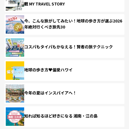
載 MY TRAVEL STORY
今、こんな旅がしてみたい！地球の歩き方が選ぶ2026
年絶対行くべき旅先30
コスパもタイパもかなえる！賢者の旅テクニック
地球の歩き方♥偏愛ハワイ
今年の夏はインスパイアへ！
知れば知るほど好きになる 湘南・江の島