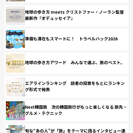
地球の歩き方 meets クリストファー・ノーラン監督
最新作『オデュッセイア』
準備も滞在もスマートに！ トラベルハック2026
地球の歩き方アワード みんなで選ぶ、旅のベスト。
エアラインランキング 読者の投票をもとにランキン
グ形式で発表
Next韓国旅 次の韓国旅行がもっと楽しくなる 旅先・
グルメ・テクニック
旬な“あの人”が「旅」をテーマに語るインタビュー連