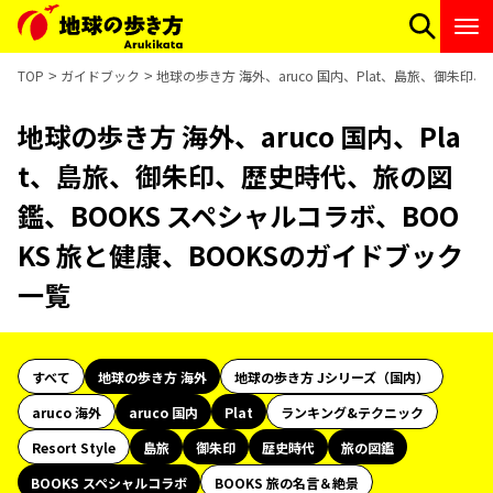
TOP
ガイドブック
地球の歩き方 海外、aruco 国内、Plat、島旅、御朱印
地球の歩き方 海外、aruco 国内、Pla
t、島旅、御朱印、歴史時代、旅の図
鑑、BOOKS スペシャルコラボ、BOO
KS 旅と健康、BOOKSのガイドブック
一覧
すべて
地球の歩き方 海外
地球の歩き方 Jシリーズ（国内）
aruco 海外
aruco 国内
Plat
ランキング&テクニック
Resort Style
島旅
御朱印
歴史時代
旅の図鑑
BOOKS スペシャルコラボ
BOOKS 旅の名言＆絶景