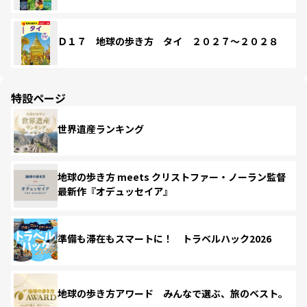
Ｄ１７ 地球の歩き方 タイ ２０２７～２０２８
特設ページ
世界遺産ランキング
地球の歩き方 meets クリストファー・ノーラン監督
最新作『オデュッセイア』
準備も滞在もスマートに！ トラベルハック2026
地球の歩き方アワード みんなで選ぶ、旅のベスト。