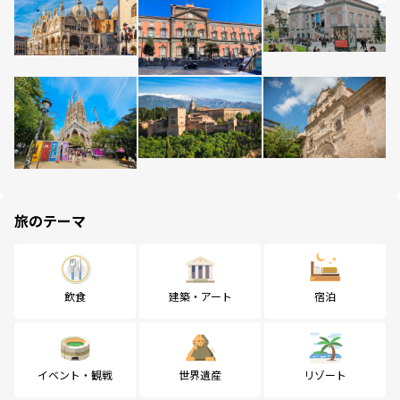
旅のテーマ
飲食
建築・アート
宿泊
イベント・観戦
世界遺産
リゾート