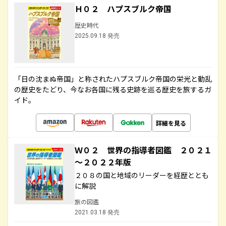
Ｈ０２ ハプスブルク帝国
歴史時代
2025.09.18 発売
「日の沈まぬ帝国」と称されたハプスブルク帝国の栄光と動乱
の歴史をたどり、今なお各国に残る史跡を巡る歴史を旅するガ
イド。
詳細を見る
Ｗ０２ 世界の指導者図鑑 ２０２１
～２０２２年版
２０８の国と地域のリーダーを経歴ととも
に解説
旅の図鑑
2021.03.18 発売