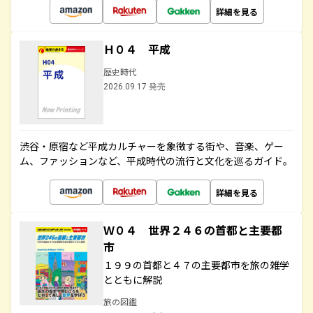
詳細を見る
Ｈ０４ 平成
歴史時代
2026.09.17 発売
渋谷・原宿など平成カルチャーを象徴する街や、音楽、ゲー
ム、ファッションなど、平成時代の流行と文化を巡るガイド。
詳細を見る
Ｗ０４ 世界２４６の首都と主要都
市
１９９の首都と４７の主要都市を旅の雑学
とともに解説
旅の図鑑