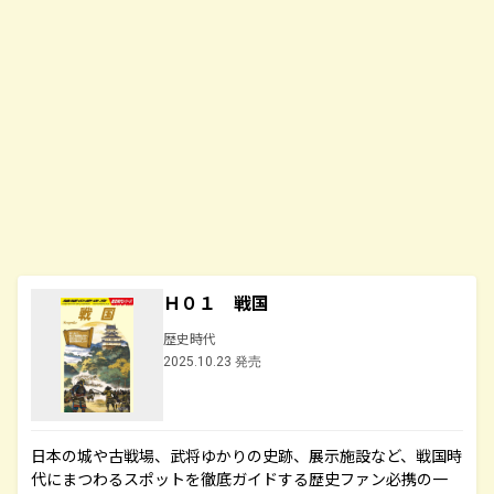
Ｈ０１ 戦国
歴史時代
2025.10.23 発売
日本の城や古戦場、武将ゆかりの史跡、展示施設など、戦国時
代にまつわるスポットを徹底ガイドする歴史ファン必携の一