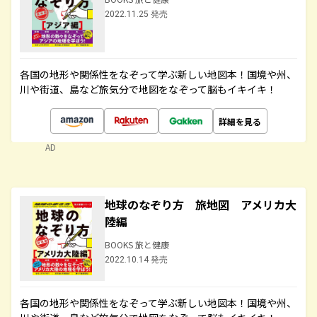
2022.11.25 発売
各国の地形や関係性をなぞって学ぶ新しい地図本！国境や州、
川や街道、島など旅気分で地図をなぞって脳もイキイキ！
詳細を見る
AD
地球のなぞり方 旅地図 アメリカ大
陸編
BOOKS 旅と健康
2022.10.14 発売
各国の地形や関係性をなぞって学ぶ新しい地図本！国境や州、