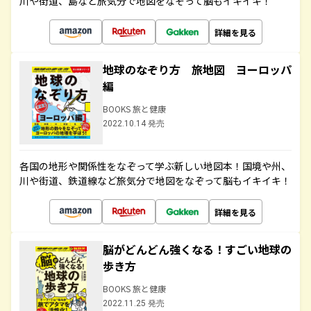
川や街道、島など旅気分で地図をなぞって脳もイキイキ！
詳細を見る
地球のなぞり方 旅地図 ヨーロッパ
編
BOOKS 旅と健康
2022.10.14 発売
各国の地形や関係性をなぞって学ぶ新しい地図本！国境や州、
川や街道、鉄道線など旅気分で地図をなぞって脳もイキイキ！
詳細を見る
脳がどんどん強くなる！すごい地球の
歩き方
BOOKS 旅と健康
2022.11.25 発売