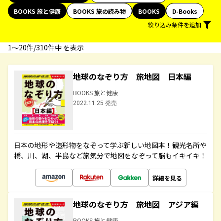
BOOKS 旅と健康
BOOKS 旅の読み物
BOOKS
D-Books
絞り込み条件を追加
1〜20件/310件中 を表示
地球のなぞり方 旅地図 日本編
BOOKS 旅と健康
2022.11.25 発売
日本の地形や造形物をなぞって学ぶ新しい地図本！観光名所や
橋、川、湖、半島など旅気分で地図をなぞって脳もイキイキ！
詳細を見る
地球のなぞり方 旅地図 アジア編
BOOKS 旅と健康