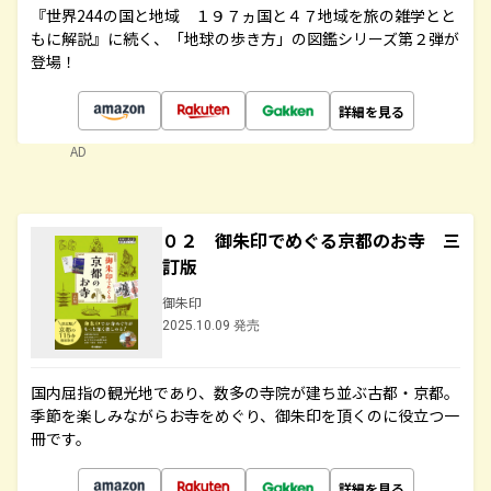
『世界244の国と地域 １９７ヵ国と４７地域を旅の雑学とと
もに解説』に続く、「地球の歩き方」の図鑑シリーズ第２弾が
登場！
詳細を見る
AD
０２ 御朱印でめぐる京都のお寺 三
訂版
御朱印
2025.10.09 発売
国内屈指の観光地であり、数多の寺院が建ち並ぶ古都・京都。
季節を楽しみながらお寺をめぐり、御朱印を頂くのに役立つ一
冊です。
詳細を見る