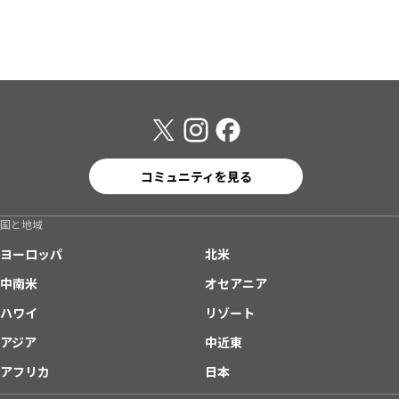
コミュニティを見る
国と地域
ヨーロッパ
北米
中南米
オセアニア
ハワイ
リゾート
アジア
中近東
アフリカ
日本