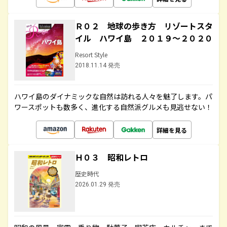
Ｒ０２ 地球の歩き方 リゾートスタ
イル ハワイ島 ２０１９～２０２０
Resort Style
2018.11.14 発売
ハワイ島のダイナミックな自然は訪れる人々を魅了します。パ
ワースポットも数多く、進化する自然派グルメも見逃せない！
詳細を見る
Ｈ０３ 昭和レトロ
歴史時代
2026.01.29 発売