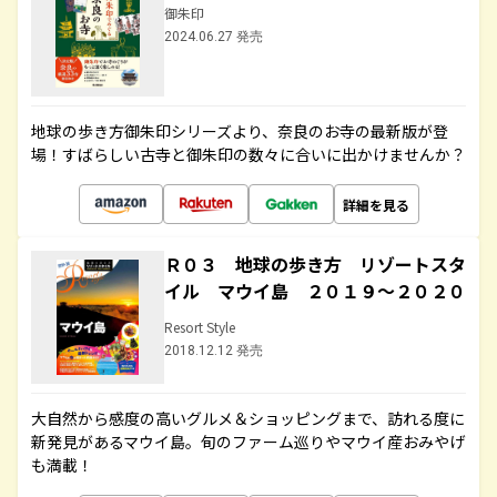
御朱印
2024.06.27 発売
地球の歩き方御朱印シリーズより、奈良のお寺の最新版が登
場！すばらしい古寺と御朱印の数々に合いに出かけませんか？
詳細を見る
Ｒ０３ 地球の歩き方 リゾートスタ
イル マウイ島 ２０１９～２０２０
Resort Style
2018.12.12 発売
大自然から感度の高いグルメ＆ショッピングまで、訪れる度に
新発見があるマウイ島。旬のファーム巡りやマウイ産おみやげ
も満載！