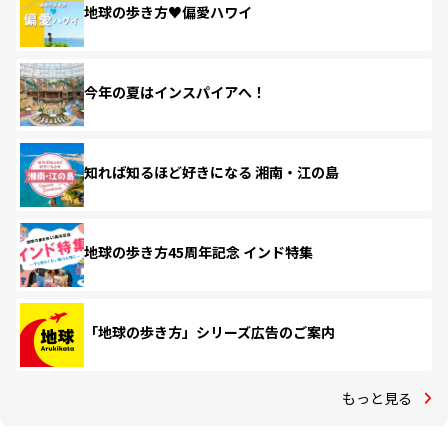
地球の歩き方♥偏愛ハワイ
今年の夏はインスパイアへ！
知れば知るほど好きになる 湘南・江の島
地球の歩き方45周年記念 インド特集
「地球の歩き方」シリーズ広告のご案内
もっと見る