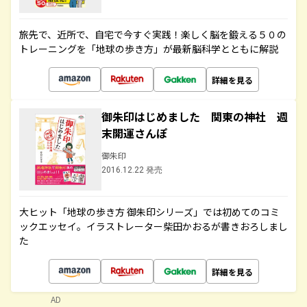
旅先で、近所で、自宅で今すぐ実践！楽しく脳を鍛える５０の
トレーニングを「地球の歩き方」が最新脳科学とともに解説
詳細を見る
御朱印はじめました 関東の神社 週
末開運さんぽ
御朱印
2016.12.22 発売
大ヒット「地球の歩き方 御朱印シリーズ」では初めてのコミ
ックエッセイ。イラストレーター柴田かおるが書きおろしまし
た
詳細を見る
AD