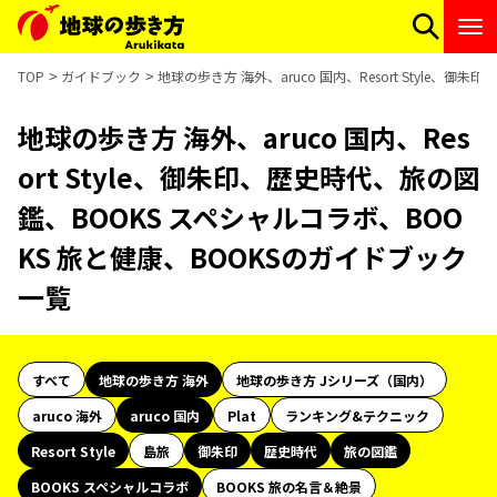
TOP
ガイドブック
地球の歩き方 海外、aruco 国内、Resort Style
地球の歩き方 海外、aruco 国内、Res
ort Style、御朱印、歴史時代、旅の図
鑑、BOOKS スペシャルコラボ、BOO
KS 旅と健康、BOOKSのガイドブック
一覧
すべて
地球の歩き方 海外
地球の歩き方 Jシリーズ（国内）
aruco 海外
aruco 国内
Plat
ランキング&テクニック
Resort Style
島旅
御朱印
歴史時代
旅の図鑑
BOOKS スペシャルコラボ
BOOKS 旅の名言＆絶景