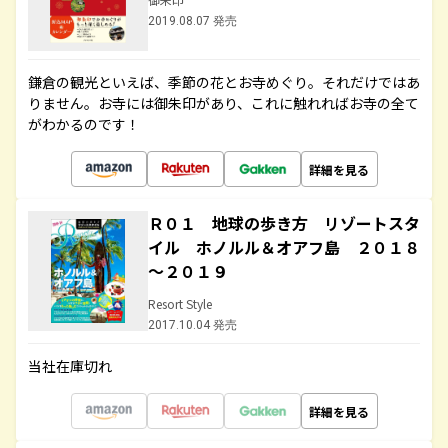
2019.08.07 発売
鎌倉の観光といえば、季節の花とお寺めぐり。それだけではあ
りません。お寺には御朱印があり、これに触れればお寺の全て
がわかるのです！
詳細を見る
Ｒ０１ 地球の歩き方 リゾートスタ
イル ホノルル＆オアフ島 ２０１８
～２０１９
Resort Style
2017.10.04 発売
当社在庫切れ
詳細を見る