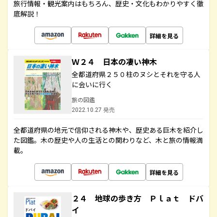
旅行情報・観光案内はもちろん、歴史・文化もわかりやすく徹
底解説！
詳細を見る
Ｗ２４ 日本の凄い神木
全都道府県２５０柱のヌシとそれを守る人
に会いに行く
旅の図鑑
2022.10.27 発売
全都道府県の地元で信仰される神木や、歴史ある巨木を紹介し
た図鑑。木の歴史や人の生活との関わりなど、木と旅の情報満
載。
詳細を見る
２４ 地球の歩き方 Ｐｌａｔ ドバ
イ