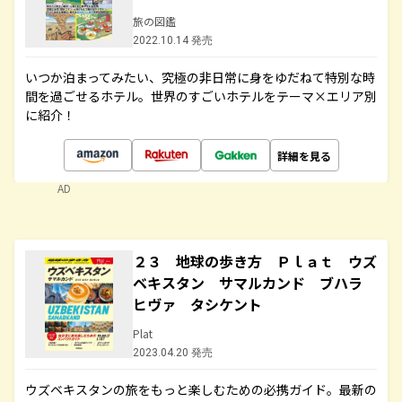
旅の図鑑
2022.10.14 発売
いつか泊まってみたい、究極の非日常に身をゆだねて特別な時
間を過ごせるホテル。世界のすごいホテルをテーマ×エリア別
に紹介！
詳細を見る
AD
２３ 地球の歩き方 Ｐｌａｔ ウズ
ベキスタン サマルカンド ブハラ
ヒヴァ タシケント
Plat
2023.04.20 発売
ウズベキスタンの旅をもっと楽しむための必携ガイド。最新の