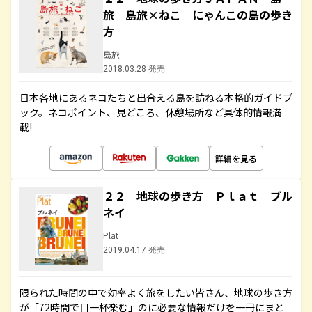
旅 島旅×ねこ にゃんこの島の歩き
方
島旅
2018.03.28 発売
日本各地にあるネコたちと出合える島を訪ねる本格的ガイドブ
ック。ネコポイント、見どころ、休憩場所など具体的情報満
載!
詳細を見る
２２ 地球の歩き方 Ｐｌａｔ ブル
ネイ
Plat
2019.04.17 発売
限られた時間の中で効率よく旅をしたい皆さん、地球の歩き方
が「72時間で目一杯楽む」のに必要な情報だけを一冊にまと