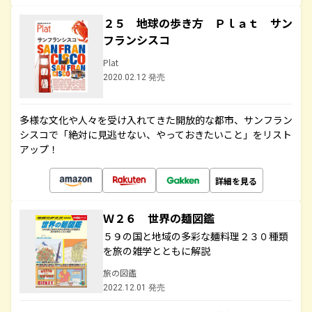
２５ 地球の歩き方 Ｐｌａｔ サン
フランシスコ
Plat
2020.02.12 発売
多様な文化や人々を受け入れてきた開放的な都市、サンフラン
シスコで「絶対に見逃せない、やっておきたいこと」をリスト
アップ！
詳細を見る
Ｗ２６ 世界の麺図鑑
５９の国と地域の多彩な麺料理２３０種類
を旅の雑学とともに解説
旅の図鑑
2022.12.01 発売