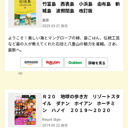
竹富島 西表島 小浜島 由布島 新
城島 波照間島 改訂版
島旅
2025.03.21 発売
ようこそ！美しい海とマングローブの緑、島ごはん、伝統工芸
など島の人が教えてくれた石垣と八重山の魅力を凝縮。さあ、
島旅へ。
詳細を見る
AD
Ｒ２０ 地球の歩き方 リゾートスタ
イル ダナン ホイアン ホーチミ
ン ハノイ ２０１９～２０２０
Resort Style
2019.05.22 発売