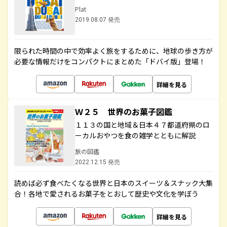
Plat
2019.08.07 発売
限られた時間の中で効率よく旅をするために、地球の歩き方が
必要な情報だけをコンパクトにまとめた「ドバイ版」登場！
詳細を見る
Ｗ２５ 世界のお菓子図鑑
１１３の国と地域＆日本４７都道府県のロ
ーカルおやつを食の雑学とともに解説
旅の図鑑
2022.12.15 発売
読めば必ず食べたくなる世界と日本のスイーツ＆スナック大集
合！各地で愛されるお菓子をとおして歴史や文化を学ぼう
詳細を見る