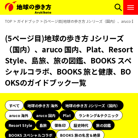
TOP
ガイドブック
(5ページ目)地球の歩き方 Jシリーズ（国内）、aruco 国内
(5ページ目)地球の歩き方 Jシリーズ
（国内）、aruco 国内、Plat、Resort
Style、島旅、旅の図鑑、BOOKS スペ
シャルコラボ、BOOKS 旅と健康、BO
OKSのガイドブック一覧
すべて
地球の歩き方 海外
地球の歩き方 Jシリーズ（国内）
aruco 海外
aruco 国内
Plat
ランキング&テクニック
Resort Style
島旅
御朱印
歴史時代
旅の図鑑
BOOKS スペシャルコラボ
BOOKS 旅の名言＆絶景