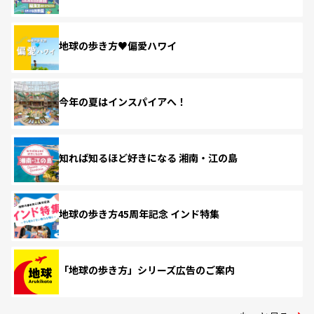
地球の歩き方♥偏愛ハワイ
今年の夏はインスパイアへ！
知れば知るほど好きになる 湘南・江の島
地球の歩き方45周年記念 インド特集
「地球の歩き方」シリーズ広告のご案内