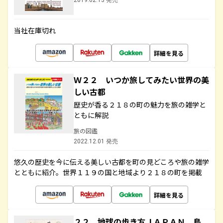
2019.02.13 発売
当社在庫切れ
詳細を見る
Ｗ２２ いつか旅してみたい世界の美
しい古都
歴史が香る２１８の町の魅力を旅の雑学と
ともに解説
旅の図鑑
2022.12.01 発売
悠久の歴史を今に伝える美しい古都を町の見どころや旅の雑学
とともに紹介。世界１１９の国と地域より２１８の町を掲載
詳細を見る
２２ 地球の歩き方ＪＡＰＡＮ 島