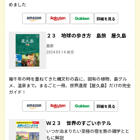
めました
詳細を見る
２３ 地球の歩き方 島旅 屋久島
島旅
2024.03.14 発売
幾千年の時を重ねてきた縄文杉の森に、固有の植物、島グル
メ、温泉まで。まるごと一冊、世界遺産【屋久島】だけの完全
ガイド！
詳細を見る
Ｗ２３ 世界のすごいホテル
いつか泊まりたい至極の宿を旅の雑学とと
もに解説