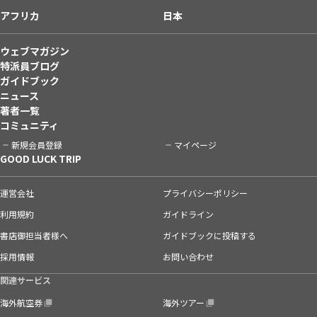
アフリカ
日本
ウェブマガジン
特派員ブログ
ガイドブック
ニュース
著者一覧
コミュニティ
新規会員登録
マイページ
GOOD LUCK TRIP
運営会社
プライバシーポリシー
利用規約
ガイドライン
書店御担当者様へ
ガイドブックに投稿する
採用情報
お問い合わせ
関連サービス
海外航空券
海外ツアー