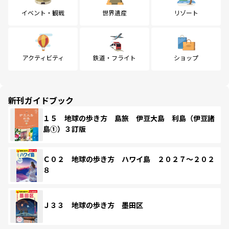
イベント・観戦
世界遺産
リゾート
アクティビティ
鉄道・フライト
ショップ
新刊ガイドブック
１５ 地球の歩き方 島旅 伊豆大島 利島（伊豆諸
島①）３訂版
Ｃ０２ 地球の歩き方 ハワイ島 ２０２７～２０２
８
Ｊ３３ 地球の歩き方 墨田区