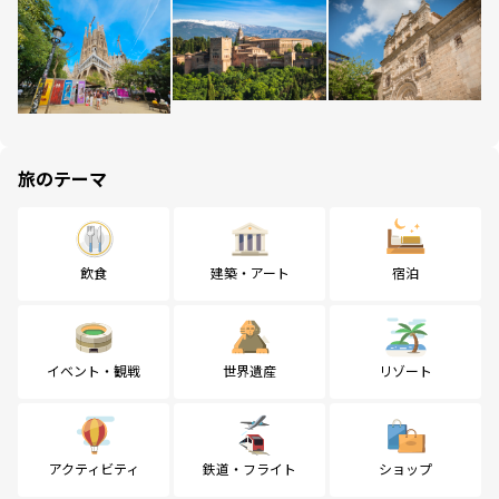
旅のテーマ
飲食
建築・アート
宿泊
イベント・観戦
世界遺産
リゾート
アクティビティ
鉄道・フライト
ショップ