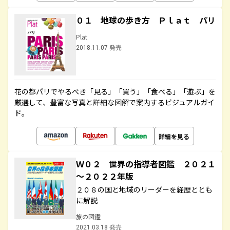
０１ 地球の歩き方 Ｐｌａｔ パリ
Plat
2018.11.07 発売
花の都パリでやるべき「見る」「買う」「食べる」「遊ぶ」を
厳選して、豊富な写真と詳細な図解で案内するビジュアルガイ
ド。
詳細を見る
Ｗ０２ 世界の指導者図鑑 ２０２１
～２０２２年版
２０８の国と地域のリーダーを経歴ととも
に解説
旅の図鑑
2021.03.18 発売