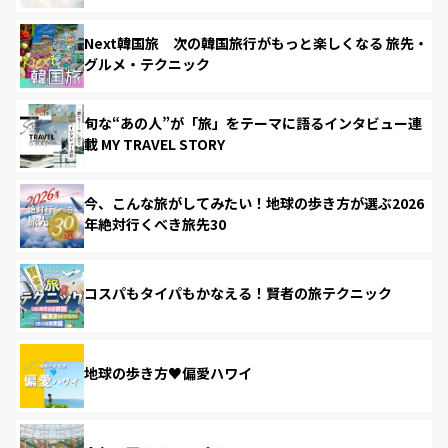
Next韓国旅 次の韓国旅行がもっと楽しくなる 旅先・
グルメ・テクニック
旬な“あの人”が「旅」をテーマに語るインタビュー連
載 MY TRAVEL STORY
今、こんな旅がしてみたい！地球の歩き方が選ぶ2026
年絶対行くべき旅先30
コスパもタイパもかなえる！賢者の旅テクニック
地球の歩き方♥偏愛ハワイ