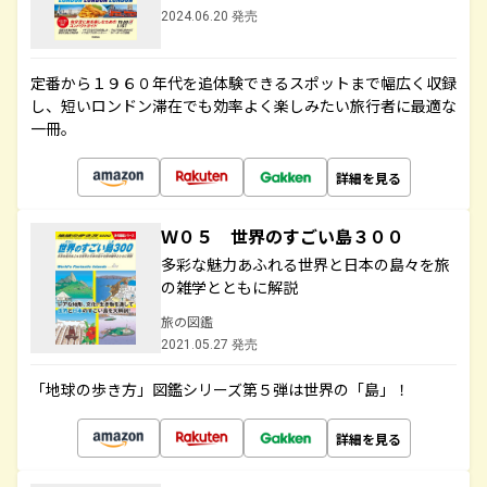
2024.06.20 発売
定番から１９６０年代を追体験できるスポットまで幅広く収録
し、短いロンドン滞在でも効率よく楽しみたい旅行者に最適な
一冊。
詳細を見る
Ｗ０５ 世界のすごい島３００
多彩な魅力あふれる世界と日本の島々を旅
の雑学とともに解説
旅の図鑑
2021.05.27 発売
「地球の歩き方」図鑑シリーズ第５弾は世界の「島」！
詳細を見る