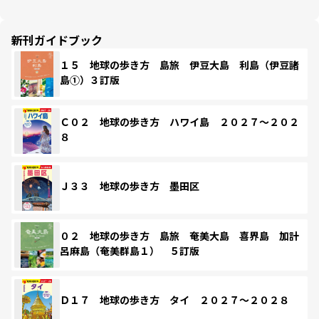
新刊ガイドブック
１５ 地球の歩き方 島旅 伊豆大島 利島（伊豆諸
島①）３訂版
Ｃ０２ 地球の歩き方 ハワイ島 ２０２７～２０２
８
Ｊ３３ 地球の歩き方 墨田区
０２ 地球の歩き方 島旅 奄美大島 喜界島 加計
呂麻島（奄美群島１） ５訂版
Ｄ１７ 地球の歩き方 タイ ２０２７～２０２８