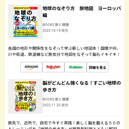
地球のなぞり方 旅地図 ヨーロッパ
編
BOOKS 旅と健康
2022.10.14 発売
各国の地形や関係性をなぞって学ぶ新しい地図本！国境や州、
川や街道、鉄道線など旅気分で地図をなぞって脳もイキイキ！
詳細を見る
脳がどんどん強くなる！すごい地球の
歩き方
BOOKS 旅と健康
2022.11.25 発売
旅先で、近所で、自宅で今すぐ実践！楽しく脳を鍛える５０の
トレーニングを「地球の歩き方」が最新脳科学とともに解説