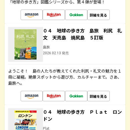
「地球の歩き方」図鑑シリーズから、第４弾が登場！
詳細を見る
０４ 地球の歩き方 島旅 利尻 礼
文 天売島 焼尻島 ５訂版
島旅
2026.02.13 発売
ようこそ！ 島の人たちが教えてくれた利尻・礼文の魅力を１
冊に凝縮。絶景スポットから遊び方、カルチャーまで。さあ、
島旅へ。
詳細を見る
０４ 地球の歩き方 Ｐｌａｔ ロン
ドン
Plat