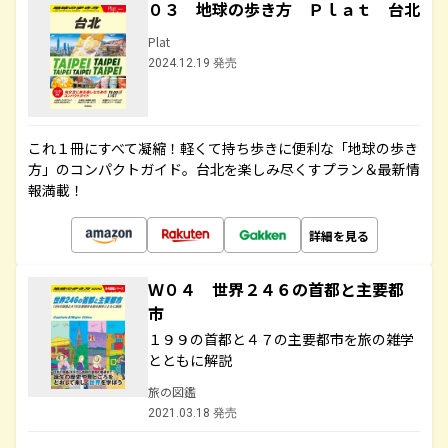
０３ 地球の歩き方 Ｐｌａｔ 台北
Plat
2024.12.19 発売
これ１冊にすべて凝縮！軽くて持ち歩きに便利な「地球の歩き
方」のコンパクトガイド。台北を楽しみ尽くすプラン＆最新情
報満載！
詳細を見る
Ｗ０４ 世界２４６の首都と主要都
市
１９９の首都と４７の主要都市を旅の雑学
とともに解説
旅の図鑑
2021.03.18 発売