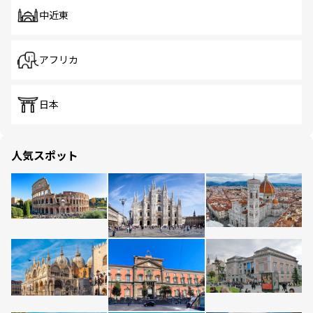
中近東
アフリカ
日本
人気スポット