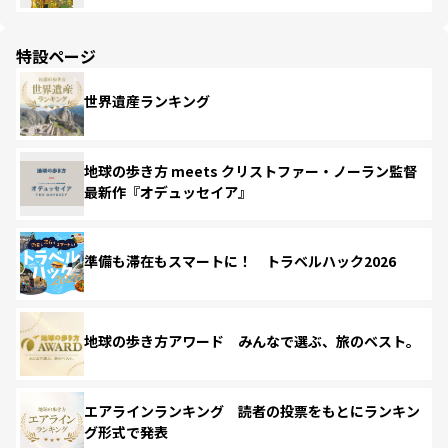
特設ページ
世界遺産ランキング
地球の歩き方 meets クリストファー・ノーラン監督
最新作『オデュッセイア』
準備も滞在もスマートに！ トラベルハック2026
地球の歩き方アワード みんなで選ぶ、旅のベスト。
エアラインランキング 読者の投票をもとにランキン
グ形式で発表