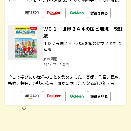
詳細を見る
Ｗ０１ 世界２４４の国と地域 改訂
版
１９７ヵ国と４７地域を旅の雑学とともに
解説
旅の図鑑
2024.07.18 発売
今こそ学びたい世界のことを集めました！首都、言語、民族、
宗教、特長、現地の挨拶、誰かに話したくなる旅の雑学も。
詳細を見る
AD