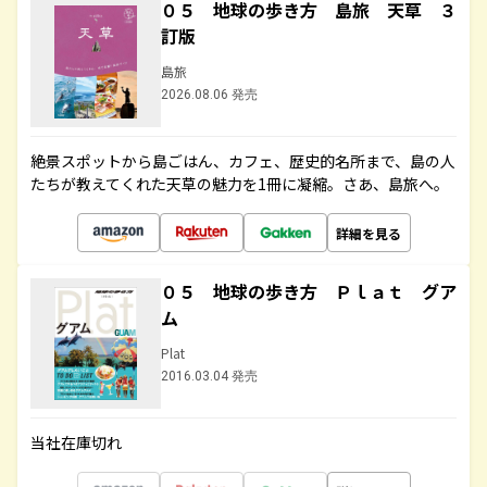
０５ 地球の歩き方 島旅 天草 ３
訂版
島旅
2026.08.06 発売
絶景スポットから島ごはん、カフェ、歴史的名所まで、島の人
たちが教えてくれた天草の魅力を1冊に凝縮。さあ、島旅へ。
詳細を見る
０５ 地球の歩き方 Ｐｌａｔ グア
ム
Plat
2016.03.04 発売
当社在庫切れ