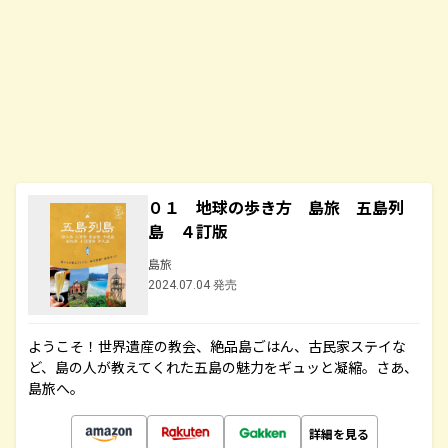
０１ 地球の歩き方 島旅 五島列
島 ４訂版
島旅
2024.07.04 発売
ようこそ！世界遺産の教会、絶品島ごはん、古民家ステイな
ど、島の人が教えてくれた五島の魅力をギュッと凝縮。さあ、
島旅へ。
詳細を見る