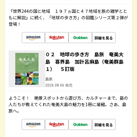
『世界244の国と地域 １９７ヵ国と４７地域を旅の雑学とと
もに解説』に続く、「地球の歩き方」の図鑑シリーズ第２弾が
登場！
詳細を見る
０２ 地球の歩き方 島旅 奄美大
島 喜界島 加計呂麻島（奄美群島
１） ５訂版
島旅
2026.08.06 発売
ようこそ！ 絶景スポットから遊び方、カルチャーまで、島の
人たちが教えてくれた奄美大島の魅力を1冊に凝縮。さあ、島
旅へ。
詳細を見る