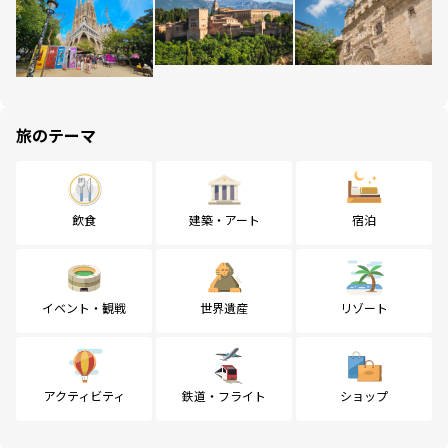
旅のテーマ
飲食
建築・アート
宿泊
イベント・観戦
世界遺産
リゾート
アクティビティ
鉄道・フライト
ショップ