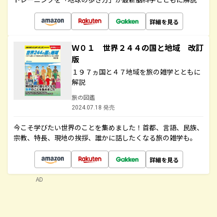
詳細を見る
Ｗ０１ 世界２４４の国と地域 改訂
版
１９７ヵ国と４７地域を旅の雑学とともに
解説
旅の図鑑
2024.07.18 発売
今こそ学びたい世界のことを集めました！首都、言語、民族、
宗教、特長、現地の挨拶、誰かに話したくなる旅の雑学も。
詳細を見る
AD