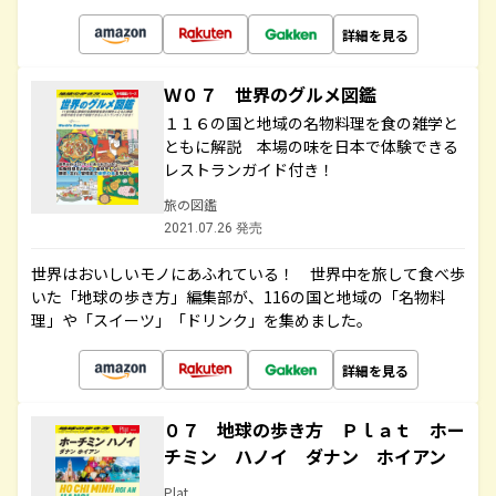
詳細を見る
Ｗ０７ 世界のグルメ図鑑
１１６の国と地域の名物料理を食の雑学と
ともに解説 本場の味を日本で体験できる
レストランガイド付き！
旅の図鑑
2021.07.26 発売
世界はおいしいモノにあふれている！ 世界中を旅して食べ歩
いた「地球の歩き方」編集部が、116の国と地域の「名物料
理」や「スイーツ」「ドリンク」を集めました。
詳細を見る
０７ 地球の歩き方 Ｐｌａｔ ホー
チミン ハノイ ダナン ホイアン
Plat