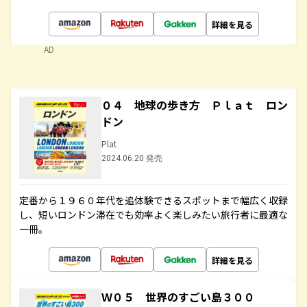
詳細を見る
AD
０４ 地球の歩き方 Ｐｌａｔ ロン
ドン
Plat
2024.06.20 発売
定番から１９６０年代を追体験できるスポットまで幅広く収録
し、短いロンドン滞在でも効率よく楽しみたい旅行者に最適な
一冊。
詳細を見る
Ｗ０５ 世界のすごい島３００