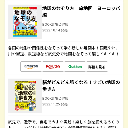
地球のなぞり方 旅地図 ヨーロッパ
編
BOOKS 旅と健康
2022.10.14 発売
各国の地形や関係性をなぞって学ぶ新しい地図本！国境や州、
川や街道、鉄道線など旅気分で地図をなぞって脳もイキイキ！
詳細を見る
脳がどんどん強くなる！すごい地球の
歩き方
BOOKS 旅と健康
2022.11.25 発売
旅先で、近所で、自宅で今すぐ実践！楽しく脳を鍛える５０の
トレーニングを「地球の歩き方」が最新脳科学とともに解説