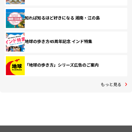
知れば知るほど好きになる 湘南・江の島
地球の歩き方45周年記念 インド特集
「地球の歩き方」シリーズ広告のご案内
もっと見る