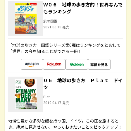
Ｗ０６ 地球の歩き方的！世界なんで
もランキング
旅の図鑑
2021.06.18 発売
「地球の歩き方」図鑑シリーズ第6弾はランキングをとおして
「世界」の今を知ることができる一冊！
詳細を見る
０６ 地球の歩き方 Ｐｌａｔ ドイ
ツ
Plat
2019.04.17 発売
地域性豊かな多彩な顔を持つ国、ドイツ。この国を旅すると
き、絶対に見逃せない、やっておきたいことをピックアップ！