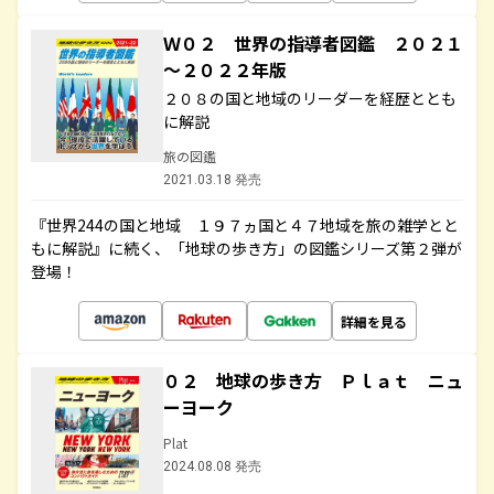
Ｗ０２ 世界の指導者図鑑 ２０２１
～２０２２年版
２０８の国と地域のリーダーを経歴ととも
に解説
旅の図鑑
2021.03.18 発売
『世界244の国と地域 １９７ヵ国と４７地域を旅の雑学とと
もに解説』に続く、「地球の歩き方」の図鑑シリーズ第２弾が
登場！
詳細を見る
０２ 地球の歩き方 Ｐｌａｔ ニュ
ーヨーク
Plat
2024.08.08 発売