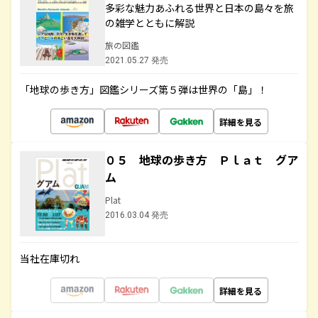
多彩な魅力あふれる世界と日本の島々を旅
の雑学とともに解説
旅の図鑑
2021.05.27 発売
「地球の歩き方」図鑑シリーズ第５弾は世界の「島」！
詳細を見る
０５ 地球の歩き方 Ｐｌａｔ グア
ム
Plat
2016.03.04 発売
当社在庫切れ
詳細を見る