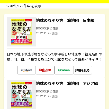
1〜20件/179件中 を表示
地球のなぞり方 旅地図 日本編
BOOKS 旅と健康
2022.11.25 発売
日本の地形や造形物をなぞって学ぶ新しい地図本！観光名所や
橋、川、湖、半島など旅気分で地図をなぞって脳もイキイキ！
詳細を見る
地球のなぞり方 旅地図 アジア編
BOOKS 旅と健康
2022.11.25 発売