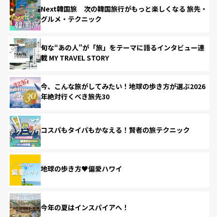
Next韓国旅 次の韓国旅行がもっと楽しくなる 旅先・
グルメ・テクニック
旬な“あの人”が「旅」をテーマに語るインタビュー連
載 MY TRAVEL STORY
今、こんな旅がしてみたい！地球の歩き方が選ぶ2026
年絶対行くべき旅先30
コスパもタイパもかなえる！賢者の旅テクニック
地球の歩き方♥偏愛ハワイ
今年の夏はインスパイアへ！