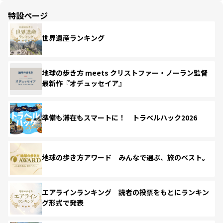
特設ページ
世界遺産ランキング
地球の歩き方 meets クリストファー・ノーラン監督
最新作『オデュッセイア』
準備も滞在もスマートに！ トラベルハック2026
地球の歩き方アワード みんなで選ぶ、旅のベスト。
エアラインランキング 読者の投票をもとにランキン
グ形式で発表