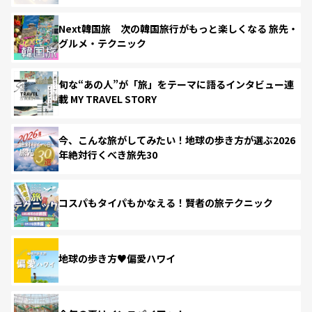
Next韓国旅 次の韓国旅行がもっと楽しくなる 旅先・
グルメ・テクニック
旬な“あの人”が「旅」をテーマに語るインタビュー連
載 MY TRAVEL STORY
今、こんな旅がしてみたい！地球の歩き方が選ぶ2026
年絶対行くべき旅先30
コスパもタイパもかなえる！賢者の旅テクニック
地球の歩き方♥偏愛ハワイ