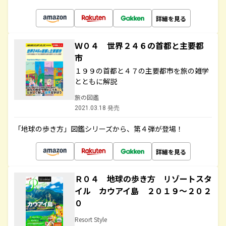
詳細を見る
Ｗ０４ 世界２４６の首都と主要都
市
１９９の首都と４７の主要都市を旅の雑学
とともに解説
旅の図鑑
2021.03.18 発売
「地球の歩き方」図鑑シリーズから、第４弾が登場！
詳細を見る
Ｒ０４ 地球の歩き方 リゾートスタ
イル カウアイ島 ２０１９～２０２
０
Resort Style