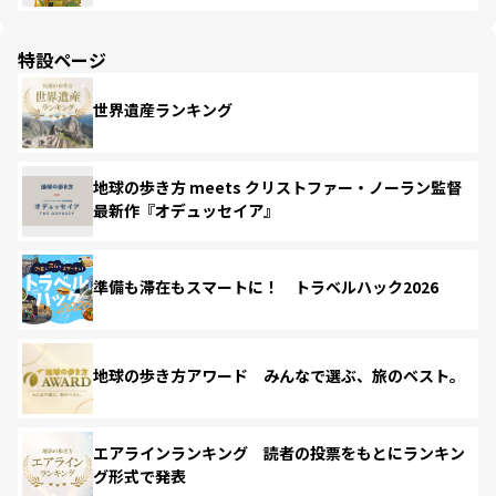
特設ページ
世界遺産ランキング
地球の歩き方 meets クリストファー・ノーラン監督
最新作『オデュッセイア』
準備も滞在もスマートに！ トラベルハック2026
地球の歩き方アワード みんなで選ぶ、旅のベスト。
エアラインランキング 読者の投票をもとにランキン
グ形式で発表