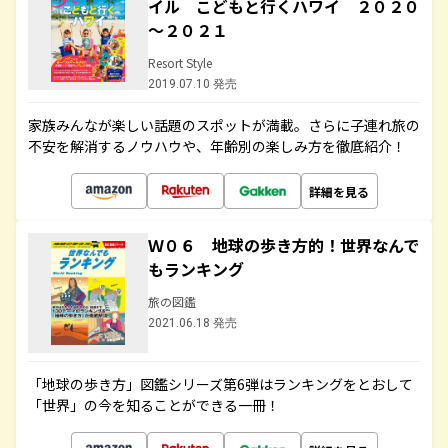
イル こどもと行くハワイ ２０２０
～２０２１
Resort Style
2019.07.10 発売
家族みんなが楽しい話題のスポットが満載。さらに子連れ旅の
不安を解消するノウハウや、年齢別の楽しみ方を徹底紹介！
詳細を見る
Ｗ０６ 地球の歩き方的！世界なんで
もランキング
旅の図鑑
2021.06.18 発売
「地球の歩き方」図鑑シリーズ第6弾はランキングをとおして
「世界」の今を知ることができる一冊！