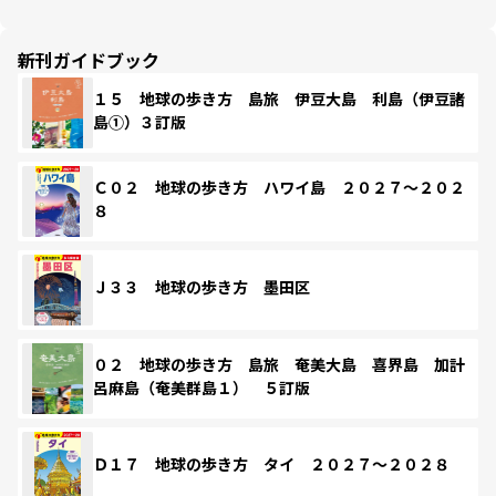
新刊ガイドブック
１５ 地球の歩き方 島旅 伊豆大島 利島（伊豆諸
島①）３訂版
Ｃ０２ 地球の歩き方 ハワイ島 ２０２７～２０２
８
Ｊ３３ 地球の歩き方 墨田区
０２ 地球の歩き方 島旅 奄美大島 喜界島 加計
呂麻島（奄美群島１） ５訂版
Ｄ１７ 地球の歩き方 タイ ２０２７～２０２８