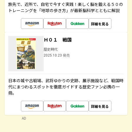
旅先で、近所で、自宅で今すぐ実践！楽しく脳を鍛える５０の
トレーニングを「地球の歩き方」が最新脳科学とともに解説
詳細を見る
Ｈ０１ 戦国
歴史時代
2025.10.23 発売
日本の城や古戦場、武将ゆかりの史跡、展示施設など、戦国時
代にまつわるスポットを徹底ガイドする歴史ファン必携の一
冊。
詳細を見る
AD