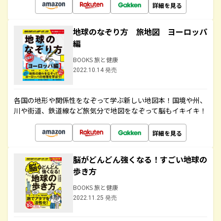
詳細を見る
地球のなぞり方 旅地図 ヨーロッパ
編
BOOKS 旅と健康
2022.10.14 発売
各国の地形や関係性をなぞって学ぶ新しい地図本！国境や州、
川や街道、鉄道線など旅気分で地図をなぞって脳もイキイキ！
詳細を見る
脳がどんどん強くなる！すごい地球の
歩き方
BOOKS 旅と健康
2022.11.25 発売