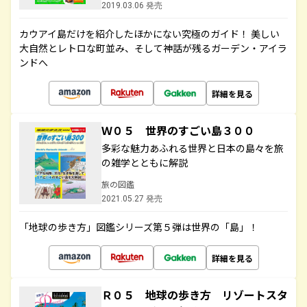
2019.03.06 発売
カウアイ島だけを紹介したほかにない究極のガイド！ 美しい
大自然とレトロな町並み、そして神話が残るガーデン・アイラ
ンドへ
詳細を見る
Ｗ０５ 世界のすごい島３００
多彩な魅力あふれる世界と日本の島々を旅
の雑学とともに解説
旅の図鑑
2021.05.27 発売
「地球の歩き方」図鑑シリーズ第５弾は世界の「島」！
詳細を見る
Ｒ０５ 地球の歩き方 リゾートスタ