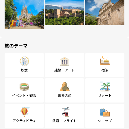
旅のテーマ
飲食
建築・アート
宿泊
イベント・観戦
世界遺産
リゾート
アクティビティ
鉄道・フライト
ショップ