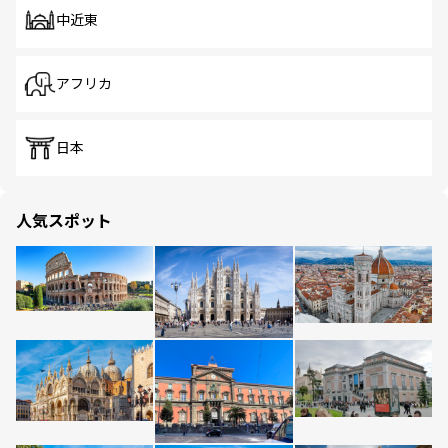
中近東
アフリカ
日本
人気スポット