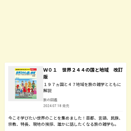
Ｗ０１ 世界２４４の国と地域 改訂
版
１９７ヵ国と４７地域を旅の雑学とともに
解説
旅の図鑑
2024.07.18 発売
今こそ学びたい世界のことを集めました！首都、言語、民族、
宗教、特長、現地の挨拶、誰かに話したくなる旅の雑学も。