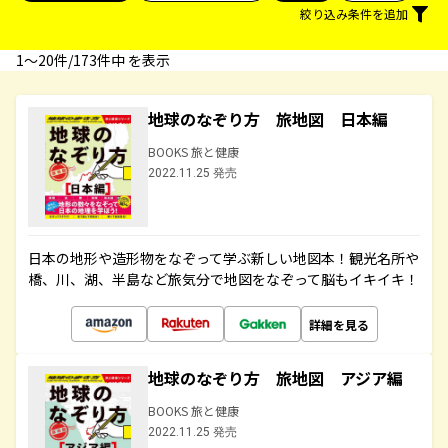
絞り込み条件を追加
1〜20件/173件中 を表示
地球のなぞり方 旅地図 日本編
BOOKS 旅と健康
2022.11.25 発売
日本の地形や造形物をなぞって学ぶ新しい地図本！観光名所や
橋、川、湖、半島など旅気分で地図をなぞって脳もイキイキ！
詳細を見る
地球のなぞり方 旅地図 アジア編
BOOKS 旅と健康
2022.11.25 発売