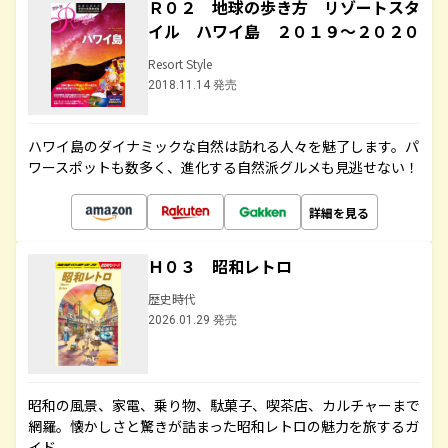
Ｒ０２ 地球の歩き方 リゾートスタ
イル ハワイ島 ２０１９～２０２０
Resort Style
2018.11.14 発売
ハワイ島のダイナミックな自然は訪れる人々を魅了します。パ
ワースポットも数多く、進化する自然派グルメも見逃せない！
詳細を見る
Ｈ０３ 昭和レトロ
歴史時代
2026.01.29 発売
昭和の風景、家電、乗り物、駄菓子、喫茶店、カルチャーまで
網羅。懐かしさと驚きが詰まった昭和レトロの魅力を旅するガ
イド。