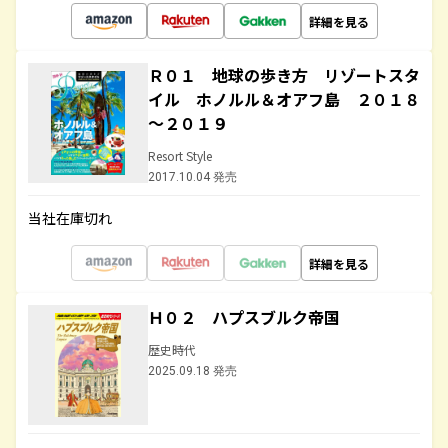
詳細を見る
Ｒ０１ 地球の歩き方 リゾートスタ
イル ホノルル＆オアフ島 ２０１８
～２０１９
Resort Style
2017.10.04 発売
当社在庫切れ
詳細を見る
Ｈ０２ ハプスブルク帝国
歴史時代
2025.09.18 発売