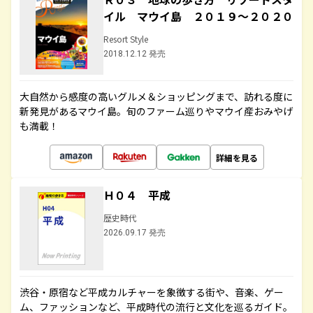
イル マウイ島 ２０１９～２０２０
Resort Style
2018.12.12 発売
大自然から感度の高いグルメ＆ショッピングまで、訪れる度に
新発見があるマウイ島。旬のファーム巡りやマウイ産おみやげ
も満載！
詳細を見る
Ｈ０４ 平成
歴史時代
2026.09.17 発売
渋谷・原宿など平成カルチャーを象徴する街や、音楽、ゲー
ム、ファッションなど、平成時代の流行と文化を巡るガイド。