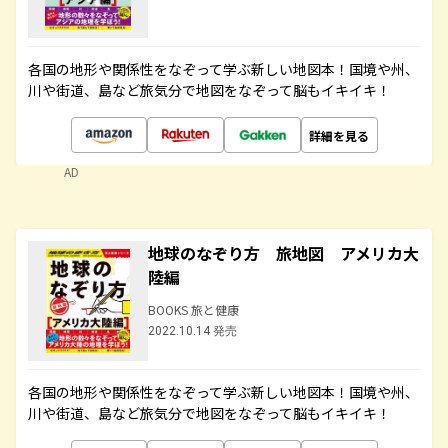
各国の地形や関係性をなぞって学ぶ新しい地図本！国境や州、
川や街道、島など旅気分で地図をなぞって脳もイキイキ！
詳細を見る
AD
地球のなぞり方 旅地図 アメリカ大
陸編
BOOKS 旅と健康
2022.10.14 発売
各国の地形や関係性をなぞって学ぶ新しい地図本！国境や州、
川や街道、島など旅気分で地図をなぞって脳もイキイキ！